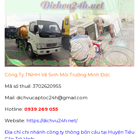
Công Ty TNHH Vệ Sinh Môi Trường Minh Đức
Mã số thuế: 3702620955
Mail: dichvucaptoc24h@gmail.com
Hotline:
0939 269 055
Website:
https://dichvu24h.net/
Địa chỉ chi nhánh công ty thông bồn cầu tại Huyện Tiểu
Cần Trà Vinh: