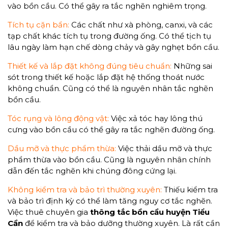
vào bồn cầu. Có thể gây ra tắc nghẽn nghiêm trọng.
Tích tụ cặn bẩn:
Các chất như xà phòng, canxi, và các
tạp chất khác tích tụ trong đường ống. Có thể tịch tụ
lâu ngày làm hạn chế dòng chảy và gây nghẹt bồn cầu.
Thiết kế và lắp đặt không đúng tiêu chuẩn:
Những sai
sót trong thiết kế hoặc lắp đặt hệ thống thoát nước
không chuẩn. Cũng có thể là nguyên nhân tắc nghẽn
bồn cầu.
Tóc rụng và lông động vật:
Việc xả tóc hay lông thú
cưng vào bồn cầu có thể gây ra tắc nghẽn đường ống.
Dầu mỡ và thực phẩm thừa:
Việc thải dầu mỡ và thực
phẩm thừa vào bồn cầu. Cũng là nguyên nhân chính
dẫn đến tắc nghẽn khi chúng đông cứng lại.
Không kiểm tra và bảo trì thường xuyên:
Thiếu kiểm tra
và bảo trì định kỳ có thể làm tăng nguy cơ tắc nghẽn.
Việc thuê chuyên gia
thông tắc bồn cầu huyện Tiểu
Cần
để kiểm tra và bảo dưỡng thường xuyên. Là rất cần