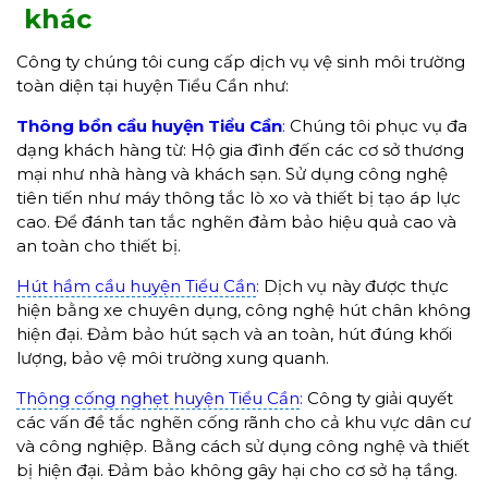
khác
Công ty chúng tôi cung cấp dịch vụ vệ sinh môi trường
toàn diện tại huyện Tiểu Cần như:
Thông bồn cầu
huyện Tiểu Cần
:
Chúng tôi phục vụ đa
dạng khách hàng từ: Hộ gia đình đến các cơ sở thương
mại như nhà hàng và khách sạn. Sử dụng công nghệ
tiên tiến như máy thông tắc lò xo và thiết bị tạo áp lực
cao. Để đánh tan tắc nghẽn đảm bảo hiệu quả cao và
an toàn cho thiết bị.
Hút hầm cầu huyện Tiểu Cần
:
Dịch vụ này được thực
hiện bằng xe chuyên dụng, công nghệ hút chân không
hiện đại. Đảm bảo hút sạch và an toàn, hút đúng khối
lượng, bảo vệ môi trường xung quanh.
Thông cống nghẹt huyện Tiểu Cần
:
Công ty giải quyết
các vấn đề tắc nghẽn cống rãnh cho cả khu vực dân cư
và công nghiệp. Bằng cách sử dụng công nghệ và thiết
bị hiện đại. Đảm bảo không gây hại cho cơ sở hạ tầng.