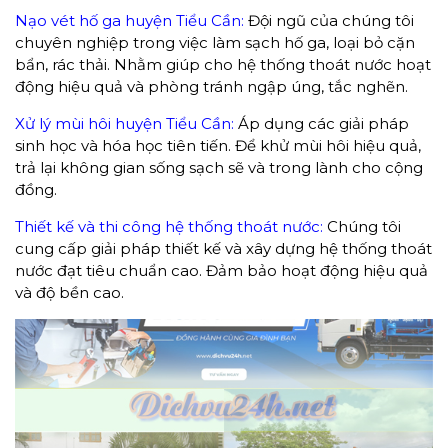
Nạo vét hố ga huyện Tiểu Cần:
Đội ngũ của chúng tôi
chuyên nghiệp trong việc làm sạch hố ga, loại bỏ cặn
bẩn, rác thải. Nhằm giúp cho hệ thống thoát nước hoạt
động hiệu quả và phòng tránh ngập úng, tắc nghẽn.
Xử lý mùi hôi huyện Tiểu Cần:
Áp dụng các giải pháp
sinh học và hóa học tiên tiến. Để khử mùi hôi hiệu quả,
trả lại không gian sống sạch sẽ và trong lành cho cộng
đồng.
Thiết kế và thi công hệ thống thoát nước:
Chúng tôi
cung cấp giải pháp thiết kế và xây dựng hệ thống thoát
nước đạt tiêu chuẩn cao. Đảm bảo hoạt động hiệu quả
và độ bền cao.