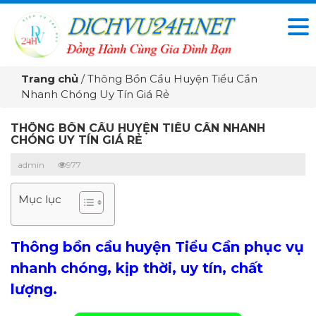
Trang chủ
/
Thông Bồn Cầu Huyện Tiểu Cần
Nhanh Chóng Uy Tín Giá Rẻ
THÔNG BỒN CẦU HUYỆN TIỂU CẦN NHANH
CHÓNG UY TÍN GIÁ RẺ
admin
977
Mục lục
Thông bồn cầu huyện Tiểu Cần phục vụ
nhanh chóng, kịp thời, uy tín, chất
lượng.