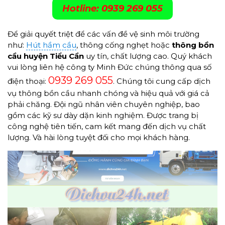
Hotline: 0939 269 055
Để giải quyết triệt để các vấn đề vệ sinh môi trường
như:
Hút hầm cầu
, thông cống nghẹt hoặc
thông
bồn
cầu
huyện Tiểu Cần
uy tín, chất lượng cao. Quý khách
vui lòng liên hệ công ty Minh Đức chúng thông qua số
0939 269 055
điện thoại:
. Chúng tôi cung cấp dịch
vụ thông bồn cầu nhanh chóng và hiệu quả với giá cả
phải chăng. Đội ngũ nhân viên chuyên nghiệp, bao
gồm các kỹ sư dày dặn kinh nghiệm. Được trang bị
công nghệ tiên tiến, cam kết mang đến dịch vụ chất
lượng. Và hài lòng tuyệt đối cho mọi khách hàng.