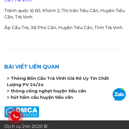
Tránh quốc lộ 60, Khóm 2, Thị trấn Tiểu Cần, Huyện Tiểu
Cần, Trà Vinh.
Ấp Cầu Tre, Xã Phú Cần, Huyện Tiểu Cần, Tỉnh Trà Vinh.
BÀI VIẾT LIÊN QUAN
Thông Bồn Cầu Trà Vinh Giá Rẻ Uy Tín Chất
Lượng PV 24/24
thông cống nghẹt huyện tiểu cần
hút hầm cầu huyện tiểu cần
Dịch vụ 24h 2020 © .