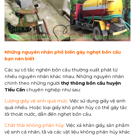
Những nguyên nhân phổ biến gây nghẹt bồn cầu
bạn nên biết
Các sự cố tắc nghẽn bồn cầu thường xuất phát từ
nhiều nguyên nhân khác nhau. Những nguyên nhân
chính theo những người
thợ
thông bồn cầu huyện
Tiểu Cần
chuyên nghiệp như sau:
Lượng giấy vệ sinh quá mức:
Việc sử dụng giấy vệ sinh
quá nhiều. Hoặc loại giấy khó phân hủy có thể gây tắc
lối thoát nước, dẫn đến nghẹt bồn cầu.
Chất thải không phân hủy:
Việc xả khăn giấy, sản phẩm
vệ sinh cá nhân, tã và các vật liệu không phân hủy khác