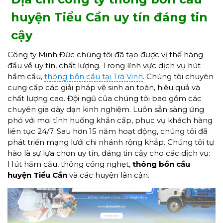
huyện Tiểu Cần uy tín đáng tin
cậy
Công ty Minh Đức chúng tôi đã tạo được vị thế hàng
đầu về uy tín, chất lượng. Trong lĩnh vực dịch vụ hút
hầm cầu,
thông bồn cầu tại Trà Vinh
. Chúng tôi chuyên
cung cấp các giải pháp vệ sinh an toàn, hiệu quả và
chất lượng cao. Đội ngũ của chúng tôi bao gồm các
chuyên gia dày dạn kinh nghiệm. Luôn sẵn sàng ứng
phó với mọi tình huống khẩn cấp, phục vụ khách hàng
liên tục 24/7. Sau hơn 15 năm hoạt động, chúng tôi đã
phát triển mạng lưới chi nhánh rộng khắp. Chúng tôi tự
hào là sự lựa chọn uy tín, đáng tin cậy cho các dịch vụ:
Hút hầm cầu, thông cống nghẹt,
thông bồn cầu
huyện Tiểu Cần
và các huyện lân cận.