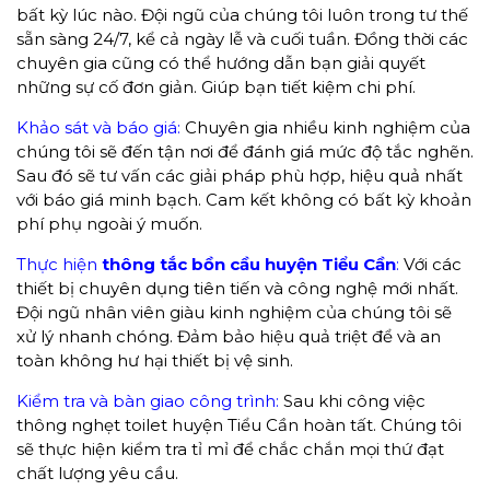
bất kỳ lúc nào. Đội ngũ của chúng tôi luôn trong tư thế
sẵn sàng 24/7, kể cả ngày lễ và cuối tuần. Đồng thời các
chuyên gia cũng có thể hướng dẫn bạn giải quyết
những sự cố đơn giản. Giúp bạn tiết kiệm chi phí.
Khảo sát và báo giá:
Chuyên gia nhiều kinh nghiệm của
chúng tôi sẽ đến tận nơi để đánh giá mức độ tắc nghẽn.
Sau đó sẽ tư vấn các giải pháp phù hợp, hiệu quả nhất
với báo giá minh bạch. Cam kết không có bất kỳ khoản
phí phụ ngoài ý muốn.
Thực hiện
thông tắc bồn cầu huyện Tiểu Cần
:
Với các
thiết bị chuyên dụng tiên tiến và công nghệ mới nhất.
Đội ngũ nhân viên giàu kinh nghiệm của chúng tôi sẽ
xử lý nhanh chóng. Đảm bảo hiệu quả triệt để và an
toàn không hư hại thiết bị vệ sinh.
Kiểm tra và bàn giao công trình:
Sau khi công việc
thông nghẹt toilet huyện Tiểu Cần hoàn tất. Chúng tôi
sẽ thực hiện kiểm tra tỉ mỉ để chắc chắn mọi thứ đạt
chất lượng yêu cầu.