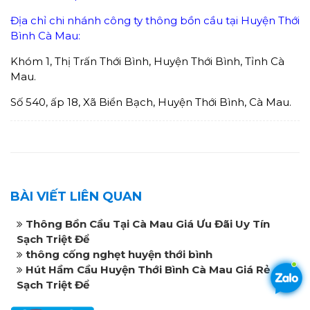
Địa chỉ chi nhánh công ty thông bồn cầu tại Huyện Thới
Bình Cà Mau:
Khóm 1, Thị Trấn Thới Bình, Huyện Thới Bình, Tỉnh Cà
Mau.
Số 540, ấp 18, Xã Biển Bạch, Huyện Thới Bình, Cà Mau.
BÀI VIẾT LIÊN QUAN
Thông Bồn Cầu Tại Cà Mau Giá Ưu Đãi Uy Tín
Sạch Triệt Để
thông cống nghẹt huyện thới bình
Hút Hầm Cầu Huyện Thới Bình Cà Mau Giá Rẻ
Sạch Triệt Để