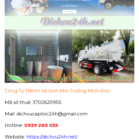
Công Ty TNHH Vệ Sinh Môi Trường Minh Đức
Mã số thuế: 3702620955
Mail: dichvucaptoc24h@gmail.com
Hotline:
0939 269 055
Website:
https://dichvu24h.net/