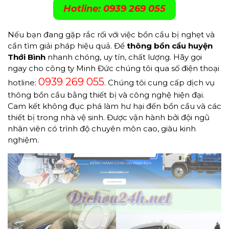
Hotline: 0939 269 055
Nếu bạn đang gặp rắc rối với việc bồn cầu bị nghẹt và
cần tìm giải pháp hiệu quả. Để
thông bồn cầu huyện
Thới Bình
nhanh chóng, uy tín, chất lượng. Hãy gọi
ngay cho công ty Minh Đức chúng tôi qua số điện thoại
0939 269 055
hotline:
. Chúng tôi cung cấp dịch vụ
thông bồn cầu bằng thiết bị và công nghệ hiện đại.
Cam kết không đục phá làm hư hại đến bồn cầu và các
thiết bị trong nhà vệ sinh. Được vận hành bởi đội ngũ
nhân viên có trình độ chuyên môn cao, giàu kinh
nghiệm.