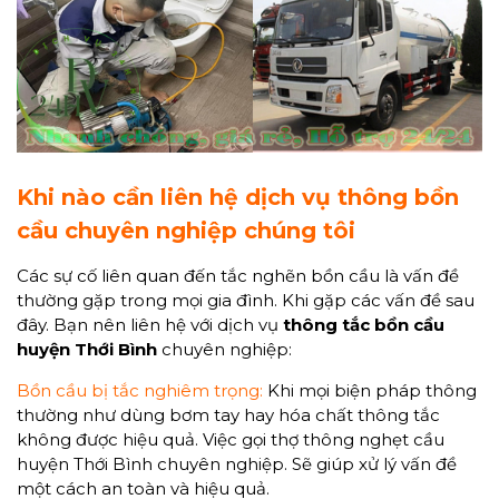
Khi nào cần liên hệ dịch vụ thông bồn
cầu chuyên nghiệp chúng tôi
Các sự cố liên quan đến tắc nghẽn bồn cầu là vấn đề
thường gặp trong mọi gia đình. Khi gặp các vấn đề sau
đây. Bạn nên liên hệ với dịch vụ
thông tắc bồn cầu
huyện Thới Bình
chuyên nghiệp:
Bồn cầu bị tắc nghiêm trọng:
Khi mọi biện pháp thông
thường như dùng bơm tay hay hóa chất thông tắc
không được hiệu quả. Việc gọi thợ thông nghẹt cầu
huyện Thới Bình chuyên nghiệp. Sẽ giúp xử lý vấn đề
một cách an toàn và hiệu quả.