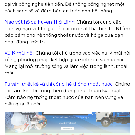
đại và công nghệ tiên tiến. Để thông cống nghẹt một
cách sạch sẽ và đảm bảo an toàn cho hệ thống.
Nạo vét hố ga huyện Thới Bình:
Chúng tôi cung cấp
dịch vụ nạo vét hố ga để loại bỏ chất thải tích tụ. Nhằm
bảo đảm cho hệ thống thoát nước và hố ga của bạn
hoạt động trơn tru.
Xử lý mùi hôi:
Chúng tôi chú trọng vào việc xử lý mùi hôi
bằng phương pháp kết hợp giữa sinh học và hóa học.
Mang lại môi trường sống và làm việc trong lành, thoải
mái.
Tư vấn, thiết kế và thi công hệ thống thoát nước:
Chúng
tôi cam kết thi công theo đúng tiêu chuẩn kỹ thuật.
Đảm bảo hệ thống thoát nước của bạn bền vững và
hiệu quả lâu dài.