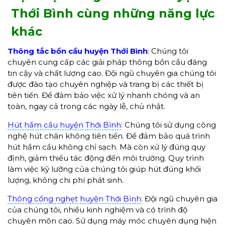
Thới Bình cùng những năng lực
khác
Thông tắc bồn cầu huyện Thới Bình
:
Chúng tôi
chuyên cung cấp các giải pháp thông bồn cầu đáng
tin cậy và chất lượng cao. Đội ngũ chuyên gia chúng tôi
được đào tạo chuyên nghiệp và trang bị các thiết bị
tiên tiến. Để đảm bảo việc xử lý nhanh chóng và an
toàn, ngay cả trong các ngày lễ, chủ nhật.
Hút hầm cầu huyện Thới Bình
:
Chúng tôi sử dụng công
nghệ hút chân không tiên tiến. Để đảm bảo quá trình
hút hầm cầu không chỉ sạch. Mà còn xử lý đúng quy
định, giảm thiểu tác động đến môi trường. Quy trình
làm việc kỹ lưỡng của chúng tôi giúp hút đúng khối
lượng, không chi phí phát sinh.
Thông cống nghẹt huyện Thới Bình
:
Đội ngũ chuyên gia
của chúng tôi, nhiều kinh nghiệm và có trình độ
chuyên môn cao. Sử dụng máy móc chuyên dụng hiện