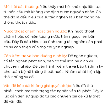
Mùi hôi bất thường:
Nếu thấy mùi hôi khó chịu liên tục
từ bồn cầu mà không xác định được nguyên nhân. Có
thể đó là dấu hiệu của sự tắc nghẽn sâu bên trong hệ
thống thoát nước.
Nước thoát chậm hoặc tràn ngược:
Khi nước thoát
chậm hoặc có hiện tượng nước tràn ngược lên bồn
cầu. Đây là dấu hiệu của tình trạng tắc nghẽn cần phải
có sự can thiệp của thợ chuyên nghiệp.
Cần kiểm tra và bảo dưỡng định kỳ:
Để ngăn ngừa sự
cố tắc nghẽn phát sinh, bạn có thể liên hệ dịch vụ
chuyên nghiệp. Để tiến hành kiểm tra và bảo trì định kỳ
cho toàn bộ hệ thống thoát nước. Nhằm phát hiện kịp
thời những sự cố.
Vấn đề kéo dài không giải quyết được:
Nếu đã thử
nhiều cách mà tình trạng tắc nghẽn vẫn tái phát. Đây là
lúc cần đến sự giúp đỡ từ các chuyên gia để xử lý triệt
để vấn đề.