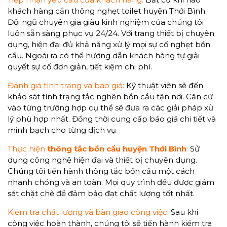
khách hàng cần thông nghẹt toilet huyện Thới Bình.
Đội ngũ chuyên gia giàu kinh nghiệm của chúng tôi
luôn sẵn sàng phục vụ 24/24. Với trang thiết bị chuyên
dụng, hiện đại đủ khả năng xử lý mọi sự cố nghẹt bồn
cầu. Ngoài ra có thể hướng dẫn khách hàng tự giải
quyết sự cố đơn giản, tiết kiệm chi phí.
Đánh giá tình trạng và báo giá:
Kỹ thuật viên sẽ đến
khảo sát tình trạng tắc nghẽn bồn cầu tận nơi. Căn cứ
vào từng trường hợp cụ thể sẽ đưa ra các giải pháp xử
lý phù hợp nhất. Đồng thời cung cấp báo giá chi tiết và
minh bạch cho từ
ng dịch vụ
.
Thực hiện
thông tắc bồn cầu huyện Thới Bình
:
Sử
dụng công nghệ hiện đại và thiết bị chuyên dụng.
Chúng tôi tiến hành thông tắc bồn cầu một cách
nhanh chóng và an toàn. Mọi quy trình đều được giám
sát chặt chẽ để đảm bảo đạt chất lượng tốt nhất.
Kiểm tra chất lượng và bàn giao công việc:
Sau khi
công việc hoàn thành, chúng tôi sẽ tiến hành kiểm tra