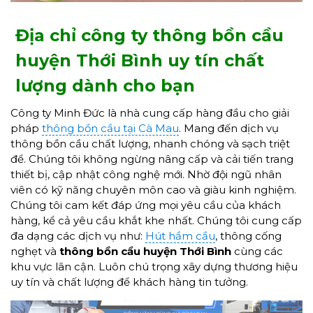
Địa chỉ công ty thông bồn cầu
huyện Thới Bình uy tín chất
lượng dành cho bạn
Công ty Minh Đức là nhà cung cấp hàng đầu cho giải
pháp
thông bồn cầu tại Cà Mau
. Mang đến dịch vụ
thông bồn cầu chất lượng, nhanh chóng và sạch triệt
để. Chúng tôi không ngừng nâng cấp và cải tiến trang
thiết bị, cập nhật công nghệ mới. Nhờ đội ngũ nhân
viên có kỹ năng chuyên môn cao và giàu kinh nghiệm.
Chúng tôi cam kết đáp ứng mọi yêu cầu của khách
hàng, kể cả yêu cầu khắt khe nhất. Chúng tôi cung cấp
đa dạng các dịch vụ như:
Hút hầm cầu
, thông cống
nghẹt và
thông bồn cầu
huyện Thới Bình
cùng các
khu vực lân cận. Luôn chú trọng xây dựng thương hiệu
uy tín và chất lượng để khách hàng tin tưởng.