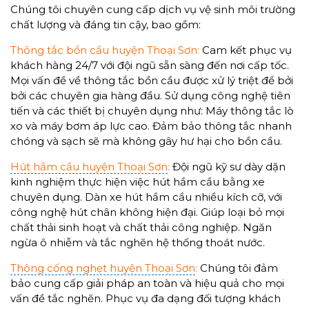
Chúng tôi chuyên cung cấp dịch vụ vệ sinh môi trường
chất lượng và đáng tin cậy, bao gồm:
Thông tắc bồn cầu huyện Thoại Sơn:
Cam kết phục vụ
khách hàng 24/7 với đội ngũ sẵn sàng đến nơi cấp tốc.
Mọi vấn đề về thông tắc bồn cầu được xử lý triệt để bởi
bởi các chuyên gia hàng đầu. Sử dụng công nghệ tiên
tiến và các thiết bị chuyên dụng như: Máy thông tắc lò
xo và máy bơm áp lực cao. Đảm bảo thông tắc nhanh
chóng và sạch sẽ mà không gây hư hại cho bồn cầu.
Hút hầm cầu huyện Thoại Sơn
:
Đội ngũ kỹ sư dày dặn
kinh nghiệm thực hiện việc hút hầm cầu bằng xe
chuyên dụng. Dàn xe hút hầm cầu nhiều kích cỡ, với
công nghệ hút chân không hiện đại. Giúp loại bỏ mọi
chất thải sinh hoạt và chất thải công nghiệp. Ngăn
ngừa ô nhiễm và tắc nghẽn hệ thống thoát nước.
Thông cống nghẹt huyện Thoại Sơn
:
Chúng tôi đảm
bảo cung cấp giải pháp an toàn và hiệu quả cho mọi
vấn đề tắc nghẽn. Phục vụ đa dạng đối tượng khách