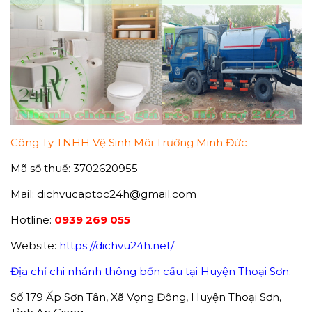
Công Ty TNHH Vệ Sinh Môi Trường Minh Đức
Mã số thuế: 3702620955
Mail: dichvucaptoc24h@gmail.com
Hotline:
0939 269 055
Website:
https://dichvu24h.net/
Địa chỉ chi nhánh thông bồn cầu tại Huyện Thoại Sơn:
Số 179 Ấp Sơn Tân, Xã Vọng Đông, Huyện Thoại Sơn,