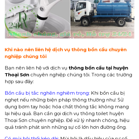
Khi nào nên liên hệ dịch vụ thông bồn cầu chuyên
nghiệp chúng tôi
Bạn nên liên hệ với dịch vụ
thông bồn cầu tại huyện
Thoại Sơn
chuyên nghiệp chúng tôi. Trong các trường
hợp sau đây:
Bồn cầu bị tắc nghẽn nghiêm trọng:
Khi bồn cầu bị
nghẹt nếu những biện pháp thông thường như: Sử
dụng bơm tay hoặc hóa chất thông tắc không mang
lại hiệu quả. Bạn cần gọi dịch vụ thông toilet huyện
Thoại Sơn chuyên nghiệp. Để xử lý nhanh chóng, hiệu
quả tránh phát sinh những sự cố lớn hơn đường ống.
Có mùi hôi thối kéo dài:
Mùi hôi là dấu hiệu của sự cố