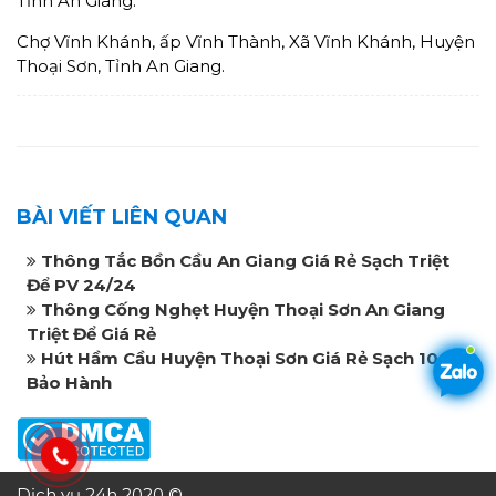
Tỉnh An Giang.
Chợ Vĩnh Khánh, ấp Vĩnh Thành, Xã Vĩnh Khánh, Huyện
Thoại Sơn, Tỉnh An Giang.
BÀI VIẾT LIÊN QUAN
Thông Tắc Bồn Cầu An Giang Giá Rẻ Sạch Triệt
Để PV 24/24
Thông Cống Nghẹt Huyện Thoại Sơn An Giang
Triệt Để Giá Rẻ
Hút Hầm Cầu Huyện Thoại Sơn Giá Rẻ Sạch 100%
Bảo Hành
Dịch vụ 24h 2020 © .