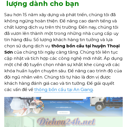
lượng dành cho bạn
Sau hơn 15 năm xây dựng và phát triển, chúng tôi đã
không ngừng hoàn thiện. Để nâng cao danh tiếng và
chất lượng dịch vụ trên thị trường. Đến nay, chúng tôi
đã vươn lên thành một trong những nhà cung cấp uy
tín hàng đầu. Số lượng khách hàng tin tưởng và lựa
chọn sử dụng dịch vụ
thông bồn cầu
tại
huyện Thoại
Sơn
của chúng tôi ngày càng tăng. Chúng tôi liên tục
cập nhật và tích hợp các công nghệ mới nhất. Áp dụng
một chế độ tuyển chọn nhân sự khắt khe cùng với các
khóa huấn luyện chuyên sâu. Để nâng cao trình độ của
đội ngũ nhân viên. Chúng tôi tự hào là đơn vị được
khách hàng đánh giá cao và tin tưởng. Để giải quyết
các vấn đề về
thông bồn cầu tại An Giang
.