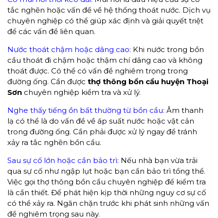
tắc nghẽn hoặc vấn đề về hệ thống thoát nước. Dịch vụ
chuyên nghiệp có thể giúp xác định và giải quyết triệt
để các vấn đề liên quan.
Nước thoát chậm hoặc dâng cao:
Khi nước trong bồn
cầu thoát đi chậm hoặc thậm chí dâng cao và không
thoát được. Có thể có vấn đề nghiêm trọng trong
đường ống. Cần được
thợ
thông bồn cầu huyện Thoại
Sơn
chuyên nghiệp kiểm tra và xử lý.
Nghe thấy tiếng ồn bất thường từ bồn cầu:
Âm thanh
lạ có thể là do vấn đề về áp suất nước hoặc vật cản
trong đường ống. Cần phải được xử lý ngay để tránh
xảy ra tắc nghẽn bồn cầu.
Sau sự cố lớn hoặc cần bảo trì:
Nếu nhà bạn vừa trải
qua sự cố như ngập lụt hoặc bạn cần bảo trì tổng thể.
Việc gọi thợ thông bồn cầu chuyên nghiệp để kiểm tra
là cần thiết. Để phát hiện kịp thời những nguy cơ sự cố
có thể xảy ra. Ngăn chặn trước khi phát sinh những vấn
đề nghiêm trọng sau này.