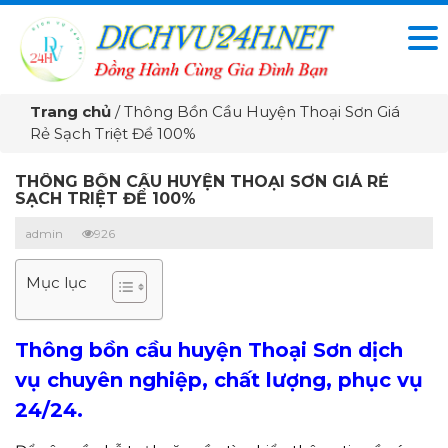
Trang chủ
/
Thông Bồn Cầu Huyện Thoại Sơn Giá
Rẻ Sạch Triệt Để 100%
THÔNG BỒN CẦU HUYỆN THOẠI SƠN GIÁ RẺ
SẠCH TRIỆT ĐỂ 100%
admin
926
Mục lục
Thông bồn cầu huyện Thoại Sơn dịch
vụ chuyên nghiệp, chất lượng, phục vụ
24/24.