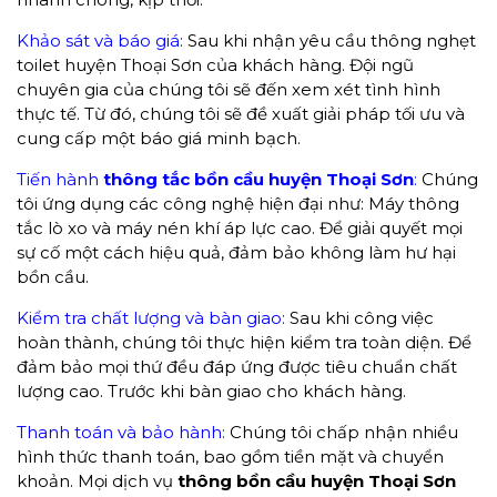
Khảo sát và báo giá:
Sau khi nhận yêu cầu thông nghẹt
toilet huyện Thoại Sơn của khách hàng. Đội ngũ
chuyên gia của chúng tôi sẽ đến xem xét tình hình
thực tế. Từ đó, chúng tôi sẽ đề xuất giải pháp tối ưu và
cung cấp một báo giá minh bạch.
Tiến hành
thông tắc bồn cầu huyện Thoại Sơn
:
Chúng
tôi ứng dụng các công nghệ hiện đại như: Máy thông
tắc lò xo và máy nén khí áp lực cao. Để giải quyết mọi
sự cố một cách hiệu quả, đảm bảo không làm hư hại
bồn cầu.
Kiểm tra chất lượng và bàn giao:
Sau khi công việc
hoàn thành, chúng tôi thực hiện kiểm tra toàn diện. Để
đảm bảo mọi thứ đều đáp ứng được tiêu chuẩn chất
lượng cao. Trước khi bàn giao cho khách hàng.
Thanh toán và bảo hành:
Chúng tôi chấp nhận nhiều
hình thức thanh toán, bao gồm tiền mặt và chuyển
khoản. Mọi dịch vụ
thông
bồn cầu
huyện Thoại Sơn