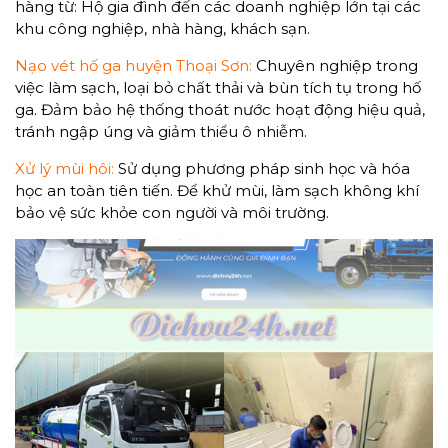
hàng từ: Hộ gia đình đến các doanh nghiệp lớn tại các
khu công nghiệp, nhà hàng, khách sạn.
Nạo vét hố ga huyện Thoại Sơn:
Chuyên nghiệp trong
việc làm sạch, loại bỏ chất thải và bùn tích tụ trong hố
ga. Đảm bảo hệ thống thoát nước hoạt động hiệu quả,
tránh ngập úng và giảm thiểu ô nhiễm.
Xử lý mùi hôi:
Sử dụng phương pháp sinh học và hóa
học an toàn tiên tiến. Để khử mùi, làm sạch không khí
bảo vệ sức khỏe con người và môi trường.