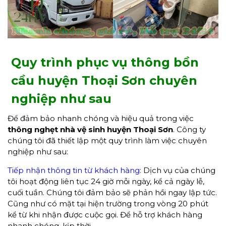
Quy trình phục vụ thông bồn
cầu huyện Thoại Sơn chuyên
nghiệp như sau
Để đảm bảo nhanh chóng và hiệu quả trong việc
thông
nghẹt
nhà vệ sinh
huyện Thoại Sơn
. Công ty
chúng tôi đã thiết lập một quy trình làm việc chuyên
nghiệp như sau:
Tiếp nhận thông tin từ khách hàng:
Dịch vụ của chúng
tôi hoạt động liên tục 24 giờ mỗi ngày, kể cả ngày lễ,
cuối tuần. Chúng tôi đảm bảo sẽ phản hồi ngay lập tức.
Cũng như có mặt tại hiện trường trong vòng 20 phút
kể từ khi nhận được cuộc gọi. Để hỗ trợ khách hàng
nhanh chóng, kịp thời.