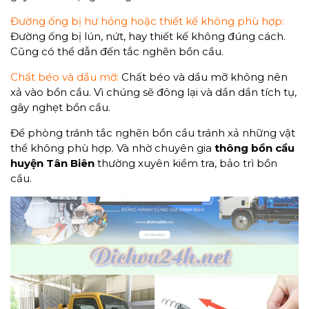
Đường ống bị hư hỏng hoặc thiết kế không phù hợp:
Đường ống bị lún, nứt, hay thiết kế không đúng cách.
Cũng có thể dẫn đến tắc nghẽn bồn cầu.
Chất béo và dầu mỡ:
Chất béo và dầu mỡ không nên
xả vào bồn cầu. Vì chúng sẽ đông lại và dần dần tích tụ,
gây nghẹt bồn cầu.
Để phòng tránh tắc nghẽn bồn cầu tránh xả những vật
thể không phù hợp. Và nhờ chuyên gia
thông bồn cầu
huyện Tân Biên
thường xuyên kiểm tra, bảo trì bồn
cầu.