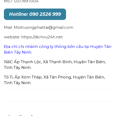
MST: 0317897004
Hotline: 090 2526 999
Mail: Moitruongphattai@gmail.com
website: https://dichvu24h.net
Địa chỉ chi nhánh công ty thông bồn cầu tại Huyện Tân
Biên Tây Ninh:
166C Ấp Thạnh Lộc, Xã Thạnh Bình, Huyện Tân Biên,
Tỉnh Tây Ninh.
Tổ 11, Ấp Xóm Tháp, Xã Tân Phong, Huyện Tân Biên,
Tỉnh Tây Ninh.