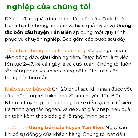
nghiệp của chúng tôi
Để bảo đảm quá trình thông tắc bồn cầu được thực
hiện nhanh chóng, an toàn và hiệu quả. Dịch vụ
thông
tắc bồn cầu
huyện Tân Biên
áp dụng một quy trình
phục vụ chuyên nghiệp. Bao gồm các bước sau đây:
Tiếp nhận thông tin từ khách hàng:
Với đội ngũ nhân
viên đông đảo, giàu kinh nghiệm. Được bố trí làm việc
liên tục 24/7, kể cả ngày lễ và cuối tuần. Chúng tôi luôn
sẵn sàng phục vụ khách hàng bất cứ khi nào cần
thông tắc bồn cầu.
Khảo sát và báo giá:
Chỉ 20 phút sau khi nhận được yêu
cầu thông nghẹt toilet nhà vệ sinh huyện Tân Biên.
Nhóm chuyên gia của chúng tôi sẽ đến tận nơi để kiểm
tra tình trạng tắc nghẽn. Và đề xuất giải pháp hiệu quả,
an toàn kèm theo báo giá rõ ràng, minh bạch.
Thực hiện
thông bồn cầu huyện Tân Biên
:
Ngay sau
khi có sự đồng ý của khách hàng. Chúng tôi bắt đầu