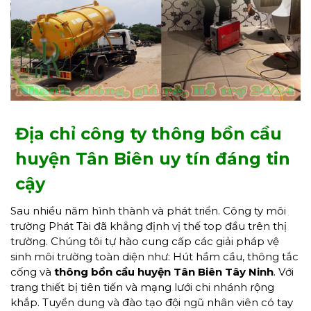
Địa chỉ công ty thông bồn cầu
huyện Tân Biên uy tín đáng tin
cậy
Sau nhiều năm hình thành và phát triển. Công ty môi
trường Phát Tài đã khẳng định vị thế top đầu trên thị
trường. Chúng tôi tự hào cung cấp các giải pháp vệ
sinh môi trường toàn diện như: Hút hầm cầu, thông tắc
cống và
thông bồn cầu huyện Tân Biên Tây Ninh
. Với
trang thiết bị tiên tiến và mạng lưới chi nhánh rộng
khắp. Tuyển dung và đào tạo đội ngũ nhân viên có tay