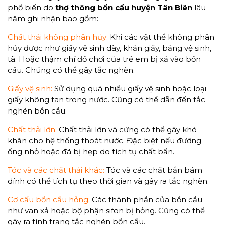
phổ biến do
thợ thông bồn cầu huyện Tân Biên
lâu
năm ghi nhận bao gồm:
Chất thải không phân hủy:
Khi các vật thể không phân
hủy được như giấy vệ sinh dày, khăn giấy, băng vệ sinh,
tã. Hoặc thậm chí đồ chơi của trẻ em bị xả vào bồn
cầu. Chúng có thể gây tắc nghẽn.
Giấy vệ sinh:
Sử dụng quá nhiều giấy vệ sinh hoặc loại
giấy không tan trong nước. Cũng có thể dẫn đến tắc
nghẽn bồn cầu.
Chất thải lớn:
Chất thải lớn và cứng có thể gây khó
khăn cho hệ thống thoát nước. Đặc biệt nếu đường
ống nhỏ hoặc đã bị hẹp do tích tụ chất bẩn.
Tóc và các chất thải khác:
Tóc và các chất bẩn bám
dính có thể tích tụ theo thời gian và gây ra tắc nghẽn.
Cơ cấu bồn cầu hỏng:
Các thành phần của bồn cầu
như van xả hoặc bộ phận sifon bị hỏng. Cũng có thể
gây ra tình trạng tắc nghẽn bồn cầu.