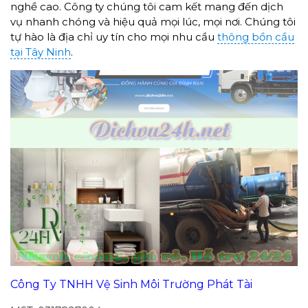
nghề cao. Công ty chúng tôi cam kết mang đến dịch
vụ nhanh chóng và hiệu quả mọi lúc, mọi nơi. Chúng tôi
tự hào là địa chỉ uy tín cho mọi nhu cầu
thông bồn cầu
tại Tây Ninh
.
Công Ty TNHH Vệ Sinh Môi Trường Phát Tài