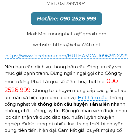
MST: 0317897004
Hotline: 090 2526 999
Mail: Moitruongphattai@gmail.com
website: https://dichvu24h.net
https://www.facebook.com/HUTHAMCAU0962626229
Nếu bạn cần dịch vụ thông bồn cầu đáng tin cậy với
mức giá cạnh tranh. Đừng ngần ngại gọi cho Công ty
090
môi trường Phát Tài qua số điện thoại hotline:
2526 999
. Chúng tôi chuyên cung cấp các giải pháp
an toàn và hiệu quả cho dịch vụ:
Hút hầm cầu
, thông
cống nghẹt và
thông bồn cầu huyện Tân Biên
nhanh
chóng, chất lượng, uy tín. Đội ngũ nhân viên được chọn
lọc cẩn thận và được đào tạo, huấn luyện chuyên
nghiệp. Được trang bị nhiều loại trang thiết bị chuyên
dụng, tiên tiến, hiện đại. Cam kết giải quyết mọi sự cố