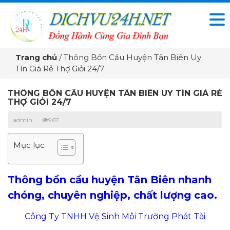
Trang chủ
/
Thông Bồn Cầu Huyện Tân Biên Uy
Tín Giá Rẻ Thợ Giỏi 24/7
THÔNG BỒN CẦU HUYỆN TÂN BIÊN UY TÍN GIÁ RẺ
THỢ GIỎI 24/7
admin
967
Mục lục
Thông bồn cầu huyện Tân Biên nhanh
chóng, chuyên nghiệp, chất lượng cao.
Công Ty TNHH Vệ Sinh Môi Trường Phát Tài