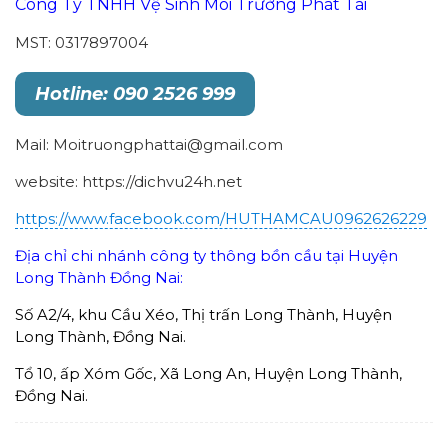
Công Ty TNHH Vệ Sinh Môi Trường Phát Tài
MST: 0317897004
Hotline: 090 2526 999
Mail: Moitruongphattai@gmail.com
website: https://dichvu24h.net
https://www.facebook.com/HUTHAMCAU0962626229
Địa chỉ chi nhánh công ty thông bồn cầu tại Huyện
Long Thành Đồng Nai:
Số A2/4, khu Cầu Xéo, Thị trấn Long Thành, Huyện
Long Thành, Đồng Nai.
Tổ 10, ấp Xóm Gốc, Xã Long An, Huyện Long Thành,
Đồng Nai.