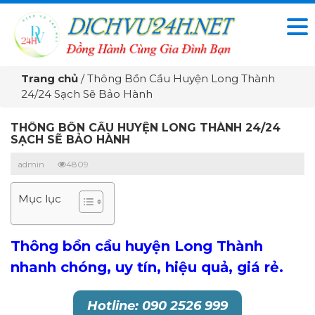
Trang chủ
/
Thông Bồn Cầu Huyện Long Thành
24/24 Sạch Sẽ Bảo Hành
THÔNG BỒN CẦU HUYỆN LONG THÀNH 24/24
SẠCH SẼ BẢO HÀNH
admin
4809
Mục lục
Thông bồn cầu huyện Long Thành
nhanh chóng, uy tín, hiệu quả, giá rẻ.
Hotline: 090 2526 999