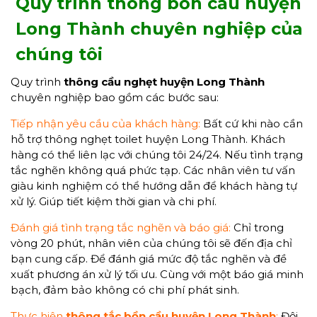
Quy trình thông bồn cầu huyện
Long Thành chuyên nghiệp của
chúng tôi
Quy trình
thông cầu nghẹt huyện Long Thành
chuyên nghiệp bao gồm các bước sau:
Tiếp nhận yêu cầu của khách hàng:
Bất cứ khi nào cần
hỗ trợ thông nghẹt toilet huyện Long Thành. Khách
hàng có thể liên lạc với chúng tôi 24/24. Nếu tình trạng
tắc nghẽn không quá phức tạp. Các nhân viên tư vấn
giàu kinh nghiệm có thể hướng dẫn để khách hàng tự
xử lý. Giúp tiết kiệm thời gian và chi phí.
Đánh giá tình trạng tắc nghẽn và báo giá:
Chỉ trong
vòng 20 phút, nhân viên của chúng tôi sẽ đến địa chỉ
bạn cung cấp. Để đánh giá mức độ tắc nghẽn và đề
xuất phương án xử lý tối ưu. Cùng với một báo giá minh
bạch, đảm bảo không có chi phí phát sinh.
Thực hiện
thông tắc bồn cầu huyện Long Thành
:
Đội