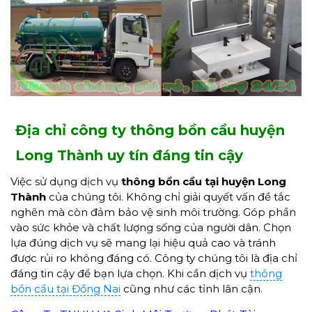
Địa chỉ công ty thông bồn cầu huyện
Long Thành uy tín đáng tin cậy
Việc sử dụng dịch vụ
thông bồn cầu tại huyện Long
Thành
của chúng tôi. Không chỉ giải quyết vấn đề tắc
nghẽn mà còn đảm bảo vệ sinh môi trường. Góp phần
vào sức khỏe và chất lượng sống của người dân. Chọn
lựa đúng dịch vụ sẽ mang lại hiệu quả cao và tránh
được rủi ro không đáng có. Công ty chúng tôi là địa chỉ
đáng tin cậy để bạn lựa chọn. Khi cần dịch vụ
thông
bồn cầu tại Đồng Nai
cũng như các tỉnh lân cận.