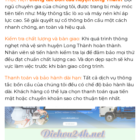
ngũ chuyên gia của chúng tôi, được trang bị máy móc
tiên tiến như: Máy thông tắc lò xo và máy nén khí áp
lực cao. Sẽ giải quyết sự cố thông bồn cầu một cách
nhanh chóng, an toàn và hiệu quả.
Kiểm tra chất lượng và bàn giao:
Khi quá trình thông
nghẹt nhà vệ sinh huyện Long Thành hoàn thành.
Nhân viên sẽ tiến hành kiểm tra lại để đảm bảo mọi thứ
đều đạt chuẩn chất lượng cao. Và dọn dẹp sạch sẽ khu
vực làm việc trước khi bàn giao công trình.
Thanh toán và bảo hành dài hạn:
Tất cả dịch vụ thông
tắc bồn cầu của chúng tôi đều có chế độ bảo hành lâu
dài. Khách hàng có thể lựa chọn thanh toán qua tiền
mặt hoặc chuyển khoản sao cho thuận tiện nhất.