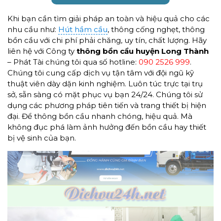
Khi bạn cần tìm giải pháp an toàn và hiệu quả cho các
nhu cầu như:
Hút hầm cầu
, thông cống nghẹt, thông
bồn cầu với chi phí phải chăng, uy tín, chất lượng. Hãy
liên hệ với Công ty
thông bồn cầu huyện Long Thành
– Phát Tài chúng tôi qua số hotline:
090 2526 999
.
Chúng tôi cung cấp dịch vụ tận tâm với đội ngũ kỹ
thuật viên dày dặn kinh nghiệm. Luôn túc trực tại trụ
sở, sẵn sàng có mặt phục vụ bạn 24/24. Chúng tôi sử
dụng các phương pháp tiên tiến và trang thiết bị hiện
đại. Để thông bồn cầu nhanh chóng, hiệu quả. Mà
không đục phá làm ảnh hưởng đến bồn cầu hay thiết
bị vệ sinh của bạn.