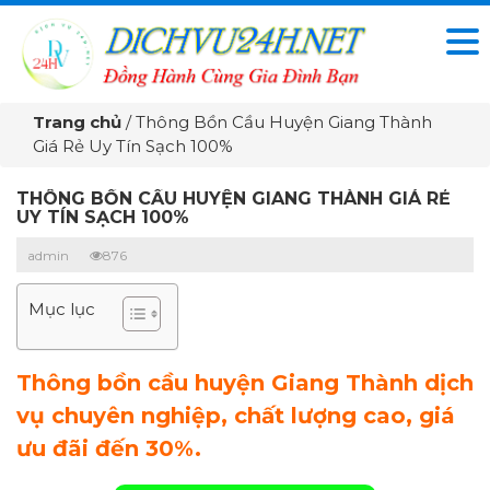
Trang chủ
/
Thông Bồn Cầu Huyện Giang Thành
Giá Rẻ Uy Tín Sạch 100%
THÔNG BỒN CẦU HUYỆN GIANG THÀNH GIÁ RẺ
UY TÍN SẠCH 100%
admin
876
Mục lục
Thông bồn cầu huyện Giang Thành dịch
vụ chuyên nghiệp, chất lượng cao, giá
ưu đãi đến 30%.