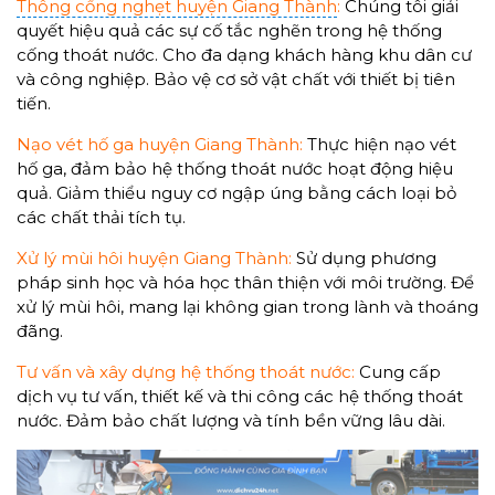
Thông cống nghẹt huyện Giang Thành
:
Chúng tôi giải
quyết hiệu quả các sự cố tắc nghẽn trong hệ thống
cống thoát nước. Cho đa dạng khách hàng khu dân cư
và công nghiệp. Bảo vệ cơ sở vật chất với thiết bị tiên
tiến.
Nạo vét hố ga huyện Giang Thành:
Thực hiện nạo vét
hố ga, đảm bảo hệ thống thoát nước hoạt động hiệu
quả. Giảm thiểu nguy cơ ngập úng bằng cách loại bỏ
các chất thải tích tụ.
Xử lý mùi hôi huyện Giang Thành:
Sử dụng phương
pháp sinh học và hóa học thân thiện với môi trường. Để
xử lý mùi hôi, mang lại không gian trong lành và thoáng
đãng.
Tư vấn và xây dựng hệ thống thoát nước:
Cung cấp
dịch vụ tư vấn, thiết kế và thi công các hệ thống thoát
nước. Đảm bảo chất lượng và tính bền vững lâu dài.