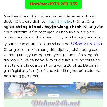
Hotline: 0939 269 055
Nếu bạn đang đối mặt với các vấn đề về vệ sinh, cần
được hỗ trợ các dịch vụ:
Hút hầm cầu
, thông cống
nghẹt,
thông bồn cầu
huyện Giang Thành
. Nhưng vẫn
chưa biết tìm kiếm một dịch vụ nào uy tín, chuyên
nghiệp với giá cả phải chăng. Hãy liên hệ ngay với công
0939 269 055
ty Minh Đức chúng tôi qua số hotline:
.
Chúng tôi cam kết mang đến dịch vụ chất lượng cao
và đáng tin cậy. Đội ngũ chuyên gia luôn sẵn sàng hỗ
trợ mọi lúc, kể cả ngày lễ và cuối tuần. Chúng tôi sẽ có
mặt tại địa chỉ của bạn trong vòng 20 phút. Để đánh
giá và giải quyết triệt để các vấn đề nghẹt bồn cầu mà
bạn đang gặp phải.