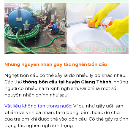
Những nguyên nhân gây tắc nghẽn bồn cầu
Nghẹt bồn cầu có thể xảy ra do nhiều lý do khác nhau.
Các thợ
thông bồn cầu
tại
huyện Giang Thành
, những
người có nhiều năm kinh nghiệm. Đã chỉ ra một số
nguyên nhân chính như sau:
Vật liệu không tan trong nước:
Ví dụ như giấy ướt, sản
phẩm vệ sinh cá nhân, tăm bông, bỉm, hoặc đồ chơi
của trẻ em khi được thả vào bồn cầu. Có thể gây ra tình
trạng tắc nghẽn nghiêm trọng.