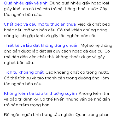
Quá nhiều giấy vệ sinh:
Dùng quá nhiều giấy hoặc loại
giấy khó tan có thể cản trở hệ thống thoát nước. Gây
tắc nghẽn bồn cầu.
Chất béo và dầu mỡ từ thức ăn thừa:
Việc xả chất béo
hoặc dầu mỡ vào bồn cầu. Có thể khiến chúng đóng
cứng lại khi gặp lạnh và gây tắc nghẽn bồn cầu.
Thiết kế và lắp đặt không đúng chuẩn:
Một số hệ thống
ống dẫn được lắp đặt sai quy cách hoặc đã quá cũ. Có
thể dẫn đến việc chất thải không thoát được và gây
nghẹt bồn cầu.
Tích tụ khoáng chất:
Các khoáng chất có trong nước.
Có thể tích tụ và tạo thành cặn trong đường ống, làm
tắc nghẽn bồn cầu.
Không kiểm tra bảo trì thường xuyên:
Không kiểm tra
và bảo trì định kỳ. Có thể khiến những vấn đề nhỏ dần
trở nên trầm trọng hơn.
Để ngăn ngừa tình trạng tắc nghẽn. Quan trọng phải