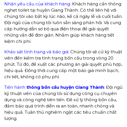
Nhận yêu cầu của khách hàng:
Khách hàng cần thông
nghẹt toilet tại huyện Giang Thành. Có thể liên hệ với
chúng tôi vào bất kỳ lúc nào, kể cả ngày lễ và cuối tuần.
Đội ngũ của chúng tôi luôn sẵn sàng phản hồi. Và cung
cấp hướng dẫn sơ bộ qua điện thoại để giải quyết
những vấn đề đơn giản. Nhằm giúp khách hàng tiết
kiệm chi phí.
Khảo sát tình trạng và báo giá:
Chúng tôi sẽ cử kỹ thuật
viên đến kiểm tra tình trạng bồn cầu trong vòng 20
phút. Từ đó, đề xuất các phương án giải quyết phù hợp,
hiệu quả. Đồng thời cung cấp một báo giá minh bạch,
chi tiết, không có phụ phí.
Tiến hành
thông bồn cầu huyện Giang Thành
:
Đội ngũ
kỹ thuật viên của chúng tôi sử dụng công cụ chuyên
dụng và công nghệ tiên tiến. Để xử lý thông bồn cầu,
đảm bảo quá trình diễn ra an toàn, nhanh chóng và
hiệu quả. Tuân thủ nghiêm ngặt các tiêu chuẩn chất
lượng.