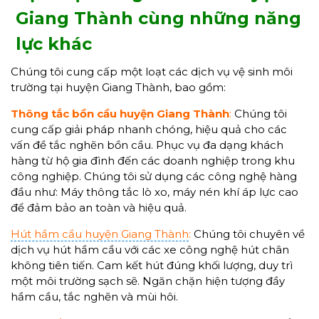
Giang Thành cùng những năng
lực khác
Chúng tôi cung cấp một loạt các dịch vụ vệ sinh môi
trường tại huyện Giang Thành, bao gồm:
Thông tắc bồn cầu
huyện Giang Thành
:
Chúng tôi
cung cấp giải pháp nhanh chóng, hiệu quả cho các
vấn đề tắc nghẽn bồn cầu. Phục vụ đa dạng khách
hàng từ hộ gia đình đến các doanh nghiệp trong khu
công nghiệp. Chúng tôi sử dụng các công nghệ hàng
đầu như: Máy thông tắc lò xo, máy nén khí áp lực cao
để đảm bảo an toàn và hiệu quả.
Hút hầm cầu huyện Giang Thành
:
Chúng tôi chuyên về
dịch vụ hút hầm cầu với các xe công nghệ hút chân
không tiên tiến. Cam kết hút đúng khối lượng, duy trì
một môi trường sạch sẽ. Ngăn chặn hiện tượng đầy
hầm cầu, tắc nghẽn và mùi hôi.