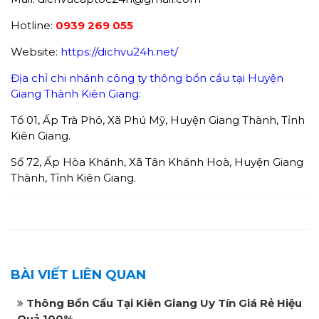
Hotline:
0939 269 055
Website:
https://dichvu24h.net/
Địa chỉ chi nhánh công ty thông bồn cầu tại Huyện
Giang Thành Kiên Giang:
Tổ 01, Ấp Trà Phô, Xã Phú Mỹ, Huyện Giang Thành, Tỉnh
Kiên Giang.
Số 72, Ấp Hòa Khánh, Xã Tân Khánh Hoà, Huyện Giang
Thành, Tỉnh Kiên Giang.
BÀI VIẾT LIÊN QUAN
Thông Bồn Cầu Tại Kiên Giang Uy Tín Giá Rẻ Hiệu
Quả 100%