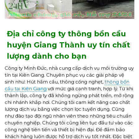
Địa chỉ công ty thông bồn cầu
huyện Giang Thành uy tín chất
lượng dành cho bạn
Công ty Minh Đức, nhà cung cấp dịch vụ môi trường uy
tín tại Kiên Giang. Chuyên phục vụ các giải pháp vệ
sinh như: Hút hầm cầu, thông cống nghẹt,
thông bồn
cầu tại Kiên Giang
với mức giá cạnh tranh, hợp lý. Từ khi
thành lập, công ty đã không ngừng phát triển, mở rộng
chi nhánh khắp nơi. Chúng tôi cam kết nâng cao chất
lượng dịch vụ bằng việc chọn lọc tuyển dụng. Cũng
như đào tạo đội ngũ nhân viên theo những tiêu chuẩn
chuyên nghiệp. Chúng tôi cũng liên tục đầu tư vào các
công nghệ tiên tiến và thiết bị hiện đại. Để đảm bảo
khách hàng luôn được hỗ trợ dịch vụ tốt nhất. Đặc biệt