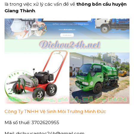
là trong việc xử lý các vấn đề về
thông
bồn cầu
huyện
Giang Thành
.
Công Ty TNHH Vệ Sinh Môi Trường Minh Đức
Mã số thuế: 3702620955
Mail: dichvucaptoc24h@gmail.com