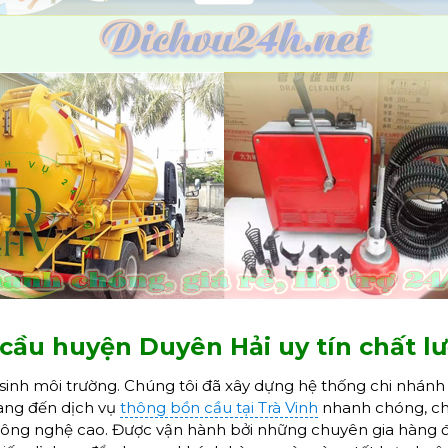
 cầu huyện Duyên Hải uy tín chất 
sinh môi trường. Chúng tôi đã xây dựng hệ thống chi nhánh 
ang đến dịch vụ
thông bồn cầu tại Trà Vinh
nhanh chóng, chấ
i, công nghệ cao. Được vận hành bởi những chuyên gia hàng đ