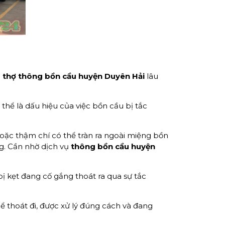
i
thợ thông bồn cầu huyện Duyên Hải
lâu
thể là dấu hiệu của việc bồn cầu bị tắc
ặc thậm chí có thể tràn ra ngoài miệng bồn
ng. Cần nhờ dịch vụ
thông bồn cầu huyện
bị kẹt đang cố gắng thoát ra qua sự tắc
ể thoát đi, được xử lý đúng cách và đang