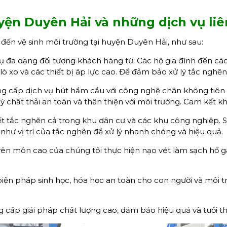
yện Duyên Hải và những dịch vụ li
đến vệ sinh môi trường tại huyện Duyên Hải, như sau:
 đa dạng đối tượng khách hàng từ: Các hộ gia đình đến các 
ò xo và các thiết bị áp lực cao. Để đảm bảo xử lý tắc nghẽ
g cấp dịch vụ hút hầm cầu với công nghệ chân không tiên
ý chất thải an toàn và thân thiện với môi trường. Cam kết kh
ết tắc nghẽn cả trong khu dân cư và các khu công nghiệp.
như vị trí của tắc nghẽn để xử lý nhanh chóng và hiệu quả.
ên môn cao của chúng tôi thực hiện nạo vét làm sạch hố ga
ện pháp sinh học, hóa học an toàn cho con người và môi tr
 cấp giải pháp chất lượng cao, đảm bảo hiệu quả và tuổi thọ