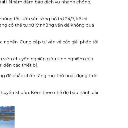
Hải
. Nhằm đảm bảo dịch vụ nhanh chóng,
úng tôi luôn sẵn sàng hỗ trợ 24/7, kể cả
àng có thể tự xử lý những vấn đề không quá
ắc nghẽn. Cung cấp tư vấn về các giải pháp tối
ân viên chuyên nghiệp giàu kinh nghiệm của
đến các thiết bị.
ỡng để chắc chắn rằng mọi thứ hoạt động trơn
chuyển khoản. Kèm theo chế độ bảo hành dài