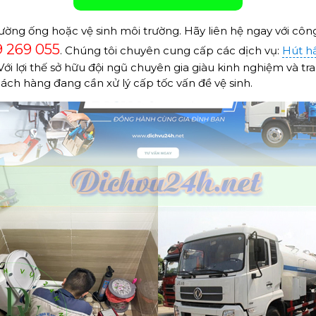
ờng ống hoặc vệ sinh môi trường. Hãy liên hệ ngay với côn
 269 055
. Chúng tôi chuyên cung cấp các dịch vụ:
Hút h
Với lợi thế sở hữu đội ngũ chuyên gia giàu kinh nghiệm và tr
ách hàng đang cần xử lý cấp tốc vấn đề vệ sinh.