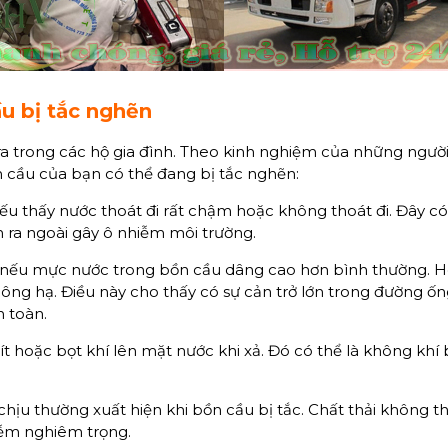
u bị tắc nghẽn
a trong các hộ gia đình. Theo kinh nghiệm của những ngườ
n cầu của bạn có thể đang bị tắc nghẽn:
ếu thấy nước thoát đi rất chậm hoặc không thoát đi. Đây có 
n ra ngoài gây ô nhiễm môi trường.
, nếu mực nước trong bồn cầu dâng cao hơn bình thường. Ho
ông hạ. Điều này cho thấy có sự cản trở lớn trong đường ố
n toàn.
t hoặc bọt khí lên mặt nước khi xả. Đó có thể là không khí 
hịu thường xuất hiện khi bồn cầu bị tắc. Chất thải không th
iễm nghiêm trọng.