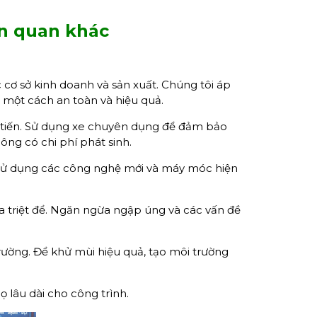
ên quan khác
cơ sở kinh doanh và sản xuất. Chúng tôi áp
n một cách an toàn và hiệu quả.
 tiến. Sử dụng xe chuyên dụng để đảm bảo
ông có chi phí phát sinh.
 Sử dụng các công nghệ mới và máy móc hiện
 triệt để. Ngăn ngừa ngập úng và các vấn đề
ường. Để khử mùi hiệu quả, tạo môi trường
 lâu dài cho công trình.