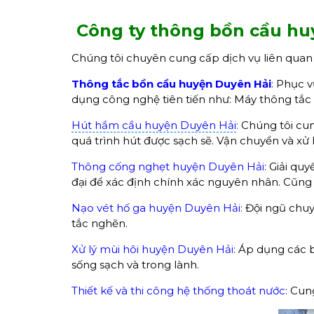
Công ty thông bồn cầu hu
Chúng tôi chuyên cung cấp dịch vụ liên quan 
Thông tắc bồn cầu huyện Duyên Hải
:
Phục vụ
dụng công nghệ tiên tiến như: Máy thông tắc l
Hút hầm cầu huyện Duyên Hải
:
Chúng tôi cun
quá trình hút được sạch sẽ. Vận chuyển và xử l
Thông cống nghẹt huyện Duyên Hải:
Giải quy
đại để xác định chính xác nguyên nhân. Cũng 
Nạo vét hố ga huyện Duyên Hải:
Đội ngũ chuy
tắc nghẽn.
Xử lý mùi hôi huyện Duyên Hải:
Áp dụng các bi
sống sạch và trong lành.
Thiết kế và thi công hệ thống thoát nước:
Cung