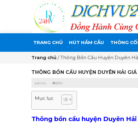
TRANG CHỦ
HÚT HẦM CẦU
THÔNG CỐ
Trang chủ
/
Thông Bồn Cầu Huyện Duyên Hải
THÔNG BỒN CẦU HUYỆN DUYÊN HẢI GIÁ 
admin
889
Mục lục
Thông bồn cầu huyện Duyên Hải uy