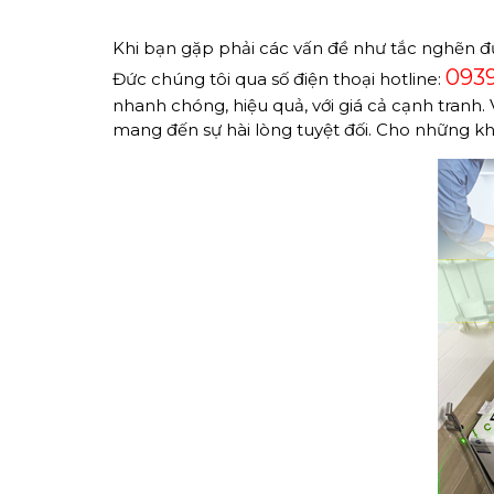
Khi bạn gặp phải các vấn đề như tắc nghẽn đư
0939
Đức chúng tôi qua số điện thoại hotline:
nhanh chóng, hiệu quả, với giá cả cạnh tranh. 
mang đến sự hài lòng tuyệt đối. Cho những kh