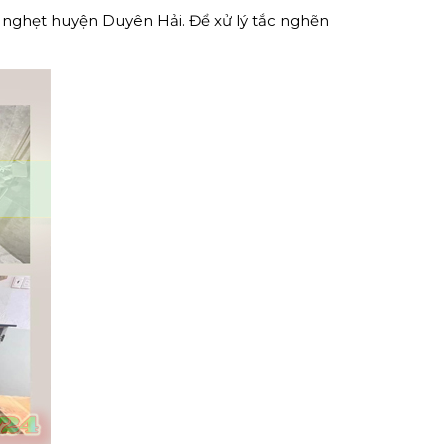
 nghẹt huyện Duyên Hải. Để xử lý tắc nghẽn