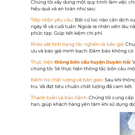
Chúng tôi xây dựng một quy trình làm việc c
hiệu quả và an toàn như sau:
Tiếp nhận yêu cầu:
Bất cứ lúc nào cần dịch vụ
ngày lễ và cuối tuần. Ngoài ra nhân viên lâu
phức tạp. Giúp tiết kiệm chi phí.
Khảo sát tình trạng tắc nghẽn và báo giá:
Chuy
ưu và báo giá minh bạch. Đảm bảo không có c
Thực hiện
thông bồn cầu huyện Duyên Hải
:
V
chúng tôi. Sẽ thực hiện thông tắc bồn cầu mộ
Kiểm tra chất lượng và bàn giao:
Sau khi thông
tru. Và đạt tiêu chuẩn chất lượng đã cam kết.
Thanh toán và bảo hành:
Chúng tôi cung cấp 
hạn, giúp khách hàng yên tâm khi sử dụng dịc