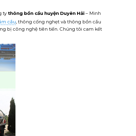
g ty
thông bồn cầu huyện Duyên Hải
– Minh
ầm cầu
, thông cống nghẹt và thông bồn cầu
ang bị công nghệ tiên tiến. Chúng tôi cam kết