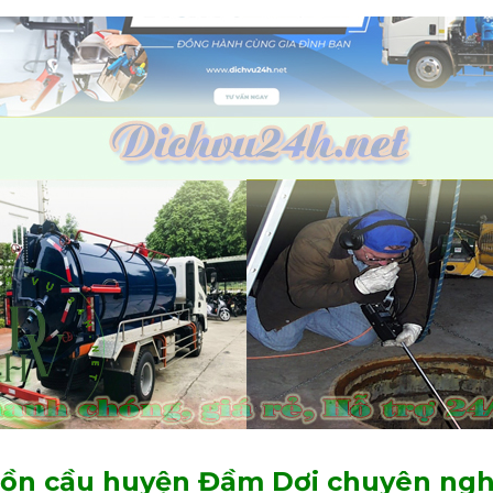
bồn cầu huyện Đầm Dơi chuyên ngh