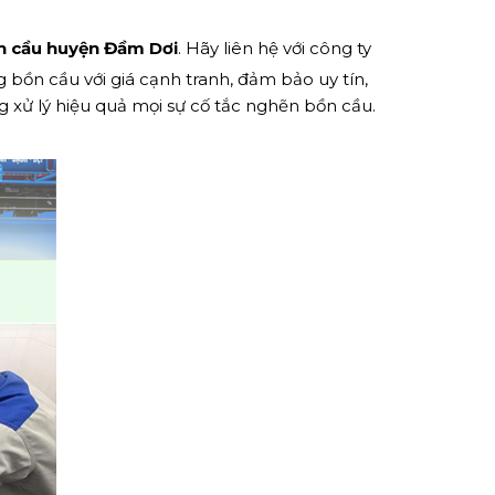
n cầu huyện Đầm Dơi
. Hãy liên hệ với công ty
 bồn cầu với giá cạnh tranh, đảm bảo uy tín,
g xử lý hiệu quả mọi sự cố tắc nghẽn bồn cầu.