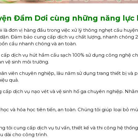
yện Đầm Dơi cùng những năng lực
 là đơn vị hàng đầu trong việc xử lý thông nghẹt cầu huyện
dặn. Đảm bảo cung cấp dịch vụ chất lượng, nhanh chóng 24
g bồn cầu nhanh chóng và an toàn.
cấp dịch vụ hút hầm cầu sạch 100% sử dụng công nghệ châ
n vệ sinh môi trường.
ân viên chuyên nghiệp, lâu năm sử dụng trang thiết bị và
iệu quả.
 cấp dịch vụ nạo vét và vệ sinh hố ga chuyên nghiệp. Nhằm
 và hóa học tiên tiến, an toàn. Chúng tôi giúp loại bỏ mùi
g tôi cung cấp dịch vụ tư vấn, thiết kế và thi công hệ thốn
u dài cho công trình.