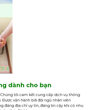
ợng dành cho bạn
. Chúng tôi cam kết cung cấp dịch vụ thông
i. Được vận hành bởi đội ngũ nhân viên
 đáng địa chỉ uy tín, đáng tin cậy khi có nhu