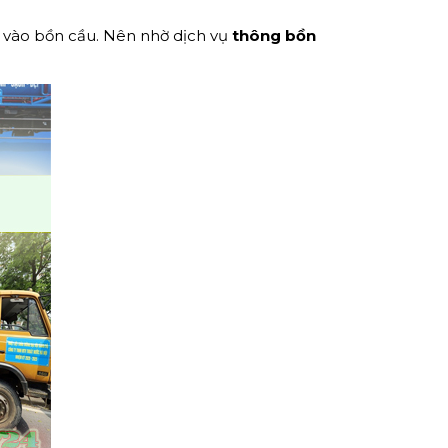
o vào bồn cầu. Nên nhờ dịch vụ
thông bồn