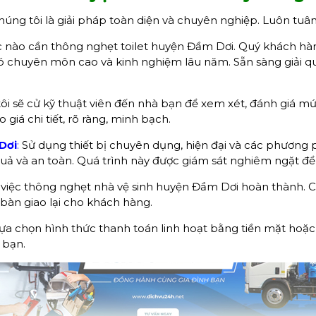
úng tôi là giải pháp toàn diện và chuyên nghiệp. Luôn tuân
c nào cần thông nghẹt toilet huyện Đầm Dơi. Quý khách hàng
ó chuyên môn cao và kinh nghiệm lâu năm. Sẵn sàng giải q
i sẽ cử kỹ thuật viên đến nhà bạn để xem xét, đánh giá mức
giá chi tiết, rõ ràng, minh bạch.
Dơi
:
Sử dụng thiết bị chuyên dụng, hiện đại và các phương p
ả và an toàn. Quá trình này được giám sát nghiêm ngặt để 
việc thông nghẹt nhà vệ sinh huyện Đầm Dơi hoàn thành. Ch
 bàn giao lại cho khách hàng.
ựa chọn hình thức thanh toán linh hoạt bằng tiền mặt hoặc
 bạn.