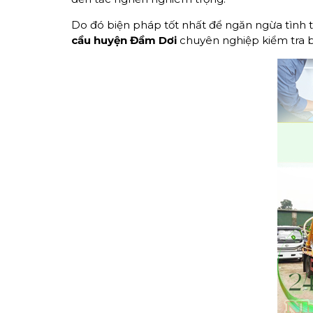
Do đó biện pháp tốt nhất để ngăn ngừa tình t
cầu huyện Đầm Dơi
chuyên nghiệp kiểm tra b