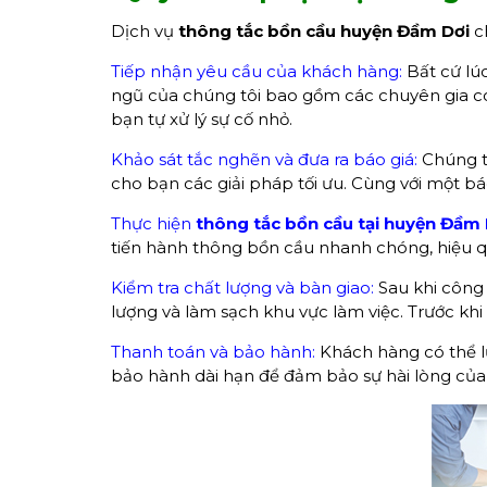
Dịch vụ
thông tắc bồn cầu huyện Đầm Dơi
ch
Tiếp nhận yêu cầu của khách hàng:
Bất cứ lú
ngũ của chúng tôi bao gồm các chuyên gia c
bạn tự xử lý sự cố nhỏ.
Khảo sát tắc nghẽn và đưa ra báo giá:
Chúng tô
cho bạn các giải pháp tối ưu. Cùng với một báo 
Thực hiện
thông tắc bồn cầu tại huyện Đầm 
tiến hành thông bồn cầu nhanh chóng, hiệu qu
Kiểm tra chất lượng và bàn giao:
Sau khi công 
lượng và làm sạch khu vực làm việc. Trước khi
Thanh toán và bảo hành:
Khách hàng có thể l
bảo hành dài hạn để đảm bảo sự hài lòng của