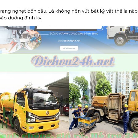
rạng nghẹt bồn cầu. Là không nên vứt bất kỳ vật thể lạ nà
ảo dưỡng định kỳ.