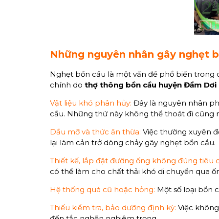
Những nguyên nhân gây nghẹt bồ
Nghẹt bồn cầu là một vấn đề phổ biến trong 
chính do
thợ thông bồn cầu huyện Đầm Dơi
Vật liệu khó phân hủy:
Đây là nguyên nhân phổ 
cầu. Những thứ này không thể thoát đi cũng
Dầu mỡ và thức ăn thừa:
Việc thường xuyên đ
lại làm cản trở dòng chảy gây nghẹt bồn cầu.
Thiết kế, lắp đặt đường ống không đúng tiêu 
có thể làm cho chất thải khó di chuyển qua ố
Hệ thống quá cũ hoặc hỏng:
Một số loại bồn c
Thiếu kiểm tra, bảo dưỡng định kỳ:
Việc không 
đến tắc nghẽn nghiêm trọng.