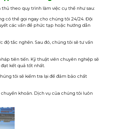
 thủ theo quy trình làm việc cụ thể như sau:
 có thể gọi ngay cho chúng tôi 24/24. Đội
uyết các vấn đề phức tạp hoặc hướng dẫn
 độ tắc nghẽn. Sau đó, chúng tôi sẽ tư vấn
háp tiên tiến. Kỹ thuật viên chuyên nghiệp sẽ
đạt kết quả tốt nhất.
úng tôi sẽ kiểm tra lại để đảm bảo chất
 chuyển khoản. Dịch vụ của chúng tôi luôn