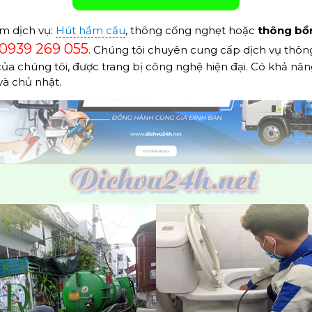
m dịch vụ:
Hút hầm cầu
, thông cống nghẹt hoặc
thông bồ
0939 269 055
. Chúng tôi chuyên cung cấp dịch vụ thông
ủa chúng tôi, được trang bị công nghệ hiện đại. Có khả năn
và chủ nhật.