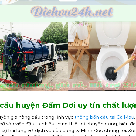
 cầu huyện Đầm Dơi uy tín chất lư
uyên gia hàng đầu trong lĩnh vực
thông bồn cầu tại Cà Mau
 vào việc đầu tư nhiều trang thiết bị chuyên dụng, hiện đạ
sự hài lòng với dịch vụ của công ty Minh Đức chúng tôi. Xứng