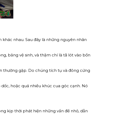
hân khác nhau. Sau đây là những nguyên nhân
g, băng vệ sinh, và thậm chí là tã lót vào bồn
n thường gặp. Do chúng tích tụ và đông cứng
 dốc, hoặc quá nhiều khúc cua góc cạnh. Nó
ng kịp thời phát hiện những vấn đề nhỏ, dẫn