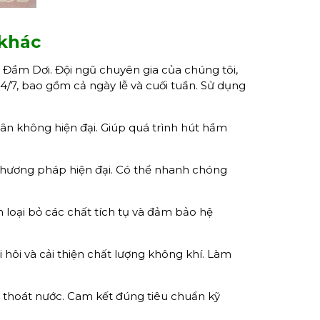
 khác
 Đầm Dơi. Đội ngũ chuyên gia của chúng tôi,
/7, bao gồm cả ngày lễ và cuối tuần. Sử dụng
n không hiện đại. Giúp quá trình hút hầm
 phương pháp hiện đại. Có thể nhanh chóng
 loại bỏ các chất tích tụ và đảm bảo hệ
 hôi và cải thiện chất lượng không khí. Làm
g thoát nước. Cam kết đúng tiêu chuẩn kỹ