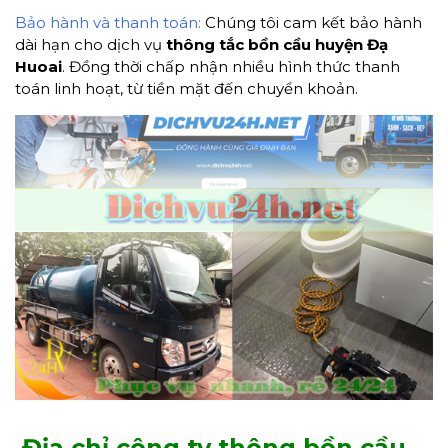
Bảo hành và thanh toán:
Chúng tôi cam kết bảo hành
dài hạn cho dịch vụ
thông tắc bồn cầu
huyện Đạ
Huoai
. Đồng thời chấp nhận nhiều hình thức thanh
toán linh hoạt, từ tiền mặt đến chuyển khoản.
Địa chỉ công ty thông bồn cầu