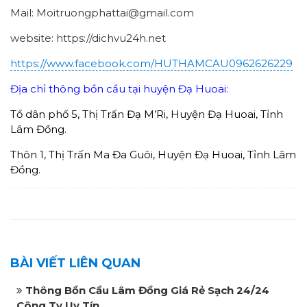
Mail: Moitruongphattai@gmail.com
website: https://dichvu24h.net
https://www.facebook.com/HUTHAMCAU0962626229
Địa chỉ thông bồn cầu tại huyện Đạ Huoai:
Tổ dân phố 5, Thị Trấn Đạ M’Ri, Huyện Đạ Huoai, Tỉnh
Lâm Đồng.
Thôn 1, Thị Trấn Ma Đa Guôi, Huyện Đạ Huoai, Tỉnh Lâm
Đồng.
BÀI VIẾT LIÊN QUAN
Thông Bồn Cầu Lâm Đồng Giá Rẻ Sạch 24/24
Công Ty Uy Tín