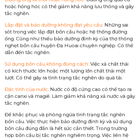
hoặc hỏng hóc có thể giảm khả năng lưu thông và gây
tắc nghẽn.
Lắp đặt và bảo dưỡng không đạt yêu cầu:
Những sai
sót trong việc lắp đặt bồn cầu hoặc hệ thống đường
ống. Cũng như thiếu bảo dưỡng định kỳ của thợ thông
nghẹt bồn cầu huyện Đạ Huoai chuyên nghiệp. Có thể
dẫn đến tắc nghẽn.
Sử dụng bồn cầu không đúng cách:
Việc xả chất thải
có kích thước lớn hoặc một lượng lớn chất thải một
lượt. Có thể gây ra tình trạng tắc nghẽn do quá tải.
Đặc tính của nước:
Nước có độ cứng cao có thể tạo ra
cặn canxi và magiê. Làm giảm khả năng xả nước và gây
tắc nghẽn.
Để khắc phục và phòng ngừa tình trạng tắc nghẽn
bồn cầu. Việc thực hiện bảo dưỡng định kỳ và sử dụng
bồn cầu đúng đắn là hết sức cần thiết. Trong trường
hợp bồn cầu bị tắc nghẽn nghiêm trọng. Việc liên hệ