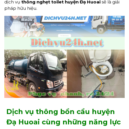
dịch vụ
thông nghẹt toilet
huyện Đạ Huoai
sẽ là giải
pháp hữu hiệu.
Dịch vụ thông bồn cầu huyện
Đạ Huoai cùng những năng lực