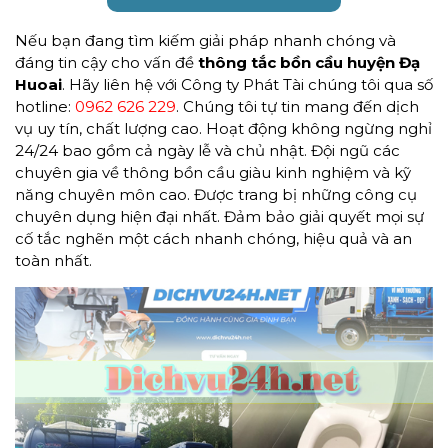
Nếu bạn đang tìm kiếm giải pháp nhanh chóng và
đáng tin cậy cho vấn đề
thông tắc bồn cầu huyện Đạ
Huoai
. Hãy liên hệ với Công ty Phát Tài chúng tôi qua số
hotline:
0962 626 229
. Chúng tôi tự tin mang đến dịch
vụ uy tín, chất lượng cao. Hoạt động không ngừng nghỉ
24/24 bao gồm cả ngày lễ và chủ nhật. Đội ngũ các
chuyên gia về thông bồn cầu giàu kinh nghiệm và kỹ
năng chuyên môn cao. Được trang bị những công cụ
chuyên dụng hiện đại nhất. Đảm bảo giải quyết mọi sự
cố tắc nghẽn một cách nhanh chóng, hiệu quả và an
toàn nhất.