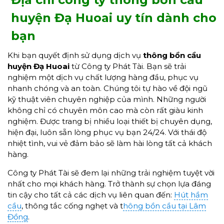
huyện Đạ Huoai uy tín dành cho
bạn
Khi bạn quyết định sử dụng dịch vụ
thông bồn cầu
huyện Đạ Huoai
từ Công ty Phát Tài. Bạn sẽ trải
nghiệm một dịch vụ chất lượng hàng đầu, phục vụ
nhanh chóng và an toàn. Chúng tôi tự hào về đội ngũ
kỹ thuật viên chuyên nghiệp của mình. Những người
không chỉ có chuyên môn cao mà còn rất giàu kinh
nghiệm. Được trang bị nhiều loại thiết bị chuyên dụng,
hiện đại, luôn sẵn lòng phục vụ bạn 24/24. Với thái độ
nhiệt tình, vui vẻ đảm bảo sẽ làm hài lòng tất cả khách
hàng.
Công ty Phát Tài sẽ đem lại những trải nghiệm tuyệt vời
nhất cho mọi khách hàng. Trở thành sự chọn lựa đáng
tin cậy cho tất cả các dịch vụ liên quan đến:
Hút hầm
cầu
, thông tắc cống nghẹt và t
hông bồn cầu tại Lâm
Đồng
.