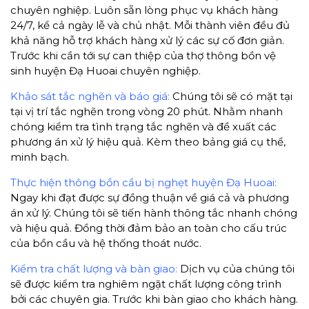
chuyên nghiệp. Luôn sẵn lòng phục vụ khách hàng
24/7, kể cả ngày lễ và chủ nhật. Mỗi thành viên đều đủ
khả năng hỗ trợ khách hàng xử lý các sự cố đơn giản.
Trước khi cần tới sự can thiệp của thợ thông bồn vệ
sinh huyện Đạ Huoai chuyên nghiệp.
Khảo sát tắc nghẽn và báo giá:
Chúng tôi sẽ có mặt tại
tại vị trí tắc nghẽn trong vòng 20 phút. Nhằm nhanh
chóng kiểm tra tình trạng tắc nghẽn và đề xuất các
phương án xử lý hiệu quả. Kèm theo bảng giá cụ thể,
minh bạch.
Thực hiện thông bồn cầu bị nghẹt huyện Đạ Huoai:
Ngay khi đạt được sự đồng thuận về giá cả và phương
án xử lý. Chúng tôi sẽ tiến hành thông tắc nhanh chóng
và hiệu quả. Đồng thời đảm bảo an toàn cho cấu trúc
của bồn cầu và hệ thống thoát nước.
Kiểm tra chất lượng và bàn giao:
Dịch vụ của chúng tôi
sẽ được kiểm tra nghiêm ngặt chất lượng công trình
bởi các chuyên gia. Trước khi bàn giao cho khách hàng.