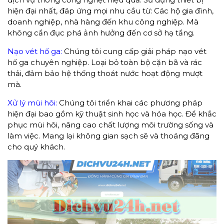
hiện đại nhất, đáp ứng mọi nhu cầu từ: Các hộ gia đình,
doanh nghiệp, nhà hàng đến khu công nghiệp. Mà
không cần đục phá ảnh hưởng đến cơ sở hạ tầng.
Nạo vét hố ga:
Chúng tôi cung cấp giải pháp nạo vét
hố ga chuyên nghiệp. Loại bỏ toàn bộ cặn bã và rác
thải, đảm bảo hệ thống thoát nước hoạt động mượt
mà.
Xử lý mùi hôi:
Chúng tôi triển khai các phương pháp
hiện đại bao gồm kỹ thuật sinh học và hóa học. Để khắc
phục mùi hôi, nâng cao chất lượng môi trường sống và
làm việc. Mang lại không gian sạch sẽ và thoáng đãng
cho quý khách.