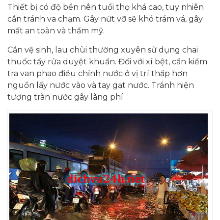
Thiết bị có độ bền nên tuổi thọ khá cao, tuy nhiên
cần tránh va chạm. Gây nứt vỡ sẽ khó trám vá, gây
mất an toàn và thẩm mỹ.
Cần vệ sinh, lau chùi thường xuyên sử dụng chai
thuốc tẩy rửa duyệt khuẩn. Đối với xí bệt, cần kiểm
tra van phao điều chỉnh nước ở vị trí thấp hơn
nguồn lấy nước vào và tay gạt nước. Tránh hiện
tượng tràn nước gây lãng phí.