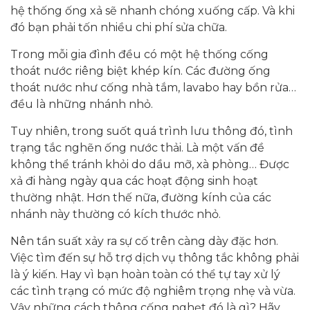
hệ thống ống xả sẽ nhanh chóng xuống cấp. Và khi
đó bạn phải tốn nhiều chi phí sửa chữa.
Trong mỗi gia đình đều có một hệ thống cống
thoát nước riêng biệt khép kín. Các đường ống
thoát nước như cống nhà tắm, lavabo hay bồn rửa…
đều là những nhánh nhỏ.
Tuy nhiên, trong suốt quá trình lưu thông đó, tình
trạng tắc nghẽn ống nước thải. Là một vấn đề
không thể tránh khỏi do dầu mỡ, xà phòng… Được
xả đi hàng ngày qua các hoạt động sinh hoạt
thường nhật. Hơn thế nữa, đường kính của các
nhánh này thường có kích thước nhỏ.
Nên tần suất xảy ra sự cố trên càng dày đặc hơn.
Việc tìm đến sự hỗ trợ dịch vụ thông tắc không phải
là ý kiến. Hay vì bạn hoàn toàn có thể tự tay xử lý
các tình trạng có mức độ nghiêm trọng nhẹ và vừa.
Vậy những cách thông cống nghẹt đó là gì? Hãy