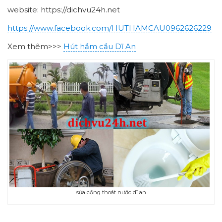
website: https://dichvu24h.net
https://www.facebook.com/HUTHAMCAU0962626229
Xem thêm>>>
Hút hầm cầu Dĩ An
sửa cống thoát nước dĩ an