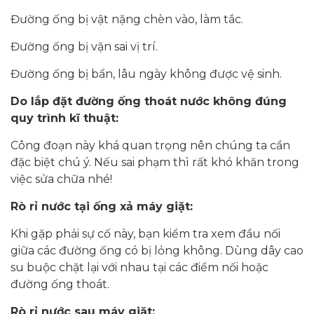
Đường ống bị vật nặng chèn vào, làm tắc.
Đường ống bị vặn sai vị trí.
Đường ống bị bẩn, lâu ngày không được vệ sinh.
Do lắp đặt đường ống thoát nước không đúng
quy trình kĩ thuật:
Công đoạn này khá quan trọng nên chúng ta cần
đặc biệt chú ý. Nếu sai phạm thì rất khó khăn trong
việc sửa chữa nhé!
Rò rỉ nước tại ống xả máy giặt:
Khi gặp phải sự cố này, bạn kiểm tra xem đầu nối
giữa các đường ống có bị lỏng không. Dùng dây cao
su buộc chặt lại với nhau tại các điểm nối hoặc
đường ống thoát.
Rò rỉ nước sau máy giặt: