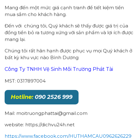
Mang đến một mức giá cạnh tranh để tiết kiệm tiền
mua sắm cho khách hàng.
Đến với chúng tôi, Quý khách sẽ thấy được giá trị của
đồng tiền bỏ ra tương xứng với sản phẩm và lợi ích được
mang lại.
Chúng tôi rất hân hạnh được phục vụ mọi Quý khách ở
bất kỳ khu vực nào Bình Dương
Công Ty TNHH Vệ Sinh Môi Trường Phát Tài
MST: 0317897004
Hotline:
090 2526 999
Mail: moitruongphattai@gmail.com
website: https://dichvu24h.net
https://www.facebook.com/HUTHAMCAU0962626229