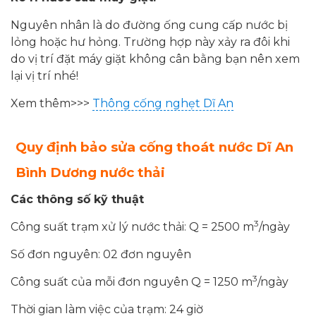
Nguyên nhân là do đường ống cung cấp nước bị
lỏng hoặc hư hỏng. Trường hợp này xảy ra đôi khi
do vị trí đặt máy giặt không cân bằng bạn nên xem
lại vị trí nhé!
Xem thêm>>>
Thông cống nghẹt Dĩ An
Quy định bảo
sửa cống thoát nước Dĩ An
Bình Dương
nước thải
Các thông số kỹ thuật
3
Công suất trạm xử lý nước thải: Q = 2500 m
/ngày
Số đơn nguyên: 02 đơn nguyên
3
Công suất của mỗi đơn nguyên Q = 1250 m
/ngày
Thời gian làm việc của trạm: 24 giờ