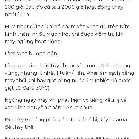
200 giờ. Sau đó cứ sau 2000 giờ hoạt động thay
nhớt 1 lần.
Mực nhớt đúng khi nó chạm vào vạch đỏ trên tấm
kính thăm nhớt. Mực nhớt chỉ được kiểm tra khi
máy ngừng hoạt động.
Làm sạch buồng nén.
Làm sạch ống hút tùy thuộc vào mức độ bụi trong
vùng, nhưng ít nhất 1 tuần/1 lần. Phải làm sạch bằng
máy thổi khí hay giặt bằng nước ấm (nhiệt độ nước
o
giặt tối đa là 30
C).
Ngừng ngay máy khi phát hiện có tiếng kêu lạ và
xác định nguyên nhân để sửa chữa.
Định kỳ 6 tháng phải kiểm tra các ổ bi, dây cuaroa
để thay thế.