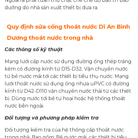
Ngoài ra phải tuân thủ chặt chẽ chế độ bảo trì bảo
dưỡng do nhà sản xuất thiết bị đưa ra.
Quy định
sửa cống thoát nước Dĩ An Bình
Dương
thoát nước trong nhà
Các thông số kỹ thuật
Mạng lưới cấp nước sử dụng đường ống thép tráng
kẽm có đường kính từ D15-D32. Vận chuyển nước
từ bể nước mái tới các thiết bị tiêu thụ nước. Mạng
lưới thoát nước sử dụng ống nhựa uPVC có đường
kính từ D42-D110 vận chuyển nước thải từ các thiết
bị. Dùng nước tới bể tự hoại hoặc hệ thống thoát
nước bên ngoài.
Đối tượng và phương pháp kiểm tra
Đối tượng kiểm tra của hệ thống cấp thoát nước
trong nhà. Bao gồm: Bể nước mái, các thiết bị tiêu