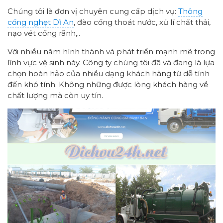
Chúng tôi là đơn vị chuyên cung cấp dịch vụ:
Thông
cống nghẹt Dĩ An
, đào cống thoát nước, xử lí chất thải,
nạo vét cống rãnh,..
Với nhiều năm hình thành và phát triển mạnh mẽ trong
lĩnh vực vệ sinh này. Công ty chúng tôi đã và đang là lựa
chọn hoàn hảo của nhiều dạng khách hàng từ dễ tính
đến khó tính. Không những được lòng khách hàng về
chất lượng mà còn uy tín.