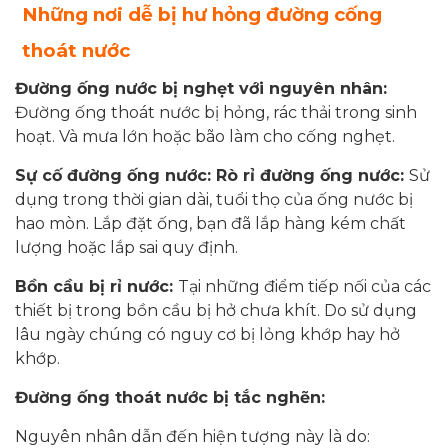
Những nơi dễ bị hư hỏng đường cống
thoát nước
Đường ống nước bị nghẹt với nguyên nhân:
Đường ống thoát nước bị hỏng, rác thải trong sinh
hoạt. Và mưa lớn hoặc bão làm cho cống nghẹt.
Sự cố đường ống nước: Rò rỉ đường ống nước:
Sử
dụng trong thời gian dài, tuổi thọ của ống nước bị
hao mòn. Lắp đặt ống, bạn đã lắp hàng kém chất
lượng hoặc lắp sai quy định.
Bồn cầu bị rỉ nước:
Tại những điểm tiếp nối của các
thiết bị trong bồn cầu bị hở chưa khít. Do sử dụng
lâu ngày chúng có nguy cơ bị lỏng khớp hay hở
khớp.
Đường ống thoát nước bị tắc nghẽn:
Nguyên nhân dẫn đến hiện tượng này là do: