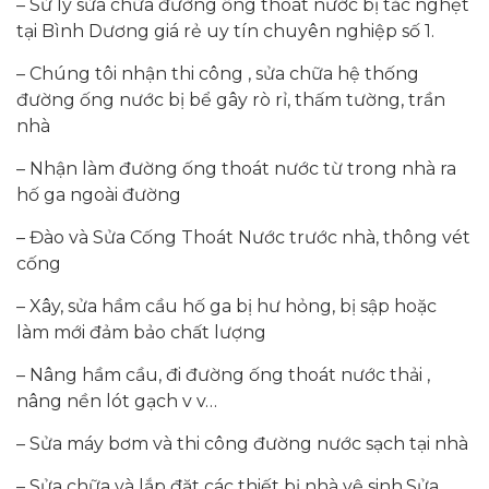
– Sử lý sửa chữa đường ống thoát nước bị tắc nghẹt
tại Bình Dương giá rẻ uy tín chuyên nghiệp số 1.
– Chúng tôi nhận thi công , sửa chữa hệ thống
đường ống nước bị bể gây rò rỉ, thấm tường, trần
nhà
– Nhận làm đường ống thoát nước từ trong nhà ra
hố ga ngoài đường
– Đào và Sửa Cống Thoát Nước trước nhà, thông vét
cống
– Xây, sửa hầm cầu hố ga bị hư hỏng, bị sập hoặc
làm mới đảm bảo chất lượng
– Nâng hầm cầu, đi đường ống thoát nước thải ,
nâng nền lót gạch v v…
– Sửa máy bơm và thi công đường nước sạch tại nhà
– Sửa chữa và lắp đặt các thiết bị nhà vệ sinh.Sửa