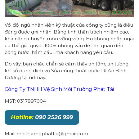
Với đội ngũ nhân viên kỹ thuật của công ty cũng là điều
đáng được ghi nhận. Bằng tinh thần trách nhiệm cao,
khả năng chuyên môn vững vàng. Họ không ngần ngại
có thể giải quyết 100% những vấn đề liên quan đến
cống nước, hầm cầu,..mà khách hàng yêu cầu.
Do vậy, bạn chắc chắn sẽ cảm thấy an tâm, tin tưởng
khi sử dụng dịch vụ Sửa cống thoát nước Dĩ An Bình
Dương tại nơi này.
Công Ty TNHH Vệ Sinh Môi Trường Phát Tài
MST: 0317897004
Hotline:
090 2526 999
Mail: moitruongphattai@gmail.com