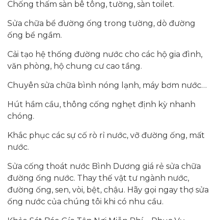
Chống thấm sàn bê tông, tường, sàn toilet.
Sửa chữa bể đường ống trong tường, dò đường
ống bể ngầm.
Cải tạo hệ thống đường nước cho các hộ gia đình,
văn phòng, hộ chung cư cao tầng.
Chuyên sửa chữa bình nóng lạnh, máy bơm nước…
Hút hầm cầu, thông cống nghẹt định kỳ nhanh
chóng.
Khắc phục các sự cố rò rỉ nước, vỡ đường ống, mất
nước.
Sửa cống thoát nước Bình Dương giá rẻ sửa chữa
đường ống nước. Thay thế vật tư ngành nước,
đường ống, sen, vòi, bệt, chậu. Hãy gọi ngay thợ sửa
ống nước của chúng tôi khi có nhu cầu.