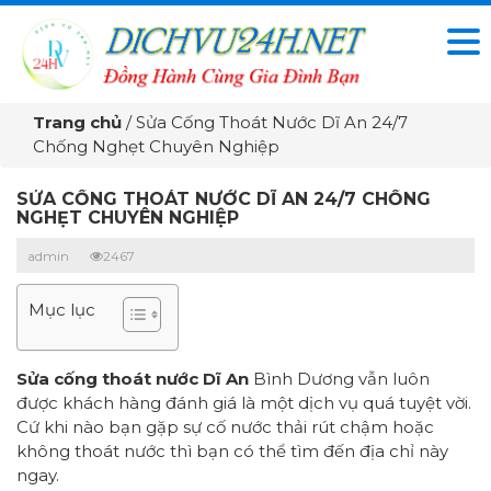
Trang chủ
/
Sửa Cống Thoát Nước Dĩ An 24/7
Chống Nghẹt Chuyên Nghiệp
SỬA CỐNG THOÁT NƯỚC DĨ AN 24/7 CHỐNG
NGHẸT CHUYÊN NGHIỆP
admin
2467
Mục lục
Sửa cống thoát nước Dĩ An
Bình Dương vẫn luôn
được khách hàng đánh giá là một dịch vụ quá tuyệt vời.
Cứ khi nào bạn gặp sự cố nước thải rút chậm hoặc
không thoát nước thì bạn có thể tìm đến địa chỉ này
ngay.