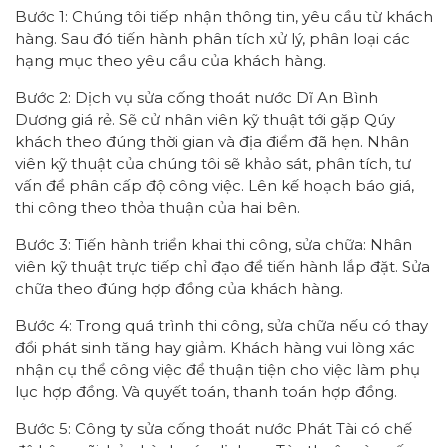
Bước 1: Chúng tôi tiếp nhận thông tin, yêu cầu từ khách
hàng. Sau đó tiến hành phân tích xử lý, phân loại các
hạng mục theo yêu cầu của khách hàng.
Bước 2: Dịch vụ sửa cống thoát nước Dĩ An Bình
Dương giá rẻ. Sẽ cử nhân viên kỹ thuật tới gặp Qúy
khách theo đúng thời gian và địa điểm đã hẹn. Nhân
viên kỹ thuật của chúng tôi sẽ khảo sát, phân tích, tư
vấn để phân cấp độ công việc. Lên kế hoạch báo giá,
thi công theo thỏa thuận của hai bên.
Bước 3: Tiến hành triển khai thi công, sửa chữa: Nhân
viên kỹ thuật trực tiếp chỉ đạo để tiến hành lắp đặt. Sửa
chữa theo đúng hợp đồng của khách hàng.
Bước 4: Trong quá trình thi công, sửa chữa nếu có thay
đổi phát sinh tăng hay giảm. Khách hàng vui lòng xác
nhận cụ thể công việc để thuận tiện cho việc làm phụ
lục hợp đồng. Và quyết toán, thanh toán hợp đồng.
Bước 5: Công ty sửa cống thoát nước Phát Tài có chế