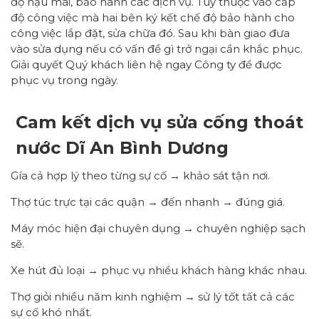
độ hậu mãi, bảo hành các dịch vụ. Tùy thuộc vào cấp
độ công việc mà hai bên ký kết chế độ bảo hành cho
công việc lắp đặt, sửa chữa đó. Sau khi bàn giao đưa
vào sửa dụng nếu có vấn đề gì trở ngại cần khắc phục.
Giải quyết Quý khách liên hệ ngay Công ty để được
phục vụ trong ngày.
Cam kết dịch vụ sửa cống thoát
nước Dĩ An Bình Dương
Gía cả hợp lý theo từng sự cố → khảo sát tận nơi.
Thợ túc trực tại các quận → đến nhanh → đúng giá.
Máy móc hiện đại chuyên dụng → chuyên nghiệp sạch
sẽ.
Xe hút đủ loại → phục vụ nhiều khách hàng khác nhau.
Thợ giỏi nhiều năm kinh nghiệm → sử lý tốt tất cả các
sự cố khó nhất.