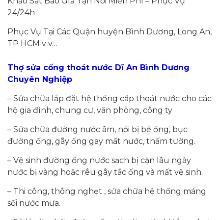
Khảo Sát Báo Gía Tận Nơi Miễn Phí – Phục Vụ
24/24h
Phục Vụ Tại Các Quận huyện Bình Dương, Long An,
TP HCM v v…
Thợ
sửa cống thoát nước Dĩ An Bình Dương
Chuyên Nghiệp
– Sửa chữa lắp đặt hệ thống cấp thoát nước cho các
hộ gia đình, chung cư, văn phòng, công ty
– Sửa chữa đường nước âm, nổi bị bể ống, bục
đường ống, gãy ống gay mất nước, thấm tường.
– Vệ sinh đường ống nước sạch bị cặn lâu ngày
nước bị vàng hoặc rêu gây tắc ống và mất vệ sinh.
– Thi công, thông nghẹt , sửa chữa hệ thống máng
sối nước mưa.