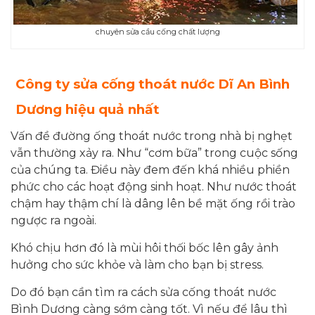
chuyên sửa cầu cống chất lượng
Công ty
sửa cống thoát nước Dĩ An Bình
Dương
hiệu quả nhất
Vấn đề đường ống thoát nước trong nhà bị nghẹt
vẫn thường xảy ra. Như “cơm bữa” trong cuộc sống
của chúng ta. Điều này đem đến khá nhiều phiền
phức cho các hoạt động sinh hoạt. Như nước thoát
chậm hay thậm chí là dâng lên bề mặt ống rồi trào
ngược ra ngoài.
Khó chịu hơn đó là mùi hôi thối bốc lên gây ảnh
hưởng cho sức khỏe và làm cho bạn bị stress.
Do đó bạn cần tìm ra cách sửa cống thoát nước
Bình Dương càng sớm càng tốt. Vì nếu để lâu thì