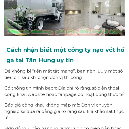
Cách nhận biết một công ty nạo vét hố
ga tại Tân Hưng uy tín
Để không bị “tiền mất tật mang”, bạn nên lưu ý một số
tiêu chí sau khi chọn đơn vị thi công:
Có thông tin minh bạch: Địa chỉ rõ ràng, số điện thoại
công khai, website hoặc fanpage có hoạt động thực tế.
Báo giá công khai, không mập mờ: Đơn vị chuyên
nghiệp sẽ đưa ra bảng giá rõ ràng sau khi khảo sát thực
tế.
Hợp đồng & bảo hành rõ ràng: Luôn có biên bản hoặc