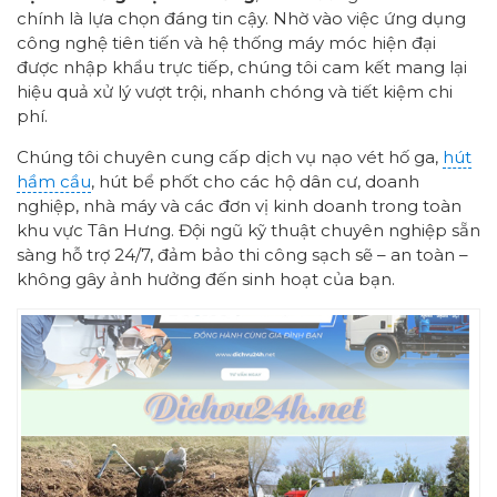
chính là lựa chọn đáng tin cậy. Nhờ vào việc ứng dụng
công nghệ tiên tiến và hệ thống máy móc hiện đại
được nhập khẩu trực tiếp, chúng tôi cam kết mang lại
hiệu quả xử lý vượt trội, nhanh chóng và tiết kiệm chi
phí.
Chúng tôi chuyên cung cấp dịch vụ nạo vét hố ga,
hút
hầm cầu
, hút bể phốt cho các hộ dân cư, doanh
nghiệp, nhà máy và các đơn vị kinh doanh trong toàn
khu vực Tân Hưng. Đội ngũ kỹ thuật chuyên nghiệp sẵn
sàng hỗ trợ 24/7, đảm bảo thi công sạch sẽ – an toàn –
không gây ảnh hưởng đến sinh hoạt của bạn.