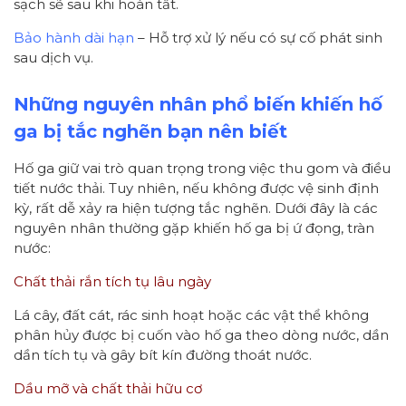
sạch sẽ sau khi hoàn tất.
Bảo hành dài hạn
– Hỗ trợ xử lý nếu có sự cố phát sinh
sau dịch vụ.
Những nguyên nhân phổ biến khiến hố
ga bị tắc nghẽn bạn nên biết
Hố ga giữ vai trò quan trọng trong việc thu gom và điều
tiết nước thải. Tuy nhiên, nếu không được vệ sinh định
kỳ, rất dễ xảy ra hiện tượng tắc nghẽn. Dưới đây là các
nguyên nhân thường gặp khiến hố ga bị ứ đọng, tràn
nước:
Chất thải rắn tích tụ lâu ngày
Lá cây, đất cát, rác sinh hoạt hoặc các vật thể không
phân hủy được bị cuốn vào hố ga theo dòng nước, dần
dần tích tụ và gây bít kín đường thoát nước.
Dầu mỡ và chất thải hữu cơ