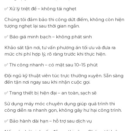
✅ Xử lý triệt để – không tái nghẹt
Chúng tôi đảm bảo thi công dứt điểm, không còn hiện
tượng nghẹt lại sau thời gian ngắn.
✅ Báo giá minh bạch – không phát sinh
Khảo sát tận nơi, tư vấn phương án tối ưu và đưa ra
mức chi phí hợp lý, rõ ràng trước khi thực hiện.
✅ Thi công nhanh – có mặt sau 10–15 phút
Đội ngũ kỹ thuật viên túc trực thường xuyên. Sẵn sàng
đến tận nơi ngay sau khi nhận cuộc gọi.
✅ Trang thiết bị hiện đại – an toàn, sạch sẽ
Sử dụng máy móc chuyên dụng giúp quá trình thi
công diễn ra nhanh gọn, không gây hư hại công trình.
✅ Bảo hành dài hạn – hỗ trợ sau dịch vụ