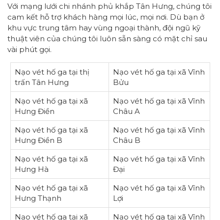
Với mạng lưới chi nhánh phủ khắp Tân Hưng, chúng tôi
cam kết hỗ trợ khách hàng mọi lúc, mọi nơi. Dù bạn ở
khu vực trung tâm hay vùng ngoại thành, đội ngũ kỹ
thuật viên của chúng tôi luôn sẵn sàng có mặt chỉ sau
vài phút gọi.
Nạo vét hố ga tại thị
Nạo vét hố ga tại xã Vĩnh
trấn Tân Hưng
Bửu
Nạo vét hố ga tại xã
Nạo vét hố ga tại xã Vĩnh
Hưng Điền
Châu A
Nạo vét hố ga tại xã
Nạo vét hố ga tại xã Vĩnh
Hưng Điền B
Châu B
Nạo vét hố ga tại xã
Nạo vét hố ga tại xã Vĩnh
Hưng Hà
Đại
Nạo vét hố ga tại xã
Nạo vét hố ga tại xã Vĩnh
Hưng Thạnh
Lợi
Nạo vét hố ga tại xã
Nạo vét hố ga tại xã Vĩnh