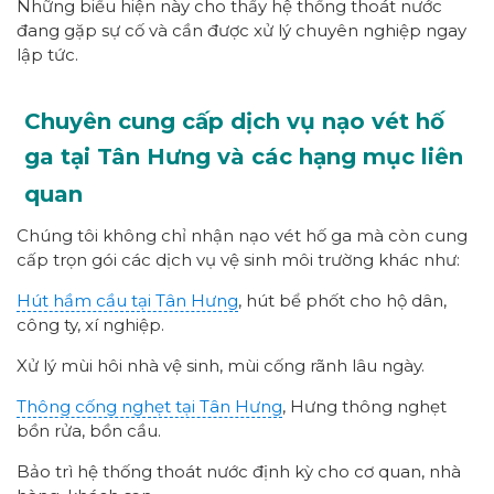
Những biểu hiện này cho thấy hệ thống thoát nước
đang gặp sự cố và cần được xử lý chuyên nghiệp ngay
lập tức.
Chuyên cung cấp dịch vụ nạo vét hố
ga tại Tân Hưng và các hạng mục liên
quan
Chúng tôi không chỉ nhận nạo vét hố ga mà còn cung
cấp trọn gói các dịch vụ vệ sinh môi trường khác như:
Hút hầm cầu tại Tân Hưng
, hút bể phốt cho hộ dân,
công ty, xí nghiệp.
Xử lý mùi hôi nhà vệ sinh, mùi cống rãnh lâu ngày.
Thông cống nghẹt tại Tân Hưng
, Hưng thông nghẹt
bồn rửa, bồn cầu.
Bảo trì hệ thống thoát nước định kỳ cho cơ quan, nhà