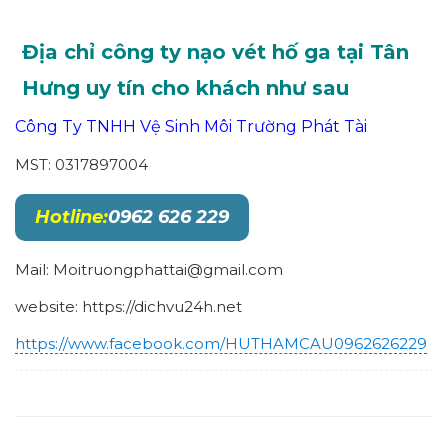
Địa chỉ công ty nạo vét hố ga tại Tân
Hưng uy tín cho khách như sau
Công Ty TNHH Vệ Sinh Môi Trường Phát Tài
MST: 0317897004
Hotline:
0962 626 229
Mail: Moitruongphattai@gmail.com
website: https://dichvu24h.net
https://www.facebook.com/HUTHAMCAU0962626229