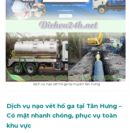
dịch vụ nạo vét hố ga tại huyện tân hưng
Dịch vụ nạo vét hố ga tại Tân Hưng –
Có mặt nhanh chóng, phục vụ toàn
khu vực