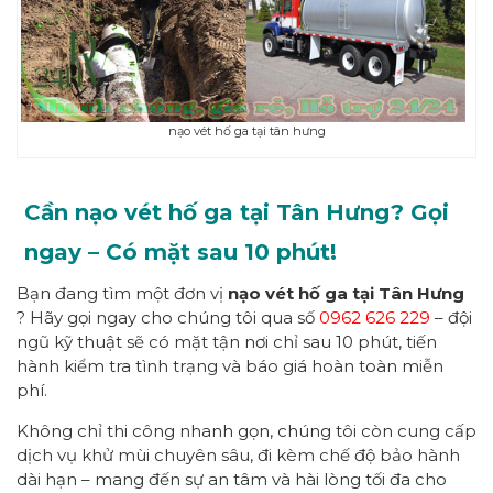
nạo vét hố ga tại tân hưng
Cần nạo vét hố ga tại Tân Hưng? Gọi
ngay – Có mặt sau 10 phút!
Bạn đang tìm một đơn vị
nạo vét hố ga tại Tân Hưng
? Hãy gọi ngay cho chúng tôi qua số
0962 626 229
– đội
ngũ kỹ thuật sẽ có mặt tận nơi chỉ sau 10 phút, tiến
hành kiểm tra tình trạng và báo giá hoàn toàn miễn
phí.
Không chỉ thi công nhanh gọn, chúng tôi còn cung cấp
dịch vụ khử mùi chuyên sâu, đi kèm chế độ bảo hành
dài hạn – mang đến sự an tâm và hài lòng tối đa cho