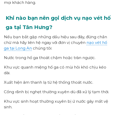
mọi khách hàng.
Khi nào bạn nên gọi dịch vụ nạo vét hố
ga tại Tân Hưng?
Nếu bạn bắt gặp những dấu hiệu sau đây, đừng chần
chừ mà hãy liên hệ ngay với đơn vị chuyên
nạo vét hố
ga tại Long An
chúng tôi:
Nước trong hố ga thoát chậm hoặc tràn ngược.
Khu vực quanh miệng hố ga có mùi hôi khó chịu kéo
dài.
Xuất hiện âm thanh lạ từ hệ thống thoát nước.
Cống rãnh bị nghẹt thường xuyên dù đã xử lý tạm thời.
Khu vực sinh hoạt thường xuyên bị ứ nước gây mất vệ
sinh.