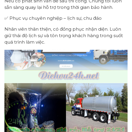
Nếu có phát sinh vấn đề sau thi công. Chúng tôi luôn
sẵn sàng quay lại hỗ trợ trong thời gian bảo hành.
✅ Phục vụ chuyên nghiệp – lịch sự, chu đáo
Nhân viên thân thiện, có đồng phục nhận diện. Luôn
giữ thái độ lịch sự và tôn trọng khách hàng trong suốt
quá trình làm việc.