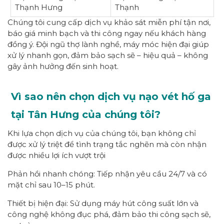
Thạnh Hưng
Thạnh
Chúng tôi cung cấp dịch vụ khảo sát miễn phí tận nơi,
báo giá minh bạch và thi công ngay nếu khách hàng
đồng ý. Đội ngũ thợ lành nghề, máy móc hiện đại giúp
xử lý nhanh gọn, đảm bảo sạch sẽ – hiệu quả – không
gây ảnh hưởng đến sinh hoạt.
Vì sao nên chọn dịch vụ nạo vét hố ga
tại Tân Hưng của chúng tôi?
Khi lựa chọn dịch vụ của chúng tôi, bạn không chỉ
được xử lý triệt để tình trạng tắc nghẽn mà còn nhận
được nhiều lợi ích vượt trội
Phản hồi nhanh chóng: Tiếp nhận yêu cầu 24/7 và có
mặt chỉ sau 10–15 phút.
Thiết bị hiện đại: Sử dụng máy hút công suất lớn và
công nghệ không đục phá, đảm bảo thi công sạch sẽ,