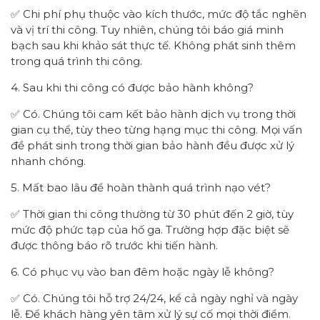
✅ Chi phí phụ thuộc vào kích thước, mức độ tắc nghẽn
và vị trí thi công. Tuy nhiên, chúng tôi báo giá minh
bạch sau khi khảo sát thực tế. Không phát sinh thêm
trong quá trình thi công.
4. Sau khi thi công có được bảo hành không?
✅ Có. Chúng tôi cam kết bảo hành dịch vụ trong thời
gian cụ thể, tùy theo từng hạng mục thi công. Mọi vấn
đề phát sinh trong thời gian bảo hành đều được xử lý
nhanh chóng.
5. Mất bao lâu để hoàn thành quá trình nạo vét?
✅ Thời gian thi công thường từ 30 phút đến 2 giờ, tùy
mức độ phức tạp của hố ga. Trường hợp đặc biệt sẽ
được thông báo rõ trước khi tiến hành.
6. Có phục vụ vào ban đêm hoặc ngày lễ không?
✅ Có. Chúng tôi hỗ trợ 24/24, kể cả ngày nghỉ và ngày
lễ. Để khách hàng yên tâm xử lý sự cố mọi thời điểm.