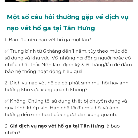
Một số câu hỏi thường gặp về dịch vụ
nạo vét hố ga tại Tân Hưng
1. Bao lâu nên nạo vét hố ga một lần?
✅ Trung bình từ 6 tháng đến 1 năm, tùy theo mức độ
sử dụng và khu vực. Với những nơi đông người hoặc có
nhiều chất thải. Nên làm định kỳ 3–6 tháng/lần để đảm
bảo hệ thống hoạt động hiệu quả.
2. Dịch vụ nạo vét hố ga có phát sinh mùi hôi hay ảnh
hưởng khu vực xung quanh không?
✅ Không. Chúng tôi sử dụng thiết bị chuyên dụng và
quy trình khép kín. Hạn chế tối đa mùi hôi và ảnh
hưởng đến sinh hoạt của người dân xung quanh.
3.
Giá dịch vụ nạo vét hố ga tại Tân Hưng
là bao
nhiêu?