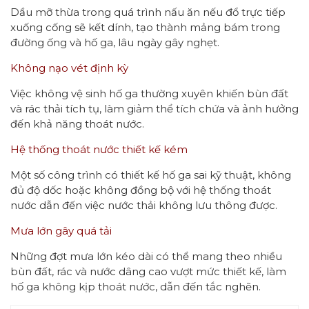
Dầu mỡ thừa trong quá trình nấu ăn nếu đổ trực tiếp
xuống cống sẽ kết dính, tạo thành mảng bám trong
đường ống và hố ga, lâu ngày gây nghẹt.
Không nạo vét định kỳ
Việc không vệ sinh hố ga thường xuyên khiến bùn đất
và rác thải tích tụ, làm giảm thể tích chứa và ảnh hưởng
đến khả năng thoát nước.
Hệ thống thoát nước thiết kế kém
Một số công trình có thiết kế hố ga sai kỹ thuật, không
đủ độ dốc hoặc không đồng bộ với hệ thống thoát
nước dẫn đến việc nước thải không lưu thông được.
Mưa lớn gây quá tải
Những đợt mưa lớn kéo dài có thể mang theo nhiều
bùn đất, rác và nước dâng cao vượt mức thiết kế, làm
hố ga không kịp thoát nước, dẫn đến tắc nghẽn.