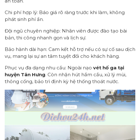
an toàn.
Chi phí hợp lý: Báo giá rõ ràng trước khi làm, không
phát sinh phí ẩn.
Đội ngũ chuyên nghiệp: Nhân viên được đào tạo bài
bản, thi công nhanh gọn và lịch sự.
Bảo hành dài hạn: Cam kết hỗ trợ nếu có sự cố sau dịch
vụ, mang lại sự an tâm tuyệt đối cho khách hàng.
Phục vụ đa dạng nhu cầu: Ngoài nạo
vét hố ga tại
huyện Tân Hưng
. Còn nhận hút hầm cầu, xử lý mùi,
thông cống, bảo trì định kỳ hệ thống thoát nước.