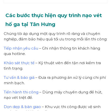
Các bước thực hiện quy trình nạo vét
hố ga tại Tân Hưng
Chúng tôi áp dụng một quy trình rõ ràng và chuyên
nghiệp, đảm bảo hiệu quả tối ưu trong mỗi lần thi công:
Tiếp nhận yêu cầu
– Ghi nhận thông tin khách hàng
qua hotline.
Khảo sát thực tế
– Kỹ thuật viên đến tận nơi kiểm tra
tình trạng.
Tư vấn & báo giá
– Đưa ra phương án xử lý cùng chi phí
minh bạch.
Tiến hành thi công
– Dùng máy chuyên dụng để hút,
nạo vét triệt để.
Dọn dẹp & bàn giao
– Khu vực thi công được vệ sinh