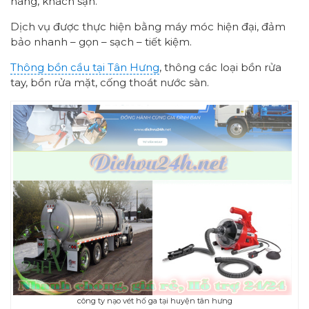
hàng, khách sạn.
Dịch vụ được thực hiện bằng máy móc hiện đại, đảm
bảo nhanh – gọn – sạch – tiết kiệm.
Thông bồn cầu tại Tân Hưng
, thông các loại bồn rửa
tay, bồn rửa mặt, cống thoát nước sàn.
công ty nạo vét hố ga tại huyện tân hưng