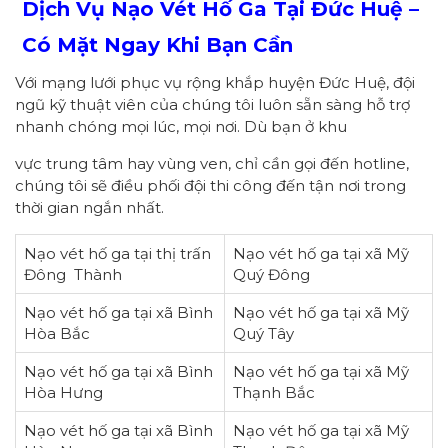
Dịch Vụ Nạo Vét Hố Ga Tại Đức Huệ –
Có Mặt Ngay Khi Bạn Cần
Với mạng lưới phục vụ rộng khắp huyện Đức Huệ, đội
ngũ kỹ thuật viên của chúng tôi luôn sẵn sàng hỗ trợ
nhanh chóng mọi lúc, mọi nơi. Dù bạn ở khu
vực trung tâm hay vùng ven, chỉ cần gọi đến hotline,
chúng tôi sẽ điều phối đội thi công đến tận nơi trong
thời gian ngắn nhất.
Nạo vét hố ga tại thị trấn
Nạo vét hố ga tại xã Mỹ
Đông Thành
Quý Đông
Nạo vét hố ga tại xã Bình
Nạo vét hố ga tại xã Mỹ
Hòa Bắc
Quý Tây
Nạo vét hố ga tại xã Bình
Nạo vét hố ga tại xã Mỹ
Hòa Hưng
Thạnh Bắc
Nạo vét hố ga tại xã Bình
Nạo vét hố ga tại xã Mỹ