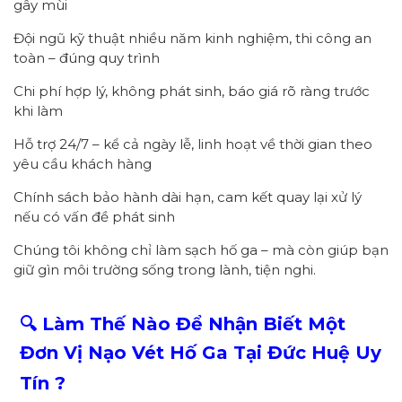
gây mùi
Đội ngũ kỹ thuật nhiều năm kinh nghiệm, thi công an
toàn – đúng quy trình
Chi phí hợp lý, không phát sinh, báo giá rõ ràng trước
khi làm
Hỗ trợ 24/7 – kể cả ngày lễ, linh hoạt về thời gian theo
yêu cầu khách hàng
Chính sách bảo hành dài hạn, cam kết quay lại xử lý
nếu có vấn đề phát sinh
Chúng tôi không chỉ làm sạch hố ga – mà còn giúp bạn
giữ gìn môi trường sống trong lành, tiện nghi.
🔍 Làm Thế Nào Để Nhận Biết Một
Đơn Vị Nạo Vét Hố Ga Tại Đức Huệ
Uy
Tín
?