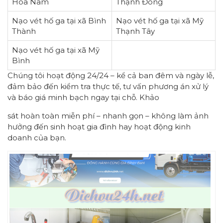
Hòa Nam
Thạnh Đông
Nạo vét hố ga tại xã Bình
Nạo vét hố ga tại xã Mỹ
Thành
Thạnh Tây
Nạo vét hố ga tại xã Mỹ
Bình
Chúng tôi hoạt động 24/24 – kể cả ban đêm và ngày lễ,
đảm bảo đến kiểm tra thực tế, tư vấn phương án xử lý
và báo giá minh bạch ngay tại chỗ. Khảo
sát hoàn toàn miễn phí – nhanh gọn – không làm ảnh
hưởng đến sinh hoạt gia đình hay hoạt động kinh
doanh của bạn.