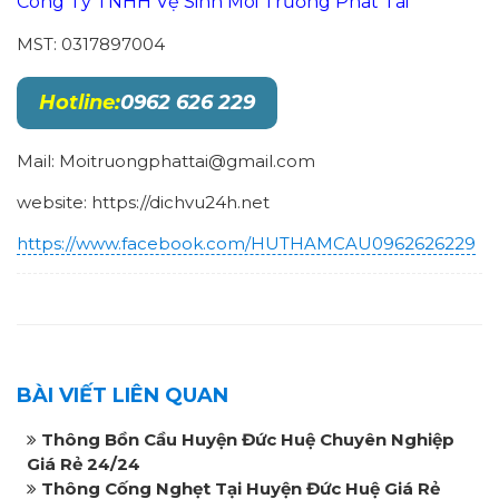
Công Ty TNHH Vệ Sinh Môi Trường Phát Tài
MST: 0317897004
Hotline:
0962 626 229
Mail: Moitruongphattai@gmail.com
website: https://dichvu24h.net
https://www.facebook.com/HUTHAMCAU0962626229
BÀI VIẾT LIÊN QUAN
Thông Bồn Cầu Huyện Đức Huệ Chuyên Nghiệp
Giá Rẻ 24/24
Thông Cống Nghẹt Tại Huyện Đức Huệ Giá Rẻ