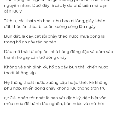
nguyên nhân. Dưới đây là các lý do phổ biến mà bạn
cần lưu ý:
Tích tụ rác thải sinh hoạt như bao ni lông, giấy, khăn
ướt, thức ăn thừa bị cuốn xuống cống lâu ngày
Bùn đất, lá cây, cát sỏi chảy theo nước mưa đọng lại
trong hố ga gây tắc nghẽn
Dầu mỡ thải từ bếp ăn, nhà hàng đông đặc và bám vào
thành hố gây cản trở dòng chảy
Không vệ sinh định kỳ, hố ga đầy bùn thải khiến nước
thoát không kịp
Hệ thống thoát nước xuống cấp hoặc thiết kế không
phù hợp, khiến dòng chảy không lưu thông trơn tru
👉 Giải pháp tốt nhất là nạo vét định kỳ, đặc biệt vào
mùa mưa để tránh tắc nghẽn, tràn nước và mùi hôi.