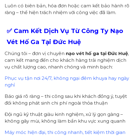
Luôn có biên bản, hóa đơn hoặc cam kết bảo hành rõ
ràng – thể hiện trách nhiệm với công việc đã làm.
✅ Cam Kết Dịch Vụ Từ Công Ty Nạo
Vét Hố Ga Tại Đức Huệ
Chúng tôi – đơn vị chuyên
nạo vét hố ga tại Đức Huệ
,
cam kết mang đến cho khách hàng trải nghiệm dịch
vụ chất lượng cao, nhanh chóng và minh bạch:
Phục vụ tận nơi 24/7, không ngại đêm khuya hay ngày
nghỉ
Báo giá rõ ràng – thi công sau khi khách đồng ý, tuyệt
đối không phát sinh chi phí ngoài thỏa thuận
Đội ngũ kỹ thuật giàu kinh nghiệm, xử lý gọn gàng –
không gây mùi, không làm bẩn khu vực xung quanh
Máy móc hiện đại, thi công nhanh, tiết kiệm thời gian