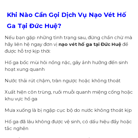
Khi Nào Cần Gọi Dịch Vụ Nạo Vét Hố
Ga Tại Đức Huệ?
Nếu bạn gặp những tình trạng sau, đừng chần chừ mà
hãy liên hệ ngay đơn vị
nạo vét hố ga tại Đức Huệ
để
được hỗ trợ kịp thời:
Hố ga bốc mùi hôi nồng nặc, gây ảnh hưởng đến sinh
hoạt xung quanh
Nước thải rút chậm, tràn ngược hoặc không thoát
Xuất hiện côn trùng, ruồi muỗi quanh miệng cống hoặc
khu vực hố ga
Mưa xuống là bị ngập cục bộ do nước không thoát kịp
Hố ga đã lâu không được vệ sinh, có dấu hiệu đầy hoặc
tắc nghẽn