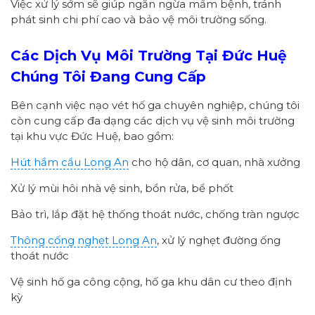
Việc xử lý sớm sẽ giúp ngăn ngừa mầm bệnh, tránh
phát sinh chi phí cao và bảo vệ môi trường sống.
Các Dịch Vụ Môi Trường Tại Đức Huệ
Chúng Tôi Đang Cung Cấp
Bên cạnh việc nạo vét hố ga chuyên nghiệp, chúng tôi
còn cung cấp đa dạng các dịch vụ vệ sinh môi trường
tại khu vực Đức Huệ, bao gồm:
Hút hầm cầu Long An
cho hộ dân, cơ quan, nhà xưởng
Xử lý mùi hôi nhà vệ sinh, bồn rửa, bể phốt
Bảo trì, lắp đặt hệ thống thoát nước, chống tràn ngược
Thông cống nghẹt Long An
, xử lý nghẹt đường ống
thoát nước
Vệ sinh hố ga công cộng, hố ga khu dân cư theo định
kỳ