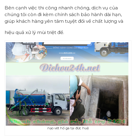
Bên cạnh việc thi công nhanh chóng, dịch vụ của
chúng tôi còn đi kèm chính sách bảo hành dài hạn,
giúp khách hàng yên tâm tuyệt đối về chất lượng và
hiệu quả xử lý mùi triệt để.
nạo vét hố ga tại đức huệ