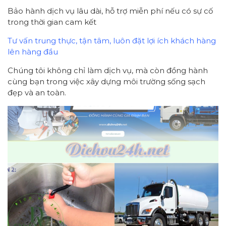
Bảo hành dịch vụ lâu dài, hỗ trợ miễn phí nếu có sự cố
trong thời gian cam kết
Tư vấn trung thực, tận tâm, luôn đặt lợi ích khách hàng
lên hàng đầu
Chúng tôi không chỉ làm dịch vụ, mà còn đồng hành
cùng bạn trong việc xây dựng môi trường sống sạch
đẹp và an toàn.