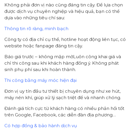
Không phải đơn vị nào cũng đáng tin cậy. Để lựa chọn
được dịch vụ chuyên nghiệp và hiệu quả, bạn có thể
dựa vào những tiêu chí sau:
Thông tin rõ ràng, minh bạch
Công ty có địa chỉ cụ thể, hotline hoạt động liên tục, có
website hoặc fanpage đáng tin cậy.
Báo giá trước – không mập mờLuôn công khai giá và
chỉ thi công sau khi khách hàng đồng ý. Không phát
sinh phụ phí sau khi hoàn thành.
Thi công bằng máy móc hiện đại
Đơn vị uy tín đầu tư thiết bị chuyên dụng như xe hút,
máy nén khí, giúp xử lý sạch triệt để và nhanh chóng.
Đánh giá tích cực từ khách hàng có nhiều phản hồi tốt
trên Google, Facebook, các diễn đàn địa phương…
Có hợp đồng & bảo hành dịch vụ