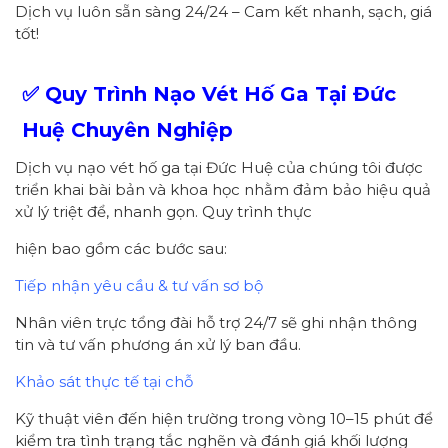
Dịch vụ luôn sẵn sàng 24/24 – Cam kết nhanh, sạch, giá
tốt!
✅ Quy Trình Nạo Vét Hố Ga Tại Đức
Huệ Chuyên Nghiệp
Dịch vụ nạo vét hố ga tại Đức Huệ của chúng tôi được
triển khai bài bản và khoa học nhằm đảm bảo hiệu quả
xử lý triệt để, nhanh gọn. Quy trình thực
hiện bao gồm các bước sau:
Tiếp nhận yêu cầu & tư vấn sơ bộ
Nhân viên trực tổng đài hỗ trợ 24/7 sẽ ghi nhận thông
tin và tư vấn phương án xử lý ban đầu.
Khảo sát thực tế tại chỗ
Kỹ thuật viên đến hiện trường trong vòng 10–15 phút để
kiểm tra tình trạng tắc nghẽn và đánh giá khối lượng