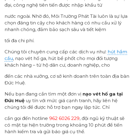
đại, công nghệ tiên tiến được nhập khẩu từ
nước ngoài. Nhờ đó, Môi Trường Phát Tài luôn là sự lựa
chọn đáng tin cậy cho khách hàng có nhu cầu xử lý
nhanh chóng, đảm bảo sạch sâu và tiết kiệm
tối đa chi phí.
Chúng tôi chuyên cung cấp các dịch vụ như:
hút hầm
cầu
, nạo vét hố ga, hút bể phốt cho mọi đối tượng
khách hàng – từ hộ dân cư, doanh nghiệp, cho
đến các nhà xưởng, cơ sở kinh doanh trên toàn địa bàn
Đức Huệ.
Nếu bạn đang cần tìm một đơn vị
nạo vét hố ga tại
Đức Huệ
uy tín với mức giá cạnh tranh, hãy liên hệ
chúng tôi để được hỗ trợ bạn ngay lập tức. Chỉ
cần gọi đến hotline
962 6026 229
, đội ngũ kỹ thuật sẽ
có mặt tại hiện trường trong khoảng 10 phút để tiến
hành kiểm tra và gửi báo giá cụ thể.