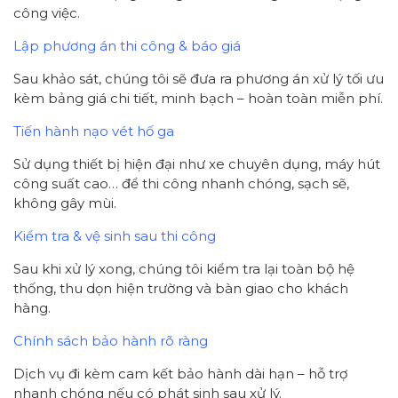
công việc.
Lập phương án thi công & báo giá
Sau khảo sát, chúng tôi sẽ đưa ra phương án xử lý tối ưu
kèm bảng giá chi tiết, minh bạch – hoàn toàn miễn phí.
Tiến hành nạo vét hố ga
Sử dụng thiết bị hiện đại như xe chuyên dụng, máy hút
công suất cao… để thi công nhanh chóng, sạch sẽ,
không gây mùi.
Kiểm tra & vệ sinh sau thi công
Sau khi xử lý xong, chúng tôi kiểm tra lại toàn bộ hệ
thống, thu dọn hiện trường và bàn giao cho khách
hàng.
Chính sách bảo hành rõ ràng
Dịch vụ đi kèm cam kết bảo hành dài hạn – hỗ trợ
nhanh chóng nếu có phát sinh sau xử lý.