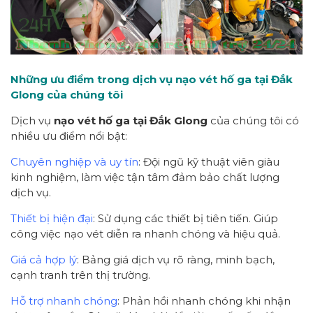
Những ưu điểm trong dịch vụ nạo vét hố ga tại Đắk
Glong của chúng tôi
Dịch vụ
nạo vét hố ga tại Đắk Glong
của chúng tôi có
nhiều ưu điểm nổi bật:
Chuyên nghiệp và uy tín
: Đội ngũ kỹ thuật viên giàu
kinh nghiệm, làm việc tận tâm đảm bảo chất lượng
dịch vụ.
Thiết bị hiện đại
: Sử dụng các thiết bị tiên tiến. Giúp
công việc nạo vét diễn ra nhanh chóng và hiệu quả.
Giá cả hợp lý
: Bảng giá dịch vụ rõ ràng, minh bạch,
cạnh tranh trên thị trường.
Hỗ trợ nhanh chóng
: Phản hồi nhanh chóng khi nhận