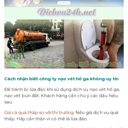
Cách nhận biết công ty nạo vét hố ga không uy tín
Để tránh bị lừa đảo khi sử dụng dịch vụ nạo vét hố ga,
nạo vét bùn đất. Khách hàng cần chú ý các dấu hiệu
sau:
Giá cả quá thấp so với thị trường
: Nếu giá dịch vụ quá
thấp. Hãy cẩn thận vì có thể là lừa đảo.