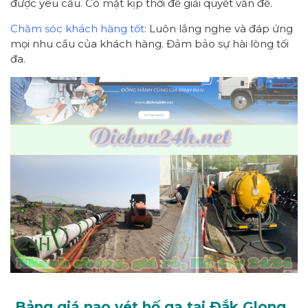
được yêu cầu. Có mặt kịp thời để giải quyết vấn đề.
Chăm sóc khách hàng tốt
: Luôn lắng nghe và đáp ứng
mọi nhu cầu của khách hàng. Đảm bảo sự hài lòng tối
đa.
Bảng giá nạo vét hố ga tại Đắk Glong