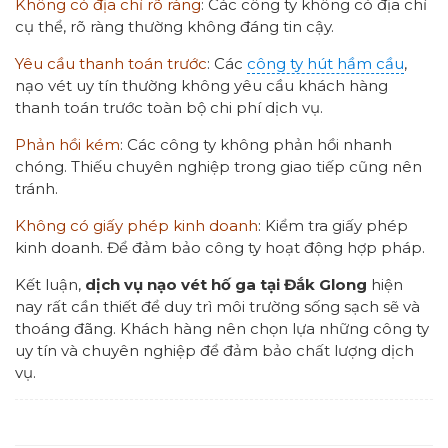
Không có địa chỉ rõ ràng
: Các công ty không có địa chỉ
cụ thể, rõ ràng thường không đáng tin cậy.
Yêu cầu thanh toán trước
: Các
công ty hút hầm cầu
,
nạo vét uy tín thường không yêu cầu khách hàng
thanh toán trước toàn bộ chi phí dịch vụ.
Phản hồi kém
: Các công ty không phản hồi nhanh
chóng. Thiếu chuyên nghiệp trong giao tiếp cũng nên
tránh.
Không có giấy phép kinh doanh
: Kiểm tra giấy phép
kinh doanh. Để đảm bảo công ty hoạt động hợp pháp.
Kết luận,
dịch vụ nạo vét hố ga tại Đắk Glong
hiện
nay rất cần thiết để duy trì môi trường sống sạch sẽ và
thoáng đãng. Khách hàng nên chọn lựa những công ty
uy tín và chuyên nghiệp để đảm bảo chất lượng dịch
vụ.