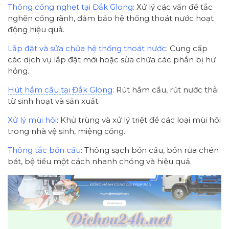
Thông cống nghẹt tại Đắk Glong
: Xử lý các vấn đề tắc
nghẽn cống rãnh, đảm bảo hệ thống thoát nước hoạt
động hiệu quả.
Lắp đặt và sửa chữa hệ thống thoát nước
: Cung cấp
các dịch vụ lắp đặt mới hoặc sửa chữa các phần bị hư
hỏng.
Hút hầm cầu tại Đắk Glong
: Rút hầm cầu, rút nước thải
từ sinh hoạt và sản xuất.
Xử lý mùi hôi
: Khử trùng và xử lý triệt để các loại mùi hôi
trong nhà vệ sinh, miệng cống.
Thông tắc bồn cầu
: Thông sạch bồn cầu, bồn rửa chén
bát, bệ tiểu một cách nhanh chóng và hiệu quả.