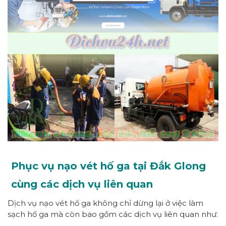
Phục vụ nạo vét hố ga tại Đắk Glong
cùng các dịch vụ liên quan
Dịch vụ nạo vét hố ga không chỉ dừng lại ở việc làm
sạch hố ga mà còn bao gồm các dịch vụ liên quan như: