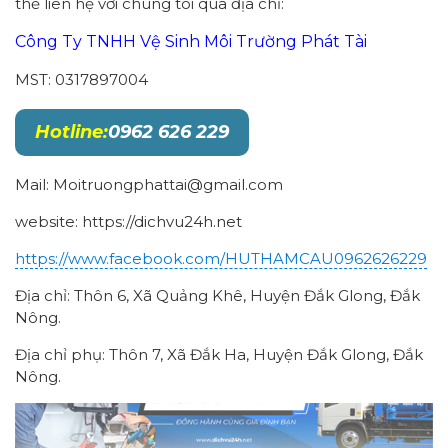
thể liên hệ với chúng tôi qua địa chỉ:
Công Ty TNHH Vệ Sinh Môi Trường Phát Tài
MST: 0317897004
Hotline:
0962 626 229
Mail: Moitruongphattai@gmail.com
website: https://dichvu24h.net
https://www.facebook.com/HUTHAMCAU0962626229
Địa chỉ: Thôn 6, Xã Quảng Khê, Huyện Đắk Glong, Đắk
Nông.
Địa chỉ phụ: Thôn 7, Xã Đắk Ha, Huyện Đắk Glong, Đắk
Nông.