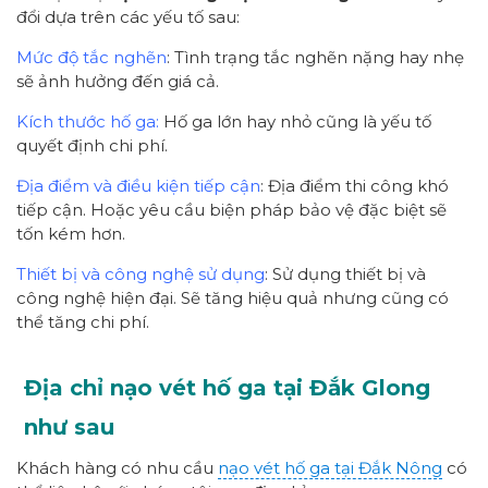
đổi dựa trên các yếu tố sau:
Mức độ tắc nghẽn
: Tình trạng tắc nghẽn nặng hay nhẹ
sẽ ảnh hưởng đến giá cả.
Kích thước hố ga:
Hố ga lớn hay nhỏ cũng là yếu tố
quyết định chi phí.
Địa điểm và điều kiện tiếp cận
: Địa điểm thi công khó
tiếp cận. Hoặc yêu cầu biện pháp bảo vệ đặc biệt sẽ
tốn kém hơn.
Thiết bị và công nghệ sử dụng
: Sử dụng thiết bị và
công nghệ hiện đại. Sẽ tăng hiệu quả nhưng cũng có
thể tăng chi phí.
Địa chỉ nạo vét hố ga tại Đắk Glong
như sau
Khách hàng có nhu cầu
nạo vét hố ga tại Đắk Nông
có