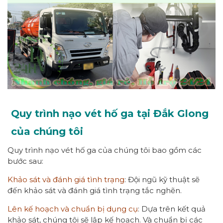
Quy trình nạo vét hố ga tại Đắk Glong
của chúng tôi
Quy trình nạo vét hố ga của chúng tôi bao gồm các
bước sau:
Khảo sát và đánh giá tình trạng
: Đội ngũ kỹ thuật sẽ
đến khảo sát và đánh giá tình trạng tắc nghẽn.
Lên kế hoạch và chuẩn bị dụng cụ
: Dựa trên kết quả
khảo sát, chúng tôi sẽ lập kế hoạch. Và chuẩn bị các