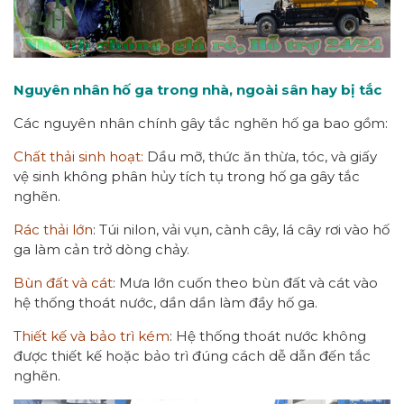
Nguyên nhân hố ga trong nhà, ngoài sân hay bị tắc
Các nguyên nhân chính gây tắc nghẽn hố ga bao gồm:
Chất thải sinh hoạt:
Dầu mỡ, thức ăn thừa, tóc, và giấy
vệ sinh không phân hủy tích tụ trong hố ga gây tắc
nghẽn.
Rác thải lớn
: Túi nilon, vải vụn, cành cây, lá cây rơi vào hố
ga làm cản trở dòng chảy.
Bùn đất và cát
: Mưa lớn cuốn theo bùn đất và cát vào
hệ thống thoát nước, dần dần làm đầy hố ga.
Thiết kế và bảo trì kém
: Hệ thống thoát nước không
được thiết kế hoặc bảo trì đúng cách dễ dẫn đến tắc
nghẽn.