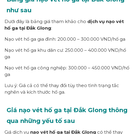
như sau
Dưới đây là bảng giá tham khảo cho
dịch vụ nạo vét
hố ga tại Đắk Glong
:
Nạo vét hố ga gia đình: 200.000 – 300.000 VND/hố ga
Nạo vét hố ga khu dân cư: 250.000 – 400.000 VND/hố
ga
Nạo vét hố ga công nghiệp: 300.000 – 450.000 VND/hố
ga
Lưu ý: Giá cả có thể thay đổi tùy theo tình trạng tắc
nghẽn và kích thước hố ga.
Giá nạo vét hố ga tại Đắk Glong thông
qua những yếu tố sau
Giá dịch vụ
nạo vét hố ga tại Đắk Glong
có thể thay