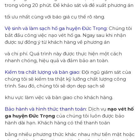
trong vòng 20 phút. Để khảo sát và đề xuất phương án
tối ưu nhất cùng với báo giá cụ thể rõ ràng.
Vệ sinh và làm sạch hố ga huyện Đức Trọng:
Chúng tôi
bắt đầu công việc nạo vét hố ga. Ngay sau khi nhận
được sự đồng ý từ khách hàng về phương án
và chi phí. Quá trình này được thực hiện một cách
nhanh chóng, hiệu quả và đảm bảo an toàn.
Kiểm tra chất lượng và bàn giao:
Đội ngũ giám sát của
chúng tôi sẽ kiểm tra thật kỹ lưỡng chất lượng công
trình. Sau đó, chúng tôi sẽ dọn dẹp sạch sẽ
khu vực làm việc và bàn giao cho khách hàng.
Bảo hành và hình thức thanh toán:
Dịch vụ
nạo vét hố
ga huyện Đức Trọng
của chúng tôi luôn được bảo
hành dài hạn. Khách hàng có thể thanh toán
bằng nhiều phương thức khác nhau như tiền mặt hoặc