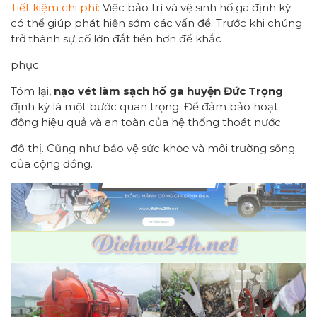
Tiết kiệm chi phí:
Việc bảo trì và vệ sinh hố ga định kỳ
có thể giúp phát hiện sớm các vấn đề. Trước khi chúng
trở thành sự cố lớn đắt tiền hơn để khắc
phục.
Tóm lại,
nạo vét làm sạch hố ga huyện Đức Trọng
định kỳ là một bước quan trọng. Để đảm bảo hoạt
động hiệu quả và an toàn của hệ thống thoát nước
đô thị. Cũng như bảo vệ sức khỏe và môi trường sống
của cộng đồng.