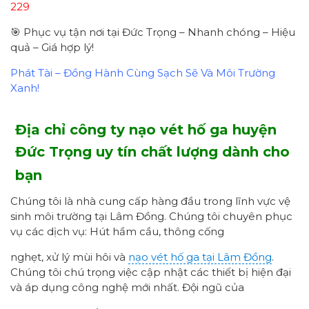
229
🎯 Phục vụ tận nơi tại Đức Trọng – Nhanh chóng – Hiệu
quả – Giá hợp lý!
Phát Tài – Đồng Hành Cùng Sạch Sẽ Và Môi Trường
Xanh!
Địa chỉ công ty nạo vét hố ga huyện
Đức Trọng uy tín chất lượng dành cho
bạn
Chúng tôi là nhà cung cấp hàng đầu trong lĩnh vực vệ
sinh môi trường tại Lâm Đồng. Chúng tôi chuyên phục
vụ các dịch vụ: Hút hầm cầu, thông cống
nghẹt, xử lý mùi hôi và
nạo vét hố ga tại Lâm Đồng
.
Chúng tôi chú trọng việc cập nhật các thiết bị hiện đại
và áp dụng công nghệ mới nhất. Đội ngũ của