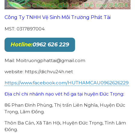
Công Ty TNHH Vệ Sinh Môi Trường Phát Tài
MST: 0317897004
Hotline:
0962 626 229
Mail: Moitruongphattai@gmail.com
website: https://dichvu24h.net
https://www.facebook.com/HUTHAMCAU0962626229
Địa chỉ chi nhánh nạo vét hố ga tại huyện Đức Trọng:
86 Phan Đình Phùng, Thị trấn Liên Nghĩa, Huyện Đức
Trọng, Lâm Đồng.
Thôn Ba Cản, Xã Tân Hội, Huyện Đức Trọng, Tỉnh Lâm
Đồng.