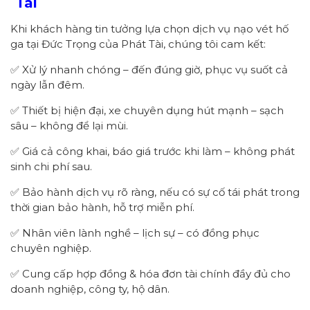
Tài
Khi khách hàng tin tưởng lựa chọn dịch vụ nạo vét hố
ga tại Đức Trọng của Phát Tài, chúng tôi cam kết:
✅ Xử lý nhanh chóng – đến đúng giờ, phục vụ suốt cả
ngày lẫn đêm.
✅ Thiết bị hiện đại, xe chuyên dụng hút mạnh – sạch
sâu – không để lại mùi.
✅ Giá cả công khai, báo giá trước khi làm – không phát
sinh chi phí sau.
✅ Bảo hành dịch vụ rõ ràng, nếu có sự cố tái phát trong
thời gian bảo hành, hỗ trợ miễn phí.
✅ Nhân viên lành nghề – lịch sự – có đồng phục
chuyên nghiệp.
✅ Cung cấp hợp đồng & hóa đơn tài chính đầy đủ cho
doanh nghiệp, công ty, hộ dân.