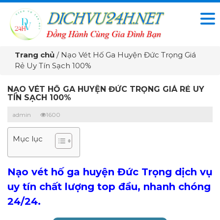
Trang chủ
/
Nạo Vét Hố Ga Huyện Đức Trọng Giá
Rẻ Uy Tín Sạch 100%
NẠO VÉT HỐ GA HUYỆN ĐỨC TRỌNG GIÁ RẺ UY
TÍN SẠCH 100%
admin
1600
Mục lục
Nạo vét hố ga huyện Đức Trọng dịch vụ
uy tín chất lượng top đầu, nhanh chóng
24/24.