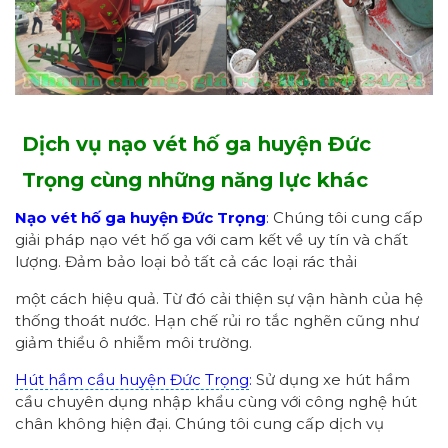
Dịch vụ nạo vét hố ga huyện Đức
Trọng cùng những năng lực khác
Nạo vét hố ga huyện Đức Trọng
:
Chúng tôi cung cấp
giải pháp nạo vét hố ga với cam kết về uy tín và chất
lượng. Đảm bảo loại bỏ tất cả các loại rác thải
một cách hiệu quả. Từ đó cải thiện sự vận hành của hệ
thống thoát nước. Hạn chế rủi ro tắc nghẽn cũng như
giảm thiểu ô nhiễm môi trường.
Hút hầm cầu huyện Đức Trọng
:
Sử dụng xe hút hầm
cầu chuyên dụng nhập khẩu cùng với công nghệ hút
chân không hiện đại. Chúng tôi cung cấp dịch vụ