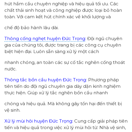
hút hầm cầu chuyên nghiệp và hiệu quả tối ưu. Các
chất thải sinh hoạt và công nghiệp được loại bỏ hoàn
toàn. Với cam kết hút chính xác về khối lượng và
chế độ bảo hành lâu dài.
Thông cống nghẹt huyện Đức Trọng
:
Đội ngũ chuyên
gia của chúng tôi, được trang bị các công cụ chuyên
biệt hiện đại. Luôn sẵn sàng xử lý một cách
nhanh chóng, an toàn các sự cố tắc nghẽn cống thoát
nước.
Thông tắc bồn cầu huyện Đức Trọng:
Phương pháp
tiên tiến do đội ngũ chuyên gia dày dặn kinh nghiệm
thực hiện. Giúp xử lý tắc nghẽn bồn cầu nhanh
chóng và hiệu quả. Mà không gây tổn hại đến thiết bị
vệ sinh.
Xử lý mùi hôi huyện Đức Trọng:
Cung cấp giải pháp tiên
tiến và hiệu quả trong việc xử lý mùi hôi từ: Nhà vệ sinh,