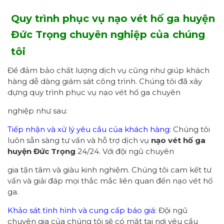
Quy trình phục vụ nạo vét hố ga huyện
Đức Trọng chuyên nghiệp của chúng
tôi
Để đảm bảo chất lượng dịch vụ cũng như giúp khách
hàng dễ dàng giám sát công trình. Chúng tôi đã xây
dựng quy trình phục vụ nạo vét hố ga chuyên
nghiệp như sau:
Tiếp nhận và xử lý yêu cầu của khách hàng:
Chúng tôi
luôn sẵn sàng tư vấn và hỗ trợ dịch vụ
nạo vét hố ga
huyện Đức Trọng
24/24. Với đội ngũ chuyên
gia tận tâm và giàu kinh nghiệm. Chúng tôi cam kết tư
vấn và giải đáp mọi thắc mắc liên quan đến nạo vét hố
ga.
Khảo sát tình hình và cung cấp báo giá:
Đội ngũ
chuyên gia của chúng tôi sẽ có mặt tại nơi yêu cầu