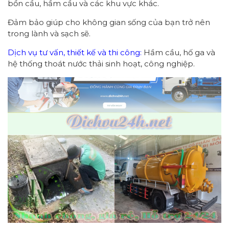
bồn cầu, hầm cầu và các khu vực khác.
Đảm bảo giúp cho không gian sống của bạn trở nên
trong lành và sạch sẽ.
Dịch vụ tư vấn, thiết kế và thi công:
Hầm cầu, hố ga và
hệ thống thoát nước thải sinh hoạt, công nghiệp.