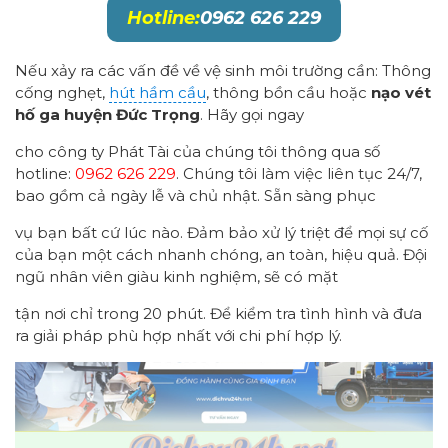
Hotline:
0962 626 229
Nếu xảy ra các vấn đề về vệ sinh môi trường cần: Thông
cống nghẹt,
hút hầm cầu
, thông bồn cầu hoặc
nạo vét
hố ga
huyện
Đức Trọng
. Hãy gọi ngay
cho công ty Phát Tài của chúng tôi thông qua số
hotline:
0962 626 229
. Chúng tôi làm việc liên tục 24/7,
bao gồm cả ngày lễ và chủ nhật. Sẵn sàng phục
vụ bạn bất cứ lúc nào. Đảm bảo xử lý triệt để mọi sự cố
của bạn một cách nhanh chóng, an toàn, hiệu quả. Đội
ngũ nhân viên giàu kinh nghiệm, sẽ có mặt
tận nơi chỉ trong 20 phút. Để kiểm tra tình hình và đưa
ra giải pháp phù hợp nhất với chi phí hợp lý.