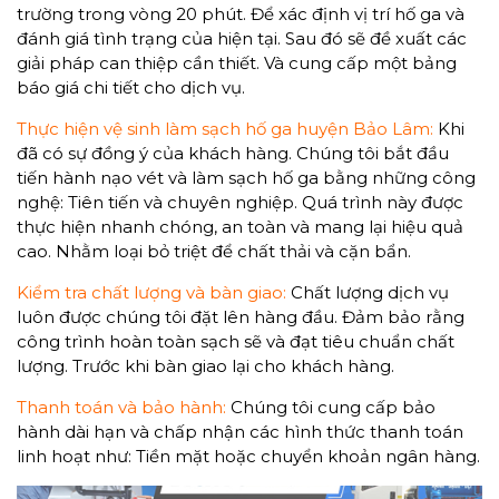
trường trong vòng 20 phút. Để xác định vị trí hố ga và
đánh giá tình trạng của hiện tại. Sau đó sẽ đề xuất các
giải pháp can thiệp cần thiết. Và cung cấp một bảng
báo giá chi tiết cho dịch vụ.
Thực hiện vệ sinh làm sạch hố ga huyện Bảo Lâm:
Khi
đã có sự đồng ý của khách hàng. Chúng tôi bắt đầu
tiến hành nạo vét và làm sạch hố ga bằng những công
nghệ: Tiên tiến và chuyên nghiệp. Quá trình này được
thực hiện nhanh chóng, an toàn và mang lại hiệu quả
cao. Nhằm loại bỏ triệt để chất thải và cặn bẩn.
Kiểm tra chất lượng và bàn giao:
Chất lượng dịch vụ
luôn được chúng tôi đặt lên hàng đầu. Đảm bảo rằng
công trình hoàn toàn sạch sẽ và đạt tiêu chuẩn chất
lượng. Trước khi bàn giao lại cho khách hàng.
Thanh toán và bảo hành:
Chúng tôi cung cấp bảo
hành dài hạn và chấp nhận các hình thức thanh toán
linh hoạt như: Tiền mặt hoặc chuyển khoản ngân hàng.