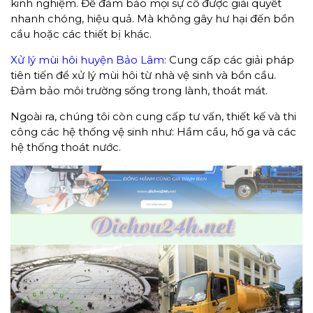
kinh nghiệm. Để đảm bảo mọi sự cố được giải quyết
nhanh chóng, hiệu quả. Mà không gây hư hại đến bồn
cầu hoặc các thiết bị khác.
Xử lý mùi hôi huyện Bảo Lâm:
Cung cấp các giải pháp
tiên tiến để xử lý mùi hôi từ nhà vệ sinh và bồn cầu.
Đảm bảo môi trường sống trong lành, thoát mát.
Ngoài ra, chúng tôi còn cung cấp tư vấn, thiết kế và thi
công các hệ thống vệ sinh như: Hầm cầu, hố ga và các
hệ thống thoát nước.