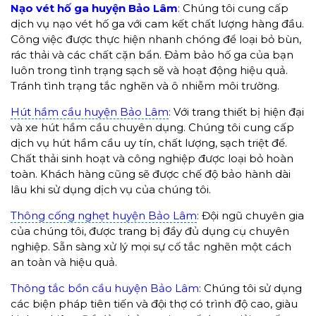
Nạo vét hố ga huyện Bảo Lâm
:
Chúng tôi cung cấp
dịch vụ nạo vét hố ga với cam kết chất lượng hàng đầu.
Công việc được thực hiện nhanh chóng để loại bỏ bùn,
rác thải và các chất cặn bẩn. Đảm bảo hố ga của bạn
luôn trong tình trạng sạch sẽ và hoạt động hiệu quả.
Tránh tình trạng tắc nghẽn và ô nhiễm môi trường.
Hút hầm cầu huyện Bảo Lâm
:
Với trang thiết bị hiện đại
và xe hút hầm cầu chuyên dụng. Chúng tôi cung cấp
dịch vụ hút hầm cầu uy tín, chất lượng, sạch triệt để.
Chất thải sinh hoạt và công nghiệp được loại bỏ hoàn
toàn. Khách hàng cũng sẽ được chế độ bảo hành dài
lâu khi sử dụng dịch vụ của chúng tôi.
Thông cống nghẹt huyện Bảo Lâm
:
Đội ngũ chuyên gia
của chúng tôi, được trang bị đầy đủ dụng cụ chuyên
nghiệp. Sẵn sàng xử lý mọi sự cố tắc nghẽn một cách
an toàn và hiệu quả.
Thông tắc bồn cầu huyện Bảo Lâm:
Chúng tôi sử dụng
các biện pháp tiên tiến và đội thợ có trình độ cao, giàu