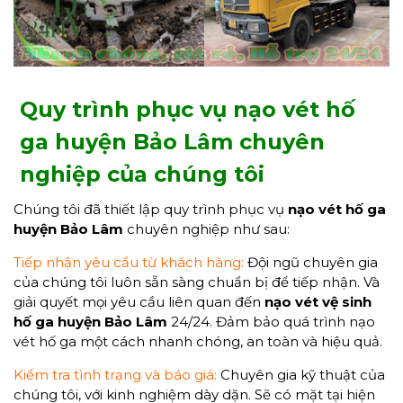
Quy trình phục vụ nạo vét hố
ga huyện Bảo Lâm chuyên
nghiệp của chúng tôi
Chúng tôi đã thiết lập quy trình phục vụ
nạo vét hố ga
huyện Bảo Lâm
chuyên nghiệp như sau:
Tiếp nhận yêu cầu từ khách hàng:
Đội ngũ chuyên gia
của chúng tôi luôn sẵn sàng chuẩn bị để tiếp nhận. Và
giải quyết mọi yêu cầu liên quan đến
nạo vét vệ sinh
hố ga huyện Bảo Lâm
24/24. Đảm bảo quá trình nạo
vét hố ga một cách nhanh chóng, an toàn và hiệu quả.
Kiểm tra tình trạng và báo giá:
Chuyên gia kỹ thuật của
chúng tôi, với kinh nghiệm dày dặn. Sẽ có mặt tại hiện