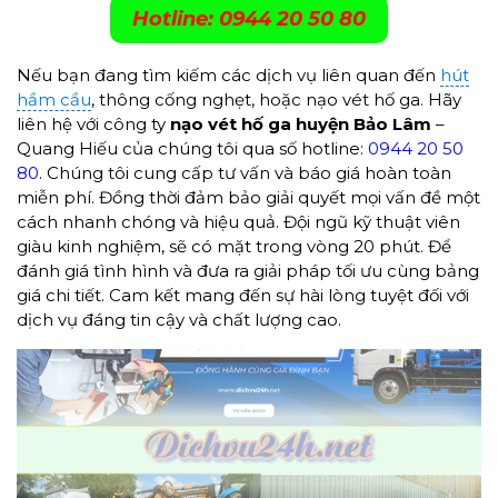
Hotline: 0944 20 50 80
Nếu bạn đang tìm kiếm các dịch vụ liên quan đến
hút
hầm cầu
, thông cống nghẹt, hoặc nạo vét hố ga. Hãy
liên hệ với công ty
nạo vét hố ga
huyện Bảo Lâm
–
Quang Hiếu của chúng tôi qua số hotline:
0944 20 50
80
. Chúng tôi cung cấp tư vấn và báo giá hoàn toàn
miễn phí. Đồng thời đảm bảo giải quyết mọi vấn đề một
cách nhanh chóng và hiệu quả. Đội ngũ kỹ thuật viên
giàu kinh nghiệm, sẽ có mặt trong vòng 20 phút. Để
đánh giá tình hình và đưa ra giải pháp tối ưu cùng bảng
giá chi tiết. Cam kết mang đến sự hài lòng tuyệt đối với
dịch vụ đáng tin cậy và chất lượng cao.