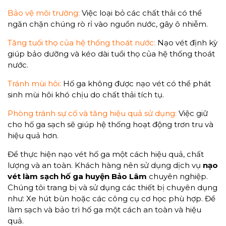
Bảo vệ môi trường:
Việc loại bỏ các chất thải có thể
ngăn chặn chúng rò rỉ vào nguồn nước, gây ô nhiễm.
Tăng tuổi thọ của hệ thống thoát nước:
Nạo vét định kỳ
giúp bảo dưỡng và kéo dài tuổi thọ của hệ thống thoát
nước.
Tránh mùi hôi:
Hố ga không được nạo vét có thể phát
sinh mùi hôi khó chịu do chất thải tích tụ.
Phòng tránh sự cố và tăng hiệu quả sử dụng:
Việc giữ
cho hố ga sạch sẽ giúp hệ thống hoạt động trơn tru và
hiệu quả hơn.
Để thực hiện nạo vét hố ga một cách hiệu quả, chất
lượng và an toàn. Khách hàng nên sử dụng dịch vụ
nạo
vét làm sạch hố ga huyện Bảo Lâm
chuyên nghiệp.
Chúng tôi trang bị và sử dụng các thiết bị chuyên dụng
như: Xe hút bùn hoặc các công cụ cơ học phù hợp. Để
làm sạch và bảo trì hố ga một cách an toàn và hiệu
quả.