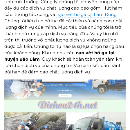
sinh môi trường. Công ty chúng tôi chuyên cung cấp
đầy đủ các dịch vụ chất lượng cao bao gồm: Hút hầm
cầu, thông tắc cống, và
nạo vét hố ga tại Lâm Đồng
.
Chúng tôi liên tục nỗ lực để cải thiện và nâng cao chất
lượng dịch vụ của mình. Mục tiêu của chúng tôi là trở
thành nhà cung cấp dịch vụ hàng đầu. Và uy tín nhất
trên thị trường với chất lượng dịch vụ không ngừng
được cải tiến. Chúng tôi tự hào là sự lựa chọn hàng đầu
của khách hàng. Khi có nhu cầu
nạo vét hố ga tại
huyện Bảo Lâm
. Quý khách sẽ hoàn toàn yên tâm khi
lựa chọn dịch vụ của chúng tôi. Với cam kết bảo hành
dài hạn để đảm bảo chất lượng dịch vụ.