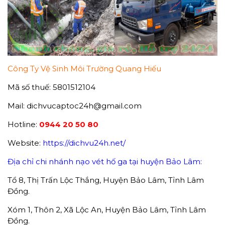
Công Ty Vệ Sinh Môi Trường Quang Hiếu
Mã số thuế: 5801512104
Mail: dichvucaptoc24h@gmail.com
Hotline:
0944 20 50 80
Website:
https://dichvu24h.net/
Địa chỉ chi nhánh nạo vét hố ga tại huyện Bảo Lâm:
Tổ 8, Thị Trấn Lộc Thắng, Huyện Bảo Lâm, Tỉnh Lâm
Đồng.
Xóm 1, Thôn 2, Xã Lộc An, Huyện Bảo Lâm, Tỉnh Lâm
Đồng.