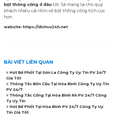
bột thông cống ở đâu
tốt. Sẽ mang lại cho quý
khách nhiều cái nhìn về bột thông cống tích cực
hơn.
website: https://dichvu24h.net
BÀI VIẾT LIÊN QUAN
Hút Bể Phốt Tại Sơn La Công Ty Uy Tín PV 24/7
Giá Tốt
Thông Tắc Bồn Cầu Tại Hòa Bình Công Ty Uy Tín
PV 24/7
Thông Tắc Cống Tại Hòa Bình Rẻ PV 24/7 Công
Ty Uy Tín
Hút Bể Phốt Tại Hòa Bình PV 24/7 Công Ty Uy
Tín Giá Tốt