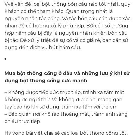
Vvề vấn đề loại bột thông bồn cầu nào tốt nhất, quý
khách có thể tham khảo. Quan trọng nhất là
nguyên nhân tắc cống. Và tắc bồn cầu cần được xác
nhận để có hướng xử lý phù hợp. Bởi có 1 số trường
hợp hầm cầu bị đầy là nguyên nhân khiến bồn cầu
bị tắc. Để xử lý triệt để sự cố và có giá rẻ, bạn cần sử
dụng đến dịch vụ hút hầm cầu.
Mua bột thông cống ở đâu và những lưu ý khi sử
dụng bột thông cống cực mạnh
– Không được tiếp xúc trực tiếp, tránh xa tầm mắt,
không đc ngửi thử. Và không được ăn, mang găn
tay bảo hộ khi sử dụng, tránh xa tầm với trẻ em.
– Bảo quản nơi khô ráo thoáng mát, tránh ánh sáng
chiếu trực tiếp
Hy vọng bài viết chia sẻ các loại bột thông cống tốt,