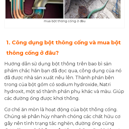
mua bột thông cống ở đâu
1. Công dụng bột thông cống và mua bột
thông cống ở đâu?
Hướng dẫn sử dụng bột thông
trên bao bì sản
phẩm chắc hẳn bạn đã đọc qua, công dụng của nó
đã được nhà sản xuất nêu lên. Thành phần bên
trong của bột gồm có sodium hydroxide, Natri
hydroxit, một số thành phần phụ khác và màu. Giúp
các đường ống được khơi thông.
Cơ chế ăn mòn là hoạt động của bột thông cống.
Chúng sẽ phân hủy nhanh chóng các chất hữu cơ
gây nên tình trạng tắc nghẽn, đường ống cũng