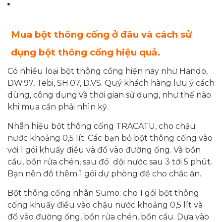
Mua bột thông cống ở đâu và cách sử
dụng bột thông cống hiệu quả.
Có nhiều loại bột thông cống hiện nay như Hando,
DW.97, Tebi, SH.07, D.VS. Quý khách hàng lưu ý cách
dùng, công dụng.Và thời gian sử dụng, như thế nào
khi mua cần phải nhìn kỹ.
Nhãn hiệu bột thông cống TRACATU, cho chậu
nước khoảng 0,5 lít. Các bạn bỏ bột thông cống vào
với 1 gói khuấy điều và đổ vào đường ống. Và bồn
cầu, bồn rửa chén, sau đó dội nước sau 3 tới 5 phút.
Bạn nên đỗ thêm 1 gói dự phòng để cho chắc ăn.
Bột thông cống nhãn Sumo: cho 1 gói bột thông
cống khuấy điều vào chậu nước khoảng 0,5 lít và
đổ vào đường ống, bồn rửa chén, bồn cầu. Dựa vào