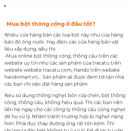
Mua bột thông cống ở đâu tốt?
Nhiều cửa hàng bán các loại bột này như cửa hàng
bán đồ ống nước. Hay điện, các cửa hàng bán vật
liệu xây dựng, siêu thị.
-Mua online bột thông cống, thông cầu trên các
website uy tín như các sản phẩm của tracatu trên
website website tracatu.com, Hando trên website
handomart.vn,… Sản phẩm sẽ được đem tới tận nhà
các bạn chỉ việc đặt hàng sản phẩm.
Nếu sử dụng thông nghẹt bồn rửa chén, bột thông
cống, thông cầu, không hiệu quả. Thì các bạn nên
liên hệ ngay cho các công ty thông cầu cống nghẹt
để họ xử lý. Nhằm tránh trường hợp bị nghẹt nặng
hơn. Phải đục thay đường ống rất tốn kém. Thì
chúng ta đặc biệt không tự ý xử lý. Để được tư vấn