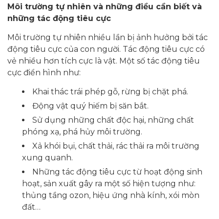
Môi trường tự nhiên và những điều cần biết và
những tác động tiêu cực
Môi trường tự nhiên nhiều lần bị ảnh hưởng bởi tác
động tiêu cực của con người. Tác động tiêu cực có
vẻ nhiều hơn tích cực là vật. Một số tác động tiêu
cực điển hình như:
Khai thác trái phép gỗ, rừng bị chặt phá.
Động vật quý hiếm bị săn bắt.
Sử dụng những chất độc hại, những chất
phóng xạ, phá hủy môi trường.
Xả khói bụi, chất thải, rác thải ra môi trường
xung quanh.
Những tác động tiêu cực từ hoạt động sinh
hoạt, sản xuất gây ra một số hiện tượng như:
thủng tầng ozon, hiệu ứng nhà kính, xói mòn
đất…