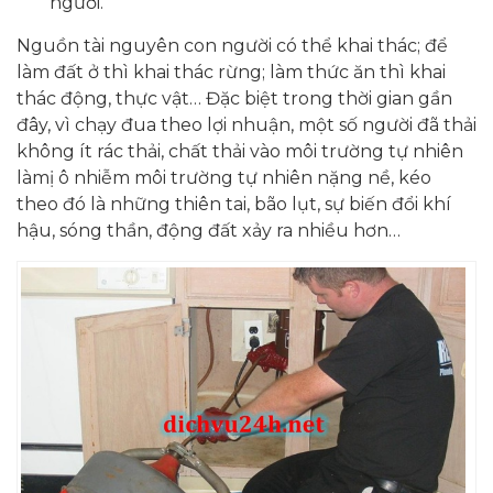
người.
Nguồn tài nguyên con người có thể khai thác; để
làm đất ở thì khai thác rừng; làm thức ăn thì khai
thác động, thực vật… Đặc biệt trong thời gian gần
đây, vì chạy đua theo lợi nhuận, một số người đã thải
không ít rác thải, chất thải vào môi trường tự nhiên
làmị ô nhiễm môi trường tự nhiên nặng nề, kéo
theo đó là những thiên tai, bão lụt, sự biến đổi khí
hậu, sóng thần, động đất xảy ra nhiều hơn…