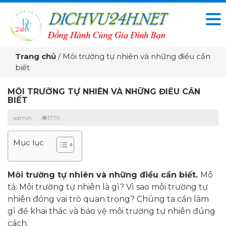
Trang chủ
/
Môi trường tự nhiên và những điều cần
biết
MÔI TRƯỜNG TỰ NHIÊN VÀ NHỮNG ĐIỀU CẦN
BIẾT
admin
1779
Mục lục
Môi trường tự nhiên và những điều cần biết.
Mô
tả: Môi trường tự nhiên là gì? Vì sao môi trường tự
nhiên đóng vai trò quan trọng? Chúng ta cần làm
gì để khai thác và bảo vệ môi trường tự nhiên đúng
cách.