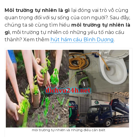
Môi trường tự nhiên là gì
lại đóng vai trò vô cùng
quan trọng đối với sự sống của con người?. Sau đây,
chúng ta sẽ cùng tìm hiểu
môi trường tự nhiên là
gì
, môi trường tự nhiên có những yếu tố nào cấu
thành? Xem thêm
hút hầm cầu Bình Dương
.
môi trường tự nhiên và những điều cần biết