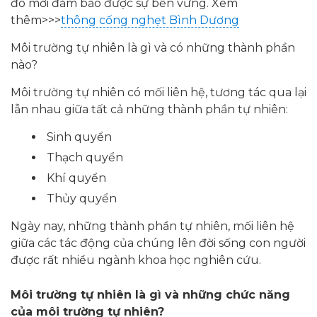
đó mới đảm bảo được sự bền vững. Xem
thêm>>>
thông cống nghẹt Bình Dương
Môi trường tự nhiên là gì và có những thành phần
nào?
Môi trường tự nhiên có mối liên hệ, tương tác qua lại
lẫn nhau giữa tất cả những thành phần tự nhiên:
Sinh quyển
Thạch quyển
Khí quyển
Thủy quyển
Ngày nay, những thành phần tự nhiên, mối liên hệ
giữa các tác động của chúng lên đời sống con người
được rất nhiều ngành khoa học nghiên cứu.
Môi trường tự nhiên là gì và những chức năng
của môi trường tự nhiên?