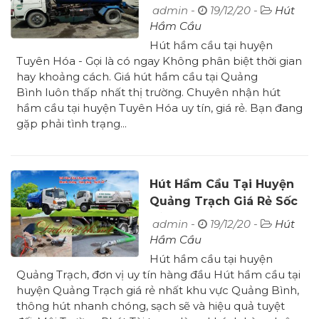
Hút Sạch 100%
admin -
19/12/20 -
Hút
Hầm Cầu
Hút hầm cầu tại huyện
Tuyên Hóa - Gọi là có ngay Không phân biệt thời gian
hay khoảng cách. Giá hút hầm cầu tại Quảng
Bình luôn thấp nhất thị trường. Chuyên nhận hút
hầm cầu tại huyện Tuyên Hóa uy tín, giá rẻ. Bạn đang
gặp phải tình trạng...
Hút Hầm Cầu Tại Huyện
Quảng Trạch Giá Rẻ Sốc
Bảo Hành
admin -
19/12/20 -
Hút
Hầm Cầu
Hút hầm cầu tại huyện
Quảng Trạch, đơn vị uy tín hàng đầu Hút hầm cầu tại
huyện Quảng Trạch giá rẻ nhất khu vực Quảng Bình,
thông hút nhanh chóng, sạch sẽ và hiệu quả tuyệt