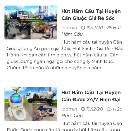
Hút Hầm Cầu Tại Huyện
Cần Giuộc Giá Rẻ Sốc
Tiết Kiệm 30%
admin -
19/12/20 -
Hút
Hầm Cầu
Hút hầm cầu tại huyện Cần
Giuộc, Long An giảm giá 30%. Hút Sạch - Giá Rẻ - Bảo
Hành Khi bạn cần tìm dịch vụ hút hầm cầu tại Cần
giuộc, đừng ngần ngại gọi cho công ty Minh Đức.
Chúng tôi tự hào là những chuyên gia hàng...
Hút Hầm Cầu Tại Huyện
Cần Đước 24/7 Hiện Đại
Tiết Kiệm
admin -
19/12/20 -
Hút
Hầm Cầu
Hút hầm cầu tại huyện Cần
Đước. Được cung cấp từ công ty hút hầm cầu Long