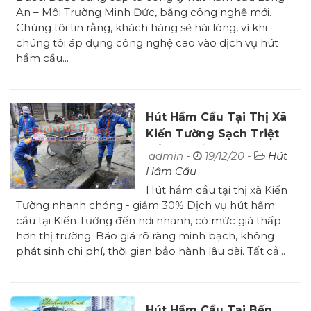
An – Môi Trường Minh Đức, bằng công nghệ mới.
Chúng tôi tin rằng, khách hàng sẽ hài lòng, vì khi
chúng tôi áp dụng công nghệ cao vào dịch vụ hút
hầm cầu...
Hút Hầm Cầu Tại Thị Xã
Kiến Tường Sạch Triệt
Để Giá Tốt
admin -
19/12/20 -
Hút
Hầm Cầu
Hút hầm cầu tại thị xã Kiến
Tường nhanh chóng - giảm 30% Dịch vụ hút hầm
cầu tại Kiến Tường đến nơi nhanh, có mức giá thấp
hơn thị trường. Báo giá rõ ràng minh bạch, không
phát sinh chi phí, thời gian bảo hành lâu dài. Tất cả...
Hút Hầm Cầu Tại Bến