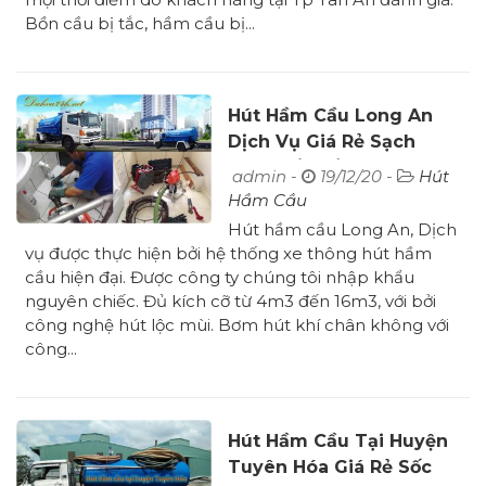
Bồn cầu bị tắc, hầm cầu bị...
Hút Hầm Cầu Long An
Dịch Vụ Giá Rẻ Sạch
Triệt Để 24/7
admin -
19/12/20 -
Hút
Hầm Cầu
Hút hầm cầu Long An, Dịch
vụ được thực hiện bởi hệ thống xe thông hút hầm
cầu hiện đại. Được công ty chúng tôi nhập khẩu
nguyên chiếc. Đủ kích cỡ từ 4m3 đến 16m3, với bởi
công nghệ hút lộc mùi. Bơm hút khí chân không với
công...
Hút Hầm Cầu Tại Huyện
Tuyên Hóa Giá Rẻ Sốc