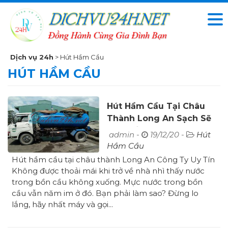
Dịch vụ 24h
>
Hút Hầm Cầu
HÚT HẦM CẦU
Hút Hầm Cầu Tại Châu
Thành Long An Sạch Sẽ
Giá Tiết Kiệm
admin -
19/12/20 -
Hút
Hầm Cầu
Hút hầm cầu tại châu thành Long An Công Ty Uy Tín
Không được thoải mái khi trở về nhà nhì thấy nước
trong bồn cầu không xuống. Mực nước trong bồn
cầu vẫn năm im ở đó. Bạn phải làm sao? Đừng lo
lắng, hãy nhất máy và gọi...