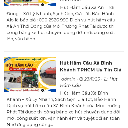
Hút Hầm Cầu Xã An Thới
Đông – Xử Lý Nhanh, Sạch Gọn, Giá Tốt, Bảo Hành
Alo là báo giá : 090 2526 999 Dịch vụ hút hầm cầu
Xã An Thới Đông của Môi Trường Phát Tài được thi
công bằng xe hút chuyên dụng đời mới, công suất
lớn, vận hành...
Hút Hầm Cầu Xã Bình
Khánh TPHCM Uy Tín Giá
Rẻ Sạch 100%
admin -
23/11/25 -
Hút
Hầm Cầu
Hút Hầm Cầu Xã Bình
Khánh – Xử Lý Nhanh, Sạch Gọn, Giá Tốt, Bảo Hành
Dịch vụ hút hầm cầu Xã Bình Khánh của Môi Trường
Phát Tài được thi công bằng xe hút chuyên dụng đời
mới, công suất lớn, vận hành êm và tuyệt đối an toàn.
Nhờ ứng dụng công...