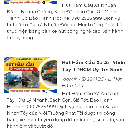
Hút Hầm Cầu Xã Nhuận
Đức – Nhanh Chóng, Sạch Đến Tận Gốc, Giá Cạnh
Tranh, Có Bảo Hành Hotline: 090 2526 999 Dịch vụ
hút hầm cầu xã Nhuận Đức do Môi Trường Phát Tài
thực hiện bằng dàn xe hút công nghệ cao, vận hành
êm ái, dung...
Hút Hầm Cầu Xã An Nhơn
Tây TPHCM Uy Tín Sạch
Đến 100%
admin -
28/11/25 -
Hút
Hầm Cầu
Hút Hầm Cầu Xã An Nhơn
Tây – Xử Lý Nhanh, Sạch Gọn, Giá Tốt, Bảo Hành
Hotline: 090 2526 999 Dịch vụ hút hầm cầu Xã An
Nhơn Tây của Môi Trường Phát Tài được thi công
bằng xe hút chuyên dụng đời mới, công suất lớn, vận
hành êm và tuyệt đối...