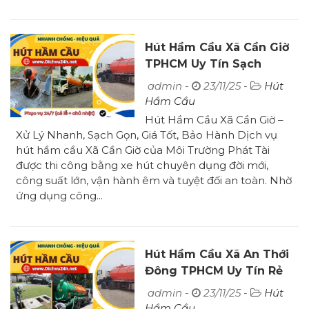
Hút Hầm Cầu Xã Cần Giờ
TPHCM Uy Tín Sạch
100% Bảo Hành
admin -
23/11/25 -
Hút
Hầm Cầu
Hút Hầm Cầu Xã Cần Giờ –
Xử Lý Nhanh, Sạch Gọn, Giá Tốt, Bảo Hành Dịch vụ
hút hầm cầu Xã Cần Giờ của Môi Trường Phát Tài
được thi công bằng xe hút chuyên dụng đời mới,
công suất lớn, vận hành êm và tuyệt đối an toàn. Nhờ
ứng dụng công...
Hút Hầm Cầu Xã An Thới
Đông TPHCM Uy Tín Rẻ
Sạch 100%
admin -
23/11/25 -
Hút
Hầm Cầu