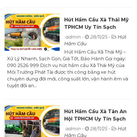
Hút Hầm Cầu Xã Thái Mỹ
TPHCM Uy Tín Sạch
100% Giá Tốt
admin -
28/11/25 -
Hút
Hầm Cầu
Hút Hầm Cầu Xã Thái Mỹ –
Xử Lý Nhanh, Sạch Gọn, Giá Tốt, Bảo Hành Gọi ngay:
090 2526 999 Dịch vụ hút hầm cầu Xã Thái Mỹ của
Môi Trường Phát Tài được thi công bằng xe hút
chuyên dụng đời mới, công suất lớn, vận hành êm và
tuyệt đối an...
Hút Hầm Cầu Xã Tân An
Hội TPHCM Uy Tín Sạch
100% Giá Rẻ
admin -
28/11/25 -
Hút
Hầm Cầu