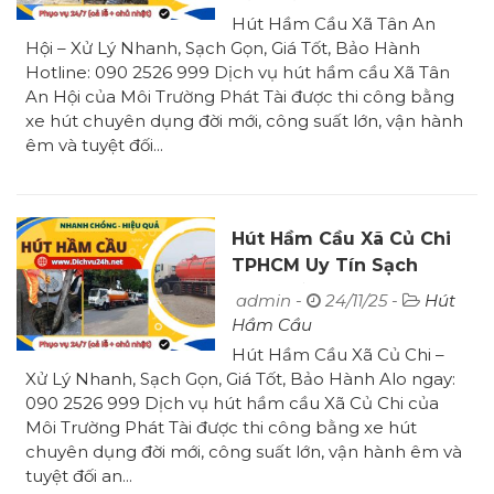
Hút Hầm Cầu Xã Tân An
Hội – Xử Lý Nhanh, Sạch Gọn, Giá Tốt, Bảo Hành
Hotline: 090 2526 999 Dịch vụ hút hầm cầu Xã Tân
An Hội của Môi Trường Phát Tài được thi công bằng
xe hút chuyên dụng đời mới, công suất lớn, vận hành
êm và tuyệt đối...
Hút Hầm Cầu Xã Củ Chi
TPHCM Uy Tín Sạch
100% Bảo Hành
admin -
24/11/25 -
Hút
Hầm Cầu
Hút Hầm Cầu Xã Củ Chi –
Xử Lý Nhanh, Sạch Gọn, Giá Tốt, Bảo Hành Alo ngay:
090 2526 999 Dịch vụ hút hầm cầu Xã Củ Chi của
Môi Trường Phát Tài được thi công bằng xe hút
chuyên dụng đời mới, công suất lớn, vận hành êm và
tuyệt đối an...