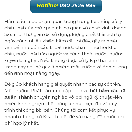
Hotline:
090 2526 999
Hầm cầu là bộ phận quan trọng trong hệ thống xử lý
chất thải của mỗi gia đình, cơ quan và cơ sở kinh doanh.
Sau một thời gian dài sử dụng, lượng chất thải tích tụ
ngày càng nhiều khiến hầm cầu bị đầy, gây ra nhiều
vấn đề như bồn cầu thoát nước chậm, mùi hôi khó
chịu, nước thải trào ngược và cống thoát nước thường
xuyên bị nghẹt. Nếu không được xử lý kịp thời, tình
trạng này có thể gây ô nhiễm môi trường và ảnh hưởng
đến sinh hoạt hằng ngày.
Để giúp khách hàng giải quyết nhanh các sự cố trên,
Môi Trường Phát Tài cung cấp dịch vụ
hút hầm cầu xã
Xuân Thành
chuyên nghiệp với đội ngũ kỹ thuật viên
nhiều kinh nghiệm, hệ thống xe hút hiện đại và quy
trình thi công bài bản. Chúng tôi cam kết phục vụ
nhanh chóng, xử lý sạch triệt để và mang đến mức chi
phí hợp lý nhất.