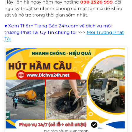
Hãy liên hệ ngay hôm nay hotline
090 2526 999
, đội
ngũ kỹ thuật sẽ nhanh chóng có mặt tận nơi để khảo
sát và hỗ trợ trong thời gian sớm nhất.
♥ Xem Thêm Trang Báo 24h.com về dịch vụ môi
trường Phát Tài Uy Tín chúng tôi
>>>
Môi Trường Phát
Tài
hút hầm cầu xã xuân thành