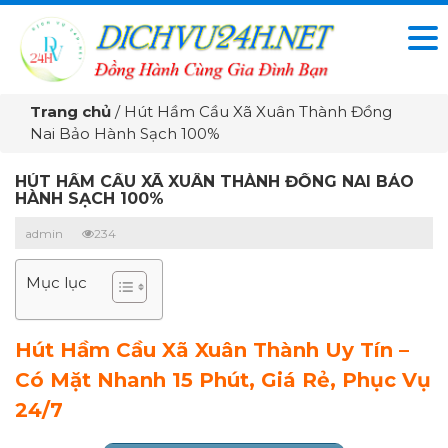
Trang chủ
/
Hút Hầm Cầu Xã Xuân Thành Đồng
Nai Bảo Hành Sạch 100%
HÚT HẦM CẦU XÃ XUÂN THÀNH ĐỒNG NAI BẢO
HÀNH SẠCH 100%
admin
234
Mục lục
Hút Hầm Cầu Xã Xuân Thành Uy Tín –
Có Mặt Nhanh 15 Phút, Giá Rẻ, Phục Vụ
24/7