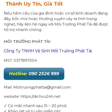
Thành Uy Tín, Giá Tốt
Nếu hầm cầu của gia đình hoặc cơ sở kinh doanh đang
đầy, bốc mùi hoặc thường xuyên xảy ra tình trạng
nghẹt, hãy liên hệ ngay với Môi Trường Phát Tài để được
hỗ trợ nhanh chóng.
MÔI TRƯỜNG PHÁT TÀI
Công Ty TNHH Vệ Sinh Môi Trường Phát Tài
MST: 0317897004
Hotline:
090 2526 999
Mail: Moitruongphattai@gmail.com
website: https://dichvu24h.net
✓ Có mặt nhanh sau 15 – 20 phút.
✓ Khảo sát và tư vấn miễn phí.