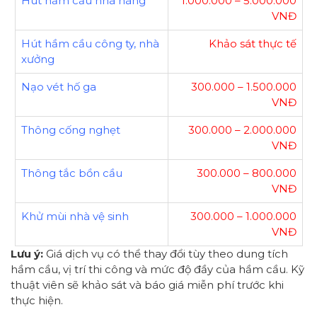
Hút hầm cầu nhà hàng
1.000.000 – 5.000.000
VNĐ
Hút hầm cầu công ty, nhà
Khảo sát thực tế
xưởng
Nạo vét hố ga
300.000 – 1.500.000
VNĐ
Thông cống nghẹt
300.000 – 2.000.000
VNĐ
Thông tắc bồn cầu
300.000 – 800.000
VNĐ
Khử mùi nhà vệ sinh
300.000 – 1.000.000
VNĐ
Lưu ý:
Giá dịch vụ có thể thay đổi tùy theo dung tích
hầm cầu, vị trí thi công và mức độ đầy của hầm cầu. Kỹ
thuật viên sẽ khảo sát và báo giá miễn phí trước khi
thực hiện.