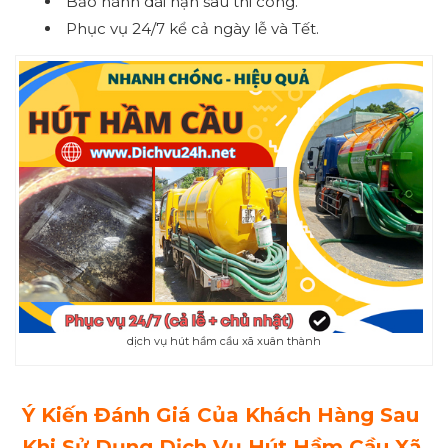
Bảo hành dài hạn sau thi công.
Phục vụ 24/7 kể cả ngày lễ và Tết.
dịch vụ hút hầm cầu xã xuân thành
Ý Kiến Đánh Giá Của Khách Hàng Sau
Khi Sử Dụng Dịch Vụ Hút Hầm Cầu Xã