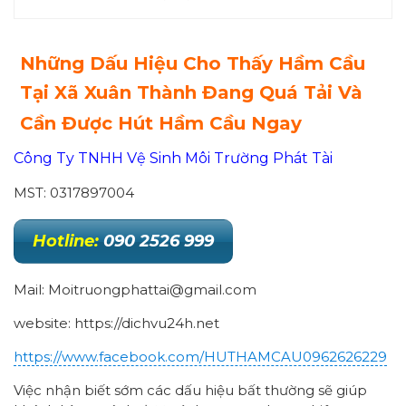
Những Dấu Hiệu Cho Thấy Hầm Cầu
Tại Xã Xuân Thành Đang Quá Tải Và
Cần Được Hút Hầm Cầu Ngay
Công Ty TNHH Vệ Sinh Môi Trường Phát Tài
MST: 0317897004
Hotline:
090 2526 999
Mail: Moitruongphattai@gmail.com
website: https://dichvu24h.net
https://www.facebook.com/HUTHAMCAU0962626229
Việc nhận biết sớm các dấu hiệu bất thường sẽ giúp