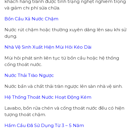
khách hàng tránh được tình trạng nghẹt nghiêm trọng
và giảm chi phí sửa chữa.
Bồn Cầu Xả Nước Chậm
Nước rút chậm hoặc thường xuyên dâng lên sau khi sử
dụng.
Nhà Vệ Sinh Xuất Hiện Mùi Hôi Kéo Dài
Mùi hôi phát sinh liên tục từ bồn cầu hoặc hệ thống
cống thoát nước.
Nước Thải Trào Ngược
Nước bẩn và chất thải tràn ngược lên sàn nhà vệ sinh.
Hệ Thống Thoát Nước Hoạt Động Kém
Lavabo, bồn rửa chén và cống thoát nước đều có hiện
tượng thoát chậm.
Hầm Cầu Đã Sử Dụng Từ 3 – 5 Năm