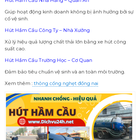
Hút Hầm Cầu Nhà Hàng – Quán Ăn
Giúp hoạt động kinh doanh không bị ảnh hưởng bởi sự
cố vệ sinh.
Hút Hầm Cầu Công Ty – Nhà Xưởng
Xử lý hiệu quả lượng chất thải lớn bằng xe hút công
suất cao.
Hút Hầm Cầu Trường Học – Cơ Quan
Đảm bảo tiêu chuẩn vệ sinh và an toàn môi trường.
Xem thêm :
thông cống nghẹt đồng nai