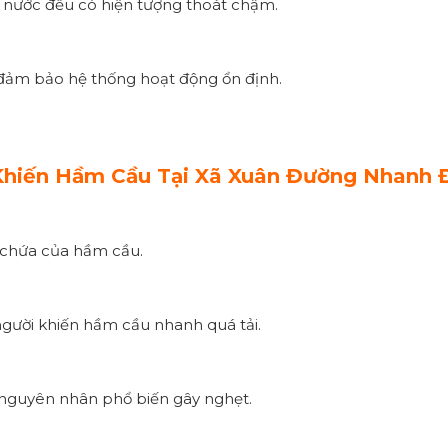
 nước đều có hiện tượng thoát chậm.
 đảm bảo hệ thống hoạt động ổn định.
hiến Hầm Cầu Tại Xã Xuân Đường Nhanh 
h chứa của hầm cầu.
người khiến hầm cầu nhanh quá tải.
là nguyên nhân phổ biến gây nghẹt.