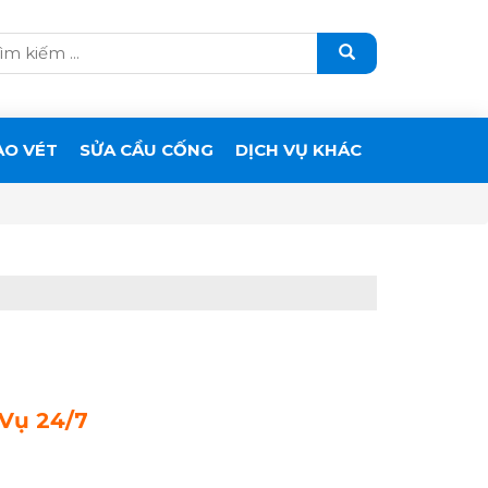
ẠO VÉT
SỬA CẦU CỐNG
DỊCH VỤ KHÁC
 Vụ 24/7