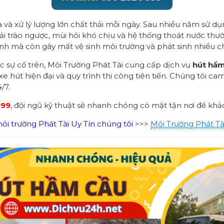
 và xử lý lượng lớn chất thải mỗi ngày. Sau nhiều năm sử dụ
i trào ngược, mùi hôi khó chịu và hệ thống thoát nước thư
nh mà còn gây mất vệ sinh môi trường và phát sinh nhiều ch
sự cố trên, Môi Trường Phát Tài cung cấp dịch vụ
hút hầm
e hút hiện đại và quy trình thi công tiên tiến. Chúng tôi ca
/7.
999
, đội ngũ kỹ thuật sẽ nhanh chóng có mặt tận nơi để khảo
i trường Phát Tài Uy Tín chúng tôi
>>>
Môi Trường Phát Tà