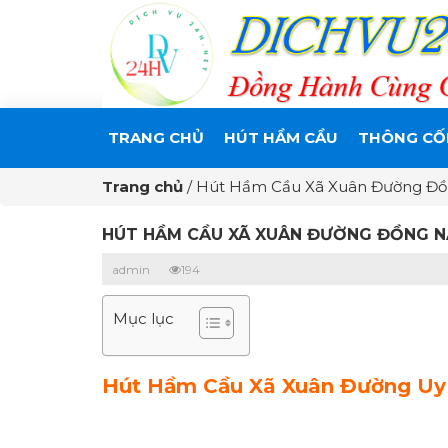
TRANG CHỦ
HÚT HẦM CẦU
THÔNG CỐ
Trang chủ
/
Hút Hầm Cầu Xã Xuân Đường Đồng
HÚT HẦM CẦU XÃ XUÂN ĐƯỜNG ĐỒNG NA
admin
194
Mục lục
Hút Hầm Cầu Xã Xuân Đường Uy T