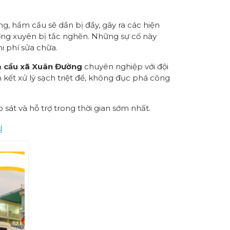
ng, hầm cầu sẽ dần bị đầy, gây ra các hiện
ờng xuyên bị tắc nghẽn. Những sự cố này
i phí sửa chữa.
 cầu xã Xuân Đường
chuyên nghiệp với đội
m kết xử lý sạch triệt để, không đục phá công
 sát và hỗ trợ trong thời gian sớm nhất.
i