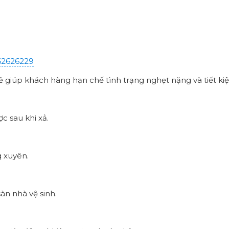
62626229
 giúp khách hàng hạn chế tình trạng nghẹt nặng và tiết kiệm
 sau khi xả.
g xuyên.
àn nhà vệ sinh.