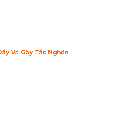
Đầy Và Gây Tắc Nghẽn