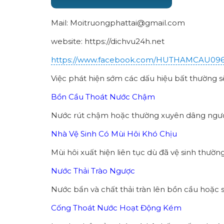
Mail: Moitruongphattai@gmail.com
website: https://dichvu24h.net
https://www.facebook.com/HUTHAMCAU09
Việc phát hiện sớm các dấu hiệu bất thường sẽ
Bồn Cầu Thoát Nước Chậm
Nước rút chậm hoặc thường xuyên dâng ngược
Nhà Vệ Sinh Có Mùi Hôi Khó Chịu
Mùi hôi xuất hiện liên tục dù đã vệ sinh thườn
Nước Thải Trào Ngược
Nước bẩn và chất thải tràn lên bồn cầu hoặc s
Cống Thoát Nước Hoạt Động Kém