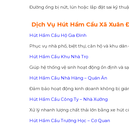
Đường ống bị nứt, lún hoặc lắp đặt sai kỹ thu
Dịch Vụ Hút Hầm Cầu Xã Xuân Đ
Hút Hầm Cầu Hộ Gia Đình
Phục vụ nhà phố, biệt thự, căn hộ và khu dân 
Hút Hầm Cầu Khu Nhà Trọ
Giúp hệ thống vệ sinh hoạt động ổn định và sạ
Hút Hầm Cầu Nhà Hàng – Quán Ăn
Đảm bảo hoạt động kinh doanh không bị giá
Hút Hầm Cầu Công Ty – Nhà Xưởng
Xử lý nhanh lượng chất thải lớn bằng xe hút c
Hút Hầm Cầu Trường Học – Cơ Quan