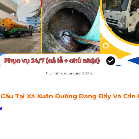
hút hầm cầu xã xuân đường
Cầu Tại Xã Xuân Đường Đang Đầy Và Cần 
i