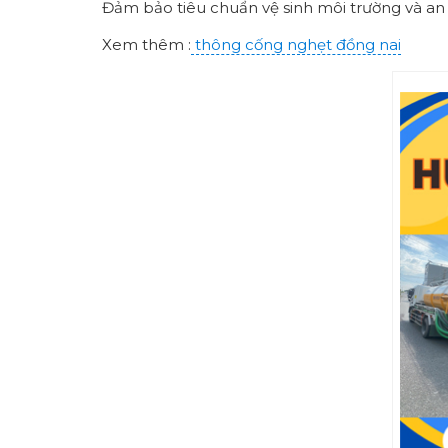
Đảm bảo tiêu chuẩn vệ sinh môi trường và an
Xem thêm :
thông cống nghẹt đồng nai