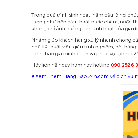
Trong quá trình sinh hoạt, hầm cầu là nơi chứa
tượng như bồn cầu thoát nước chậm, nước thả
không chỉ ảnh hưởng đến sinh hoạt của gia đì
Nhằm giúp khách hàng xử lý nhanh chóng các 
ngũ kỹ thuật viên giàu kinh nghiệm, hệ thống x
trình, báo giá minh bạch và phục vụ tận nơi 24
Hãy liên hệ ngay hôm nay hotline
090 2526 
♥ Xem Thêm Trang Báo 24h.com về dịch vụ mô