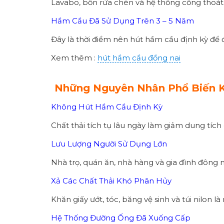
Lavabo, bồn rửa chén và hệ thống cống thoát
Hầm Cầu Đã Sử Dụng Trên 3 – 5 Năm
Đây là thời điểm nên hút hầm cầu định kỳ để
Xem thêm :
hút hầm cầu đồng nai
Những Nguyên Nhân Phổ Biến K
Không Hút Hầm Cầu Định Kỳ
Chất thải tích tụ lâu ngày làm giảm dung tíc
Lưu Lượng Người Sử Dụng Lớn
Nhà trọ, quán ăn, nhà hàng và gia đình đông 
Xả Các Chất Thải Khó Phân Hủy
Khăn giấy ướt, tóc, băng vệ sinh và túi nilon 
Hệ Thống Đường Ống Đã Xuống Cấp