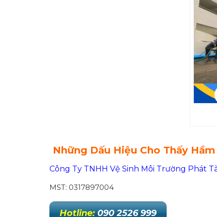
Những Dấu Hiệu Cho Thấy Hầm 
Công Ty TNHH Vệ Sinh Môi Trường Phát Tà
MST: 0317897004
Hotline:
090 2526 999