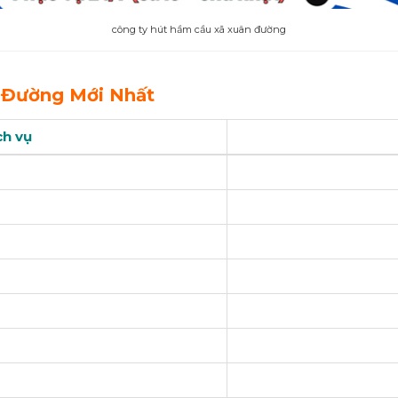
công ty hút hầm cầu xã xuân đường
 Đường Mới Nhất
ch vụ