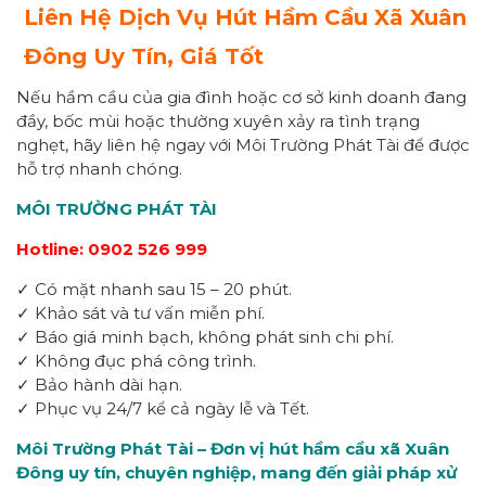
Liên Hệ Dịch Vụ Hút Hầm Cầu Xã Xuân
Đông Uy Tín, Giá Tốt
Nếu hầm cầu của gia đình hoặc cơ sở kinh doanh đang
đầy, bốc mùi hoặc thường xuyên xảy ra tình trạng
nghẹt, hãy liên hệ ngay với Môi Trường Phát Tài để được
hỗ trợ nhanh chóng.
MÔI TRƯỜNG PHÁT TÀI
Hotline: 0902 526 999
✓ Có mặt nhanh sau 15 – 20 phút.
✓ Khảo sát và tư vấn miễn phí.
✓ Báo giá minh bạch, không phát sinh chi phí.
✓ Không đục phá công trình.
✓ Bảo hành dài hạn.
✓ Phục vụ 24/7 kể cả ngày lễ và Tết.
Môi Trường Phát Tài – Đơn vị hút hầm cầu xã Xuân
Đông uy tín, chuyên nghiệp, mang đến giải pháp xử