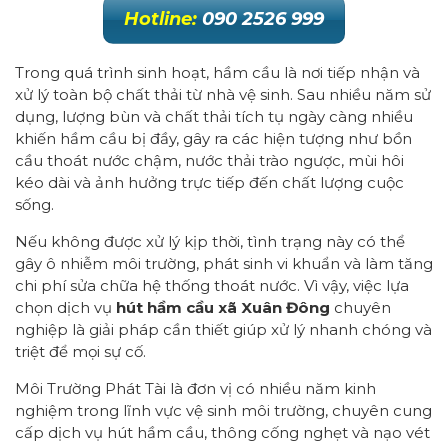
Hotline:
090 2526 999
Trong quá trình sinh hoạt, hầm cầu là nơi tiếp nhận và
xử lý toàn bộ chất thải từ nhà vệ sinh. Sau nhiều năm sử
dụng, lượng bùn và chất thải tích tụ ngày càng nhiều
khiến hầm cầu bị đầy, gây ra các hiện tượng như bồn
cầu thoát nước chậm, nước thải trào ngược, mùi hôi
kéo dài và ảnh hưởng trực tiếp đến chất lượng cuộc
sống.
Nếu không được xử lý kịp thời, tình trạng này có thể
gây ô nhiễm môi trường, phát sinh vi khuẩn và làm tăng
chi phí sửa chữa hệ thống thoát nước. Vì vậy, việc lựa
chọn dịch vụ
hút hầm cầu xã Xuân Đông
chuyên
nghiệp là giải pháp cần thiết giúp xử lý nhanh chóng và
triệt để mọi sự cố.
Môi Trường Phát Tài là đơn vị có nhiều năm kinh
nghiệm trong lĩnh vực vệ sinh môi trường, chuyên cung
cấp dịch vụ hút hầm cầu, thông cống nghẹt và nạo vét