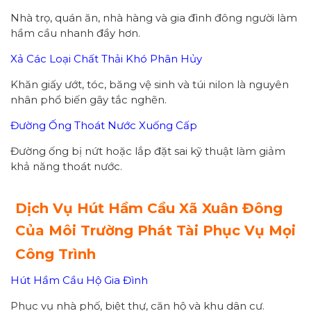
Nhà trọ, quán ăn, nhà hàng và gia đình đông người làm
hầm cầu nhanh đầy hơn.
Xả Các Loại Chất Thải Khó Phân Hủy
Khăn giấy ướt, tóc, băng vệ sinh và túi nilon là nguyên
nhân phổ biến gây tắc nghẽn.
Đường Ống Thoát Nước Xuống Cấp
Đường ống bị nứt hoặc lắp đặt sai kỹ thuật làm giảm
khả năng thoát nước.
Dịch Vụ Hút Hầm Cầu Xã Xuân Đông
Của Môi Trường Phát Tài Phục Vụ Mọi
Công Trình
Hút Hầm Cầu Hộ Gia Đình
Phục vụ nhà phố, biệt thự, căn hộ và khu dân cư.