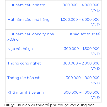
Hút hầm cầu nhà trọ
800.000 – 4.000.000
VNĐ
Hút hầm cầu nhà hàng
1.000.000 – 5.000.000
VNĐ
Hút hầm cầu công ty, nhà
Khảo sát thực tế
xưởng
Nạo vét hố ga
300.000 – 1.500.000
VNĐ
Thông cống nghẹt
300.000 – 2.000.000
VNĐ
Thông tắc bồn cầu
300.000 – 800.000
VNĐ
Khử mùi nhà vệ sinh
300.000 – 1.000.000
VNĐ
Lưu ý:
Giá dịch vụ thực tế phụ thuộc vào dung tích