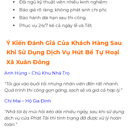
Đội ngũ kỹ thuật viên nhiều kinh nghiệm.
Báo giá rõ ràng, không phát sinh chi phí.
Bảo hành dài hạn sau thi công.
Phục vụ 24/7 kể cả ngày lễ và Tết.
Ý Kiến Đánh Giá Của Khách Hàng Sau
Khi Sử Dụng Dịch Vụ Hút Bể Tự Hoại
Xã Xuân Đông
Anh Hùng – Chủ Khu Nhà Trọ
“Tôi gọi vào buổi tối nhưng nhân viên đến rất nhanh.
Quá trình thi công gọn gàng, sạch sẽ và giá cả hợp lý.”
Chị Mai – Hộ Gia Đình
“Nhà tôi bị mùi hôi kéo dài nhiều ngày, sau khi sử dụng
dịch vụ của Phát Tài thì tình trạng đã được xử lý hoàn
toàn.”