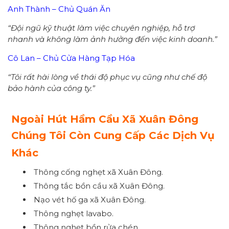
Anh Thành – Chủ Quán Ăn
“Đội ngũ kỹ thuật làm việc chuyên nghiệp, hỗ trợ
nhanh và không làm ảnh hưởng đến việc kinh doanh.”
Cô Lan – Chủ Cửa Hàng Tạp Hóa
“Tôi rất hài lòng về thái độ phục vụ cũng như chế độ
bảo hành của công ty.”
Ngoài Hút Hầm Cầu Xã Xuân Đông
Chúng Tôi Còn Cung Cấp Các Dịch Vụ
Khác
Thông cống nghẹt xã Xuân Đông.
Thông tắc bồn cầu xã Xuân Đông.
Nạo vét hố ga xã Xuân Đông.
Thông nghẹt lavabo.
Thông nghẹt bồn rửa chén.