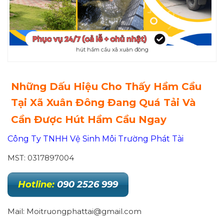
hút hầm cầu xã xuân đông
Những Dấu Hiệu Cho Thấy Hầm Cầu
Tại Xã Xuân Đông Đang Quá Tải Và
Cần Được Hút Hầm Cầu Ngay
Công Ty TNHH Vệ Sinh Môi Trường Phát Tài
MST: 0317897004
Hotline:
090 2526 999
Mail: Moitruongphattai@gmail.com