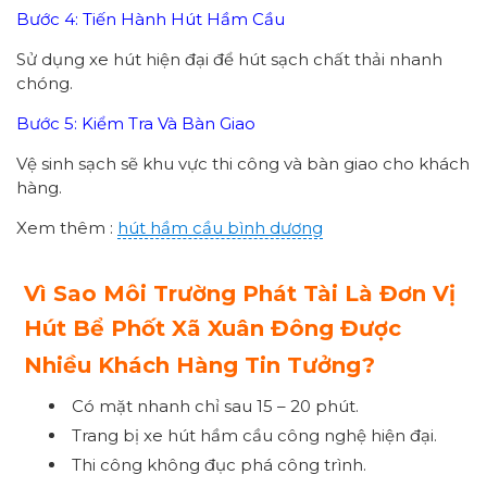
Bước 4: Tiến Hành Hút Hầm Cầu
Sử dụng xe hút hiện đại để hút sạch chất thải nhanh
chóng.
Bước 5: Kiểm Tra Và Bàn Giao
Vệ sinh sạch sẽ khu vực thi công và bàn giao cho khách
hàng.
Xem thêm :
hút hầm cầu bình dương
Vì Sao Môi Trường Phát Tài Là Đơn Vị
Hút Bể Phốt Xã Xuân Đông Được
Nhiều Khách Hàng Tin Tưởng?
Có mặt nhanh chỉ sau 15 – 20 phút.
Trang bị xe hút hầm cầu công nghệ hiện đại.
Thi công không đục phá công trình.