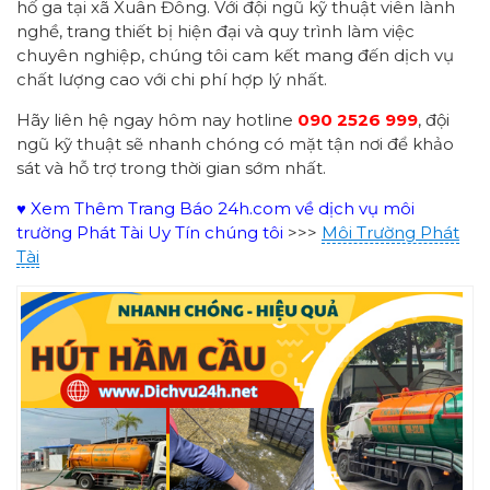
hố ga tại xã Xuân Đông. Với đội ngũ kỹ thuật viên lành
nghề, trang thiết bị hiện đại và quy trình làm việc
chuyên nghiệp, chúng tôi cam kết mang đến dịch vụ
chất lượng cao với chi phí hợp lý nhất.
Hãy liên hệ ngay hôm nay hotline
090 2526 999
, đội
ngũ kỹ thuật sẽ nhanh chóng có mặt tận nơi để khảo
sát và hỗ trợ trong thời gian sớm nhất.
♥ Xem Thêm Trang Báo 24h.com về dịch vụ môi
trường Phát Tài Uy Tín chúng tôi
>>>
Môi Trường Phát
Tài