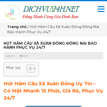
Trang chủ
/
Hút Hầm Cầu Xã Xuân Đông Đồng Nai
Bảo Hành Phục Vụ 24/7
HÚT HẦM CẦU XÃ XUÂN ĐÔNG ĐỒNG NAI BẢO
HÀNH PHỤC VỤ 24/7
admin
209
Mục lục
Hút Hầm Cầu Xã Xuân Đông Uy Tín –
Có Mặt Nhanh 15 Phút, Giá Rẻ, Phục Vụ
24/7