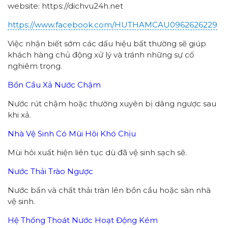
website: https://dichvu24h.net
https://www.facebook.com/HUTHAMCAU0962626229
Việc nhận biết sớm các dấu hiệu bất thường sẽ giúp
khách hàng chủ động xử lý và tránh những sự cố
nghiêm trọng.
Bồn Cầu Xả Nước Chậm
Nước rút chậm hoặc thường xuyên bị dâng ngược sau
khi xả.
Nhà Vệ Sinh Có Mùi Hôi Khó Chịu
Mùi hôi xuất hiện liên tục dù đã vệ sinh sạch sẽ.
Nước Thải Trào Ngược
Nước bẩn và chất thải tràn lên bồn cầu hoặc sàn nhà
vệ sinh.
Hệ Thống Thoát Nước Hoạt Động Kém