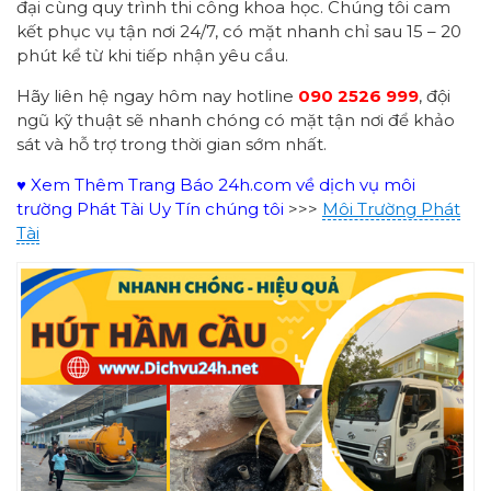
đại cùng quy trình thi công khoa học. Chúng tôi cam
kết phục vụ tận nơi 24/7, có mặt nhanh chỉ sau 15 – 20
phút kể từ khi tiếp nhận yêu cầu.
Hãy liên hệ ngay hôm nay hotline
090 2526 999
, đội
ngũ kỹ thuật sẽ nhanh chóng có mặt tận nơi để khảo
sát và hỗ trợ trong thời gian sớm nhất.
♥ Xem Thêm Trang Báo 24h.com về dịch vụ môi
trường Phát Tài Uy Tín chúng tôi
>>>
Môi Trường Phát
Tài