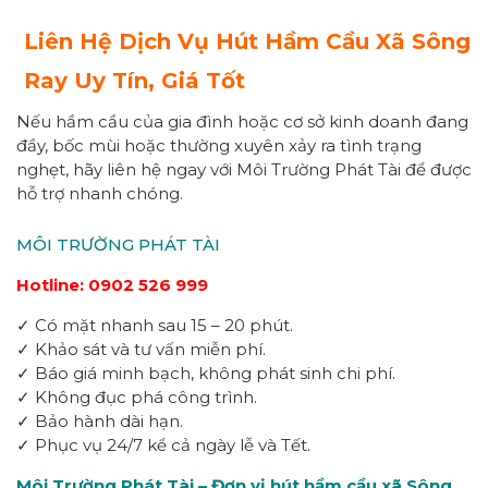
Liên Hệ Dịch Vụ Hút Hầm Cầu Xã Sông
Ray Uy Tín, Giá Tốt
Nếu hầm cầu của gia đình hoặc cơ sở kinh doanh đang
đầy, bốc mùi hoặc thường xuyên xảy ra tình trạng
nghẹt, hãy liên hệ ngay với Môi Trường Phát Tài để được
hỗ trợ nhanh chóng.
MÔI TRƯỜNG PHÁT TÀI
Hotline: 0902 526 999
✓ Có mặt nhanh sau 15 – 20 phút.
✓ Khảo sát và tư vấn miễn phí.
✓ Báo giá minh bạch, không phát sinh chi phí.
✓ Không đục phá công trình.
✓ Bảo hành dài hạn.
✓ Phục vụ 24/7 kể cả ngày lễ và Tết.
Môi Trường Phát Tài – Đơn vị hút hầm cầu xã Sông