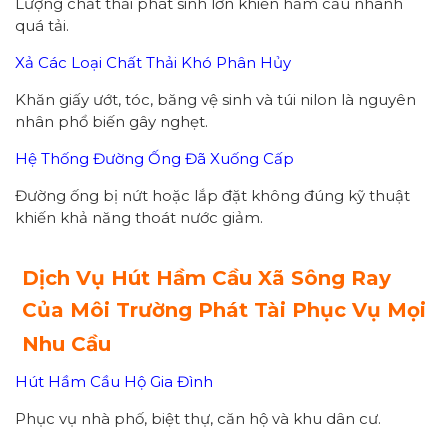
Lượng chất thải phát sinh lớn khiến hầm cầu nhanh
quá tải.
Xả Các Loại Chất Thải Khó Phân Hủy
Khăn giấy ướt, tóc, băng vệ sinh và túi nilon là nguyên
nhân phổ biến gây nghẹt.
Hệ Thống Đường Ống Đã Xuống Cấp
Đường ống bị nứt hoặc lắp đặt không đúng kỹ thuật
khiến khả năng thoát nước giảm.
Dịch Vụ Hút Hầm Cầu Xã Sông Ray
Của Môi Trường Phát Tài Phục Vụ Mọi
Nhu Cầu
Hút Hầm Cầu Hộ Gia Đình
Phục vụ nhà phố, biệt thự, căn hộ và khu dân cư.