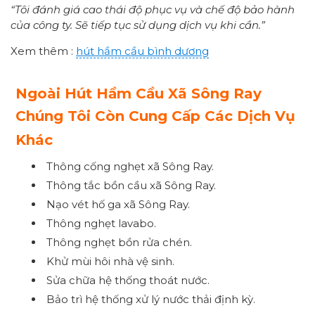
“Tôi đánh giá cao thái độ phục vụ và chế độ bảo hành
của công ty. Sẽ tiếp tục sử dụng dịch vụ khi cần.”
Xem thêm :
hút hầm cầu bình dương
Ngoài Hút Hầm Cầu Xã Sông Ray
Chúng Tôi Còn Cung Cấp Các Dịch Vụ
Khác
Thông cống nghẹt xã Sông Ray.
Thông tắc bồn cầu xã Sông Ray.
Nạo vét hố ga xã Sông Ray.
Thông nghẹt lavabo.
Thông nghẹt bồn rửa chén.
Khử mùi hôi nhà vệ sinh.
Sửa chữa hệ thống thoát nước.
Bảo trì hệ thống xử lý nước thải định kỳ.