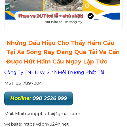
hút hầm cầu xã sông ray
Những Dấu Hiệu Cho Thấy Hầm Cầu
Tại Xã Sông Ray Đang Quá Tải Và Cần
Được Hút Hầm Cầu Ngay Lập Tức
Công Ty TNHH Vệ Sinh Môi Trường Phát Tài
MST: 0317897004
Hotline:
090 2526 999
Mail: Moitruongphattai@gmail.com
website: https://dichvu24h.net