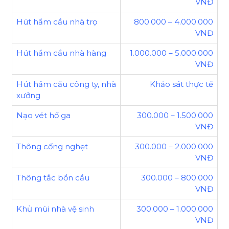
VNĐ
Hút hầm cầu nhà trọ
800.000 – 4.000.000
VNĐ
Hút hầm cầu nhà hàng
1.000.000 – 5.000.000
VNĐ
Hút hầm cầu công ty, nhà
Khảo sát thực tế
xưởng
Nạo vét hố ga
300.000 – 1.500.000
VNĐ
Thông cống nghẹt
300.000 – 2.000.000
VNĐ
Thông tắc bồn cầu
300.000 – 800.000
VNĐ
Khử mùi nhà vệ sinh
300.000 – 1.000.000
VNĐ