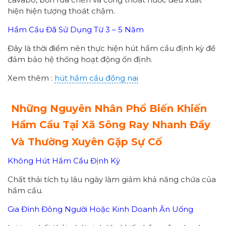
hiện hiện tượng thoát chậm.
Hầm Cầu Đã Sử Dụng Từ 3 – 5 Năm
Đây là thời điểm nên thực hiện hút hầm cầu định kỳ để
đảm bảo hệ thống hoạt động ổn định.
Xem thêm :
hút hầm cầu đồng nai
Những Nguyên Nhân Phổ Biến Khiến
Hầm Cầu Tại Xã Sông Ray Nhanh Đầy
Và Thường Xuyên Gặp Sự Cố
Không Hút Hầm Cầu Định Kỳ
Chất thải tích tụ lâu ngày làm giảm khả năng chứa của
hầm cầu.
Gia Đình Đông Người Hoặc Kinh Doanh Ăn Uống