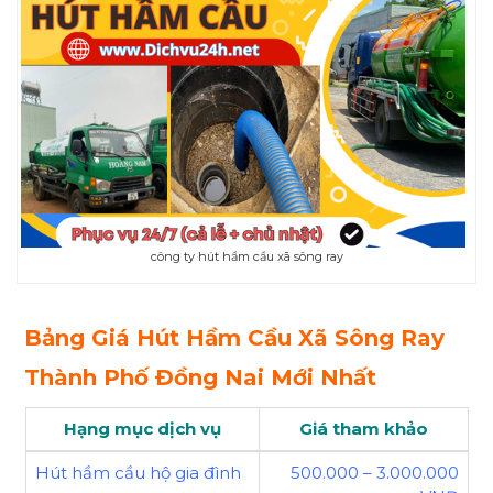
công ty hút hầm cầu xã sông ray
Bảng Giá Hút Hầm Cầu Xã Sông Ray
Thành Phố Đồng Nai Mới Nhất
Hạng mục dịch vụ
Giá tham khảo
Hút hầm cầu hộ gia đình
500.000 – 3.000.000