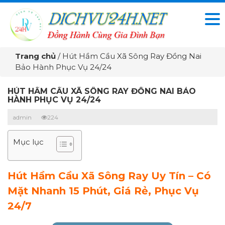
Trang chủ
/
Hút Hầm Cầu Xã Sông Ray Đồng Nai
Bảo Hành Phục Vụ 24/24
HÚT HẦM CẦU XÃ SÔNG RAY ĐỒNG NAI BẢO
HÀNH PHỤC VỤ 24/24
admin
224
Mục lục
Hút Hầm Cầu Xã Sông Ray Uy Tín – Có
Mặt Nhanh 15 Phút, Giá Rẻ, Phục Vụ
24/7