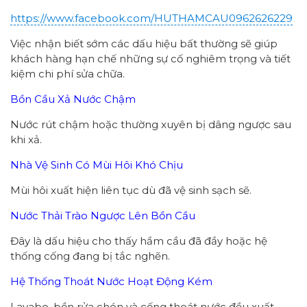
https://www.facebook.com/HUTHAMCAU0962626229
Việc nhận biết sớm các dấu hiệu bất thường sẽ giúp
khách hàng hạn chế những sự cố nghiêm trọng và tiết
kiệm chi phí sửa chữa.
Bồn Cầu Xả Nước Chậm
Nước rút chậm hoặc thường xuyên bị dâng ngược sau
khi xả.
Nhà Vệ Sinh Có Mùi Hôi Khó Chịu
Mùi hôi xuất hiện liên tục dù đã vệ sinh sạch sẽ.
Nước Thải Trào Ngược Lên Bồn Cầu
Đây là dấu hiệu cho thấy hầm cầu đã đầy hoặc hệ
thống cống đang bị tắc nghẽn.
Hệ Thống Thoát Nước Hoạt Động Kém
Lavabo, bồn rửa chén và cống thoát nước đều xuất