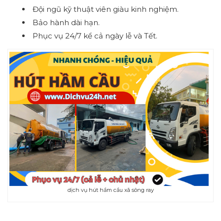
Đội ngũ kỹ thuật viên giàu kinh nghiệm.
Bảo hành dài hạn.
Phục vụ 24/7 kể cả ngày lễ và Tết.
dịch vụ hút hầm cầu xã sông ray