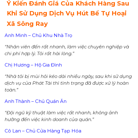
Ý Kiến Đánh Giá Của Khách Hàng Sau
Khi Sử Dụng Dịch Vụ Hút Bể Tự Hoại
Xã Sông Ray
Anh Minh – Chủ Khu Nhà Trọ
“Nhân viên đến rất nhanh, làm việc chuyên nghiệp và
chi phí hợp lý. Tôi rất hài lòng.”
Chị Hương – Hộ Gia Đình
“Nhà tôi bị mùi hôi kéo dài nhiều ngày, sau khi sử dụng
dịch vụ của Phát Tài thì tình trạng đã được xử lý hoàn
toàn.”
Anh Thành – Chủ Quán Ăn
“Đội ngũ kỹ thuật làm việc rất nhanh, không ảnh
hưởng đến việc kinh doanh của quán.”
Cô Lan – Chủ Cửa Hàng Tạp Hóa