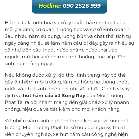
Hotline:
090 2526 999
Hầm cầu là nơi chứa và xử lý chất thải sinh hoạt của
mỗi gia đình, cơ quan, trường học và cơ sở kinh doanh.
Sau nhiều năm sử dụng, lượng bùn và chất thải tích tụ
ngày càng nhiều sẽ làm hầm cầu bị đầy, gây ra nhiều sự
cố như bồn cầu thoát nước chậm, nước thải trào
ngược, mùi hôi khó chịu và ảnh hưởng trực tiếp đến
sinh hoạt hằng ngày.
Nếu không được xử lý kịp thời, tình trạng này có thể
gây ô nhiễm môi trường, làm hư hỏng hệ thống thoát
nước và phát sinh nhiều chi phí sửa chữa. Chính vì vậy,
dịch vụ
hút hầm cầu xã Sông Ray
của Môi Trường
Phát Tài ra đời nhằm mang đến giải pháp xử lý nhanh
chóng, hiệu quả và tiết kiệm cho mọi khách hàng.
Với nhiều năm kinh nghiệm trong lĩnh vực vệ sinh môi
trường, Môi Trường Phát Tài sở hữu đội ngũ kỹ thuật
viên chuyên nghiệp, xe hút hầm cầu công nghệ hiện