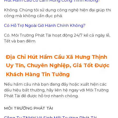
Hút Hầm Cầu Có Làm Hỏng Công Trình Không?
Không. Chúng tôi sử dụng công nghệ hiện đại giúp thi
công mà không cần đục phá.
Có Hỗ Trợ Ngoài Giờ Hành Chính Không?
Có. Môi Trường Phát Tài hoạt động 24/7 kể cả ngày lễ,
Tết và ban đêm.
Địa Chỉ Hút Hầm Cầu Xã Hưng Thịnh
Uy Tín, Chuyên Nghiệp, Giá Tốt Được
Khách Hàng Tin Tưởng
Nếu hầm cầu nhà bạn đang đầy hoặc xuất hiện các
dấu hiệu bất thường, hãy liên hệ ngay với Môi Trường
Phát Tài để được hỗ trợ nhanh chóng.
MÔI TRƯỜNG PHÁT TÀI