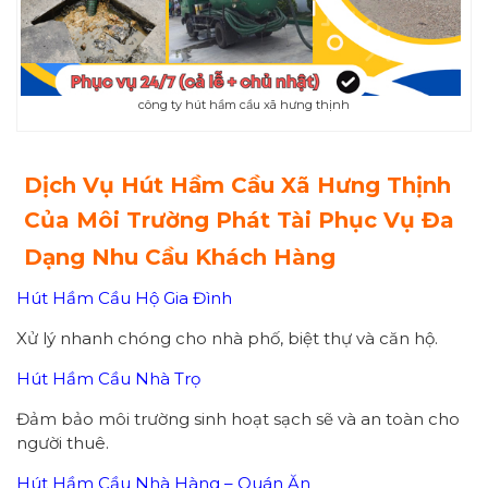
công ty hút hầm cầu xã hưng thịnh
Dịch Vụ Hút Hầm Cầu Xã Hưng Thịnh
Của Môi Trường Phát Tài Phục Vụ Đa
Dạng Nhu Cầu Khách Hàng
Hút Hầm Cầu Hộ Gia Đình
Xử lý nhanh chóng cho nhà phố, biệt thự và căn hộ.
Hút Hầm Cầu Nhà Trọ
Đảm bảo môi trường sinh hoạt sạch sẽ và an toàn cho
người thuê.
Hút Hầm Cầu Nhà Hàng – Quán Ăn