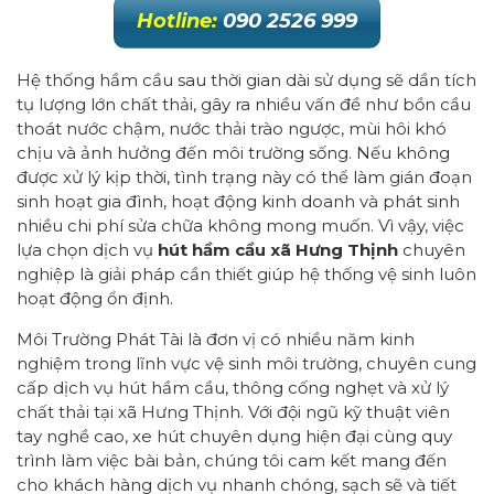
Hotline:
090 2526 999
Hệ thống hầm cầu sau thời gian dài sử dụng sẽ dần tích
tụ lượng lớn chất thải, gây ra nhiều vấn đề như bồn cầu
thoát nước chậm, nước thải trào ngược, mùi hôi khó
chịu và ảnh hưởng đến môi trường sống. Nếu không
được xử lý kịp thời, tình trạng này có thể làm gián đoạn
sinh hoạt gia đình, hoạt động kinh doanh và phát sinh
nhiều chi phí sửa chữa không mong muốn. Vì vậy, việc
lựa chọn dịch vụ
hút hầm cầu xã Hưng Thịnh
chuyên
nghiệp là giải pháp cần thiết giúp hệ thống vệ sinh luôn
hoạt động ổn định.
Môi Trường Phát Tài là đơn vị có nhiều năm kinh
nghiệm trong lĩnh vực vệ sinh môi trường, chuyên cung
cấp dịch vụ hút hầm cầu, thông cống nghẹt và xử lý
chất thải tại xã Hưng Thịnh. Với đội ngũ kỹ thuật viên
tay nghề cao, xe hút chuyên dụng hiện đại cùng quy
trình làm việc bài bản, chúng tôi cam kết mang đến
cho khách hàng dịch vụ nhanh chóng, sạch sẽ và tiết