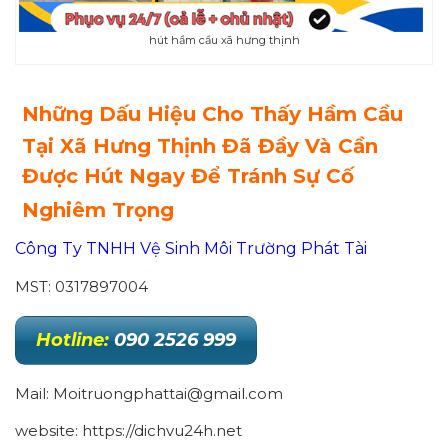
hút hầm cầu xã hưng thịnh
Những Dấu Hiệu Cho Thấy Hầm Cầu
Tại Xã Hưng Thịnh Đã Đầy Và Cần
Được Hút Ngay Để Tránh Sự Cố
Nghiêm Trọng
Công Ty TNHH Vệ Sinh Môi Trường Phát Tài
MST: 0317897004
Hotline:
090 2526 999
Mail: Moitruongphattai@gmail.com
website: https://dichvu24h.net