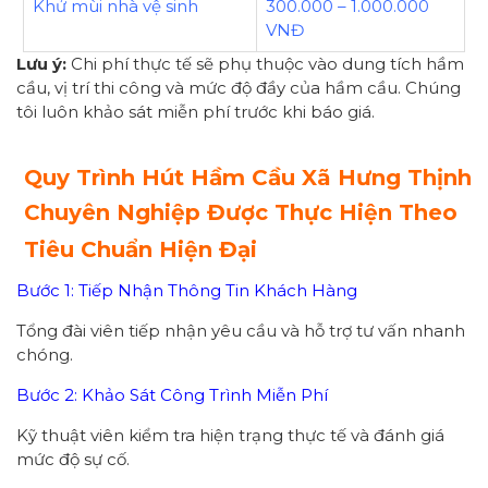
Khử mùi nhà vệ sinh
300.000 – 1.000.000
VNĐ
Lưu ý:
Chi phí thực tế sẽ phụ thuộc vào dung tích hầm
cầu, vị trí thi công và mức độ đầy của hầm cầu. Chúng
tôi luôn khảo sát miễn phí trước khi báo giá.
Quy Trình Hút Hầm Cầu Xã Hưng Thịnh
Chuyên Nghiệp Được Thực Hiện Theo
Tiêu Chuẩn Hiện Đại
Bước 1: Tiếp Nhận Thông Tin Khách Hàng
Tổng đài viên tiếp nhận yêu cầu và hỗ trợ tư vấn nhanh
chóng.
Bước 2: Khảo Sát Công Trình Miễn Phí
Kỹ thuật viên kiểm tra hiện trạng thực tế và đánh giá
mức độ sự cố.