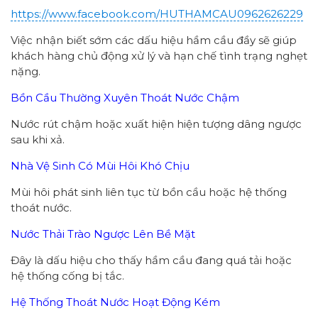
https://www.facebook.com/HUTHAMCAU0962626229
Việc nhận biết sớm các dấu hiệu hầm cầu đầy sẽ giúp
khách hàng chủ động xử lý và hạn chế tình trạng nghẹt
nặng.
Bồn Cầu Thường Xuyên Thoát Nước Chậm
Nước rút chậm hoặc xuất hiện hiện tượng dâng ngược
sau khi xả.
Nhà Vệ Sinh Có Mùi Hôi Khó Chịu
Mùi hôi phát sinh liên tục từ bồn cầu hoặc hệ thống
thoát nước.
Nước Thải Trào Ngược Lên Bề Mặt
Đây là dấu hiệu cho thấy hầm cầu đang quá tải hoặc
hệ thống cống bị tắc.
Hệ Thống Thoát Nước Hoạt Động Kém