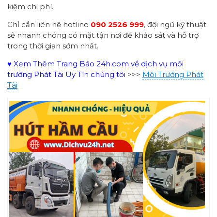
kiệm chi phí.
Chỉ cần liên hệ hotline
090 2526 999
, đội ngũ kỹ thuật
sẽ nhanh chóng có mặt tận nơi để khảo sát và hỗ trợ
trong thời gian sớm nhất.
♥ Xem Thêm Trang Báo 24h.com về dịch vụ môi
trường Phát Tài Uy Tín chúng tôi
>>>
Môi Trường Phát
Tài