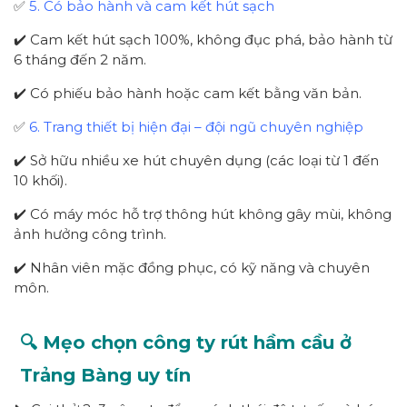
✅
5. Có bảo hành và cam kết hút sạch
✔️ Cam kết hút sạch 100%, không đục phá, bảo hành từ
6 tháng đến 2 năm.
✔️ Có phiếu bảo hành hoặc cam kết bằng văn bản.
✅
6. Trang thiết bị hiện đại – đội ngũ chuyên nghiệp
✔️ Sở hữu nhiều xe hút chuyên dụng (các loại từ 1 đến
10 khối).
✔️ Có máy móc hỗ trợ thông hút không gây mùi, không
ảnh hưởng công trình.
✔️ Nhân viên mặc đồng phục, có kỹ năng và chuyên
môn.
🔍 Mẹo chọn công ty rút hầm cầu ở
Trảng Bàng uy tín