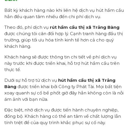
Bất kỳ khách hàng nào khi liên hệ dịch vụ hút hầm cầu
hẳn đều quan tâm nhiều đến chi phí dịch vụ.
Theo đó, phí dịch vụ
rút hầm cầu thị xã Trảng Bàng
được chúng tôi cân đối hợp lý. Cạnh tranh hàng đầu thị
trường, giúp tối ưu hóa tính kinh tế hơn cả cho quý
khách hàng.
Khách hàng sẽ được thông tin chi tiết về phí dịch vụ
này trước khi được triển khai, hỗ trợ hút hầm cầu trên
thực tế.
Dưới sự hỗ trợ từ dịch vụ
hút hầm cầu thị xã Trảng
Bàng
được triển khai bởi Công ty Phát Tài. Mọi bất tiện
xoay quanh sự cố bể phốt giờ đây hẳn không còn là nỗi
ám ảnh với bạn nữa.
Đặc biệt, nhờ dịch vụ được tiến hành chuyên nghiệp,
đồng bộ. Khách hàng có thể an tâm về chất lượng lẫn
tính triệt để của quy trình khắc phục sự cố này.