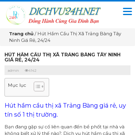
Trang chủ
/
Hút Hầm Cầu Thị Xã Trảng Bàng Tây
Ninh Giá Rẻ, 24/24
HÚT HẦM CẦU THỊ XÃ TRẢNG BÀNG TÂY NINH
GIÁ RẺ, 24/24
admin
4142
Mục lục
Hút hầm cầu thị xã Trảng Bàng giá rẻ, uy
tín số 1 thị trường.
Bạn đang gặp sự cố liên quan đến bể phốt tại nhà và
không biết xử lý thế nào?. Dịch vụ hút hầm cầu thị xã