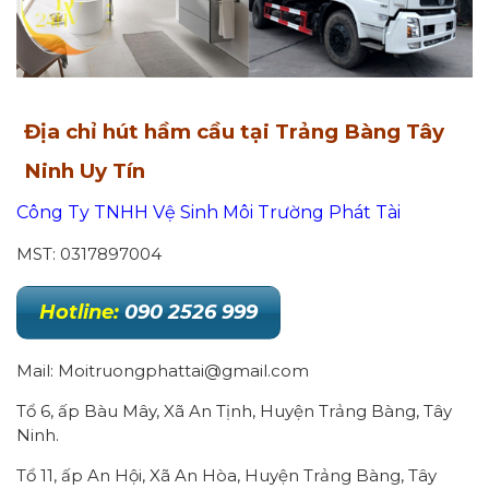
Địa chỉ hút hầm cầu tại Trảng Bàng Tây
Ninh Uy Tín
Công Ty TNHH Vệ Sinh Môi Trường Phát Tài
MST: 0317897004
Hotline:
090 2526 999
Mail: Moitruongphattai@gmail.com
Tổ 6, ấp Bàu Mây, Xã An Tịnh, Huyện Trảng Bàng, Tây
Ninh.
Tổ 11, ấp An Hội, Xã An Hòa, Huyện Trảng Bàng, Tây