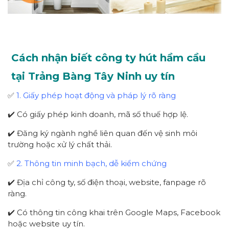
Cách nhận biết công ty hút hầm cầu
tại Trảng Bàng Tây Ninh uy tín
✅
1. Giấy phép hoạt động và pháp lý rõ ràng
✔️ Có giấy phép kinh doanh, mã số thuế hợp lệ.
✔️ Đăng ký ngành nghề liên quan đến vệ sinh môi
trường hoặc xử lý chất thải.
✅
2. Thông tin minh bạch, dễ kiểm chứng
✔️ Địa chỉ công ty, số điện thoại, website, fanpage rõ
ràng.
✔️ Có thông tin công khai trên Google Maps, Facebook
hoặc website uy tín.