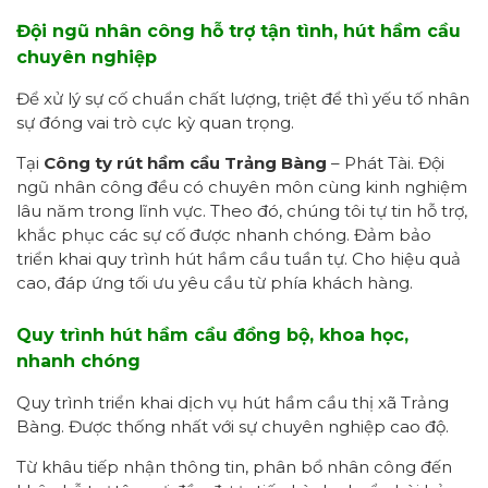
Đội ngũ nhân công hỗ trợ tận tình,
hút hầm cầu
chuyên nghiệp
Để xử lý sự cố chuẩn chất lượng, triệt để thì yếu tố nhân
sự đóng vai trò cực kỳ quan trọng.
Tại
Công ty rút hầm cầu Trảng Bàng
– Phát Tài. Đội
ngũ nhân công đều có chuyên môn cùng kinh nghiệm
lâu năm trong lĩnh vực. Theo đó, chúng tôi tự tin hỗ trợ,
khắc phục các sự cố được nhanh chóng. Đảm bảo
triển khai quy trình hút hầm cầu tuần tự. Cho hiệu quả
cao, đáp ứng tối ưu yêu cầu từ phía khách hàng.
Quy trình
hút hầm cầu
đồng bộ, khoa học,
nhanh chóng
Quy trình triển khai dịch vụ hút hầm cầu thị xã Trảng
Bàng. Được thống nhất với sự chuyên nghiệp cao độ.
Từ khâu tiếp nhận thông tin, phân bổ nhân công đến