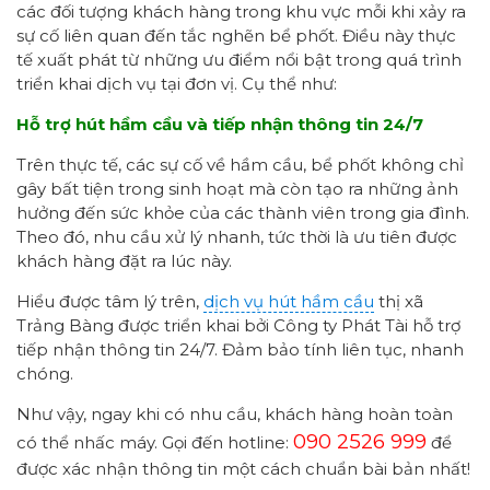
các đối tượng khách hàng trong khu vực mỗi khi xảy ra
sự cố liên quan đến tắc nghẽn bể phốt. Điều này thực
tế xuất phát từ những ưu điểm nổi bật trong quá trình
triển khai dịch vụ tại đơn vị. Cụ thể như:
Hỗ trợ
hút hầm cầu và
tiếp nhận thông tin 24/7
Trên thực tế, các sự cố về hầm cầu, bể phốt không chỉ
gây bất tiện trong sinh hoạt mà còn tạo ra những ảnh
hưởng đến sức khỏe của các thành viên trong gia đình.
Theo đó, nhu cầu xử lý nhanh, tức thời là ưu tiên được
khách hàng đặt ra lúc này.
Hiểu được tâm lý trên,
dịch vụ hút hầm cầu
thị xã
Trảng Bàng được triển khai bởi Công ty Phát Tài hỗ trợ
tiếp nhận thông tin 24/7. Đảm bảo tính liên tục, nhanh
chóng.
Như vậy, ngay khi có nhu cầu, khách hàng hoàn toàn
090 2526 999
có thể nhấc máy. Gọi đến hotline:
để
được xác nhận thông tin một cách chuẩn bài bản nhất!