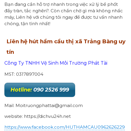
Bạn đang cần hỗ trợ nhanh trong việc xử lý bể phốt
đầy tràn, tắc nghẽn?. Còn chần chờ gì mà không nhấc
máy, Liên hệ với chúng tôi ngay để được tư vấn nhanh
chóng, tận tình nhất!
Liên hệ hút hầm cầu thị xã Trảng Bàng uy
tín
Công Ty TNHH Vệ Sinh Môi Trường Phát Tài
MST: 0317897004
Hotline:
090 2526 999
Mail: Moitruongphattai@gmail.com
website: https://dichvu24h.net
https://www.facebook.com/HUTHAMCAU0962626229