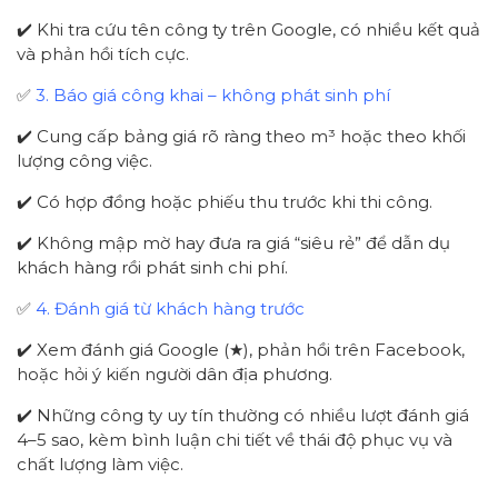
✔️ Khi tra cứu tên công ty trên Google, có nhiều kết quả
và phản hồi tích cực.
✅
3. Báo giá công khai – không phát sinh phí
✔️ Cung cấp bảng giá rõ ràng theo m³ hoặc theo khối
lượng công việc.
✔️ Có hợp đồng hoặc phiếu thu trước khi thi công.
✔️ Không mập mờ hay đưa ra giá “siêu rẻ” để dẫn dụ
khách hàng rồi phát sinh chi phí.
✅
4. Đánh giá từ khách hàng trước
✔️ Xem đánh giá Google (★), phản hồi trên Facebook,
hoặc hỏi ý kiến người dân địa phương.
✔️ Những công ty uy tín thường có nhiều lượt đánh giá
4–5 sao, kèm bình luận chi tiết về thái độ phục vụ và
chất lượng làm việc.