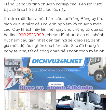
Trảng Bàng với tính chuyên nghiệp cao. Tiện ích vượt
bậc sẽ là sự hỗ trợ đắc lực lúc này.
Khi tìm một đơn vị hút hầm cầu tại Trảng Bàng uy tín,
dịch vụ hút hầm cầu có kinh nghiệm và chuyên môn
cao. Quý khách hãy liên hệ ngay cho chúng tôi qua số
hotline:
090 2526 999
, chỉ sau 15 phút sẽ có chi nhánh
hút hầm cầu gần nhất đến tận nơi để khảo sát, đánh
giá mức độ tắc nghẽn của hầm cầu. Sau đó báo giá
ngay tại nhà, tất cả công đoạn đều hoàn toàn miễn phí.