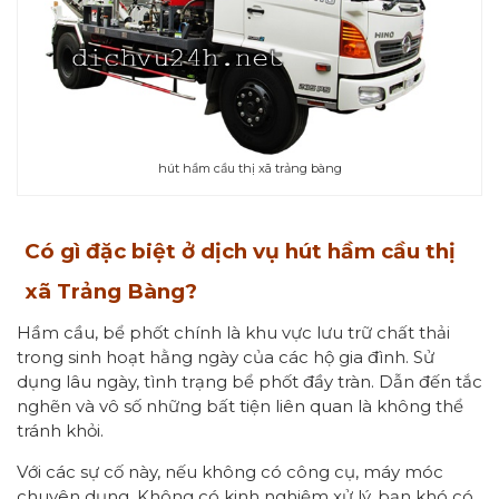
hút hầm cầu thị xã trảng bàng
Có gì đặc biệt ở dịch vụ hút hầm cầu thị
xã Trảng Bàng?
Hầm cầu, bể phốt chính là khu vực lưu trữ chất thải
trong sinh hoạt hằng ngày của các hộ gia đình. Sử
dụng lâu ngày, tình trạng bể phốt đầy tràn. Dẫn đến tắc
nghẽn và vô số những bất tiện liên quan là không thể
tránh khỏi.
Với các sự cố này, nếu không có công cụ, máy móc
chuyên dụng. Không có kinh nghiệm xử lý, bạn khó có