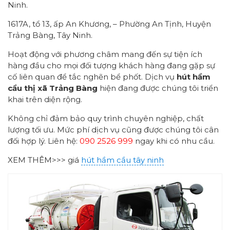
Ninh.
1617A, tổ 13, ấp An Khương, – Phường An Tịnh, Huyện
Trảng Bàng, Tây Ninh.
Hoạt động với phương châm mang đến sự tiện ích
hàng đầu cho mọi đối tượng khách hàng đang gặp sự
cố liên quan để tắc nghẽn bể phốt. Dịch vụ
hút hầm
cầu thị xã Trảng Bàng
hiện đang được chúng tôi triển
khai trên diện rộng.
Không chỉ đảm bảo quy trình chuyên nghiệp, chất
lượng tối ưu. Mức phí dịch vụ cũng được chúng tôi cân
đối hợp lý. Liên hệ:
090 2526 999
ngay khi có nhu cầu.
XEM THÊM>>> giá
hút hầm cầu tây ninh