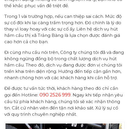
thể khắc phục vấn đề triệt để.
Trong 1 vài trường hợp, nếu can thiệp sai cách. Mức độ
sự cố đôi khi lại càng trầm trọng hơn. Đó chính là lý do
thay vì loay hoay với các sự cố ấy. Liên hệ dịch vụ hút
hầm cầu thị xã Trảng Bàng là lựa chọn được đánh giá
cao hơn cả cho bạn.
Đi cùng nhu cầu nói trên, Công ty chúng tôi đã và đang
không ngừng đồng bộ trong chất lượng dịch vụ hút
hầm cầu. Theo đó, dịch vụ đang được đơn vị chúng tôi
triển khai trên diện rộng. Hướng đến tiếp cận gần hơn,
nhanh chóng hơn với các khách hàng khi cần hỗ trợ.
Để được tư vấn tức thời, khách hàng theo đó chỉ cần
gọi đến Hotline:
090 2526 999
. Ngay khi tiếp nhận yêu
cầu từ phía khách hàng, chúng tôi sẽ xác nhận thông
tin. Cắt cử nhân viên đến tận nơi khảo sát. Xử lý sự cố
với quy trình chuyên nghiệp nhất.