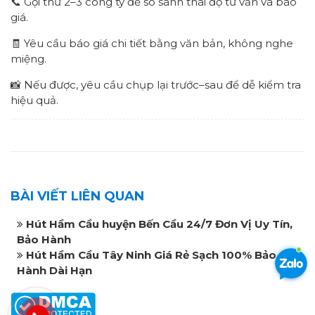
📞 Gọi thử 2–3 công ty để so sánh thái độ tư vấn và báo
giá.
🧾 Yêu cầu báo giá chi tiết bằng văn bản, không nghe
miệng.
📸 Nếu được, yêu cầu chụp lại trước–sau để dễ kiểm tra
hiệu quả.
BÀI VIẾT LIÊN QUAN
Hút Hầm Cầu huyện Bến Cầu 24/7 Đơn Vị Uy Tín,
Bảo Hành
Hút Hầm Cầu Tây Ninh Giá Rẻ Sạch 100% Bảo
Hành Dài Hạn