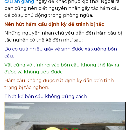
cầu an giang
ngay để khắc phục kịp thời. Ngoài ra
bạn cũng nên biết nguyên nhân gây tắc hầm cầu
để có sự chủ động trong phòng ngừa.
Nên hút hầm cầu định kỳ để tránh bị tắc
Những nguyên nhân chủ yếu
dẫn
đến hầm cầu bị
tắc nghẽn có thể kể đến như sau:
Do có quá nhiều giấy vệ sinh được xả xuống bồn
cầu.
Vật cứng vô tình rơi vào bồn cầu không thể lấy ra
được và không tiêu được.
Hầm cầu không được rút định kỳ dẫn đến tình
trạng bị tắc nghẽn.
Thiết kế bồn cầu không đúng cách.