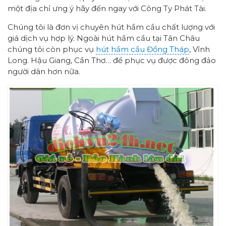
một địa chỉ ưng ý hãy đến ngay với Công Ty Phát Tài
.
Chúng tôi là đơn vị chuyên hút hầm cầu chất lượng với
giá dịch vụ hợp lý. Ngoài hút hầm cầu tại Tân Châu
chúng tôi còn phục vụ
hút hầm cầu Đồng Tháp
, Vĩnh
Long. Hậu Giang, Cần Thơ…
để phục vụ được đông đảo
người dân hơn nữa.