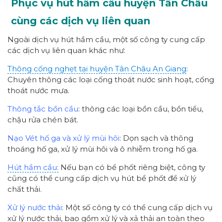
Phục vụ hút hầm cầu huyện Tân Châu
cùng các dịch vụ liên quan
Ngoài dịch vụ hút hầm cầu, một số công ty cung cấp
các dịch vụ liên quan khác như:
Thông cống nghẹt tại huyện Tân Châu An Giang
:
Chuyên thông các loại cống thoát nước sinh hoạt, cống
thoát nước mưa.
Thông tắc bồn cầu
: thông các loại bồn cầu, bồn tiểu,
chậu rửa chén bát.
Nạo Vét hố ga và xử lý mùi hôi
: Dọn sạch và thông
thoáng hố ga, xử lý mùi hôi và ô nhiễm trong hố ga.
Hút hầm cầu:
Nếu bạn có bể phốt riêng biệt, công ty
cũng có thể cung cấp dịch vụ hút bể phốt để xử lý
chất thải.
Xử lý nước thải
: Một số công ty có thể cung cấp dịch vụ
xử lý nước thải, bao gồm xử lý và xả thải an toàn theo