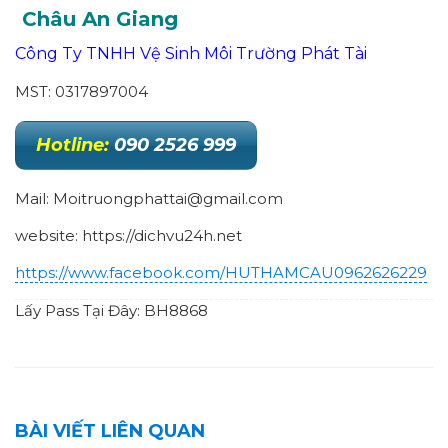
Châu An Giang
Công Ty TNHH Vệ Sinh Môi Trường Phát Tài
MST: 0317897004
Hotline:
090 2526 999
Mail: Moitruongphattai@gmail.com
website: https://dichvu24h.net
https://www.facebook.com/HUTHAMCAU0962626229
Lấy Pass Tại Đây: BH8868
BÀI VIẾT LIÊN QUAN