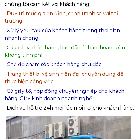
chúng tôi cam kết với khách hàng:.
·
Duy trì mức giá ổn định, cạnh tranh so với thị
trường.
·
Xử lý yêu cầu của khách hàng trong thời gian
nhanh chóng.
·
Có dịch vụ bảo hành, hậu đãi dài hạn
, hoàn toàn
không tính phí.
·
Chế độ chăm sóc khách hàng chu đáo.
·
Trang thiết bị vệ sinh hiện đại, chuyên dụng để
thực hiện công việc.
·
Có giấy tờ, hợp đồng chuyên nghiệp cho khách
hàng
. Giấy kinh doanh ngành nghề.
· Dịch vụ hỗ trợ 24h mọi lúc mọi nơi cho khách hàng
.