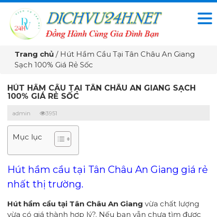
Trang chủ
/
Hút Hầm Cầu Tại Tân Châu An Giang
Sạch 100% Giá Rẻ Sốc
HÚT HẦM CẦU TẠI TÂN CHÂU AN GIANG SẠCH
100% GIÁ RẺ SỐC
admin
3951
Mục lục
Hút hầm cầu tại Tân Châu An Giang giá rẻ
nhất thị trường.
Hút hầm cầu tại Tân Châu An Giang
vừa chất lượng
vừa có giá thành hợp lý?. Nếu bạn vẫn chưa tìm được