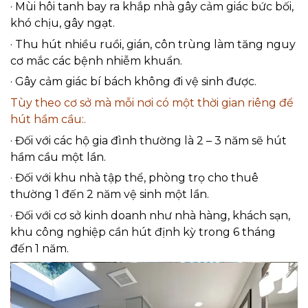
· Mùi hôi tanh bay ra khắp nhà gây cảm giác bức bối,
khó chịu, gây ngạt.
· Thu hút nhiều ruồi, gián, côn trùng làm tăng nguy
cơ mắc các bệnh nhiễm khuẩn.
· Gây cảm giác bí bách không đi vệ sinh được.
Tùy theo cơ sở mà mỗi nơi có một thời gian riêng để
hút hầm cầu:.
· Đối với các hộ gia đình thường là 2 – 3 năm sẽ hút
hầm cầu một lần.
· Đối với khu nhà tập thể, phòng trọ cho thuê
thường 1 đến 2 năm vệ sinh một lần.
· Đối với cơ sở kinh doanh như nhà hàng, khách sạn,
khu công nghiệp cần hút định kỳ trong 6 tháng
đến 1 năm.