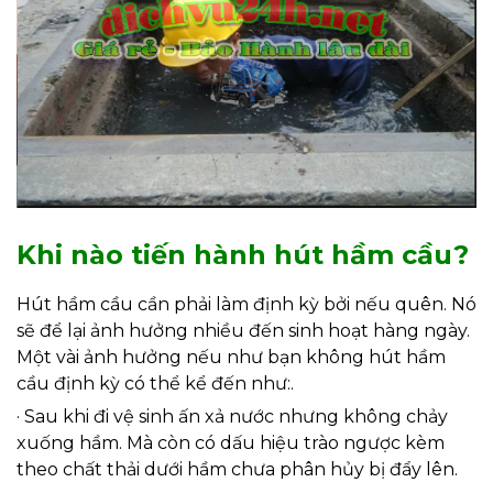
Khi nào tiến hành hút hầm cầu?
Hút hầm cầu
cần phải làm định kỳ bởi nếu quên. Nó
sẽ để lại ảnh hưởng nhiều đến sinh hoạt hàng ngày.
Một vài ảnh hưởng nếu như bạn không hút hầm
cầu định kỳ có thể kể đến như:.
· Sau khi đi vệ sinh ấn xả nước nhưng không chảy
xuống hầm. Mà còn có dấu hiệu trào ngược kèm
theo chất thải dưới hầm chưa phân hủy bị đẩy lên.