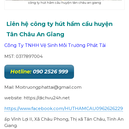
công ty hút hầm cầu huyện tân châu an giang
Liên hệ công ty hút hầm cầu huyện
Tân Châu An Giang
Công Ty TNHH Vệ Sinh Môi Trường Phát Tài
MST: 0317897004
Hotline:
090 2526 999
Mail: Moitruongphattai@gmail.com
website: https://dichvu24h.net
https://www.facebook.com/HUTHAMCAU0962626229
ấp Vĩnh Lợi II, Xã Châu Phong, Thị xã
Tân Châu
, Tỉnh An
Giang.