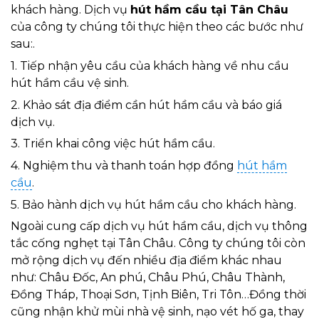
khách hàng. Dịch vụ
hút hầm cầu tại Tân Châu
của công ty chúng tôi thực hiện theo các bước như
sau:.
1. Tiếp nhận yêu cầu của khách hàng về nhu cầu
hút hầm cầu vệ sinh.
2. Khảo sát địa điểm cần hút hầm cầu và báo giá
dịch vụ.
3. Triển khai công việc hút hầm cầu.
4. Nghiệm thu và thanh toán hợp đồng
hút hầm
cầu
.
5. Bảo hành dịch vụ hút hầm cầu cho khách hàng.
Ngoài cung cấp dịch vụ hút hầm cầu, dịch vụ thông
tắc cống nghẹt tại Tân Châu. Công ty chúng tôi còn
mở rộng dịch vụ đến nhiều địa điểm khác nhau
như: Châu Đốc, An phú, Châu Phú, Châu Thành,
Đồng Tháp, Thoại Sơn, Tịnh Biên, Tri Tôn…Đồng thời
cũng nhận khử mùi nhà vệ sinh, nạo vét hố ga, thay