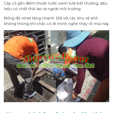
Cây cỏ gần điểm thoát nước xanh tươi bất thường
, dấu
hiệu có chất thải lao ra ngoài môi trường.
Nồng độ
nitrat tăng nhanh
. Đối với các khu vệ sinh
không thông khí chắc có lẽ mình nghe thấy rõ mùi này.