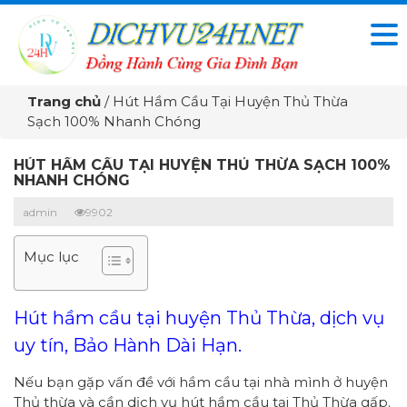
Trang chủ
/
Hút Hầm Cầu Tại Huyện Thủ Thừa
Sạch 100% Nhanh Chóng
HÚT HẦM CẦU TẠI HUYỆN THỦ THỪA SẠCH 100%
NHANH CHÓNG
admin
9902
Mục lục
Hút hầm cầu tại huyện Thủ Thừa, dịch vụ
uy tín, Bảo Hành Dài Hạn.
Nếu bạn gặp vấn đề với hầm cầu tại nhà mình ở huyện
Thủ thừa và cần dịch vụ hút hầm cầu tại Thủ Thừa gấp.