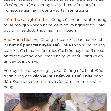
và công cụ hiện đại cùng với kỹ thuật viên chuyên
nghiệp, sẽ tiến hành công việc tại hiện trường
Kiểm Tra và Nghiệm Thu
: Công việc hoàn thành, chúng
tôi sẽ mời quý khách hàng kiểm tra và nghiệm thu. Mọi
quy trình sẽ được thực hiện minh bạch.
Bảo Hành Dịch Vụ:
Chúng tôi cam kết bảo hành dịch
vụ
hút bể phốt tại huyện Thủ Thừa
theo đúng những
cam kết đã thỏa thuận trước đó. Điều này bảo đảm sự
an tâm tuyệt đối cho khách hàng về chất lượng và độ
tin cậy của dịch vụ.
Với quy trình chuyên nghiệp và rõ ràng này. Minh Đức
tự tin cung cấp
dịch vụ hút hầm cầu Thủ Thừa
hàng
đầu. Đem lại sự thoải mái và yên tâm cho mọi khách
hàng.