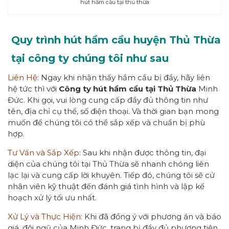
hút hầm cầu tại thủ thừa
Quy trình hút hầm cầu huyện Thủ Thừa
tại công ty chúng tôi như sau
Liên Hệ
: Ngay khi nhận thấy hầm cầu bị đầy, hãy liên
hệ tức thì với
Công ty hút hầm cầu tại Thủ Thừa
Minh
Đức. Khi gọi, vui lòng cung cấp đầy đủ thông tin như
tên, địa chỉ cụ thể, số điện thoại. Và thời gian bạn mong
muốn để chúng tôi có thể sắp xếp và chuẩn bị phù
hợp.
Tư Vấn và Sắp Xếp
: Sau khi nhận được thông tin, đại
diện của chúng tôi tại Thủ Thừa sẽ nhanh chóng liên
lạc lại và cung cấp lời khuyên. Tiếp đó, chúng tôi sẽ cử
nhân viên kỹ thuật đến đánh giá tình hình và lập kế
hoạch xử lý tối ưu nhất.
Xử Lý và Thực Hiện
: Khi đã đồng ý với phương án và báo
giá, đội ngũ của Minh Đức, trang bị đầy đủ phương tiện