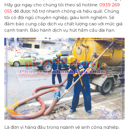
Hãy gọi ngay cho chúng tôi theo số hotline:
0939 269
055
để được hỗ trợ nhanh chóng và hiệu quả!. Chúng
tôi có đội ngũ chuyên nghiệp, giàu kinh nghiệm. Sẽ
đảm bảo cung cấp dịch vụ chất lượng cao với mức giá
cạnh tranh. Bảo hành dịch vụ hút hầm cầu dài hạn.
Là đơn vị hàng đầu trong ngành vệ sinh công nghiệp.