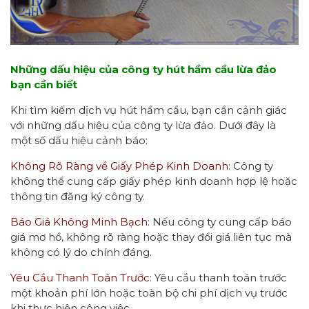
Những dấu hiệu của công ty hút hầm cầu lừa đảo
bạn cần biết
Khi tìm kiếm dịch vụ hút hầm cầu, bạn cần cảnh giác
với những dấu hiệu của công ty lừa đảo. Dưới đây là
một số dấu hiệu cảnh báo:
Không Rõ Ràng về Giấy Phép Kinh Doanh
: Công ty
không thể cung cấp giấy phép kinh doanh hợp lệ hoặc
thông tin đăng ký công ty.
Báo Giá Không Minh Bạch
: Nếu công ty cung cấp báo
giá mơ hồ, không rõ ràng hoặc thay đổi giá liên tục mà
không có lý do chính đáng.
Yêu Cầu Thanh Toán Trước
: Yêu cầu thanh toán trước
một khoản phí lớn hoặc toàn bộ chi phí dịch vụ trước
khi thực hiện công việc.