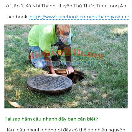
tổ 1, ấp 7, Xã Nhị Thành, Huyện Thủ Thừa, Tỉnh Long An.
Facebook:
https://www.facebook.com/huthamgiasieure
Tại sao hầm cầu nhanh đầy bạn cấn biết?
Hầm cầu nhanh chóng bị đầy có thể do nhiều nguyên