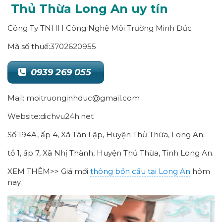
Thủ Thừa Long An uy tín
Công Ty TNHH Công Nghệ Môi Trường Minh Đức
Mã số thuế:3702620955
0939 269 055
Mail: moitruonginhduc@gmail.com
Website:dichvu24h.net
Số 194A, ấp 4, Xã Tân Lập, Huyện Thủ Thừa, Long An.
tổ 1, ấp 7, Xã Nhị Thành, Huyện Thủ Thừa, Tỉnh Long An.
XEM THÊM>> Giá mới
thông bồn cầu tại Long An
hôm
nay.