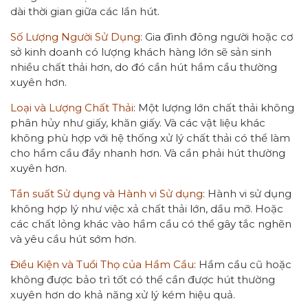
dài thời gian giữa các lần hút.
Số Lượng Người Sử Dụng
: Gia đình đông người hoặc cơ
sở kinh doanh có lượng khách hàng lớn sẽ sản sinh
nhiều chất thải hơn, do đó cần hút hầm cầu thường
xuyên hơn.
Loại và Lượng Chất Thải
: Một lượng lớn chất thải không
phân hủy như giấy, khăn giấy. Và các vật liệu khác
không phù hợp với hệ thống xử lý chất thải có thể làm
cho hầm cầu đầy nhanh hơn. Và cần phải hút thường
xuyên hơn.
Tần suất Sử dụng và Hành vi Sử dụng
: Hành vi sử dụng
không hợp lý như việc xả chất thải lớn, dầu mỡ. Hoặc
các chất lỏng khác vào hầm cầu có thể gây tắc nghẽn
và yêu cầu hút sớm hơn.
Điều Kiện và Tuổi Thọ của Hầm Cầu
: Hầm cầu cũ hoặc
không được bảo trì tốt có thể cần được hút thường
xuyên hơn do khả năng xử lý kém hiệu quả.