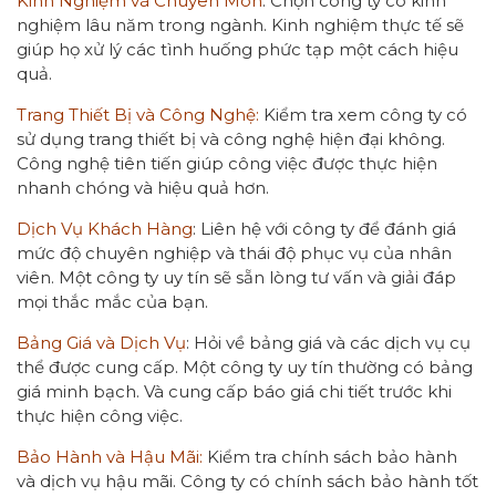
Kinh Nghiệm và Chuyên Môn
: Chọn công ty có kinh
nghiệm lâu năm trong ngành. Kinh nghiệm thực tế sẽ
giúp họ xử lý các tình huống phức tạp một cách hiệu
quả.
Trang Thiết Bị và Công Nghệ:
Kiểm tra xem công ty có
sử dụng trang thiết bị và công nghệ hiện đại không.
Công nghệ tiên tiến giúp công việc được thực hiện
nhanh chóng và hiệu quả hơn.
Dịch Vụ Khách Hàng
: Liên hệ với công ty để đánh giá
mức độ chuyên nghiệp và thái độ phục vụ của nhân
viên. Một công ty uy tín sẽ sẵn lòng tư vấn và giải đáp
mọi thắc mắc của bạn.
Bảng Giá và Dịch Vụ
: Hỏi về bảng giá và các dịch vụ cụ
thể được cung cấp. Một công ty uy tín thường có bảng
giá minh bạch. Và cung cấp báo giá chi tiết trước khi
thực hiện công việc.
Bảo Hành và Hậu Mãi:
Kiểm tra chính sách bảo hành
và dịch vụ hậu mãi. Công ty có chính sách bảo hành tốt