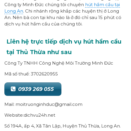
Công ty Minh Đức chúng tôi chuyên
hút hầm cầu tại
Long An
. Chi nhánh rộng khắp các huyện thị ở Long
An. Nên bà con tại khu nào là ở đó chỉ sau 15 phút có
dịch vụ hút hầm cầu của chúng tôi.
Liên hệ trực tiếp dịch vụ hút hầm cầu
tại Thủ Thừa như sau
Công Ty TNHH Công Nghệ Môi Trường Minh Đức
Mã số thuế: 3702620955
0939 269 055
Mail: moitruonginhduc@gmail.com
Website:dichvu24h.net
Số 194A, ấp 4, Xã Tân Lập, Huyện Thủ Thừa, Long An.