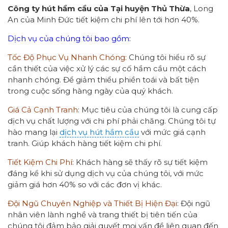
Công ty hút hầm cầu của Tại huyện Thủ Thừa
, Long
An của Minh Đức tiết kiệm chi phí lên tới hơn 40%.
Dịch vụ của chúng tôi bao gồm:
Tốc Độ Phục Vụ Nhanh Chóng:
Chúng tôi hiểu rõ sự
cần thiết của việc xử lý các sự cố hầm cầu một cách
nhanh chóng. Để giảm thiểu phiền toái và bất tiện
trong cuộc sống hàng ngày của quý khách.
Giá Cả Cạnh Tranh
: Mục tiêu của chúng tôi là cung cấp
dịch vụ chất lượng với chi phí phải chăng. Chúng tôi tự
hào mang lại
dịch vụ hút hầm cầu
với mức giá cạnh
tranh. Giúp khách hàng tiết kiệm chi phí.
Tiết Kiệm Chi Phí
: Khách hàng sẽ thấy rõ sự tiết kiệm
đáng kể khi sử dụng dịch vụ của chúng tôi, với mức
giảm giá hơn 40% so với các đơn vị khác.
Đội Ngũ Chuyên Nghiệp và Thiết Bị Hiện Đại
: Đội ngũ
nhân viên lành nghề và trang thiết bị tiên tiến của
chúng tôi đảm bảo giải quyết mọi vấn đề liên quan đến