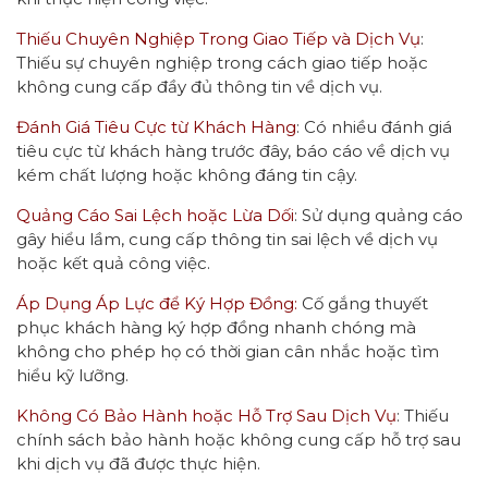
Thiếu Chuyên Nghiệp Trong Giao Tiếp và Dịch Vụ
:
Thiếu sự chuyên nghiệp trong cách giao tiếp hoặc
không cung cấp đầy đủ thông tin về dịch vụ.
Đánh Giá Tiêu Cực từ Khách Hàng
: Có nhiều đánh giá
tiêu cực từ khách hàng trước đây, báo cáo về dịch vụ
kém chất lượng hoặc không đáng tin cậy.
Quảng Cáo Sai Lệch hoặc Lừa Dối
: Sử dụng quảng cáo
gây hiểu lầm, cung cấp thông tin sai lệch về dịch vụ
hoặc kết quả công việc.
Áp Dụng Áp Lực để Ký Hợp Đồng:
Cố gắng thuyết
phục khách hàng ký hợp đồng nhanh chóng mà
không cho phép họ có thời gian cân nhắc hoặc tìm
hiểu kỹ lưỡng.
Không Có Bảo Hành hoặc Hỗ Trợ Sau Dịch Vụ
: Thiếu
chính sách bảo hành hoặc không cung cấp hỗ trợ sau
khi dịch vụ đã được thực hiện.