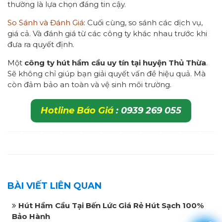
thường là lựa chọn đáng tin cậy.
So Sánh và Đánh Giá
: Cuối cùng, so sánh các dịch vụ,
giá cả. Và đánh giá từ các công ty khác nhau trước khi
đưa ra quyết định.
Một
công ty hút hầm cầu uy tín tại huyện Thủ Thừa
.
Sẽ không chỉ giúp bạn giải quyết vấn đề hiệu quả. Mà
còn đảm bảo an toàn và vệ sinh môi trường.
Hotline Báo Giá
: 0939 269 055
BÀI VIẾT LIÊN QUAN
Hút Hầm Cầu Tại Bến Lức Giá Rẻ Hút Sạch 100%
Bảo Hành