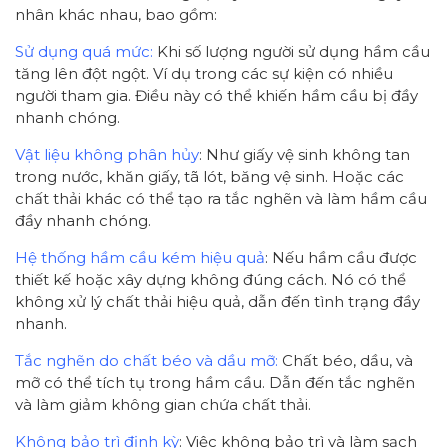
nhân khác nhau, bao gồm:
Sử dụng quá mức:
Khi số lượng người sử dụng hầm cầu
tăng lên đột ngột. Ví dụ trong các sự kiện có nhiều
người tham gia. Điều này có thể khiến hầm cầu bị đầy
nhanh chóng.
Vật liệu không phân hủy
: Như giấy vệ sinh không tan
trong nước, khăn giấy, tã lót, băng vệ sinh. Hoặc các
chất thải khác có thể tạo ra tắc nghẽn và làm hầm cầu
đầy nhanh chóng.
Hệ thống hầm cầu kém hiệu quả
: Nếu hầm cầu được
thiết kế hoặc xây dựng không đúng cách. Nó có thể
không xử lý chất thải hiệu quả, dẫn đến tình trạng đầy
nhanh.
Tắc nghẽn do chất béo và dầu mỡ:
Chất béo, dầu, và
mỡ có thể tích tụ trong hầm cầu. Dẫn đến tắc nghẽn
và làm giảm không gian chứa chất thải.
Không bảo trì định kỳ
: Việc không bảo trì và làm sạch