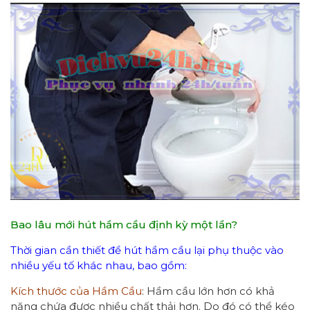
Bao lâu mới hút hầm cầu định kỳ một lần?
Thời gian cần thiết để hút hầm cầu lại phụ thuộc vào
nhiều yếu tố khác nhau, bao gồm:
Kích thước của Hầm Cầu
: Hầm cầu lớn hơn có khả
năng chứa được nhiều chất thải hơn. Do đó có thể kéo