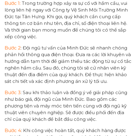
Bước 1:
Trong trường hợp xảy ra sự cố với hầm cầu, vui
lòng liên hệ ngay với Công ty Vệ Sinh Môi Trường Minh
Đức tại Tân Hưng. Khi gọi, quý khách cần cung cấp
thông tin cơ bản như tên, địa chỉ, số điện thoại liên hệ.
Và thời gian bạn mong muốn để chúng tôi có thể sắp
xếp công việc.
Bước 2
: Đội ngũ tư vấn của Minh Đức sẽ nhanh chóng
phản hồi thông qua điện thoại. Đưa ra các lời khuyên và
hướng dẫn tạm thời để giảm thiểu tác động từ sự cố tắc
nghẽn hầm cầu. Sau đó, chúng tôi sẽ cử nhân viên kỹ
thuật đến địa điểm của quý khách. Để thực hiện khảo
sát chi tiết và xác định phương án xử lý tối ưu.
Bước 3
: Sau khi thảo luận và đồng ý về giải pháp cũng
như báo giá, đội ngũ của Minh Đức. Bao gồm các
phương tiện và máy móc tiên tiến cùng với đội ngũ kỹ
thuật viên chuyên nghiệp. Sẽ được điều phối đến địa
chỉ của quý khách để bắt đầu công việc.
Bước 4
: Khi công việc hoàn tất, quý khách hàng được