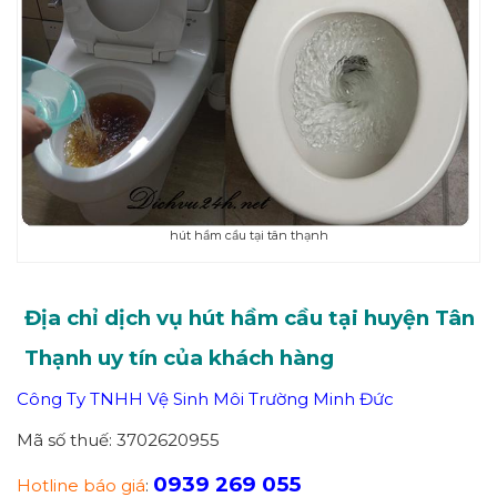
hút hầm cầu tại tân thạnh
Địa chỉ dịch vụ hút hầm cầu tại huyện Tân
Thạnh uy tín của khách hàng
Công Ty TNHH Vệ Sinh Môi Trường Minh Đức
Mã số thuế: 3702620955
0939 269 055
Hotline báo giá
: