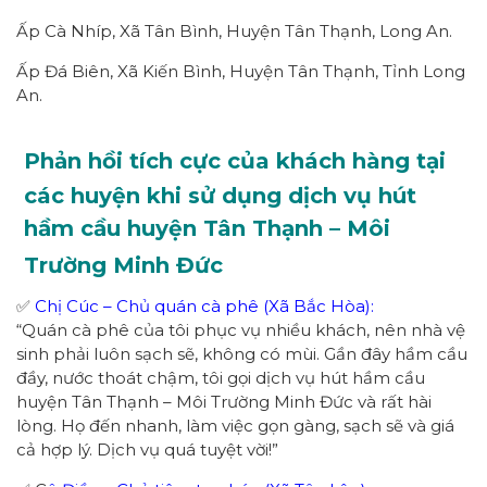
Ấp Cà Nhíp, Xã Tân Bình, Huyện Tân Thạnh, Long An.
Ấp Đá Biên, Xã Kiến Bình, Huyện Tân Thạnh, Tỉnh Long
An.
Phản hồi tích cực của khách hàng tại
các huyện khi sử dụng dịch vụ hút
hầm cầu huyện Tân Thạnh – Môi
Trường Minh Đức
✅
Chị Cúc – Chủ quán cà phê (Xã Bắc Hòa):
“Quán cà phê của tôi phục vụ nhiều khách, nên nhà vệ
sinh phải luôn sạch sẽ, không có mùi. Gần đây hầm cầu
đầy, nước thoát chậm, tôi gọi dịch vụ hút hầm cầu
huyện Tân Thạnh – Môi Trường Minh Đức và rất hài
lòng. Họ đến nhanh, làm việc gọn gàng, sạch sẽ và giá
cả hợp lý. Dịch vụ quá tuyệt vời!”