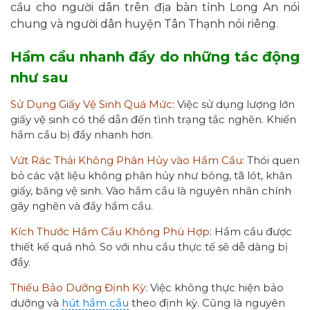
cầu cho người dân trên địa bàn tỉnh Long An nói
chung và người dân huyện Tân Thạnh nói riêng.
Hầm cầu nhanh đầy do những tác động
như sau
Sử Dụng Giấy Vệ Sinh Quá Mức
: Việc sử dụng lượng lớn
giấy vệ sinh có thể dẫn đến tình trạng tắc nghẽn. Khiến
hầm cầu bị đầy nhanh hơn.
Vứt Rác Thải Không Phân Hủy vào Hầm Cầu
: Thói quen
bỏ các vật liệu không phân hủy như bông, tã lót, khăn
giấy, băng vệ sinh. Vào hầm cầu là nguyên nhân chính
gây nghẽn và đầy hầm cầu.
Kích Thước Hầm Cầu Không Phù Hợp
: Hầm cầu được
thiết kế quá nhỏ. So với nhu cầu thực tế sẽ dễ dàng bị
đầy.
Thiếu Bảo Dưỡng Định Kỳ:
Việc không thực hiện bảo
dưỡng và
hút hầm cầu
theo định kỳ. Cũng là nguyên