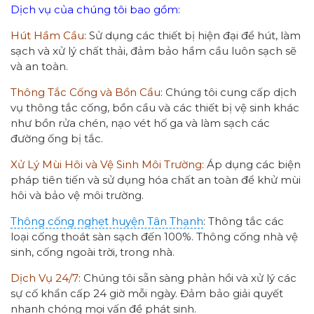
Dịch vụ của chúng tôi bao gồm:
Hút Hầm Cầu
: Sử dụng các thiết bị hiện đại để hút, làm
sạch và xử lý chất thải, đảm bảo hầm cầu luôn sạch sẽ
và an toàn.
Thông Tắc Cống và Bồn Cầu
: Chúng tôi cung cấp dịch
vụ thông tắc cống, bồn cầu và các thiết bị vệ sinh khác
như bồn rửa chén, nạo vét hố ga và làm sạch các
đường ống bị tắc.
Xử Lý Mùi Hôi và Vệ Sinh Môi Trường
: Áp dụng các biện
pháp tiên tiến và sử dụng hóa chất an toàn để khử mùi
hôi và bảo vệ môi trường.
Thông cống nghẹt huyện Tân Thạnh
: Thông tắc các
loại cống thoát sàn sạch đến 100%. Thông cống nhà vệ
sinh, cống ngoài trời, trong nhà.
Dịch Vụ 24/7
: Chúng tôi sẵn sàng phản hồi và xử lý các
sự cố khẩn cấp 24 giờ mỗi ngày. Đảm bảo giải quyết
nhanh chóng mọi vấn đề phát sinh.