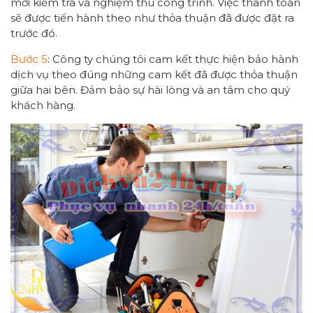
mời kiểm tra và nghiệm thu công trình. Việc thanh toán
sẽ được tiến hành theo như thỏa thuận đã được đặt ra
trước đó.
Bước 5
: Công ty chúng tôi cam kết thực hiện bảo hành
dịch vụ theo đúng những cam kết đã được thỏa thuận
giữa hai bên. Đảm bảo sự hài lòng và an tâm cho quý
khách hàng.