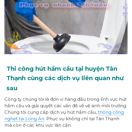
Thi công hút hầm cầu tại huyện Tân
Thạnh cùng các dịch vụ liên quan như
sau
Công ty chúng tôi là đơn vị hàng đầu trong lĩnh vực hút
hầm cầu và giải quyết các vấn đề về vệ sinh môi trường.
Chúng tôi cung cấp dịch vụ hút hầm cầu,
thông cống
nghẹt tại Long An
. Phục vụ không chỉ tại Tân Thạnh
mà còn ở các khu vực lân cận.