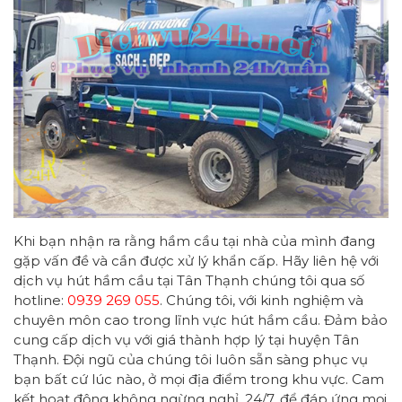
Khi bạn nhận ra rằng hầm cầu tại nhà của mình đang
gặp vấn đề và cần được xử lý khẩn cấp. Hãy liên hệ với
dịch vụ hút hầm cầu tại Tân Thạnh chúng tôi qua số
hotline:
0939 269 055
. Chúng tôi, với kinh nghiệm và
chuyên môn cao trong lĩnh vực hút hầm cầu. Đảm bảo
cung cấp dịch vụ với giá thành hợp lý tại huyện Tân
Thạnh. Đội ngũ của chúng tôi luôn sẵn sàng phục vụ
bạn bất cứ lúc nào, ở mọi địa điểm trong khu vực. Cam
kết hoạt động không ngừng nghỉ, 24/7, để đáp ứng mọi