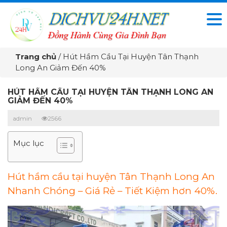
Trang chủ
/
Hút Hầm Cầu Tại Huyện Tân Thạnh
Long An Giảm Đến 40%
HÚT HẦM CẦU TẠI HUYỆN TÂN THẠNH LONG AN
GIẢM ĐẾN 40%
admin
2566
Mục lục
Hút hầm cầu tại huyện Tân Thạnh Long An
Nhanh Chóng – Giá Rẻ – Tiết Kiệm hơn 40%.