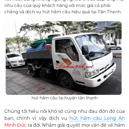
nhu cầu của quý khách hàng với mức giá cả phải
chăng và dịch vụ hút hầm cầu hiệu quả tại Tân Thạnh.
hút hầm cầu tại huyện tân thạnh
Chúng tôi hiểu nỗi khổ sở cũng như đau đớn đó của
bạn, chính vì vậy dịch vụ
hút hầm cầu Long An
Minh Đức
ra đời. Nhằm giải quyết mọi vấn đề về hầm