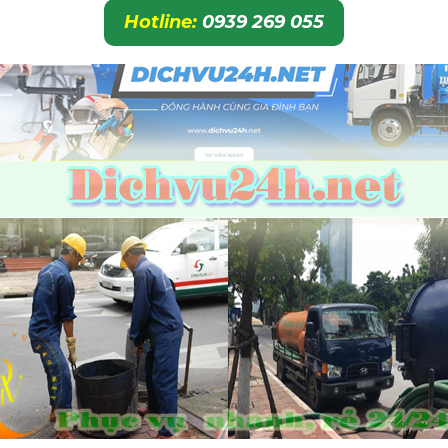
Hotline:
0939 269 055