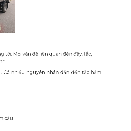
ng tôi
. Mọi vấn đề liên quan đến đầy, tắc,
nh.
ụng. Có nhiều nguyên nhân dẫn đến tắc hầm
ầm cầu