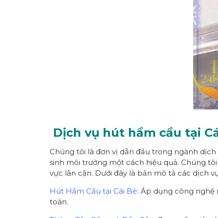
Dịch vụ hút hầm cầu tại 
Chúng tôi là đơn vị dẫn đầu trong ngành dịc
sinh môi trường một cách hiệu quả. Chúng tô
vực lân cận. Dưới đây là bản mô tả các dịch v
Hút Hầm Cầu tại Cái Bè
: Áp dụng công nghệ m
toàn.