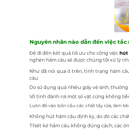
Nguyên nhân nào dẫn đến việc tắc
Để đi đến kết quả tối ưu cho công việc
hút
nghẽn hầm cầu sẽ được chúng tôi xử lý nha
Như đã nói qua ở trên, tình trạng hầm cầ
cầu:
Do sử dụng quá nhiều giấy vệ sinh, thường
Vô tình đánh rơi một số vật cứng không ti
Luôn đổ vào bồn cầu các chất tẩy rửa, làm tiêu
Không hút hầm cầu định kỳ, do đó các chất
Thiết kế hầm cầu không đúng cách, các ốn