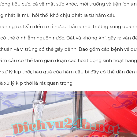
ởng tiêu cực, cả về mặt sức khỏe, môi trường và tiện ích sin
g nhất là mùi hôi thối khó chịu phát ra từ hầm cầu.
ràn ngập. Dẫn đến rò rỉ nước thải ra môi trường xung quan
ải có thể ô nhiễm nguồn nước. Đất và không khí, gây ra vấn 
 khuẩn và vi trùng có thể gây bệnh. Bao gồm các bệnh về đư
 hầm cầu có thể làm gián đoạn các hoạt động sinh hoạt hàng n
 xử lý kịp thời, hậu quả của hầm cầu bị đầy có thể dẫn đến 
xử lý kịp thời là rất quan trọng.