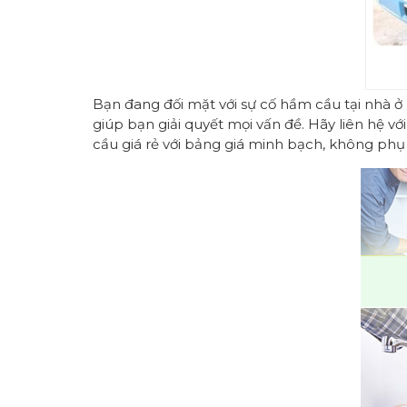
Bạn đang đối mặt với sự cố hầm cầu tại nhà ở
giúp bạn giải quyết mọi vấn đề. Hãy liên hệ vớ
cầu giá rẻ với bảng giá minh bạch, không phụ