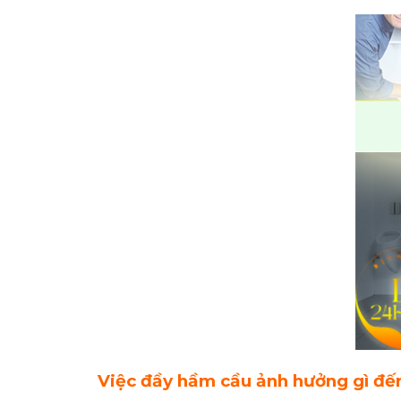
Việc đầy hầm cầu ảnh hưởng gì đế