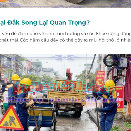
ại Đắk Song Lại Quan Trọng?
t yếu để đảm bảo vệ sinh môi trường và sức khỏe cộng đồng.
chất thải. Các hầm cầu đầy có thể gây ra mùi hôi thối, ô nhi