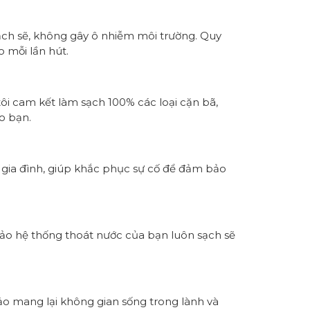
ạch sẽ, không gây ô nhiễm môi trường. Quy
o mỗi lần hút.
tôi cam kết làm sạch 100% các loại cặn bã,
o bạn.
 gia đình, giúp khắc phục sự cố để đảm bảo
bảo hệ thống thoát nước của bạn luôn sạch sẽ
bảo mang lại không gian sống trong lành và