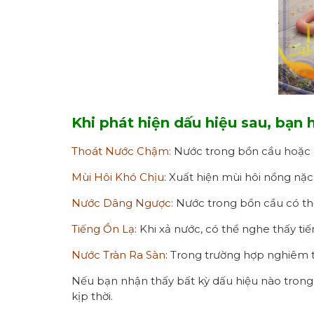
Khi phát hiện dấu hiệu sau, bạn 
Thoát Nước Chậm:
Nước trong bồn cầu hoặc c
Mùi Hôi Khó Chịu
: Xuất hiện mùi hôi nồng nặ
Nước Dâng Ngược:
Nước trong bồn cầu có thể
Tiếng Ồn Lạ
: Khi xả nước, có thể nghe thấy ti
Nước Tràn Ra Sàn
: Trong trường hợp nghiêm tr
Nếu bạn nhận thấy bất kỳ dấu hiệu nào trong 
kịp thời.