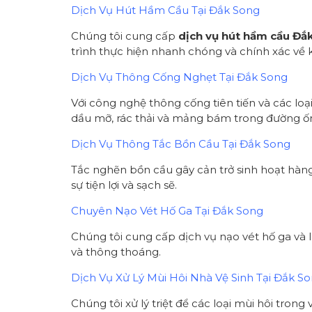
Dịch Vụ Hút Hầm Cầu Tại Đắk Song
Chúng tôi cung cấp
dịch vụ hút hầm cầu Đắ
trình thực hiện nhanh chóng và chính xác về k
Dịch Vụ Thông Cống Nghẹt Tại Đắk Song
Với công nghệ thông cống tiên tiến và các loạ
dầu mỡ, rác thải và mảng bám trong đường ống
Dịch Vụ Thông Tắc Bồn Cầu Tại Đắk Song
Tắc nghẽn bồn cầu gây cản trở sinh hoạt hàn
sự tiện lợi và sạch sẽ.
Chuyên Nạo Vét Hố Ga Tại Đắk Song
Chúng tôi cung cấp dịch vụ nạo vét hố ga và 
và thông thoáng.
Dịch Vụ Xử Lý Mùi Hôi Nhà Vệ Sinh Tại Đắk S
Chúng tôi xử lý triệt để các loại mùi hôi tro