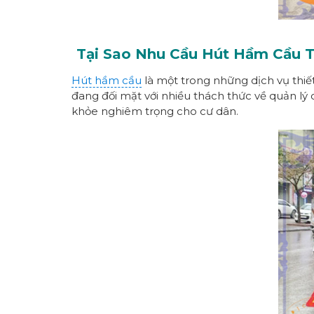
Tại Sao Nhu Cầu Hút Hầm Cầu T
Hút hầm cầu
là một trong những dịch vụ thiế
đang đối mặt với nhiều thách thức về quản lý 
khỏe nghiêm trọng cho cư dân.