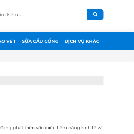
ẠO VÉT
SỬA CẦU CỐNG
DỊCH VỤ KHÁC
ng phát triển với nhiều tiềm năng kinh tế và