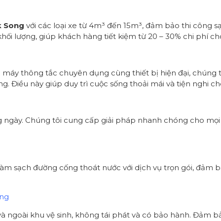
k Song
với các loại xe từ 4m³ đến 15m³, đảm bảo thi công s
hối lượng, giúp khách hàng tiết kiệm từ 20 – 30% chi phí ch
i máy thông tắc chuyên dụng cùng thiết bị hiện đại, chúng 
. Điều này giúp duy trì cuộc sống thoải mái và tiện nghi ch
g ngày. Chúng tôi cung cấp giải pháp nhanh chóng cho mọi
làm sạch đường cống thoát nước với dịch vụ trọn gói, đảm 
ong
ng và ngoài khu vệ sinh, không tái phát và có bảo hành. Đảm 