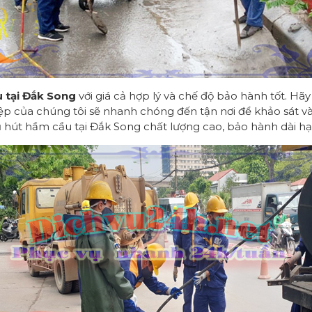
 tại Đắk Song
với giá cả hợp lý và chế độ bảo hành tốt. Hãy 
p của chúng tôi sẽ nhanh chóng đến tận nơi để khảo sát và 
hút hầm cầu tại Đắk Song chất lượng cao, bảo hành dài hạ