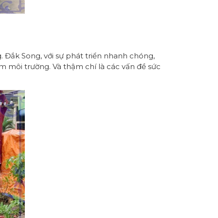
 Đắk Song, với sự phát triển nhanh chóng,
ễm môi trường. Và thậm chí là các vấn đề sức