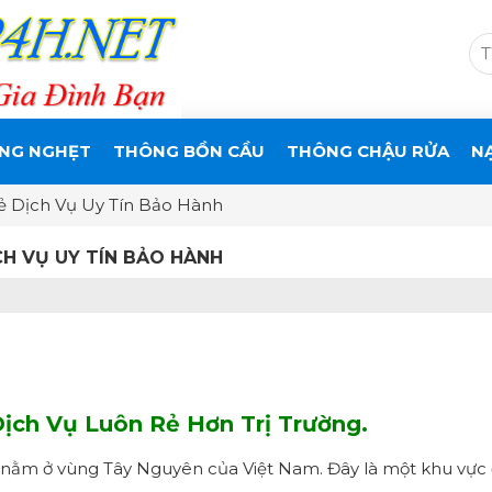
NG NGHẸT
THÔNG BỒN CẦU
THÔNG CHẬU RỬA
N
ẻ Dịch Vụ Uy Tín Bảo Hành
CH VỤ UY TÍN BẢO HÀNH
ịch Vụ Luôn Rẻ Hơn Trị Trường.
nằm ở vùng Tây Nguyên của Việt Nam. Đây là một khu vực đa