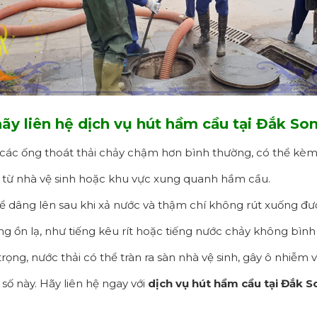
hãy liên hệ dịch vụ hút hầm cầu tại Đắk So
ác ống thoát thải chảy chậm hơn bình thường, có thể kèm 
c từ nhà vệ sinh hoặc khu vực xung quanh hầm cầu.
 dâng lên sau khi xả nước và thậm chí không rút xuống đư
ếng ồn lạ, như tiếng kêu rít hoặc tiếng nước chảy không bìn
ọng, nước thải có thể tràn ra sàn nhà vệ sinh, gây ô nhiễm và
số này. Hãy liên hệ ngay với
dịch vụ hút hầm cầu tại Đắk 