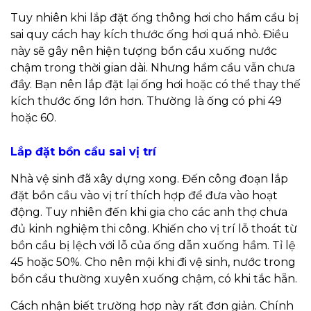
Tuy nhiên khi lắp đặt ống thông hơi cho hầm cầu bị
sai quy cách hay kích thước ống hơi quá nhỏ. Điều
này sẽ gây nên hiện tượng bồn cầu xuống nước
chậm trong thời gian dài. Nhưng hầm cầu vẫn chưa
đầy. Bạn nên lắp đặt lại ống hơi hoặc có thể thay thế
kích thước ống lớn hơn. Thường là ống có phi 49
hoặc 60.
Lắp đặt bồn cầu sai vị trí
Nhà vệ sinh đã xây dựng xong. Đến công đoạn lắp
đặt bồn cầu vào vị trí thích hợp để đưa vào hoạt
động. Tuy nhiên đến khi gia cho các anh thợ chưa
đủ kinh nghiệm thi công. Khiến cho vị trí lỗ thoát từ
bồn cầu bị lệch với lỗ của ống dẫn xuống hầm. Tỉ lệ
45 hoặc 50%. Cho nên mội khi đi vệ sinh, nước trong
bồn cầu thường xuyên xuống chậm, có khi tắc hẵn.
Cách nhận biết trường hợp này rất đơn giản. Chính