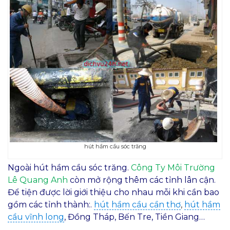
hút hầm cầu sóc trăng
Ngoài hút hầm cầu sóc trăng.
Công Ty Môi Trường
Lê Quang Anh
còn mở rộng thêm các tỉnh lân cận.
Để tiện được lời giới thiệu cho nhau mỗi khi cần bao
gồm các tỉnh thành:.
hút hầm cầu cần thơ
,
hút hầm
cầu vĩnh long
, Đồng Tháp, Bến Tre, Tiền Giang…