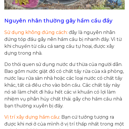
Nguyên nhân thường gây hầm cầu đầy
Sử dụng không đúng cách:
đây là nguyên nhân
đứng tóp đầu gây nên hầm cầu bị nhanh đầy. Vì từ
khi chuyển từ cầu cá sang cầu tự hoại, được xây
dựng trong nhà.
Do thói quen sử dụng nước dư thừa của người dân.
Bao gồm nước giặt đồ có chất tẩy rửa của xà phòng,
nước lau rửa sàn nhà hoặc các loại nước có chất tẩy
khác, tất cả đều cho vào bồn cầu. Các chất tẩy này
nó sẽ làm chết đi hầu hết các vi khuẩn có lợi làm
nhiệm vụ phân hủy chất thải. gây cho hầm cầu nhà
bạn thường xuyên bị đầy.
Vị trí xây dựng hầm cầu
: Bạn cứ tưởng tượng ra
được khi nơi ở của mình ở vị trí thấp nhất trong một