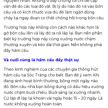
nguyên nhân. Nhưng ở đây chúng tôi chỉ đề cập
vấn đề do các loại đồ vật. Bị lý do nào đó rơi vào bồn
cầu và có kích thước vừa đủ để lằm ngăn dòng
chảy tại ngay đoạn co thắt chống hôi trong bồn cầu.
Trường hợp này không còn cách nào khác hơn là
gở bồn cầu lên và lấy đồ ra rồi lắp lại. Bạn nên phân
biệt kỹ trường hợp này cũng xuống nước chậm
thường xuyên và kéo dài thời gian. Nên không phải
đầy hầm cầu.
Và cuối cùng là hầm cầu đầy thật sự
.
Theo kinh nghiệm của các chuyên gia thông hút
hầm cầu tại Sóc Trăng cho biết. Bạn để ý xem. Khi
đang sinh hoạt bình thường, bỗng một ngày nào
đó. Bồn cầu nhà bạn bỗng dưng có dấu hiệu xuống
nước chậm buổi chiều. Buổi sáng lại xuống nhanh.
Cứ lặp đi lặp lại khoản vài ngày hoặc 15 – 20 ngày. Là
nước không xuống hoàn toàn.