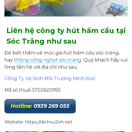
Liên hệ công ty hút hầm cầu tại
Sóc Trăng như sau
Để biết thêm về mức giá
hút hầm cầu sóc trăng
,
hay
thông cống nghẹt sóc trăng
. Quý khách hãy vui
lòng liên hệ với địa chỉ như sau:
Công Ty Vệ Sinh Môi Trường Minh Đức
Mã số thuế:3702620955
Hotline
:
0939 269 055
Website: https://dichvu24h.net