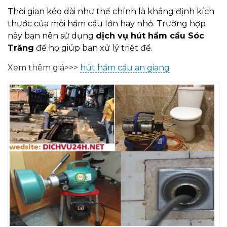
Thời gian kéo dài như thế chính là khẳng định kích
thước của mỗi hầm cầu lớn hay nhỏ. Trường hợp
này bạn nên sử dụng
dịch vụ hút hầm cầu Sóc
Trăng
để họ giúp bạn xử lý triệt để.
Xem thêm giá>>>
hút hầm cầu an giang