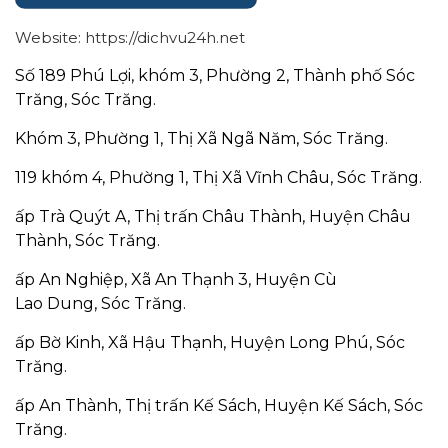
Website: https://dichvu24h.net
Số 189 Phú Lợi, khóm 3, Phường 2,
Thành phố Sóc
Trăng
,
Sóc Trăng
.
Khóm 3, Phường 1,
Thị Xã Ngã Năm
,
Sóc Trăng
.
119 khóm 4, Phường 1,
Thị Xã Vĩnh Châu
,
Sóc Trăng
.
ấp Trà Quýt A, Thị trấn
Châu Thành
,
Huyện Châu
Thành
,
Sóc Trăng
.
ấp An Nghiệp, Xã An Thạnh 3,
Huyện Cù
Lao
Dung,
Sóc Trăng
.
ấp Bờ Kinh, Xã Hậu Thạnh,
Huyện Long Phú
,
Sóc
Trăng
.
ấp An Thành, Thị trấn
Kế Sách
,
Huyện Kế Sách
,
Sóc
Trăng
.