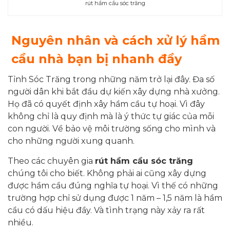
rút hầm cầu sóc trăng
Nguyên nhân và cách xử lý hầm
cầu nhà bạn bị nhanh đầy
Tỉnh Sóc Trăng trong những năm trở lại đây. Đa số
người dân khi bắt đầu dự kiến xây dựng nhà xưởng.
Họ đã có quyết định xây hầm cầu tự hoại. Vì đây
không chỉ là quy định mà là ý thức tự giác của mỗi
con người. Về bảo vệ môi trường sống cho mình và
cho những người xung quanh.
Theo các chuyên gia
rút hầm cầu sóc trăng
chúng tôi cho biết. Không phải ai cũng xây dựng
được hầm cầu đúng nghĩa tự hoại. Vì thế có những
trường hợp chỉ sử dụng được 1 năm – 1,5 năm là hầm
cầu có dấu hiệu đầy. Và tình trạng này xảy ra rất
nhiều.