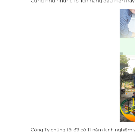
Cũng như n
hững lợi ích hàng đầu hiện na
Công Ty chúng tôi đã có 11 năm kinh nghiệm 