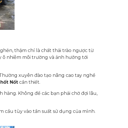
ghẽn, thậm chí là chất thải trào ngược từ
y ô nhiễm môi trường và ảnh hưởng tới
i. Thường xuyên đào tạo nâng cao tay nghề
hốt Nốt
cần thiết.
ch hàng. Không để các bạn phải chờ đợi lâu,
ầm cầu tùy vào tần suất sử dụng của mình.