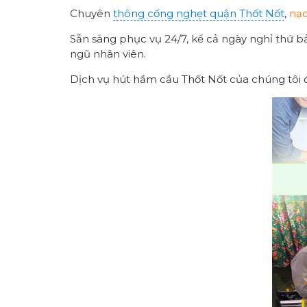
Chuyên
thông cống nghẹt quận Thốt Nốt
,
nạo
Sẵn sàng phục vụ 24/7, kể cả ngày nghỉ thứ b
ngũ nhân viên.
Dịch vụ hút hầm cầu Thốt Nốt của chúng tôi đ