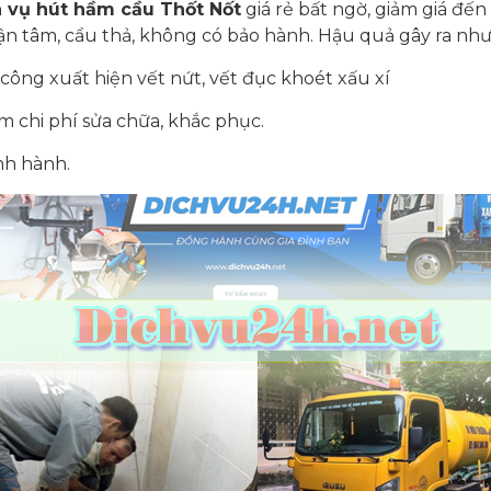
h vụ hút hầm cầu Thốt Nốt
giá rẻ bất ngờ, giảm giá đến
 tận tâm, cẩu thả, không có bảo hành. Hậu quả gây ra như
công xuất hiện vết nứt, vết đục khoét xấu xí
 chi phí sửa chữa, khắc phục.
ành hành.