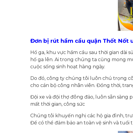
Đơn bị rút hầm cầu quận Thốt Nốt u
Hố ga, khu vực hầm cầu sau thời gian dài s
hố ga lên. Ai trong chúng ta cũng mong m
cuộc sống sinh hoạt hàng ngày.
Do đó, công ty chúng tôi luôn chú trọng c
cho cán bộ công nhân viên. Đồng thời, tra
Đội xe và đội thợ đông đảo, luôn sẵn sàng 
mất thời gian, công sức
Chúng tôi khuyến nghị các hộ gia đình, trư
Để có thể đảm bảo an toàn vệ sinh và tuổi