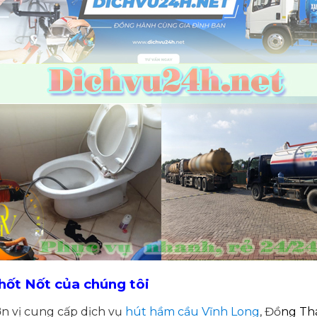
hốt Nốt của chúng tôi
ơn vị cung cấp dịch vụ
hút hầm cầu Vĩnh Long
, Đồ
ng Th