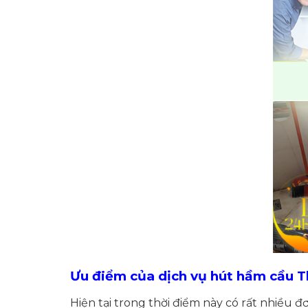
Ưu điểm của dịch vụ hút hầm cầu T
Hiện tại trong thời điểm này có rất nhiều đ