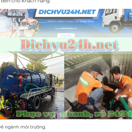
y đến cho khách hàng.
về ngành môi trường.