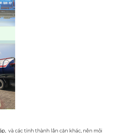
áp
, và các tỉnh thành lân cận khác, nên mỗi