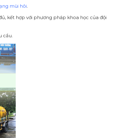
trạng mùi hôi
.
 đủ, kết hợp với phương pháp khoa học của đội
u cầu.