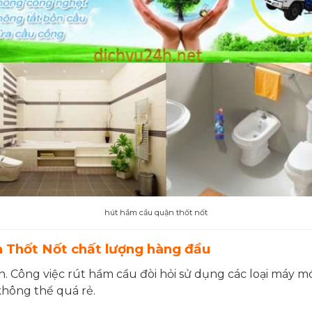
hút hầm cầu quận thốt nốt
n Thốt Nốt chất lượng hàng đầu
. Công việc rút hầm cầu đòi hỏi sử dụng các loại máy m
không thể quá rẻ.