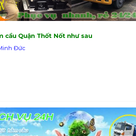
ầm cầu Quận Thốt Nốt như sau
Minh Đức