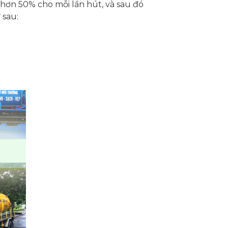
 hơn 50% cho mỗi lần hút, và sau đó
 sau: