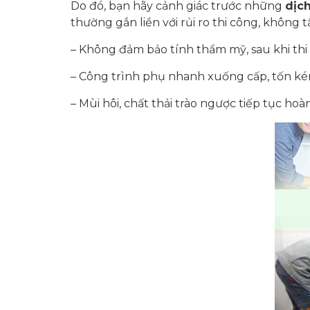
Do đó, bạn hãy cảnh giác trước những
dịc
thường gắn liền với rủi ro thi công, không
– Không đảm bảo tính thẩm mỹ, sau khi thi 
– Công trình phụ nhanh xuống cấp, tốn kém
– Mùi hôi, chất thải trào ngược tiếp tục ho