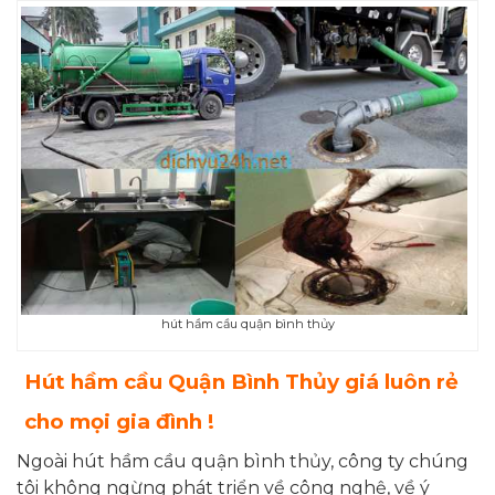
hút hầm cầu quận bình thủy
Hút hầm cầu Quận Bình Thủy giá luôn rẻ
cho mọi gia đình !
Ngoài hút hầm cầu quận bình thủy, công ty chúng
tôi không ngừng phát triển về công nghệ, về ý