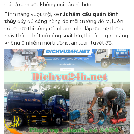
giá cả cam kết không nơi nào rẻ hơn.
Tính năng vượt trội, xe
rút hầm cầu quận bình
thủy
đầy đủ công năng do môi trường đề ra, luôn
có tốc độ thi công rất nhanh nhờ lắp đặt hệ thống
máy thông hút có công suất lớn, thi công gọn gàng
không ô nhiễm môi trường, an toàn tuyệt đối.