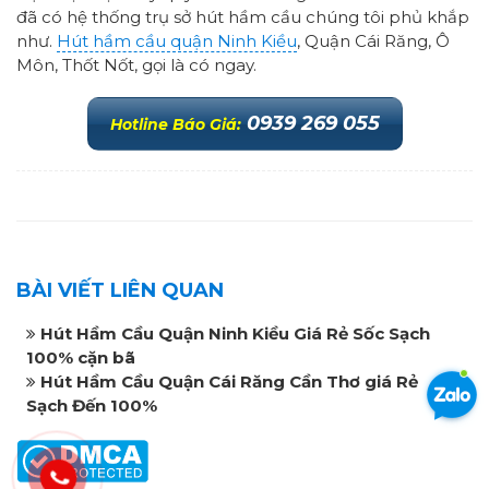
đã có hệ thống trụ sở hút hầm cầu chúng tôi phủ khắp
như.
Hút hầm cầu quận Ninh Kiều
, Quận Cái Răng, Ô
Môn, Thốt Nốt, gọi là có ngay.
0939 269 055
Hotline Báo Giá:
BÀI VIẾT LIÊN QUAN
Hút Hầm Cầu Quận Ninh Kiều Giá Rẻ Sốc Sạch
100% cặn bã
Hút Hầm Cầu Quận Cái Răng Cần Thơ giá Rẻ
Sạch Đến 100%