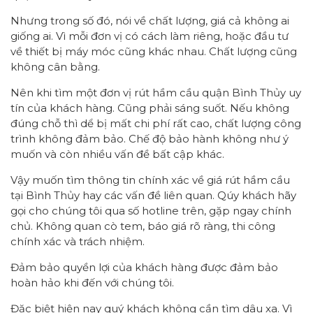
Nhưng trong số đó, nói về chất lượng, giá cả không ai
giống ai. Vì mỗi đơn vị có cách làm riêng, hoặc đầu tư
về thiết bị máy móc cũng khác nhau. Chất lượng cũng
không cân bằng.
Nên khi tìm một đơn vị rút hầm cầu quận Bình Thủy uy
tín của khách hàng. Cũng phải sáng suốt. Nếu không
đúng chỗ thì dể bị mất chi phí rất cao, chất lượng công
trình không đảm bảo. Chế độ bảo hành không như ý
muốn và còn nhiều vấn đề bất cập khác.
Vậy muốn tìm thông tin chính xác về giá rút hầm cầu
tại Bình Thủy hay các vấn đề liên quan. Qúy khách hãy
gọi cho chúng tôi qua số hotline trên, gặp ngay chính
chủ. Không quan cò tem, báo giá rõ ràng, thi công
chính xác và trách nhiệm.
Đảm bảo quyền lợi của khách hàng được đảm bảo
hoàn hảo khi đến với chúng tôi.
Đặc biệt hiện nay quý khách không cần tìm dâu xa. Vì