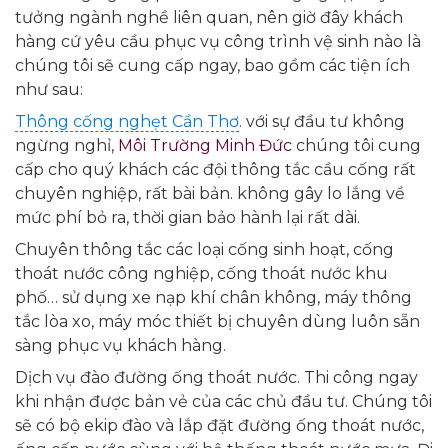
tưởng ngành nghề liên quan, nên giờ đây khách
hàng cứ yêu cầu phục vụ công trình vệ sinh nào là
chúng tôi sẽ cung cấp ngay, bao gồm các tiện ích
như sau:
Thông cống nghẹt Cần Thơ
. với sự đầu tư không
ngừng nghỉ,
Môi Trường Minh Đức
chúng tôi cung
cấp cho quý khách các đội thông tắc cầu cống rất
chuyên nghiệp, rất bài bản. không gây lo lắng về
mức phí bỏ ra, thời gian bảo hành lại rất dài.
Chuyên thông tắc các loại cống sinh hoạt, cống
thoát nước công nghiệp, cống thoát nước khu
phố… sử dụng xe nạp khí chân không, máy thông
tắc lòa xo, máy móc thiết bị chuyên dùng luôn sẵn
sàng phục vụ khách hàng.
Dịch vụ đào đường ống thoát nước. Thi công ngay
khi nhận được bản vẻ của các chủ đầu tư. Chúng tôi
sẽ có bộ ekip đào và lắp đặt đường ống thoát nước,