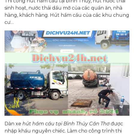
Thi công hút hầm cầu tại bình Thủy, hút nước thải
sinh hoạt, nước thải dầu mỡ của các quán ăn, nhà
hàng, khách hàng. Hút hầm cầu của các khu chung
cư…
Dàn xe
hút hầm cầu tại Bình Thủy Cần Thơ
được
nhập khẩu nguyên chiếc. Làm cho công trình thi