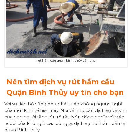
rút hầm cầu quận bình thủy cần thơ
Nên tìm dịch vụ rút hầm cầu
Quận Bình Thủy uy tín cho bạn
Với sự tiến bộ cũng như phát triển không ngừng nghỉ
của nên kinh tế hiện nay. Nói về nhu cầu dịch vụ vệ sinh
của con người tăng lên rõ rệt. Nên đồng nghĩa với việc
ra đời của không ít các công ty, dịch vụ hút hầm cầu tại
quận Bình Thủy.