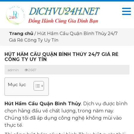
Trang chủ
/
Hút Hầm Cầu Quận Bình Thủy 24/7
Giá Rẻ Công Ty Uy Tín
HÚT HẦM CẦU QUẬN BÌNH THỦY 24/7 GIÁ RẺ
CÔNG TY UY TÍN
admin
2667
Mục lục
Hút Hầm Cầu Quận Bình Thủy
. Dịch vụ được bình
chọn hàng đầu về chất lượng, trong năm nay.
Chúng tôi đã áp dụng công nghệ không mùi vào
thực tế.