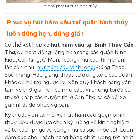
hút bể phốt tại quận bình thủy
Phục vụ hút hầm cầu tại quận bình thủy
luôn đúng hẹn, đúng giá !
Có thể kết hợp xe
hút hầm cầu tại Bình Thủy Cần
Thơ
, để hoạt động rộng hơn sang các quận Ninh
Kiều, Cái Răng, Ô Môn… cũng như các tỉnh thành
lân cận như:
hút hầm cầu vĩnh long
, Đồng Tháp,
Sóc Trăng, Hậu giang…hoặc sử dụng xe ở các quận
khác để hỗ trợ ngược lại. Nên quý khách hàng yên
tâm về thời gian khi có nhu cầu. Vì chúng tôi đã có
trụ sở khắp các huyện thị ở Cần Thơ, sẽ có đội xe
gần nhất để phục vụ bạn.
Kỹ thuật viên tại mỗi xe hút hầm cầu quận bình
thủy, đều được lựa chọn kỹ lưỡng về kinh nghiệm,
về tư cách phục vụ cũng như cả sức khỏe tốt. Luôn
đảm bảo cho khách hàng bằng chất lượng tốt nhất,