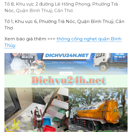
Tổ 8, Khu vực 2 đường Lê Hồng Phong, Phường Trà
Nóc,
Quận Bình Thuỷ
,
Cần Thơ
.
Tổ 1, Khu vực 6, Phường Trà Nóc, Quận Bình Thuỷ, Cần
Thơ.
Xem báo giá thêm >>>
thông cống nghẹt quận Bình
Thủy
.