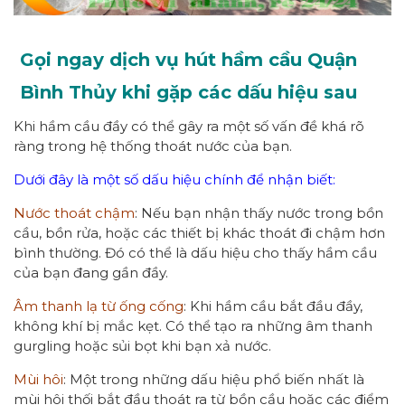
Gọi ngay dịch vụ hút hầm cầu Quận
Bình Thủy khi gặp các dấu hiệu sau
Khi hầm cầu đầy có thể gây ra một số vấn đề khá rõ
ràng trong hệ thống thoát nước của bạn.
Dưới đây là một số dấu hiệu chính để nhận biết:
Nước thoát chậm
: Nếu bạn nhận thấy nước trong bồn
cầu, bồn rửa, hoặc các thiết bị khác thoát đi chậm hơn
bình thường. Đó có thể là dấu hiệu cho thấy hầm cầu
của bạn đang gần đầy.
Âm thanh lạ từ ống cống
: Khi hầm cầu bắt đầu đầy,
không khí bị mắc kẹt. Có thể tạo ra những âm thanh
gurgling hoặc sủi bọt khi bạn xả nước.
Mùi hôi
: Một trong những dấu hiệu phổ biến nhất là
mùi hôi thối bắt đầu thoát ra từ bồn cầu hoặc các điểm