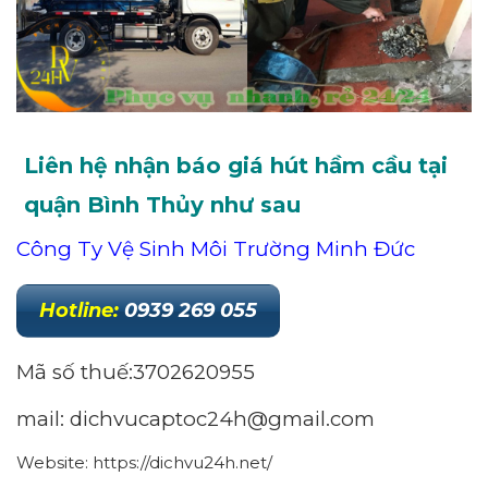
Liên hệ nhận báo giá hút hầm cầu tại
quận Bình Thủy như sau
Công Ty Vệ Sinh Môi Trường Minh Đức
Hotline
:
0939 269 055
Mã số thuế:3702620955
mail: dichvucaptoc24h@gmail.com
Website: https://dichvu24h.net/