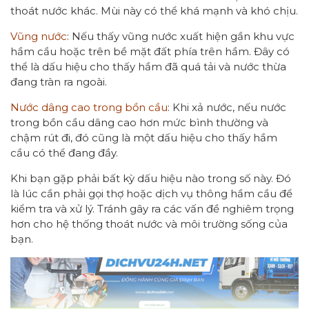
thoát nước khác. Mùi này có thể khá mạnh và khó chịu.
Vũng nước
: Nếu thấy vũng nước xuất hiện gần khu vực
hầm cầu hoặc trên bề mặt đất phía trên hầm. Đây có
thể là dấu hiệu cho thấy hầm đã quá tải và nước thừa
đang tràn ra ngoài.
Nước dâng cao trong bồn cầu
: Khi xả nước, nếu nước
trong bồn cầu dâng cao hơn mức bình thường và
chậm rút đi, đó cũng là một dấu hiệu cho thấy hầm
cầu có thể đang đầy.
Khi bạn gặp phải bất kỳ dấu hiệu nào trong số này. Đó
là lúc cần phải gọi thợ hoặc dịch vụ thông hầm cầu để
kiểm tra và xử lý. Tránh gây ra các vấn đề nghiêm trọng
hơn cho hệ thống thoát nước và môi trường sống của
bạn.