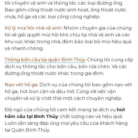
tôi chuyên vệ sinh và thông tắc các loại đường ống.
Bao gồm cống thoát nước sinh hoạt, ống thoát nước
mưa, hố ga và các loại cống công nghiệp.
Xử lý mùi hôi nhà vệ sinh
: Nhóm chuyên gia của chúng
tôi sẽ giải quyết mùi hôi khó chịu tại nhà vệ sinh và các
khu vực khác trong nhà, đảm bảo loại bỏ mùi hiệu quả
và nhanh chóng.
Thông bồn cầu tại quận Bình Thủy
: Chúng tôi cung cấp
dịch vụ thông tắc cho bồn cầu, bồn rửa chén. Và các
đường ống thoát nước khác trong gia đình.
Nạo vét hố ga
: Dịch vụ của chúng tôi bao gồm nạo vét
hố ga, hút bùn cặn và dầu mỡ. Cùng với việc vận
chuyển và xử lý chất thải một cách chuyên nghiệp.
Đội ngũ của chúng tôi cam kết mang lại dịch vụ
hút
hầm cầu tại Bình Thủy
chất lượng cao và hiệu quả.
Luôn sẵn sàng đáp ứng mọi yêu cầu của khách hàng
tại Quận Bình Thủy.