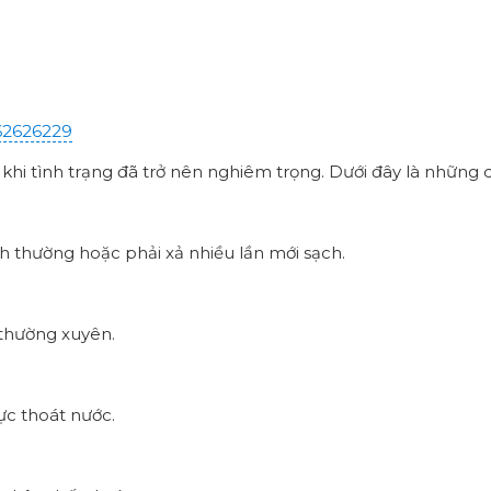
62626229
hi tình trạng đã trở nên nghiêm trọng. Dưới đây là những d
h thường hoặc phải xả nhiều lần mới sạch.
 thường xuyên.
ực thoát nước.