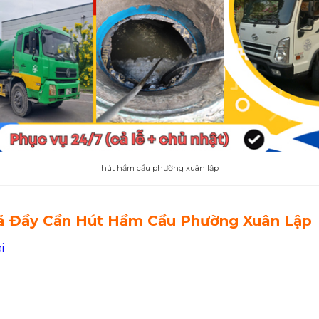
hút hầm cầu phường xuân lập
ã Đầy Cần Hút Hầm Cầu Phường Xuân Lập
i