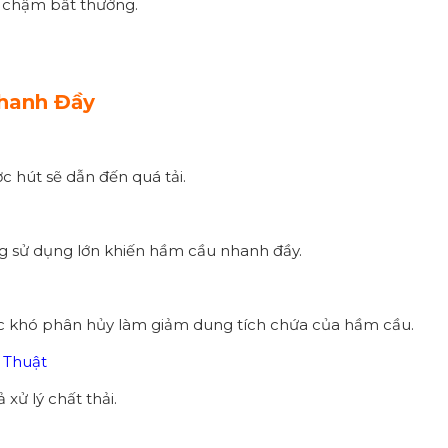
t chậm bất thường.
hanh Đầy
hút sẽ dẫn đến quá tải.
ng sử dụng lớn khiến hầm cầu nhanh đầy.
i rác khó phân hủy làm giảm dung tích chứa của hầm cầu.
 Thuật
xử lý chất thải.