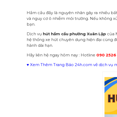
Hầm cầu đầy là nguyên nhân gây ra nhiều bất 
và nguy cơ ô nhiễm môi trường. Nếu không xử l
bạn.
Dịch vụ
hút hầm cầu phường Xuân Lập
của M
hệ thống xe hút chuyên dụng hiện đại cùng độ
hành dài hạn.
Hãy liên hệ ngay hôm nay : Hotline
090 2526
♥ Xem Thêm Trang Báo 24h.com về dịch vụ mô