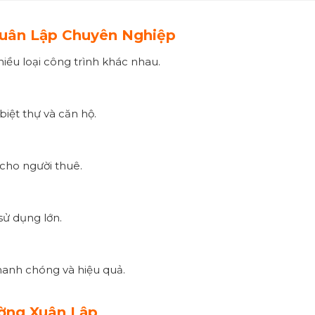
uân Lập Chuyên Nghiệp
ều loại công trình khác nhau.
biệt thự và căn hộ.
cho người thuê.
sử dụng lớn.
hanh chóng và hiệu quả.
ờng Xuân Lập