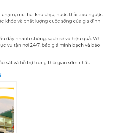
 chậm, mùi hôi khó chịu, nước thải trào ngược
sức khỏe và chất lượng cuộc sống của gia đình
u đầy nhanh chóng, sạch sẽ và hiệu quả. Với
ục vụ tận nơi 24/7, báo giá minh bạch và bảo
o sát và hỗ trợ trong thời gian sớm nhất.
i