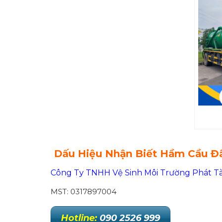
Dấu Hiệu Nhận Biết Hầm Cầu Đ
Công Ty TNHH Vệ Sinh Môi Trường Phát Tà
MST: 0317897004
Hotline:
090 2526 999