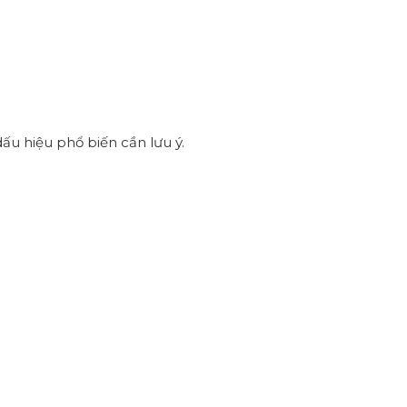
ấu hiệu phổ biến cần lưu ý.