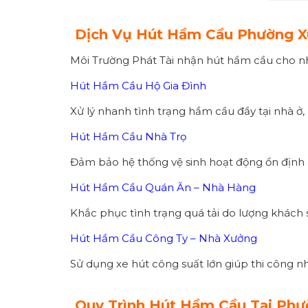
Dịch Vụ Hút Hầm Cầu Phường X
Môi Trường Phát Tài nhận hút hầm cầu cho nhi
Hút Hầm Cầu Hộ Gia Đình
Xử lý nhanh tình trạng hầm cầu đầy tại nhà ở, 
Hút Hầm Cầu Nhà Trọ
Đảm bảo hệ thống vệ sinh hoạt động ổn định 
Hút Hầm Cầu Quán Ăn – Nhà Hàng
Khắc phục tình trạng quá tải do lượng khách 
Hút Hầm Cầu Công Ty – Nhà Xưởng
Sử dụng xe hút công suất lớn giúp thi công n
Quy Trình Hút Hầm Cầu Tại Phư