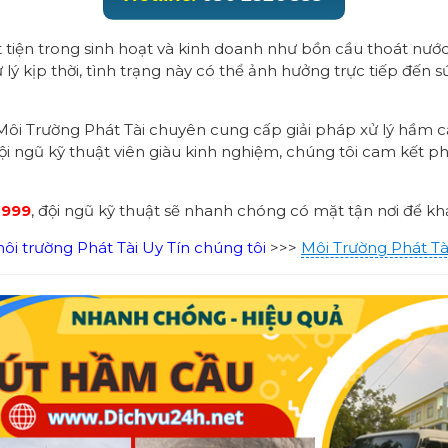
tiện trong sinh hoạt và kinh doanh như bồn cầu thoát nước
ý kịp thời, tình trạng này có thể ảnh hưởng trực tiếp đến 
ôi Trường Phát Tài chuyên cung cấp giải pháp xử lý hầm cầ
i ngũ kỹ thuật viên giàu kinh nghiệm, chúng tôi cam kết ph
 999
, đội ngũ kỹ thuật sẽ nhanh chóng có mặt tận nơi để khả
i trường Phát Tài Uy Tín chúng tôi
>>>
Môi Trường Phát Tà