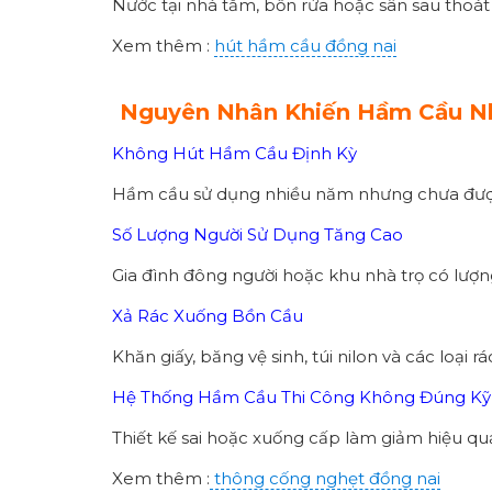
Nước tại nhà tắm, bồn rửa hoặc sân sau thoá
Xem thêm :
hút hầm cầu đồng nai
Nguyên Nhân Khiến Hầm Cầu N
Không Hút Hầm Cầu Định Kỳ
Hầm cầu sử dụng nhiều năm nhưng chưa được 
Số Lượng Người Sử Dụng Tăng Cao
Gia đình đông người hoặc khu nhà trọ có lượ
Xả Rác Xuống Bồn Cầu
Khăn giấy, băng vệ sinh, túi nilon và các loạ
Hệ Thống Hầm Cầu Thi Công Không Đúng Kỹ
Thiết kế sai hoặc xuống cấp làm giảm hiệu quả 
Xem thêm :
thông cống nghẹt đồng nai