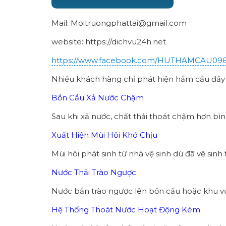
Mail: Moitruongphattai@gmail.com
website: https://dichvu24h.net
https://www.facebook.com/HUTHAMCAU09
Nhiều khách hàng chỉ phát hiện hầm cầu đầy k
Bồn Cầu Xả Nước Chậm
Sau khi xả nước, chất thải thoát chậm hơn bìn
Xuất Hiện Mùi Hôi Khó Chịu
Mùi hôi phát sinh từ nhà vệ sinh dù đã vệ sinh
Nước Thải Trào Ngược
Nước bẩn trào ngược lên bồn cầu hoặc khu v
Hệ Thống Thoát Nước Hoạt Động Kém