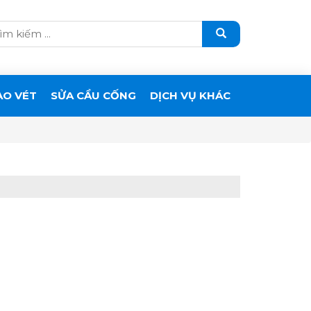
ẠO VÉT
SỬA CẦU CỐNG
DỊCH VỤ KHÁC