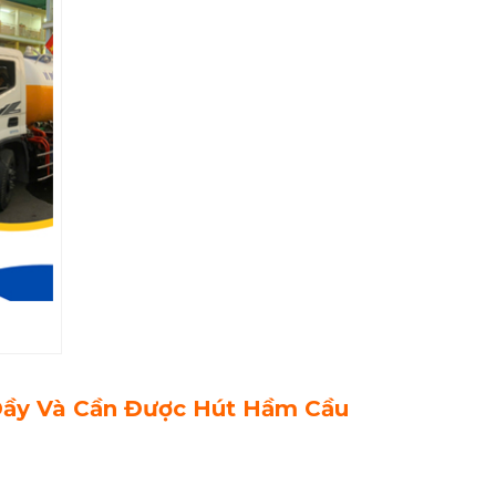
Đầy Và Cần Được Hút Hầm Cầu