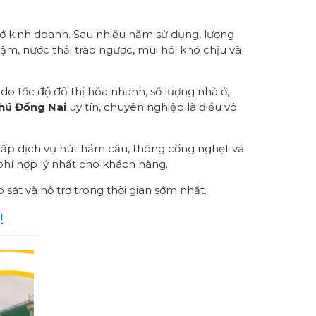
 sở kinh doanh. Sau nhiều năm sử dụng, lượng
ậm, nước thải trào ngược, mùi hôi khó chịu và
o tốc độ đô thị hóa nhanh, số lượng nhà ở,
hú Đồng Nai
uy tín, chuyên nghiệp là điều vô
 cấp dịch vụ hút hầm cầu, thông cống nghẹt và
phí hợp lý nhất cho khách hàng.
 sát và hỗ trợ trong thời gian sớm nhất.
i