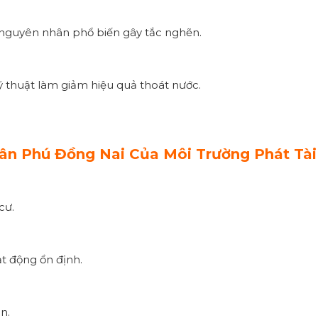
là nguyên nhân phổ biến gây tắc nghẽn.
 thuật làm giảm hiệu quả thoát nước.
n Phú Đồng Nai Của Môi Trường Phát Tài
cư.
t động ổn định.
n.