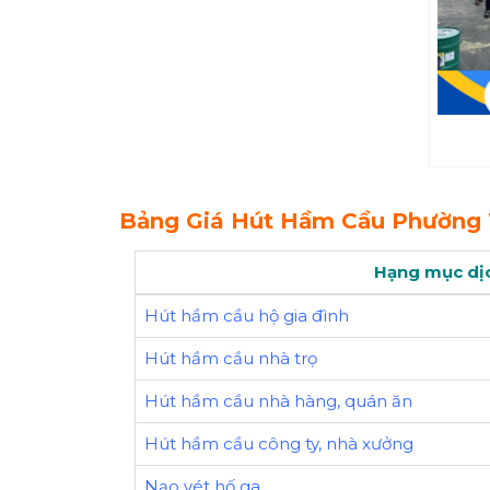
Bảng Giá Hút Hầm Cầu Phường 
Hạng mục dị
Hút hầm cầu hộ gia đình
Hút hầm cầu nhà trọ
Hút hầm cầu nhà hàng, quán ăn
Hút hầm cầu công ty, nhà xưởng
Nạo vét hố ga