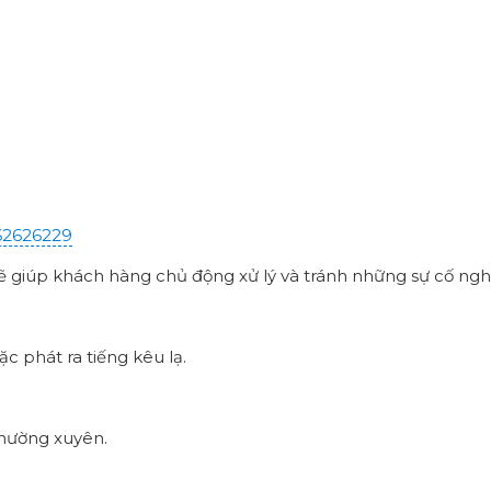
62626229
ẽ giúp khách hàng chủ động xử lý và tránh những sự cố ngh
 phát ra tiếng kêu lạ.
 thường xuyên.