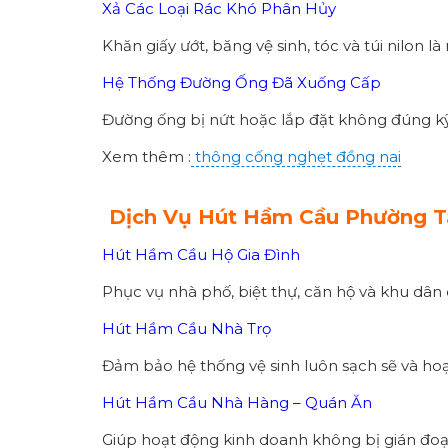
Xả Các Loại Rác Khó Phân Hủy
Khăn giấy ướt, băng vệ sinh, tóc và túi nilon 
Hệ Thống Đường Ống Đã Xuống Cấp
Đường ống bị nứt hoặc lắp đặt không đúng kỹ
Xem thêm :
thông cống nghẹt đồng nai
Dịch Vụ Hút Hầm Cầu Phường Tâ
Hút Hầm Cầu Hộ Gia Đình
Phục vụ nhà phố, biệt thự, căn hộ và khu dân 
Hút Hầm Cầu Nhà Trọ
Đảm bảo hệ thống vệ sinh luôn sạch sẽ và hoạ
Hút Hầm Cầu Nhà Hàng – Quán Ăn
Giúp hoạt động kinh doanh không bị gián đoạ