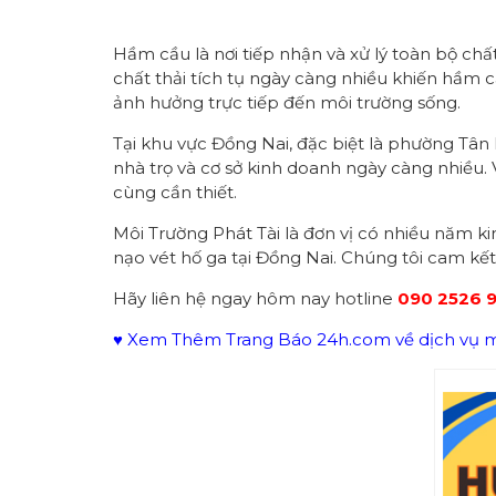
Hầm cầu là nơi tiếp nhận và xử lý toàn bộ chấ
chất thải tích tụ ngày càng nhiều khiến hầm c
ảnh hưởng trực tiếp đến môi trường sống.
Tại khu vực Đồng Nai, đặc biệt là phường Tân
nhà trọ và cơ sở kinh doanh ngày càng nhiều. V
cùng cần thiết.
Môi Trường Phát Tài là đơn vị có nhiều năm k
nạo vét hố ga tại Đồng Nai. Chúng tôi cam kế
Hãy liên hệ ngay hôm nay hotline
090 2526 
♥ Xem Thêm Trang Báo 24h.com về dịch vụ mô