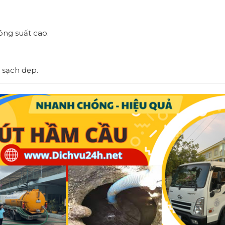
ông suất cao.
 sạch đẹp.