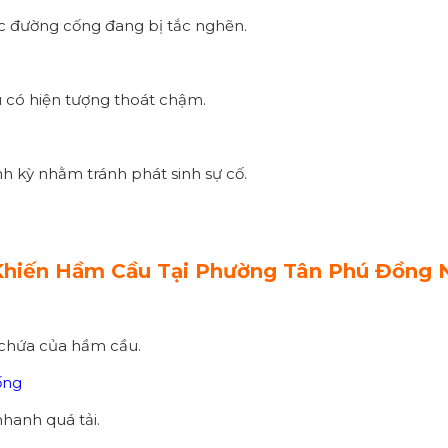
c đường cống đang bị tắc nghẽn.
 có hiện tượng thoát chậm.
nh kỳ nhằm tránh phát sinh sự cố.
hiến Hầm Cầu Tại Phường Tân Phú Đồng 
 chứa của hầm cầu.
ống
nhanh quá tải.