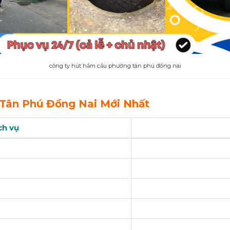
công ty hút hầm cầu phường tân phú đồng nai
Tân Phú Đồng Nai Mới Nhất
ch vụ