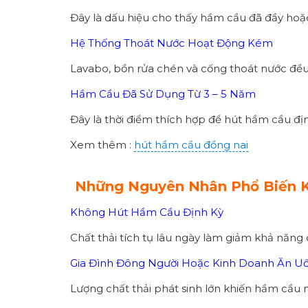
Đây là dấu hiệu cho thấy hầm cầu đã đầy hoặ
Hệ Thống Thoát Nước Hoạt Động Kém
Lavabo, bồn rửa chén và cống thoát nước đều
Hầm Cầu Đã Sử Dụng Từ 3 – 5 Năm
Đây là thời điểm thích hợp để hút hầm cầu đị
Xem thêm :
hút hầm cầu đồng nai
Những Nguyên Nhân Phổ Biến K
Không Hút Hầm Cầu Định Kỳ
Chất thải tích tụ lâu ngày làm giảm khả năng
Gia Đình Đông Người Hoặc Kinh Doanh Ăn U
Lượng chất thải phát sinh lớn khiến hầm cầu 