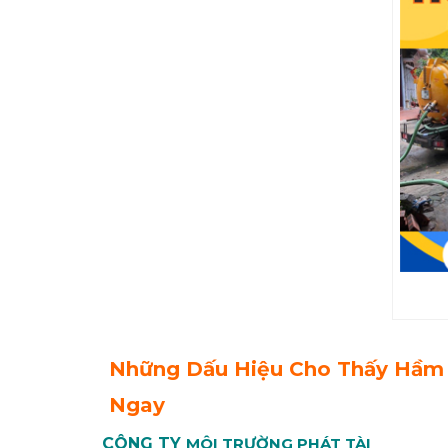
Những Dấu Hiệu Cho Thấy Hầm 
Ngay
CÔNG TY
MÔI TRƯỜNG PHÁT TÀI