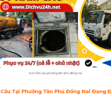
hút hầm cầu phường tân phú đồng nai
Cầu Tại Phường Tân Phú Đồng Nai Đang 