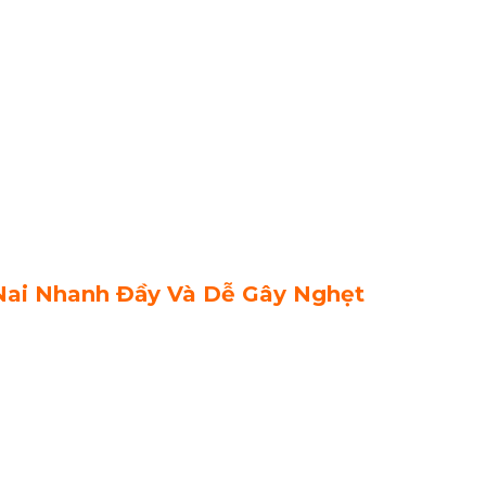
Nai Nhanh Đầy Và Dễ Gây Nghẹt