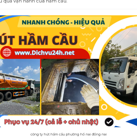
u quả vận hành của hầm cầu.
công ty hút hầm cầu phường hố nai đồng nai