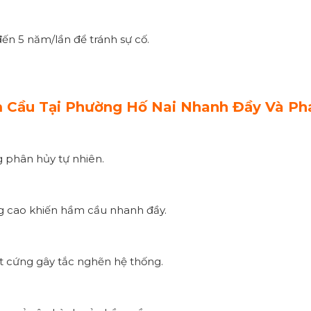
ến 5 năm/lần để tránh sự cố.
Cầu Tại Phường Hố Nai Nhanh Đầy Và Phá
g phân hủy tự nhiên.
ng cao khiến hầm cầu nhanh đầy.
vật cứng gây tắc nghẽn hệ thống.