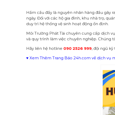
Hầm cầu đầy là nguyên nhân hàng đầu gây ra 
ngày. Đối với các hộ gia đình, khu nhà trọ, qu
duy trì hệ thống vệ sinh hoạt động ổn định.
Môi Trường Phát Tài chuyên cung cấp dịch v
và quy trình làm việc chuyên nghiệp. Chúng t
Hãy liên hệ hotline
090 2526 999
, đội ngũ kỹ
♥ Xem Thêm Trang Báo 24h.com về dịch vụ mô