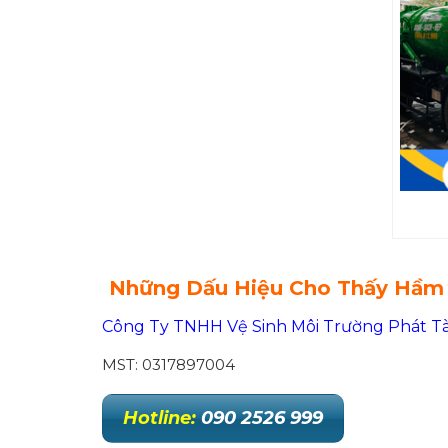
Những Dấu Hiệu Cho Thấy Hầm 
Công Ty TNHH Vệ Sinh Môi Trường Phát Tà
MST: 0317897004
Hotline:
090 2526 999