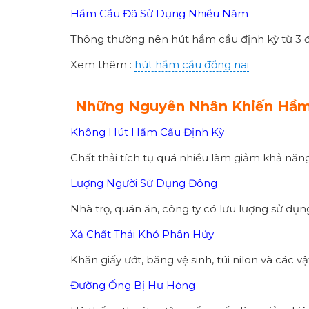
Hầm Cầu Đã Sử Dụng Nhiều Năm
Thông thường nên hút hầm cầu định kỳ từ 3 đ
Xem thêm :
hút hầm cầu đồng nai
Những Nguyên Nhân Khiến Hầm 
Không Hút Hầm Cầu Định Kỳ
Chất thải tích tụ quá nhiều làm giảm khả năn
Lượng Người Sử Dụng Đông
Nhà trọ, quán ăn, công ty có lưu lượng sử dụ
Xả Chất Thải Khó Phân Hủy
Khăn giấy ướt, băng vệ sinh, túi nilon và các 
Đường Ống Bị Hư Hỏng