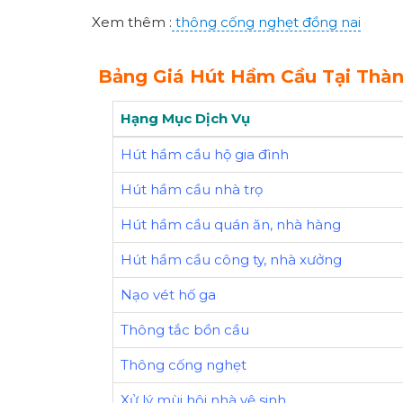
Xem thêm :
thông cống nghẹt đồng nai
Bảng Giá Hút Hầm Cầu Tại Thàn
Hạng Mục Dịch Vụ
Hút hầm cầu hộ gia đình
Hút hầm cầu nhà trọ
Hút hầm cầu quán ăn, nhà hàng
Hút hầm cầu công ty, nhà xưởng
Nạo vét hố ga
Thông tắc bồn cầu
Thông cống nghẹt
Xử lý mùi hôi nhà vệ sinh