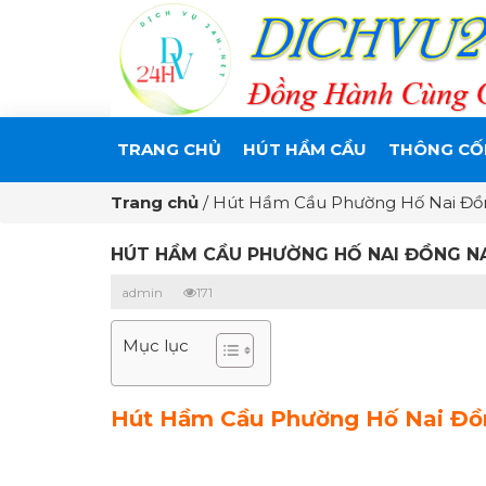
TRANG CHỦ
HÚT HẦM CẦU
THÔNG CỐ
Trang chủ
/
Hút Hầm Cầu Phường Hố Nai Đồ
HÚT HẦM CẦU PHƯỜNG HỐ NAI ĐỒNG NA
admin
171
Mục lục
Hút Hầm Cầu Phường Hố Nai Đồng