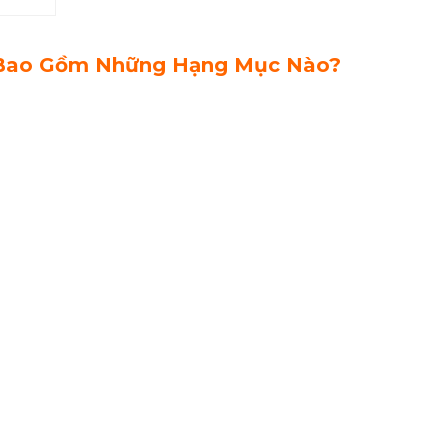
i Bao Gồm Những Hạng Mục Nào?