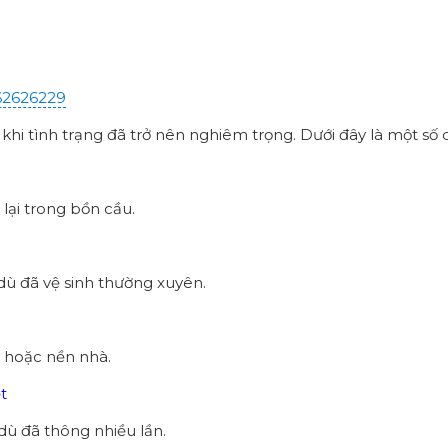
62626229
hi tình trạng đã trở nên nghiêm trọng. Dưới đây là một số 
lại trong bồn cầu.
dù đã vệ sinh thường xuyên.
u hoặc nền nhà.
t
dù đã thông nhiều lần.