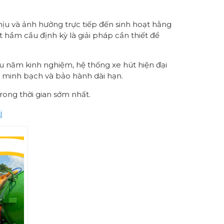
ịu và ảnh hưởng trực tiếp đến sinh hoạt hằng
t hầm cầu định kỳ là giải pháp cần thiết để
ều năm kinh nghiệm, hệ thống xe hút hiện đại
á minh bạch và bảo hành dài hạn.
trong thời gian sớm nhất.
i