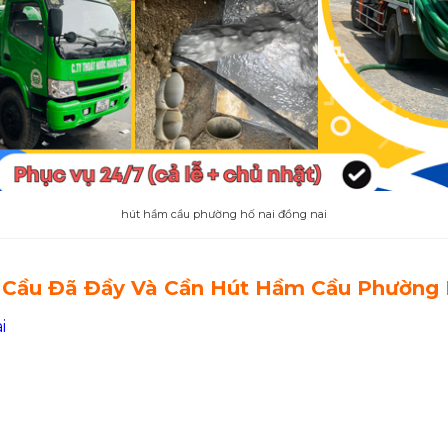
hút hầm cầu phường hố nai đồng nai
Cầu Đã Đầy Và Cần Hút Hầm Cầu Phường 
i