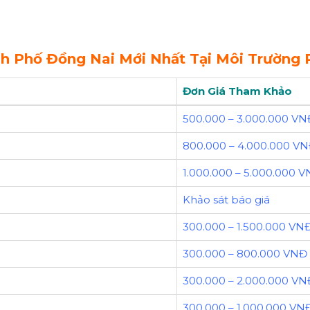
h Phố Đồng Nai Mới Nhất Tại Môi Trường 
Đơn Giá Tham Khảo
500.000 – 3.000.000 VN
800.000 – 4.000.000 V
1.000.000 – 5.000.000 
Khảo sát báo giá
300.000 – 1.500.000 VN
300.000 – 800.000 VNĐ
300.000 – 2.000.000 VN
300.000 – 1.000.000 VN