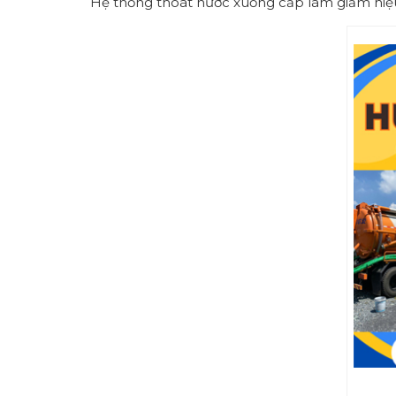
Hệ thống thoát nước xuống cấp làm giảm hiệ