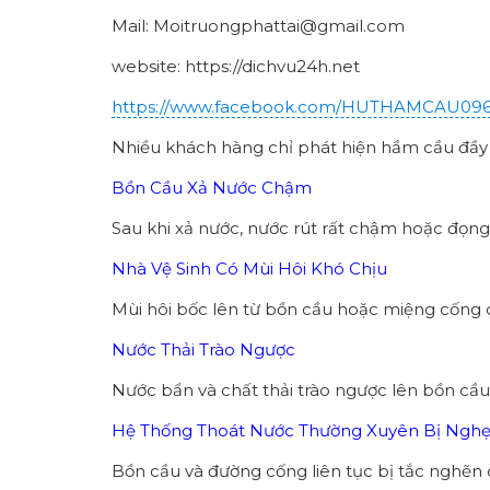
Mail: Moitruongphattai@gmail.com
website: https://dichvu24h.net
https://www.facebook.com/HUTHAMCAU09
Nhiều khách hàng chỉ phát hiện hầm cầu đầy k
Bồn Cầu Xả Nước Chậm
Sau khi xả nước, nước rút rất chậm hoặc đọng 
Nhà Vệ Sinh Có Mùi Hôi Khó Chịu
Mùi hôi bốc lên từ bồn cầu hoặc miệng cống 
Nước Thải Trào Ngược
Nước bẩn và chất thải trào ngược lên bồn cầ
Hệ Thống Thoát Nước Thường Xuyên Bị Nghẹ
Bồn cầu và đường cống liên tục bị tắc nghẽn 