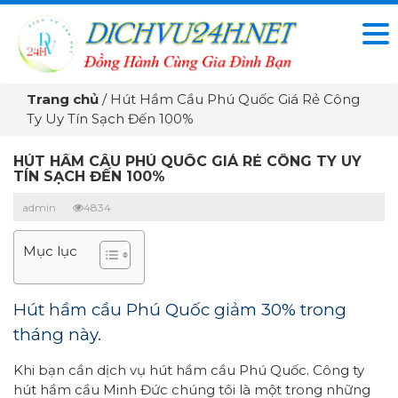
Trang chủ
/
Hút Hầm Cầu Phú Quốc Giá Rẻ Công
Ty Uy Tín Sạch Đến 100%
HÚT HẦM CẦU PHÚ QUỐC GIÁ RẺ CÔNG TY UY
TÍN SẠCH ĐẾN 100%
admin
4834
Mục lục
Hút hầm cầu Phú Quốc giảm 30% trong
tháng này.
Khi bạn cần dịch vụ hút hầm cầu Phú Quốc. Công ty
hút hầm cầu Minh Đức chúng tôi là một trong những