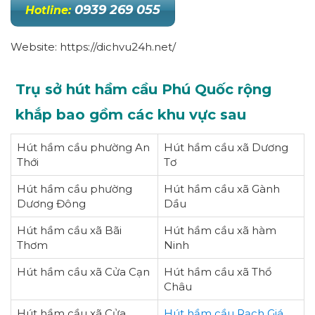
0939 269 055
Hotline:
Website: https://dichvu24h.net/
Trụ sở hút hầm cầu Phú Quốc rộng
khắp bao gồm các khu vực sau
Hút hầm cầu phường An
Hút hầm cầu xã Dương
Thới
Tơ
Hút hầm cầu phường
Hút hầm cầu xã Gành
Dương Đông
Dầu
Hút hầm cầu xã Bãi
Hút hầm cầu xã hàm
Thơm
Ninh
Hút hầm cầu xã Cửa Cạn
Hút hầm cầu xã Thổ
Châu
Hút hầm cầu xã Cửa
Hút hầm cầu Rạch Giá