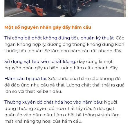
Một số nguyên nhân gây đầy hầm cầu
Thi công bể phốt không đúng tiêu chuẩn kỹ thuật
: Các
ngăn không hợp lý, đường ống thông không đúng kích
thước, tiêu chuẩn. Sẽ làm cho hầm cầu rất nhanh đầy.
Sử dụng vật liệu kém chất lượng
: đây cũng là một
nguyên nhân gây ra hiện tượng hầm cầu nhanh đầy.
Hầm cầu bị quá tải
: Sức chứa của hầm cầu không đủ
để đáp ứng nhu cầu xả thải. Lượng chất thải thải ra quá
lớn so với thiết kế ban đầu.
Thường xuyên đổ chất hóa học vào hầm cầu
: Người
dùng thường xuyên đổ hóa chất tẩy rửa. Nước giặt
quần áo vào hầm cầu. Làm chết hệ thống vi sinh làm
mất khả năng tự hoại của hầm cầu.