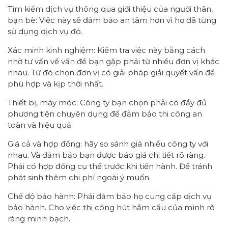
Tìm kiếm dịch vụ thông qua giới thiệu của người thân,
bạn bè: Việc này sẽ đảm bảo an tâm hơn vì họ đã từng
sử dụng dịch vụ đó.
Xác minh kinh nghiệm: Kiểm tra việc này bằng cách
nhờ tư vấn về vấn đề bạn gặp phải từ nhiều đơn vị khác
nhau. Từ đó chọn đơn vị có giải pháp giải quyết vấn đề
phù hợp và kịp thời nhất.
Thiết bị, máy móc: Công ty bạn chọn phải có đầy đủ
phương tiện chuyên dụng để đảm bảo thi công an
toàn và hiệu quả.
Giá cả và hợp đồng: hãy so sánh giá nhiều công ty với
nhau. Và đảm bảo bạn được báo giá chi tiết rõ ràng.
Phải có hợp đồng cụ thể trước khi tiến hành. Để tránh
phát sinh thêm chi phí ngoài ý muốn.
Chế độ bảo hành: Phải đảm bảo họ cung cấp dịch vụ
bảo hành. Cho việc thi công hút hầm cầu của mình rõ
ràng minh bạch.