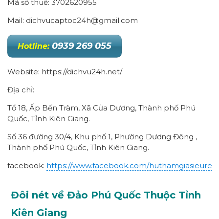
Mã số thuế: 3702620955
Mail: dichvucaptoc24h@gmail.com
0939 269 055
Hotline:
Website: https://dichvu24h.net/
Địa chỉ:
Tổ 18, Ấp Bến Tràm, Xã Cửa Dương, Thành phố Phú
Quốc, Tỉnh Kiên Giang.
Số 36 đường 30/4, Khu phố 1, Phường Dương Đông ,
Thành phố Phú Quốc, Tỉnh Kiên Giang.
facebook:
https://www.facebook.com/huthamgiasieure
Đôi nét về Đảo Phú Quốc Thuộc Tỉnh
Kiên Giang