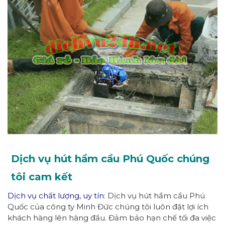
Dịch vụ hút hầm cầu Phú Quốc chúng
tôi cam kết
Dịch vụ chất lượng, uy tín
: Dịch vụ hút hầm cầu Phú
Quốc của công ty Minh Đức chúng tôi luôn đặt lợi ích
khách hàng lên hàng đầu. Đảm bảo hạn chế tối đa việc