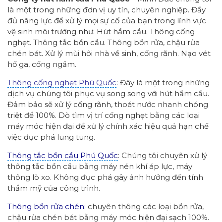
là một trong những đơn vị uy tín, chuyên nghiệp. Đầy
đủ năng lực để xử lý mọi sự cố của bạn trong lĩnh vực
vệ sinh môi trường như: Hút hầm cầu. Thông cống
nghẹt. Thông tắc bồn cầu. Thông bồn rửa, chậu rửa
chén bát. Xử lý mùi hôi nhà về sinh, cống rãnh. Nạo vét
hố ga, cống ngầm.
Thông cống nghẹt Phú Quốc
: Đây là một trong những
dịch vụ chúng tôi phục vụ song song với hút hầm cầu.
Đảm bảo sẽ xử lý cống rãnh, thoát nước nhanh chóng
triệt để 100%. Dò tìm vị trí cống nghẹt bằng các loại
máy móc hiện đại để xử lý chính xác hiệu quả hạn chế
việc đục phá lung tung.
Thông tắc bồn cầu Phú Quốc
: Chúng tôi chuyên xử lý
thông tắc bồn cầu bằng máy nén khí áp lực, máy
thông lò xo. Không đục phá gây ảnh hưởng đến tính
thẩm mỹ của công trình.
Thông bồn rửa chén:
chuyên thông các loại bồn rửa,
chậu rửa chén bát bằng máy móc hiện đại sạch 100%.