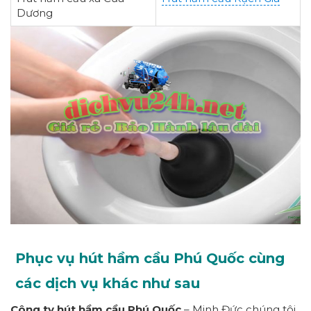
Dương
Phục vụ hút hầm cầu Phú Quốc cùng
các dịch vụ khác như sau
Công ty hút hầm cầu Phú Quốc
– Minh Đức chúng tôi