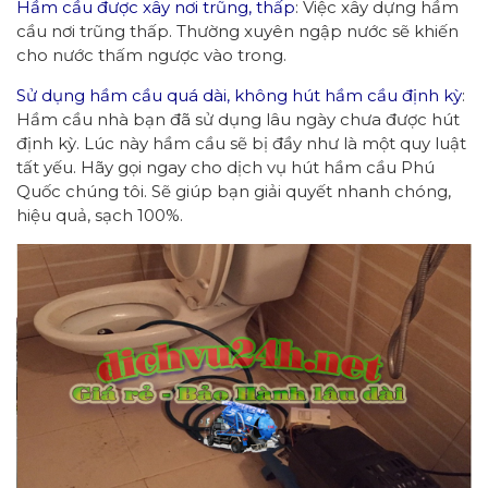
Hầm cầu được xây nơi trũng, thấp
: Việc xây dựng hầm
cầu nơi trũng thấp. Thường xuyên ngập nước sẽ khiến
cho nước thấm ngược vào trong.
Sử dụng hầm cầu quá dài, không hút hầm cầu định kỳ
:
Hầm cầu nhà bạn đã sử dụng lâu ngày chưa được hút
định kỳ. Lúc này hầm cầu sẽ bị đầy như là một quy luật
tất yếu. Hãy gọi ngay cho dịch vụ hút hầm cầu Phú
Quốc chúng tôi. Sẽ giúp bạn giải quyết nhanh chóng,
hiệu quả, sạch 100%.