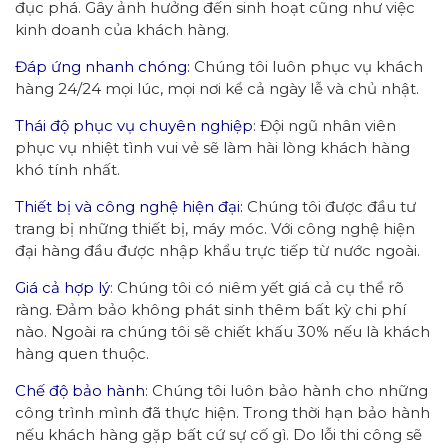
đục phá. Gây ảnh hưởng đến sinh hoạt cũng như việc
kinh doanh của khách hàng.
Đáp ứng nhanh chóng:
Chúng tôi luôn phục vụ khách
hàng 24/24 mọi lúc, mọi nơi kể cả ngày lễ và chủ nhật.
Thái độ phục vụ chuyên nghiệp
: Đội ngũ nhân viên
phục vụ nhiệt tình vui vẻ sẽ làm hài lòng khách hàng
khó tính nhất.
Thiết bị và công nghệ hiện đại:
Chúng tôi được đầu tư
trang bị những thiết bị, máy móc. Với công nghệ hiện
đại hàng đầu được nhập khẩu trực tiếp từ nước ngoài.
Giá cả hợp lý
: Chúng tôi có niêm yết giá cả cụ thể rõ
ràng. Đảm bảo không phát sinh thêm bất kỳ chi phí
nào. Ngoài ra chúng tôi sẽ chiết khấu 30% nếu là khách
hàng quen thuộc.
Chế độ bảo hành
: Chúng tôi luôn bảo hành cho những
công trình mình đã thực hiện. Trong thời hạn bảo hành
nếu khách hàng gặp bất cứ sự cố gì. Do lỗi thi công sẽ