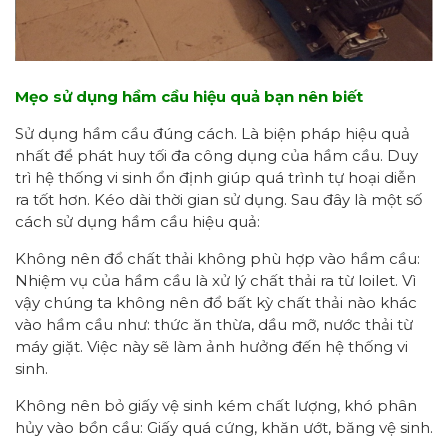
Mẹo sử dụng hầm cầu hiệu quả bạn nên biết
Sử dụng hầm cầu đúng cách. Là biện pháp hiệu quả
nhất để phát huy tối đa công dụng của hầm cầu. Duy
trì hệ thống vi sinh ổn định giúp quá trình tự hoại diễn
ra tốt hơn. Kéo dài thời gian sử dụng. Sau đây là một số
cách sử dụng hầm cầu hiệu quả:
Không nên đổ chất thải không phù hợp vào hầm cầu:
Nhiệm vụ của hầm cầu là xử lý chất thải ra từ loilet. Vì
vậy chúng ta không nên đổ bất kỳ chất thải nào khác
vào hầm cầu như: thức ăn thừa, dầu mỡ, nước thải từ
máy giặt. Việc này sẽ làm ảnh hưởng đến hệ thống vi
sinh.
Không nên bỏ giấy vệ sinh kém chất lượng, khó phân
hủy vào bồn cầu: Giấy quá cứng, khăn ướt, băng vệ sinh.