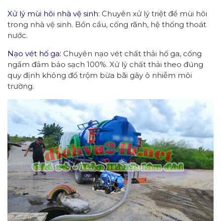
Xử lý mùi hôi nhà vệ sinh
: Chuyên xử lý triệt để mùi hôi
trong nhà vệ sinh. Bồn cầu, cống rãnh, hệ thống thoát
nước.
Nạo vét hố ga:
Chuyên nạo vét chất thải hố ga, cống
ngầm đảm bảo sạch 100%. Xử lý chất thải theo đúng
quy định không đổ trộm bừa bãi gây ô nhiễm môi
trường.