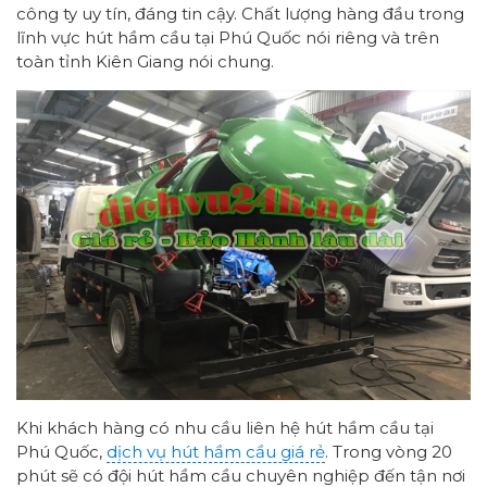
công ty uy tín, đáng tin cậy. Chất lượng hàng đầu trong
lĩnh vực hút hầm cầu tại Phú Quốc nói riêng và trên
toàn tỉnh Kiên Giang nói chung.
Khi khách hàng có nhu cầu liên hệ hút hầm cầu tại
Phú Quốc,
dịch vụ hút hầm cầu giá rẻ
. Trong vòng 20
phút sẽ có đội hút hầm cầu chuyên nghiệp đến tận nơi