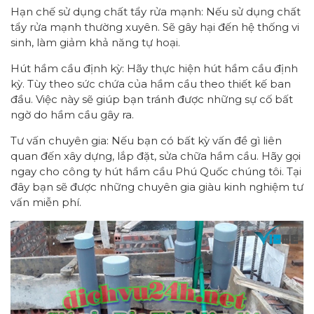
Hạn chế sử dụng chất tẩy rửa mạnh: Nếu sử dụng chất
tẩy rửa mạnh thường xuyên. Sẽ gây hại đến hệ thống vi
sinh, làm giảm khả năng tự hoại.
Hút hầm cầu định kỳ: Hãy thực hiện hút hầm cầu định
kỳ. Tùy theo sức chứa của hầm cầu theo thiết kế ban
đầu. Việc này sẽ giúp bạn tránh được những sự cố bất
ngờ do hầm cầu gây ra.
Tư vấn chuyên gia: Nếu bạn có bất kỳ vấn đề gì liên
quan đến xây dựng, lắp đặt, sửa chữa hầm cầu. Hãy gọi
ngay cho công ty hút hầm cầu Phú Quốc chúng tôi. Tại
đây bạn sẽ được những chuyên gia giàu kinh nghiệm tư
vấn miễn phí.