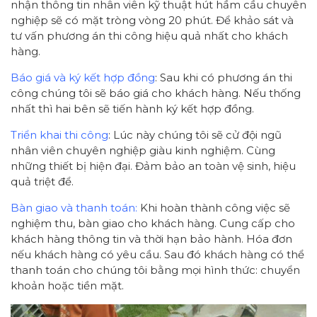
nhận thông tin nhân viên kỹ thuật hút hầm cầu chuyên
nghiệp sẽ có mặt tròng vòng 20 phút. Để khảo sát và
tư vấn phương án thi công hiệu quả nhất cho khách
hàng.
Báo giá và ký kết hợp đồng
: Sau khi có phương án thi
công chúng tôi sẽ báo giá cho khách hàng. Nếu thống
nhất thì hai bên sẽ tiến hành ký kết hợp đồng.
Triển khai thi công
: Lúc này chúng tôi sẽ cử đội ngũ
nhân viên chuyên nghiệp giàu kinh nghiệm. Cùng
những thiết bị hiện đại. Đảm bảo an toàn vệ sinh, hiệu
quả triệt để.
Bàn giao và thanh toán:
Khi hoàn thành công việc sẽ
nghiệm thu, bàn giao cho khách hàng. Cung cấp cho
khách hàng thông tin và thời hạn bảo hành. Hóa đơn
nếu khách hàng có yêu cầu. Sau đó khách hàng có thể
thanh toán cho chúng tôi bằng mọi hình thức: chuyển
khoản hoặc tiền mặt.