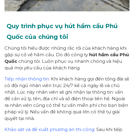
Quy trình phục vụ hút hầm cầu Phú
Quốc của chúng tôi
Chúng tôi hiểu được những rắc rối của khách hàng khi
gặp sự cố về hầm cầu. Do đó công ty
hút hầm cầu Phú
Quốc
chúng tôi. Luôn phục vụ nhanh chóng và hiệu
quả mọi yêu cầu của khách hàng.
Tiếp nhận thông tin
: Khi khách hàng gọi đến tổng đài sẽ
có đội ngũ nhân viên trực 24/7 kể cả ngày lễ và chủ
nhật. Lúc này nhân viên sẽ ghi nhận lại thông tin: vấn
đề cần xử lý, tên, địa chỉ và số điện thoại liên hệ. Ngoài
ra nhân viên cũng có thể tư vấn miễn phí cho bạn biện
pháp xử lý. Nếu vấn đề không quá lớn có thể tự giải
quyết tại nhà.
Khảo sát và đề xuất phương án thi công
: Sau khi tiếp