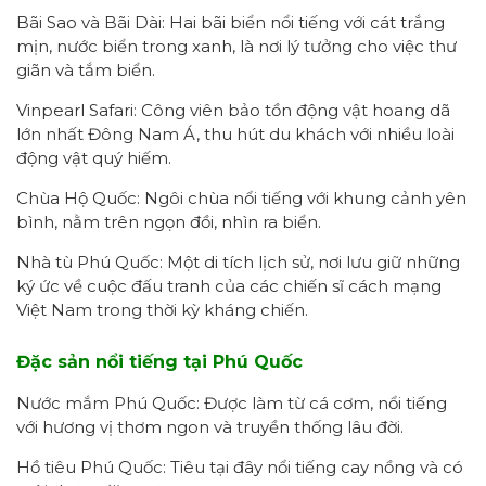
Bãi Sao và Bãi Dài: Hai bãi biển nổi tiếng với cát trắng
mịn, nước biển trong xanh, là nơi lý tưởng cho việc thư
giãn và tắm biển.
Vinpearl Safari: Công viên bảo tồn động vật hoang dã
lớn nhất Đông Nam Á, thu hút du khách với nhiều loài
động vật quý hiếm.
Chùa Hộ Quốc: Ngôi chùa nổi tiếng với khung cảnh yên
bình, nằm trên ngọn đồi, nhìn ra biển.
Nhà tù Phú Quốc: Một di tích lịch sử, nơi lưu giữ những
ký ức về cuộc đấu tranh của các chiến sĩ cách mạng
Việt Nam trong thời kỳ kháng chiến.
Đặc sản nổi tiếng tại Phú Quốc
Nước mắm Phú Quốc: Được làm từ cá cơm, nổi tiếng
với hương vị thơm ngon và truyền thống lâu đời.
Hồ tiêu Phú Quốc: Tiêu tại đây nổi tiếng cay nồng và có