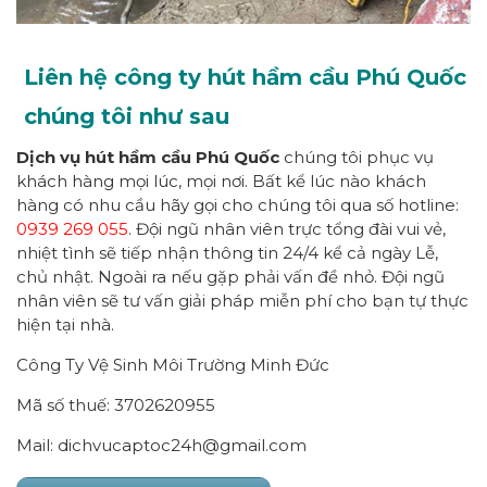
Liên hệ công ty hút hầm cầu Phú Quốc
chúng tôi như sau
Dịch vụ hút hầm cầu Phú Quốc
chúng tôi phục vụ
khách hàng mọi lúc, mọi nơi. Bất kể lúc nào khách
hàng có nhu cầu hãy gọi cho chúng tôi qua số hotline:
0939 269 055
. Đội ngũ nhân viên trực tổng đài vui vẻ,
nhiệt tình sẽ tiếp nhận thông tin 24/4 kể cả ngày Lễ,
chủ nhật. Ngoài ra nếu gặp phải vấn đề nhỏ. Đội ngũ
nhân viên sẽ tư vấn giải pháp miễn phí cho bạn tự thực
hiện tại nhà.
Công Ty Vệ Sinh Môi Trường Minh Đức
Mã số thuế: 3702620955
Mail: dichvucaptoc24h@gmail.com