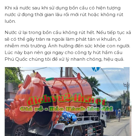
Khi xả nước sau khi sử dụng bồn cầu có hiện tượng
nước ứ đọng thời gian lâu rồi mới rút hoặc không rút
luôn.
Nước ứ lại trong bồn cầu không rút hết. Nếu tiếp tục xả
sẽ có thể gây tràn ra ngoài làm phát tán vi khuẩn, ô
nhiễm môi trường. Ảnh hưởng đến sức khỏe con người.
Lúc này bạn nên gọi ngay cho công ty hút hầm cầu
Phú Quốc chúng tôi để xử lý nhanh chóng, hiệu quả.