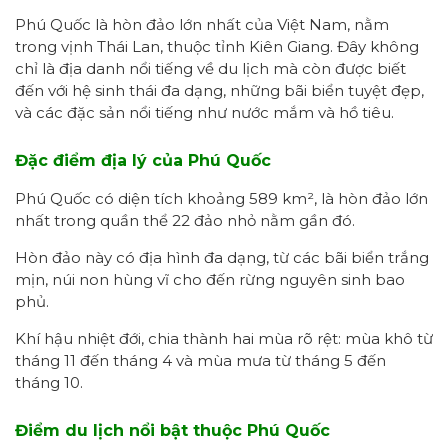
Phú Quốc là hòn đảo lớn nhất của Việt Nam, nằm
trong vịnh Thái Lan, thuộc tỉnh Kiên Giang. Đây không
chỉ là địa danh nổi tiếng về du lịch mà còn được biết
đến với hệ sinh thái đa dạng, những bãi biển tuyệt đẹp,
và các đặc sản nổi tiếng như nước mắm và hồ tiêu.
Đặc điểm địa lý của Phú Quốc
Phú Quốc có diện tích khoảng 589 km², là hòn đảo lớn
nhất trong quần thể 22 đảo nhỏ nằm gần đó.
Hòn đảo này có địa hình đa dạng, từ các bãi biển trắng
mịn, núi non hùng vĩ cho đến rừng nguyên sinh bao
phủ.
Khí hậu nhiệt đới, chia thành hai mùa rõ rệt: mùa khô từ
tháng 11 đến tháng 4 và mùa mưa từ tháng 5 đến
tháng 10.
Điểm du lịch nổi bật thuộc Phú Quốc