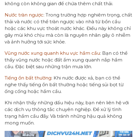
không còn không gian để chứa thêm chất thải.
Nước tràn ngược
: Trong trường hợp nghiêm trọng, chất
thải và nước có thể tràn ngược vào nhà từ bồn cầu
hoặc các khu vực thoát nước khác. Điều này không chỉ
gây mùi khó chịu mà còn là nguyên nhân gây ô nhiễm
và ảnh hưởng tới sức khỏe.
Vũng nước xung quanh khu vực hầm cầu
: Bạn có thể
thấy vũng nước hoặc đất ẩm xung quanh nắp hầm
cầu. Đặc biệt sau những trận mưa lớn.
Tiếng ồn bất thường
: Khi nước được xả, bạn có thể
nghe thấy tiếng ồn bất thường hoặc tiếng sủi bọt từ
ống cống hoặc hầm cầu.
Khi nhận thấy những dấu hiệu này, bạn nên liên hệ với
các dịch vụ thông tắc chuyên nghiệp. Để xử lý tình
trạng hầm cầu đầy. Và tránh những hậu quả không
mong muốn.