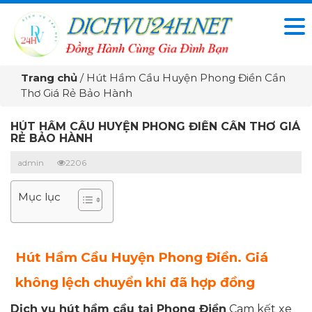
Trang chủ
/
Hút Hầm Cầu Huyện Phong Điền Cần
Thơ Giá Rẻ Bảo Hành
HÚT HẦM CẦU HUYỆN PHONG ĐIỀN CẦN THƠ GIÁ
RẺ BẢO HÀNH
admin
2206
Mục lục
Hút Hầm Cầu Huyện Phong Điền
. Giá
không lệch chuyển khi đã hợp đồng
Dịch vụ hút hầm cầu tại Phong Điền
Cam kết xe