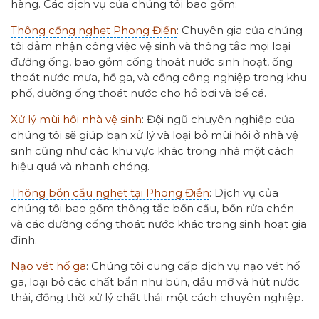
hàng. Các dịch vụ của chúng tôi bao gồm:
Thông cống nghẹt Phong Điền
: Chuyên gia của chúng
tôi đảm nhận công việc vệ sinh và thông tắc mọi loại
đường ống, bao gồm cống thoát nước sinh hoạt, ống
thoát nước mưa, hố ga, và cống công nghiệp trong khu
phố, đường ống thoát nước cho hồ bơi và bể cá.
Xử lý mùi hôi nhà vệ sinh
: Đội ngũ chuyên nghiệp của
chúng tôi sẽ giúp bạn xử lý và loại bỏ mùi hôi ở nhà vệ
sinh cũng như các khu vực khác trong nhà một cách
hiệu quả và nhanh chóng.
Thông bồn cầu nghẹt tại Phong Điền
: Dịch vụ của
chúng tôi bao gồm thông tắc bồn cầu, bồn rửa chén
và các đường cống thoát nước khác trong sinh hoạt gia
đình.
Nạo vét hố ga
: Chúng tôi cung cấp dịch vụ nạo vét hố
ga, loại bỏ các chất bẩn như bùn, dầu mỡ và hút nước
thải, đồng thời xử lý chất thải một cách chuyên nghiệp.