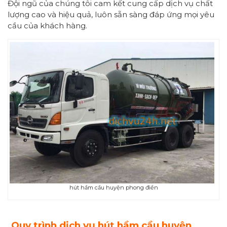
Đội ngũ của chúng tôi cam kết cung cấp dịch vụ chất
lượng cao và hiệu quả, luôn sẵn sàng đáp ứng mọi yêu
cầu của khách hàng.
hút hầm cầu huyện phong điền
Quy trình dịch vụ
hút hầm cầu huyện