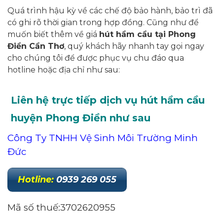
Quá trình hậu kỳ về các chế độ bảo hành, bảo trì đã
có ghi rõ thời gian trong hợp đồng. Cũng như để
muốn biết thêm về giá
hút hầm cầu tại Phong
Điền Cần Thơ
, quý khách hãy nhanh tay gọi ngay
cho chúng tôi để được phục vụ chu đáo qua
hotline hoặc địa chỉ như sau:
Liên hệ trực tiếp dịch vụ hút hầm cầu
huyện Phong Điền như sau
Công Ty TNHH Vệ Sinh Môi Trường Minh
Đức
Hotline
:
0939 269 055
Mã số thuế:3702620955