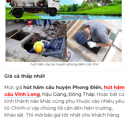
hút hầm cầu tại huyện phong điền cần thơ
Giá cả thấp nhất
Mức giá
hút hầm cầu huyện Phong Điền,
hút hầm
cầu Vĩnh Long
, Hậu Giang, Đồng Tháp.
Hoặc bất cứ
tỉnh thành nào khác cũng phụ thuộc vào nhiều yếu
tố. Chính vì vậy chúng tôi cần đến hiện trường,
khảo sát. Thì mới báo giá tốt nhất cho khách hàng.