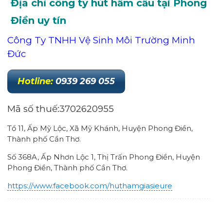
Địa chỉ công ty hút hầm cầu tại Phong
Điền uy tín
Công Ty TNHH Vệ Sinh Môi Trường Minh
Đức
Hotline
:
0939 269 055
Mã số thuế:3702620955
Tổ 11, Ấp Mỹ Lộc, Xã Mỹ Khánh, Huyện Phong Điền,
Thành phố Cần Thơ.
Số 368A, Ấp Nhơn Lộc 1, Thị Trấn Phong Điền, Huyện
Phong Điền, Thành phố Cần Thơ.
https://www.facebook.com/huthamgiasieure