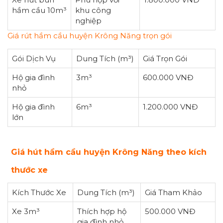
hầm cầu 10m³
khu công
nghiệp
Giá rút hầm cầu huyện Krông Năng trọn gói
Gói Dịch Vụ
Dung Tích (m³)
Giá Trọn Gói
Hộ gia đình
3m³
600.000 VNĐ
nhỏ
Hộ gia đình
6m³
1.200.000 VNĐ
lớn
Giá hút hầm cầu huyện Krông Năng theo kích
thước xe
Kích Thước Xe
Dung Tích (m³)
Giá Tham Khảo
Xe 3m³
Thích hợp hộ
500.000 VNĐ
gia đình nhỏ