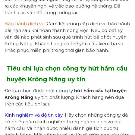
ra các khuyến nghị về việc bảo dưỡng hệ thống. Để
tránh các vấn đề trong tương lai.
Bảo hành dịch vụ:
Cam kết cung cấp dịch vụ bảo hành
dài hạn sau khi hoàn thành công việc. Nếu có bất kỳ
vấn đề nào phát sinh sau quá trình hút bể phốt huyện
Krông Năng. Khách hàng có thể yêu cầu kiểm tra và
khắc phục miễn phí trong thời gian bảo hành.
Tiêu chí lựa chọn công ty hút hầm cầu
huyện
Krông Năng uy tín
Để lựa chọn được một công ty
hút hầm cầu tại
huyện
Krông Năng
uy tín, chất lượng. Khách hàng nên dựa
trên các tiêu chí sau:
Kinh nghiệm và độ tin cậy:
Hãy chọn những công ty đã
có nhiều năm kinh nghiệm trong ngành dịch vụ hút
hầm cầu. Và nhận được nhiều đánh giá tích cực từ
khách hàng. Một công ty có uy tín sẽ giúp bạn yên tâm