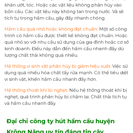
khăn ướt, tóc. Hoặc các vật liệu không phân hủy vào
bồn cầu. Các vật liệu này không tan trong nước. Và sẽ
tích tụ trong hầm cầu, gây đầy nhanh chóng.
Hầm cầu quá nhỏ hoặc không đạt chuẩn:
Một số công
trình có hầm cầu được thiết kế không đạt chuẩn. Hoặc
quá nhỏ so với nhu cầu sử dụng của gia đình hoặc cơ sở
kinh doanh. Điều này dẫn đến hầm cầu nhanh đầy dù
lượng chất thải không quá nhiều.
Hệ thống vi sinh vật phân hủy bị giảm hiệu suất:
Việc sử
dụng quá nhiều hóa chất tẩy rửa mạnh. Có thể tiêu diệt
vi sinh vật, khiến hầm cầu nhanh đầy hơn.
Hệ thống thoát khí bị nghẹt:
Nếu hệ thống thoát khí bị
nghẹt, quá trình phân hủy bị chậm lại. Chất thải tích tụ
và hầm cầu nhanh đầy.
Đại chỉ công ty hút hầm cầu huyện
Krông Năng uy tín đáng tin cậy