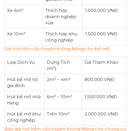
Xe 6m³
Thích hợp
1.000.000 VNĐ
doanh nghiệp
vừa
Xe 10m³
Thích hợp khu
1.500.000 VNĐ
công nghiệp
Giá hút hầm cầu huyện Krông Năng cho bể mỡ
Loại Dịch Vụ
Dung Tích
Giá Tham Khảo
(m³)
Hút bể mỡ hộ
2m³ – 4m³
800.000 VNĐ
gia đình
Hút bể mỡ nhà
6m³ – 10m³
1.500.000 VNĐ
hàng
Hút bể mỡ khu
Trên 10m³
2.000.000 VNĐ
công nghiệp
Báo giá hút hầm cầu huyện Krông Năng cho chung cư,