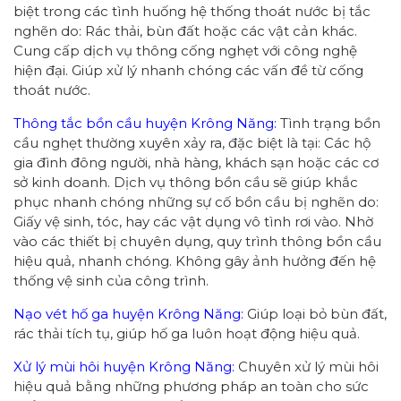
biệt trong các tình huống hệ thống thoát nước bị tắc
nghẽn do: Rác thải, bùn đất hoặc các vật cản khác.
Cung cấp dịch vụ thông cống nghẹt với công nghệ
hiện đại. Giúp xử lý nhanh chóng các vấn đề từ cống
thoát nước.
Thông tắc bồn cầu huyện Krông Năng:
Tình trạng bồn
cầu nghẹt thường xuyên xảy ra, đặc biệt là tại: Các hộ
gia đình đông người, nhà hàng, khách sạn hoặc các cơ
sở kinh doanh. Dịch vụ thông bồn cầu sẽ giúp khắc
phục nhanh chóng những sự cố bồn cầu bị nghẽn do:
Giấy vệ sinh, tóc, hay các vật dụng vô tình rơi vào. Nhờ
vào các thiết bị chuyên dụng, quy trình thông bồn cầu
hiệu quả, nhanh chóng. Không gây ảnh hưởng đến hệ
thống vệ sinh của công trình.
Nạo vét hố ga huyện Krông Năng:
Giúp loại bỏ bùn đất,
rác thải tích tụ, giúp hố ga luôn hoạt động hiệu quả.
Xử lý mùi hôi huyện Krông Năng:
Chuyên xử lý mùi hôi
hiệu quả bằng những phương pháp an toàn cho sức