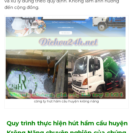
và xử lý đúng theo quy định. Không làm ảnh hưởng
đến cộng đồng.
công ty hút hầm cầu huyện krông năng
Quy trình thực hiện hút hầm cầu
huyện
Krông Năng
chuyên nghiệp của chúng