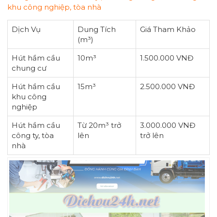
khu công nghiệp, tòa nhà
Dịch Vụ
Dung Tích
Giá Tham Khảo
(m³)
Hút hầm cầu
10m³
1.500.000 VNĐ
chung cư
Hút hầm cầu
15m³
2.500.000 VNĐ
khu công
nghiệp
Hút hầm cầu
Từ 20m³ trở
3.000.000 VNĐ
công ty, tòa
lên
trở lên
nhà