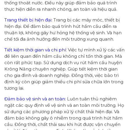
thống thoát nước. Điều này giúp đảm bảo quá trình
thực hiện diễn ra nhanh chóng, an toàn và hiệu quả.
Trang thiết bị hiện đại:
Trang bị các máy móc, thiết bị
hiện đại. Để đảm bảo quá trình hút hầm cầu diễn ra
thuận lợi, không gây hư hỏng hệ thống vệ sinh. Và hạn
chế tối đa ảnh hưởng đến môi trường xung quanh.
Tiết kiệm thời gian và chi phí:
Việc tự mình xử lý các vấn
đề liên quan đến hầm cầu không chỉ tốn thời gian. Mà
còn rất phức tạp. Sử dụng dịch vụ rút hầm cầu huyện
Krông Năng chuyên nghiệp. Giúp tiết kiệm thời gian
cho gia đình và doanh nghiệp. Đồng thời, việc bảo trì
định kỳ còn giúp giảm thiểu chi phí sửa chữa lớn trong
tương lai.
Đảm bảo vệ sinh và an toàn:
Luôn tuân thủ nghiêm
ngặt các quy định về vệ sinh và an toàn môi trường. Họ
sử dụng các phương pháp xử lý chất thải hiện đại. Và
đảm bảo không gây ô nhiễm trong quá trình hút hầm
cầu. Đồng thời, chất thải sau khi hút được vận chuyển