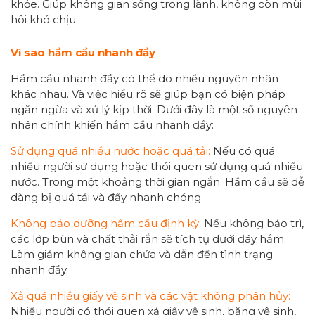
khỏe. Giúp không gian sống trong lành, không còn mùi
hôi khó chịu.
Vì sao hầm cầu nhanh đầy
Hầm cầu nhanh đầy có thể do nhiều nguyên nhân
khác nhau. Và việc hiểu rõ sẽ giúp bạn có biện pháp
ngăn ngừa và xử lý kịp thời. Dưới đây là một số nguyên
nhân chính khiến hầm cầu nhanh đầy:
Sử dụng quá nhiều nước hoặc quá tải:
Nếu có quá
nhiều người sử dụng hoặc thói quen sử dụng quá nhiều
nước. Trong một khoảng thời gian ngắn. Hầm cầu sẽ dễ
dàng bị quá tải và đầy nhanh chóng.
Không bảo dưỡng hầm cầu định kỳ:
Nếu không bảo trì,
các lớp bùn và chất thải rắn sẽ tích tụ dưới đáy hầm.
Làm giảm không gian chứa và dẫn đến tình trạng
nhanh đầy.
Xả quá nhiều giấy vệ sinh và các vật không phân hủy:
Nhiều người có thói quen xả giấy vệ sinh, băng vệ sinh,