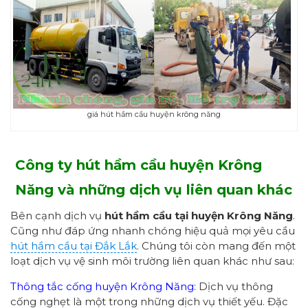
giá hút hầm cầu huyện krông năng
Công ty
hút hầm cầu huyện Krông
Năng
và những dịch vụ liên quan khác
Bên cạnh dịch vụ
hút hầm cầu tại huyện Krông Năng
.
Cũng như đáp ứng nhanh chóng hiệu quả mọi yêu cầu
hút hầm cầu tại Đắk Lắk
. Chúng tôi còn mang đến một
loạt dịch vụ vệ sinh môi trường liên quan khác như sau:
Thông tắc cống huyện Krông Năng:
Dịch vụ thông
cống nghẹt là một trong những dịch vụ thiết yếu. Đặc