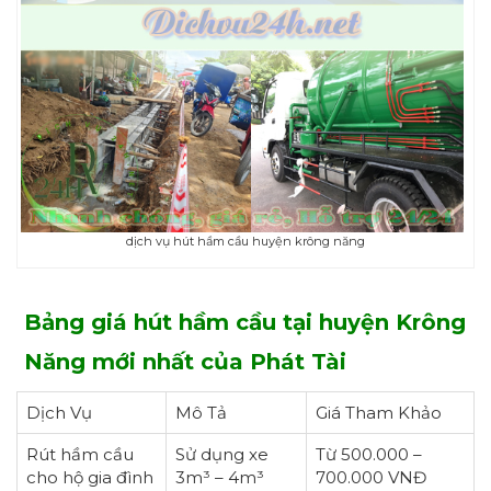
dịch vụ hút hầm cầu huyện krông năng
Bảng giá hút hầm cầu tại huyện Krông
Năng mới nhất của Phát Tài
Dịch Vụ
Mô Tả
Giá Tham Khảo
Rút hầm cầu
Sử dụng xe
Từ 500.000 –
cho hộ gia đình
3m³ – 4m³
700.000 VNĐ