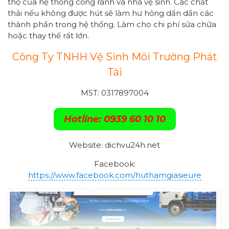
thọ của hệ thống cống rãnh và nhà vệ sinh. Các chất
thải nếu không được hút sẽ làm hư hỏng dần dần các
thành phần trong hệ thống. Làm cho chi phí sửa chữa
hoặc thay thế rất lớn.
Công Ty TNHH Vệ Sinh Môi Trường Phát
Tài
MST: 0317897004
Hotline: 0939 60 10 10
Website: dichvu24h.net
Facebook:
https://www.facebook.com/huthamgiasieure