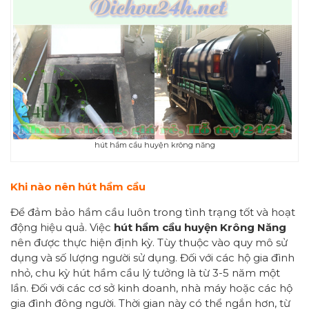
hút hầm cầu huyện krông năng
Khi nào nên hút hầm cầu
Để đảm bảo hầm cầu luôn trong tình trạng tốt và hoạt
động hiệu quả. Việc
hút hầm cầu
huyện Krông Năng
nên được thực hiện định kỳ. Tùy thuộc vào quy mô sử
dụng và số lượng người sử dụng. Đối với các hộ gia đình
nhỏ, chu kỳ hút hầm cầu lý tưởng là từ 3-5 năm một
lần. Đối với các cơ sở kinh doanh, nhà máy hoặc các hộ
gia đình đông người. Thời gian này có thể ngắn hơn, từ