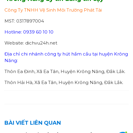
Công Ty TNHH Vệ Sinh Môi Trường Phát Tài
MST: 0317897004
Hotline: 0939 60 10 10
Website: dichvu24h.net
Địa chỉ chi nhánh công ty hút hầm cầu tại huyện Krông
Năng:
Thôn Ea Đinh, Xã Ea Tân, Huyện Krông Năng, Đắk Lắk.
Thôn Hải Hà, Xã Ea Tân, Huyện Krông Năng, Đắk Lắk.
BÀI VIẾT LIÊN QUAN