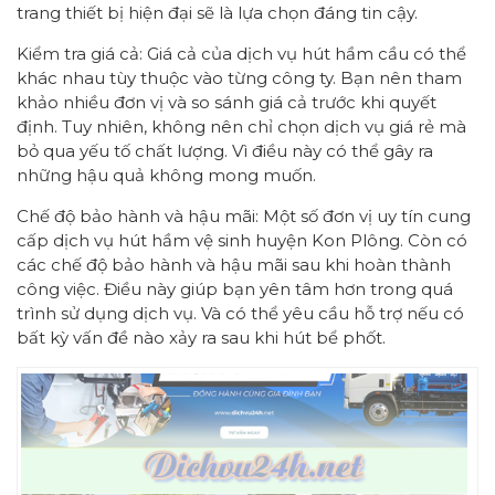
trang thiết bị hiện đại sẽ là lựa chọn đáng tin cậy.
Kiểm tra giá cả: Giá cả của dịch vụ hút hầm cầu có thể
khác nhau tùy thuộc vào từng công ty. Bạn nên tham
khảo nhiều đơn vị và so sánh giá cả trước khi quyết
định. Tuy nhiên, không nên chỉ chọn dịch vụ giá rẻ mà
bỏ qua yếu tố chất lượng. Vì điều này có thể gây ra
những hậu quả không mong muốn.
Chế độ bảo hành và hậu mãi: Một số đơn vị uy tín cung
cấp dịch vụ hút hầm vệ sinh huyện Kon Plông. Còn có
các chế độ bảo hành và hậu mãi sau khi hoàn thành
công việc. Điều này giúp bạn yên tâm hơn trong quá
trình sử dụng dịch vụ. Và có thể yêu cầu hỗ trợ nếu có
bất kỳ vấn đề nào xảy ra sau khi hút bể phốt.