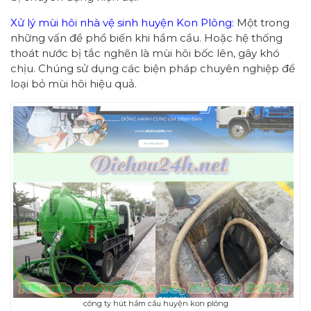
Xử lý mùi hôi nhà vệ sinh huyện Kon Plông:
Một trong
những vấn đề phổ biến khi hầm cầu. Hoặc hệ thống
thoát nước bị tắc nghẽn là mùi hôi bốc lên, gây khó
chịu. Chúng sử dụng các biện pháp chuyên nghiệp để
loại bỏ mùi hôi hiệu quả.
công ty hút hầm cầu huyện kon plông