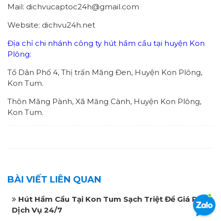
Mail: dichvucaptoc24h@gmail.com
Website: dichvu24h.net
Địa chỉ chi nhánh công ty hút hầm cầu tại huyện Kon
Plông:
Tổ Dân Phố 4, Thị trấn Măng Đen, Huyện Kon Plông,
Kon Tum.
Thôn Măng Pành, Xã Măng Cành, Huyện Kon Plông,
Kon Tum.
BÀI VIẾT LIÊN QUAN
Hút Hầm Cầu Tại Kon Tum Sạch Triệt Để Giá Rẻ
Dịch Vụ 24/7