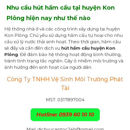
Nhu cầu hút hầm cầu tại
huyện
Kon
Plông
hiện nay như thế nào
Hệ thống nhà ở và các công trình xây dựng tại huyện
Kon Plông. Chủ yếu sử dụng hầm cầu tự hoại cho nhu
cầu xử lý nước thải sinh hoạt. Theo thời gian, hầm cầu
sẽ đầy và cần đến dịch vụ
hút hầm cầu huyện Kon
Plông
. Để đảm bảo hệ thống hoạt động bình thường,
tránh tình trạng tắc nghẽn. Gây ô nhiễm môi trường và
ảnh hưởng đến sinh hoạt của người dân.
Công Ty TNHH Vệ Sinh Môi Trường Phát
Tài
MST: 0317897004
Hotline: 0939 60 10 10
Mail: dichvucaptoc24h@gmail.com