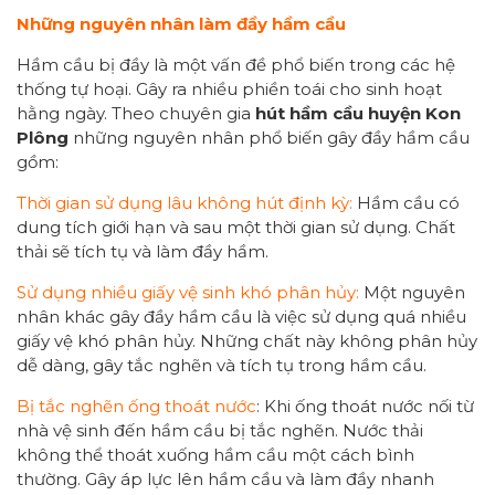
N
hững n
guyên nhân
làm đầy hầm cầu
Hầm cầu bị đầy là một vấn đề phổ biến trong các hệ
thống tự hoại. Gây ra nhiều phiền toái cho sinh hoạt
hằng ngày. Theo chuyên gia
hút hầm cầu huyện Kon
Plông
những nguyên nhân phổ biến gây đầy hầm cầu
gồm:
Thời gian sử dụng lâu không hút định kỳ:
Hầm cầu có
dung tích giới hạn và sau một thời gian sử dụng. Chất
thải sẽ tích tụ và làm đầy hầm.
Sử dụng nhiều giấy vệ sinh khó phân hủy:
Một nguyên
nhân khác gây đầy hầm cầu là việc sử dụng quá nhiều
giấy vệ khó phân hủy. Những chất này không phân hủy
dễ dàng, gây tắc nghẽn và tích tụ trong hầm cầu.
Bị tắc nghẽn ống thoát nước
: Khi ống thoát nước nối từ
nhà vệ sinh đến hầm cầu bị tắc nghẽn. Nước thải
không thể thoát xuống hầm cầu một cách bình
thường. Gây áp lực lên hầm cầu và làm đầy nhanh