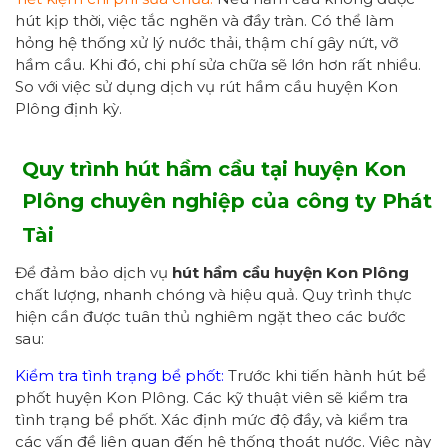
hút kịp thời, việc tắc nghẽn và đầy tràn. Có thể làm
hỏng hệ thống xử lý nước thải, thậm chí gây nứt, vỡ
hầm cầu. Khi đó, chi phí sửa chữa sẽ lớn hơn rất nhiều.
So với việc sử dụng dịch vụ rút hầm cầu huyện Kon
Plông định kỳ.
Quy trình hút hầm cầu tại huyện Kon
Plông chuyên nghiệp
của công ty Phát
Tài
Để đảm bảo dịch vụ
hút hầm cầu
huyện Kon Plông
chất lượng, nhanh chóng và hiệu quả. Quy trình thực
hiện cần được tuân thủ nghiêm ngặt theo các bước
sau:
Kiểm tra tình trạng bể phốt:
Trước khi tiến hành hút bể
phốt huyện Kon Plông. Các kỹ thuật viên sẽ kiểm tra
tình trạng bể phốt. Xác định mức độ đầy, và kiểm tra
các vấn đề liên quan đến hệ thống thoát nước. Việc này