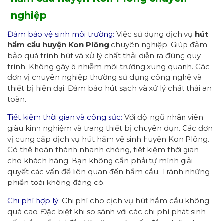
nghiệp
Đảm bảo vệ sinh môi trường:
Việc sử dụng dịch vụ
hút
hầm cầu
huyện Kon Plông
chuyên nghiệp. Giúp đảm
bảo quá trình hút và xử lý chất thải diễn ra đúng quy
trình. Không gây ô nhiễm môi trường xung quanh. Các
đơn vị chuyên nghiệp thường sử dụng công nghệ và
thiết bị hiện đại. Đảm bảo hút sạch và xử lý chất thải an
toàn.
Tiết kiệm thời gian và công sức:
Với đội ngũ nhân viên
giàu kinh nghiệm và trang thiết bị chuyên dụn. Các đơn
vị cung cấp dịch vụ hút hầm vệ sinh huyện Kon Plông.
Có thể hoàn thành nhanh chóng, tiết kiệm thời gian
cho khách hàng. Bạn không cần phải tự mình giải
quyết các vấn đề liên quan đến hầm cầu. Tránh những
phiền toái không đáng có.
Chi phí hợp lý:
Chi phí cho dịch vụ hút hầm cầu không
quá cao. Đặc biệt khi so sánh với các chi phí phát sinh