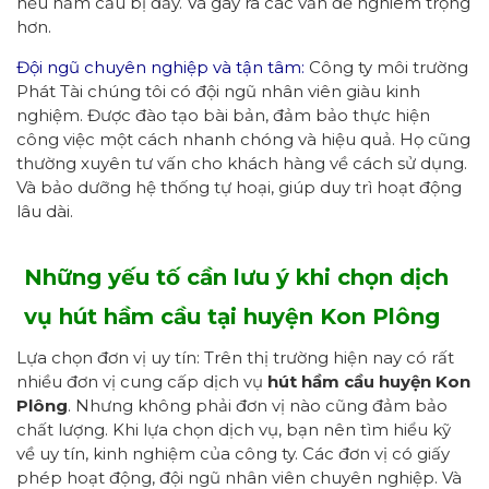
nếu hầm cầu bị đầy. Và gây ra các vấn đề nghiêm trọng
hơn.
Đội ngũ chuyên nghiệp và tận tâm:
Công ty môi trường
Phát Tài chúng tôi có đội ngũ nhân viên giàu kinh
nghiệm. Được đào tạo bài bản, đảm bảo thực hiện
công việc một cách nhanh chóng và hiệu quả. Họ cũng
thường xuyên tư vấn cho khách hàng về cách sử dụng.
Và bảo dưỡng hệ thống tự hoại, giúp duy trì hoạt động
lâu dài.
Những yếu tố cần lưu ý khi chọn dịch
vụ hút hầm cầu tại huyện Kon Plông
Lựa chọn đơn vị uy tín: Trên thị trường hiện nay có rất
nhiều đơn vị cung cấp dịch vụ
hút hầm cầu
huyện Kon
Plông
. Nhưng không phải đơn vị nào cũng đảm bảo
chất lượng. Khi lựa chọn dịch vụ, bạn nên tìm hiểu kỹ
về uy tín, kinh nghiệm của công ty. Các đơn vị có giấy
phép hoạt động, đội ngũ nhân viên chuyên nghiệp. Và