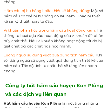
chóng.
Hầm cầu bị hư hỏng hoặc thiết kế không đúng:
Một số
hầm cầu có thể bị hư hỏng do lâu năm. Hoặc bị thiết
kế sai kỹ thuật ngay từ đầu.
Vi khuẩn phân hủy trong hầm cầu hoạt động kém:
Hệ
thống tự hoại dựa vào hoạt động của vi khuẩn để phân
hủy chất thải. Nếu vi khuẩn không hoạt động tốt do bị
giết chết bởi các chất hóa học mạnh.
Lượng người sử dụng vượt quá dung tích hầm cầu:
Khi
số lượng người sử dụng vượt quá dung tích thiết kế của
hầm cầu. Tốc độ tích tụ chất thải sẽ tăng lên nhanh
chóng.
Công ty hút hầm cầu huyện Kon Plông
và
các dịch vụ liên quan
Hút hầm cầu huyện Kon Plông
là một trong những