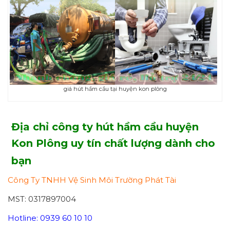
giá hút hầm cầu tại huyện kon plông
Địa chỉ công ty hút hầm cầu huyện
Kon Plông uy tín chất lượng dành cho
bạn
Công Ty TNHH Vệ Sinh Môi Trường Phát Tài
MST: 0317897004
Hotline: 0939 60 10 10