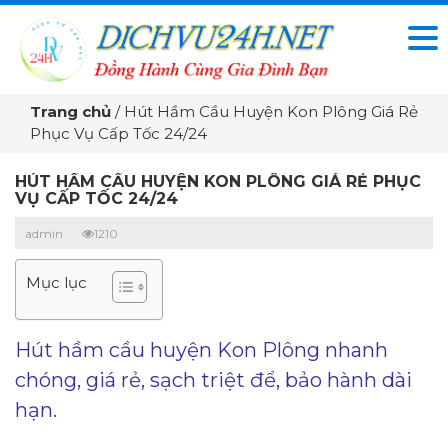
Trang chủ
/
Hút Hầm Cầu Huyện Kon Plông Giá Rẻ
Phục Vụ Cấp Tốc 24/24
HÚT HẦM CẦU HUYỆN KON PLÔNG GIÁ RẺ PHỤC
VỤ CẤP TỐC 24/24
admin
1210
Mục lục
Hút hầm cầu huyện Kon Plông nhanh
chóng, giá rẻ, sạch triệt để, bảo hành dài
hạn.