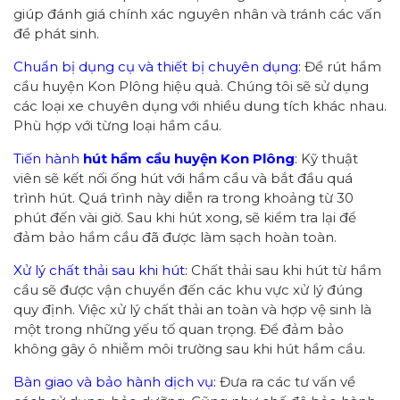
giúp đánh giá chính xác nguyên nhân và tránh các vấn
đề phát sinh.
Chuẩn bị dụng cụ và thiết bị chuyên dụng:
Để rút hầm
cầu huyện Kon Plông hiệu quả. Chúng tôi sẽ sử dụng
các loại xe chuyên dụng với nhiều dung tích khác nhau.
Phù hợp với từng loại hầm cầu.
Tiến hành
hút hầm cầu
huyện Kon Plông
:
Kỹ thuật
viên sẽ kết nối ống hút với hầm cầu và bắt đầu quá
trình hút. Quá trình này diễn ra trong khoảng từ 30
phút đến vài giờ. Sau khi hút xong, sẽ kiểm tra lại để
đảm bảo hầm cầu đã được làm sạch hoàn toàn.
Xử lý chất thải sau khi hút:
Chất thải sau khi hút từ hầm
cầu sẽ được vận chuyển đến các khu vực xử lý đúng
quy định. Việc xử lý chất thải an toàn và hợp vệ sinh là
một trong những yếu tố quan trọng. Để đảm bảo
không gây ô nhiễm môi trường sau khi hút hầm cầu.
Bàn giao và bảo hành dịch vụ:
Đưa ra các tư vấn về