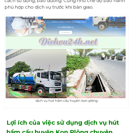
cách sử dụng, bảo dưỡng. Cũng như chế độ bảo hành
phù hợp cho dịch vụ trước khi bàn giao.
dịch vụ hút hầm cầu huyện kon plông
Lợi ích của việc sử dụng dịch vụ hút
hầm cầu
huyện Kon Plông
chuyên