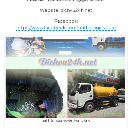
Website: dichvu24h.net
Facebook:
https://www.facebook.com/huthamgiasieure
hút hầm cầu huyện kon plông