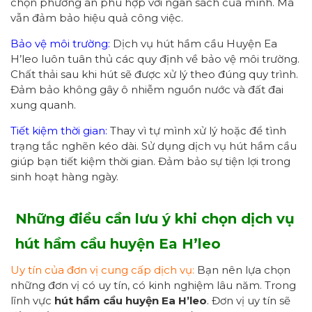
chọn phương án phù hợp với ngân sách của mình. Mà
vẫn đảm bảo hiệu quả công việc.
Bảo vệ môi trường:
Dịch vụ hút hầm cầu Huyện Ea
H’leo luôn tuân thủ các quy định về bảo vệ môi trường.
Chất thải sau khi hút sẽ được xử lý theo đúng quy trình.
Đảm bảo không gây ô nhiễm nguồn nước và đất đai
xung quanh.
Tiết kiệm thời gian:
Thay vì tự mình xử lý hoặc để tình
trạng tắc nghẽn kéo dài. Sử dụng dịch vụ hút hầm cầu
giúp bạn tiết kiệm thời gian. Đảm bảo sự tiện lợi trong
sinh hoạt hàng ngày.
Những điều cần lưu ý khi chọn dịch vụ
hút hầm cầu
huyện Ea H’leo
Uy tín của đơn vị cung cấp dịch vụ:
Bạn nên lựa chọn
những đơn vị có uy tín, có kinh nghiệm lâu năm. Trong
lĩnh vực
hút hầm cầu
huyện Ea H’leo
. Đơn vị uy tín sẽ