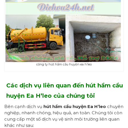
công ty hút hầm cầu huyện ea h’leo
Các dịch vụ liên quan đến hút hầm cầu
h
uyện Ea H’leo
của chúng tôi
Bên cạnh dịch vụ
hút hầm cầu
huyện Ea H’leo
chuyên
nghiệp, nhanh chóng, hiệu quả, an toàn. Chúng tôi còn
cung cấp một số dịch vụ vệ sinh môi trường liên quan
khác như sau: