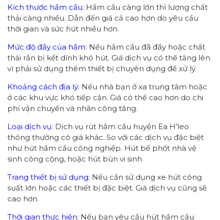
Kích thước hầm cầu:
Hầm cầu càng lớn thì lượng chất
thải càng nhiều. Dẫn đến giá cả cao hơn do yêu cầu
thời gian và sức hút nhiều hơn.
Mức độ đầy của hầm:
Nếu hầm cầu đã đầy hoặc chất
thải rắn bị kết dính khó hút. Giá dịch vụ có thể tăng lên
vì phải sử dụng thêm thiết bị chuyên dụng để xử lý.
Khoảng cách địa lý:
Nếu nhà bạn ở xa trung tâm hoặc
ở các khu vực khó tiếp cận. Giá có thể cao hơn do chi
phí vận chuyển và nhân công tăng.
Loại dịch vụ:
Dịch vụ rút hầm cầu huyện Ea H’leo
thông thường có giá khác. So với các dịch vụ đặc biệt
như hút hầm cầu công nghiệp. Hút bể phốt nhà vệ
sinh công cộng, hoặc hút bùn vi sinh.
Trang thiết bị sử dụng:
Nếu cần sử dụng xe hút công
suất lớn hoặc các thiết bị đặc biệt. Giá dịch vụ cũng sẽ
cao hơn.
Thời gian thực hiện:
Nếu bạn yêu cầu hút hầm cầu