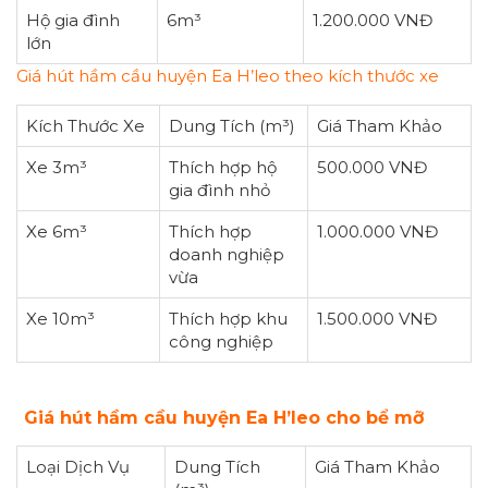
Hộ gia đình
6m³
1.200.000 VNĐ
lớn
Giá hút hầm cầu huyện Ea H’leo theo kích thước xe
Kích Thước Xe
Dung Tích (m³)
Giá Tham Khảo
Xe 3m³
Thích hợp hộ
500.000 VNĐ
gia đình nhỏ
Xe 6m³
Thích hợp
1.000.000 VNĐ
doanh nghiệp
vừa
Xe 10m³
Thích hợp khu
1.500.000 VNĐ
công nghiệp
Giá hút hầm cầu huyện Ea H’leo cho bể mỡ
Loại Dịch Vụ
Dung Tích
Giá Tham Khảo