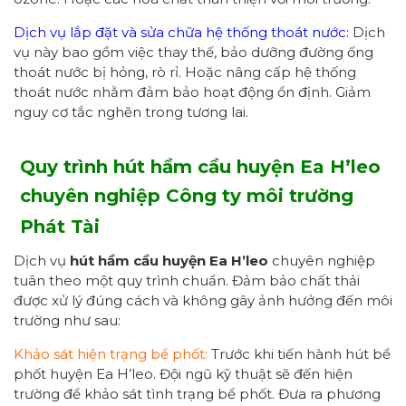
Dịch vụ lắp đặt và sửa chữa hệ thống thoát nước:
Dịch
vụ này bao gồm việc thay thế, bảo dưỡng đường ống
thoát nước bị hỏng, rò rỉ. Hoặc nâng cấp hệ thống
thoát nước nhằm đảm bảo hoạt động ổn định. Giảm
nguy cơ tắc nghẽn trong tương lai.
Quy trình hút hầm cầu
huyện Ea H’leo
chuyên nghiệp
Công ty môi trường
Phát Tài
Dịch vụ
hút hầm cầu
huyện Ea H’leo
chuyên nghiệp
tuân theo một quy trình chuẩn. Đảm bảo chất thải
được xử lý đúng cách và không gây ảnh hưởng đến môi
trường như sau:
Khảo sát hiện trạng bể phốt:
Trước khi tiến hành hút bể
phốt huyện Ea H’leo. Đội ngũ kỹ thuật sẽ đến hiện
trường để khảo sát tình trạng bể phốt. Đưa ra phương