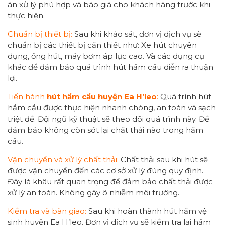
án xử lý phù hợp và báo giá cho khách hàng trước khi
thực hiện.
Chuẩn bị thiết bị:
Sau khi khảo sát, đơn vị dịch vụ sẽ
chuẩn bị các thiết bị cần thiết như: Xe hút chuyên
dụng, ống hút, máy bơm áp lực cao. Và các dụng cụ
khác để đảm bảo quá trình hút hầm cầu diễn ra thuận
lợi.
Tiến hành
hút hầm cầu
huyện Ea H’leo
:
Quá trình hút
hầm cầu được thực hiện nhanh chóng, an toàn và sạch
triệt để. Đội ngũ kỹ thuật sẽ theo dõi quá trình này. Để
đảm bảo không còn sót lại chất thải nào trong hầm
cầu.
Vận chuyển và xử lý chất thải:
Chất thải sau khi hút sẽ
được vận chuyển đến các cơ sở xử lý đúng quy định.
Đây là khâu rất quan trọng để đảm bảo chất thải được
xử lý an toàn. Không gây ô nhiễm môi trường.
Kiểm tra và bàn giao:
Sau khi hoàn thành hút hầm vệ
sinh huyện Ea H’leo. Đơn vị dịch vụ sẽ kiểm tra lại hầm