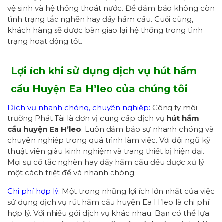
vệ sinh và hệ thống thoát nước. Để đảm bảo không còn
tình trạng tắc nghẽn hay đầy hầm cầu. Cuối cùng,
khách hàng sẽ được bàn giao lại hệ thống trong tình
trạng hoạt động tốt.
Lợi ích khi sử dụng dịch vụ hút hầm
cầu Huyện Ea H’leo
của chúng tôi
Dịch vụ nhanh chóng, chuyên nghiệp:
Công ty môi
trường Phát Tài là đơn vị cung cấp dịch vụ
hút hầm
cầu
huyện Ea H’leo
. Luôn đảm bảo sự nhanh chóng và
chuyên nghiệp trong quá trình làm việc. Với đội ngũ kỹ
thuật viên giàu kinh nghiệm và trang thiết bị hiện đại.
Mọi sự cố tắc nghẽn hay đầy hầm cầu đều được xử lý
một cách triệt để và nhanh chóng.
Chi phí hợp lý:
Một trong những lợi ích lớn nhất của việc
sử dụng dịch vụ rút hầm cầu huyện Ea H’leo là chi phí
hợp lý. Với nhiều gói dịch vụ khác nhau. Bạn có thể lựa