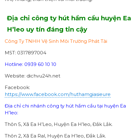
Địa chỉ công ty hút hầm cầu huyện Ea
H’leo uy tín đáng tin cậy
Công Ty TNHH Vệ Sinh Môi Trường Phát Tài
MST: 0317897004
Hotline: 0939 60 10 10
Website: dichvu24h.net
Facebook:
https://www.facebook.com/huthamgiasieure
Địa chỉ chi nhánh công ty hút hầm cầu tại huyện Ea
H’leo:
Thôn 5, Xã Ea H’Leo, Huyện Ea H’leo, Đắk Lắk.
Thôn 2, Xã Ea Ral, Huyện Ea H’leo, Đắk Lắk.