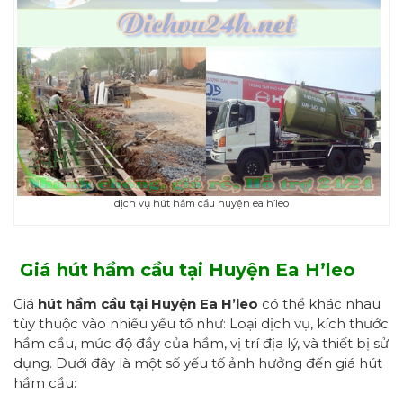
dịch vụ hút hầm cầu huyện ea h’leo
Giá hút hầm cầu tại Huyện Ea H’leo
Giá
hút hầm cầu tại Huyện Ea H’leo
có thể khác nhau
tùy thuộc vào nhiều yếu tố như: Loại dịch vụ, kích thước
hầm cầu, mức độ đầy của hầm, vị trí địa lý, và thiết bị sử
dụng. Dưới đây là một số yếu tố ảnh hưởng đến giá hút
hầm cầu: