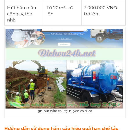
Hút hầm cầu
Từ 20m³ trở
3.000.000 VNĐ
công ty, tòa
lên
trở lên
nhà
giá hút hầm cầu tại huyện ea h’leo
Hướng dẫn sử dụng hầm cầu hiệu quả hạn chế tắc