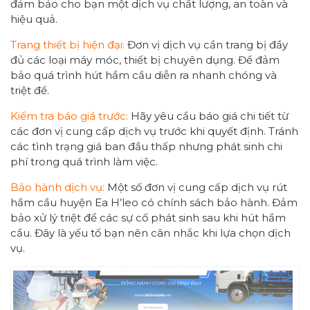
đảm bảo cho bạn một dịch vụ chất lượng, an toàn và
hiệu quả.
Trang thiết bị hiện đại:
Đơn vị dịch vụ cần trang bị đầy
đủ các loại máy móc, thiết bị chuyên dụng. Để đảm
bảo quá trình hút hầm cầu diễn ra nhanh chóng và
triệt để.
Kiểm tra báo giá trước:
Hãy yêu cầu báo giá chi tiết từ
các đơn vị cung cấp dịch vụ trước khi quyết định. Tránh
các tình trạng giá ban đầu thấp nhưng phát sinh chi
phí trong quá trình làm việc.
Bảo hành dịch vụ:
Một số đơn vị cung cấp dịch vụ rút
hầm cầu huyện Ea H’leo có chính sách bảo hành. Đảm
bảo xử lý triệt để các sự cố phát sinh sau khi hút hầm
cầu. Đây là yếu tố bạn nên cân nhắc khi lựa chọn dịch
vụ.