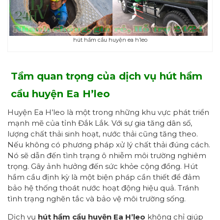
hút hầm cầu huyện ea h’leo
Tầm quan trọng của dịch vụ hút hầm
cầu
h
uyện Ea H’leo
Huyện Ea H’leo là một trong những khu vực phát triển
mạnh mẽ của tỉnh Đắk Lắk. Với sự gia tăng dân số,
lượng chất thải sinh hoạt, nước thải cũng tăng theo.
Nếu không có phương pháp xử lý chất thải đúng cách.
Nó sẽ dẫn đến tình trạng ô nhiễm môi trường nghiêm
trọng. Gây ảnh hưởng đến sức khỏe cộng đồng. Hút
hầm cầu định kỳ là một biện pháp cần thiết để đảm
bảo hệ thống thoát nước hoạt động hiệu quả. Tránh
tình trạng nghẽn tắc và bảo vệ môi trường sống.
Dịch vụ
hút hầm cầu
huyện Ea H’leo
không chỉ giúp