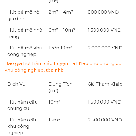
(m³)
Hút bể mỡ hộ
2m³ – 4m³
800.000 VNĐ
gia đình
Hút bể mỡ nhà
6m³ – 10m³
1.500.000 VNĐ
hàng
Hút bể mỡ khu
Trên 10m³
2.000.000 VNĐ
công nghiệp
Báo giá hút hầm cầu huyện Ea H’leo cho chung cư,
khu công nghiệp, tòa nhà
Dịch Vụ
Dung Tích
Giá Tham Khảo
(m³)
Hút hầm cầu
10m³
1.500.000 VNĐ
chung cư
Hút hầm cầu
15m³
2.500.000 VNĐ
khu công
nghiệp