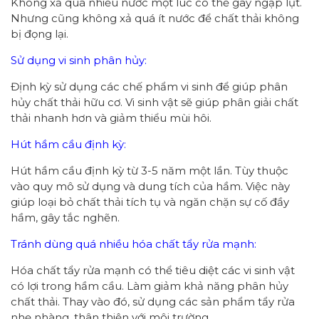
Không xả quá nhiều nước một lúc có thể gây ngập lụt.
Nhưng cũng không xả quá ít nước để chất thải không
bị đọng lại.
Sử dụng vi sinh phân hủy:
Định kỳ sử dụng các chế phẩm vi sinh để giúp phân
hủy chất thải hữu cơ. Vi sinh vật sẽ giúp phân giải chất
thải nhanh hơn và giảm thiểu mùi hôi.
Hút hầm cầu định kỳ:
Hút hầm cầu định kỳ từ 3-5 năm một lần. Tùy thuộc
vào quy mô sử dụng và dung tích của hầm. Việc này
giúp loại bỏ chất thải tích tụ và ngăn chặn sự cố đầy
hầm, gây tắc nghẽn.
Tránh dùng quá nhiều hóa chất tẩy rửa mạnh:
Hóa chất tẩy rửa mạnh có thể tiêu diệt các vi sinh vật
có lợi trong hầm cầu. Làm giảm khả năng phân hủy
chất thải. Thay vào đó, sử dụng các sản phẩm tẩy rửa
nhẹ nhàng, thân thiện với môi trường.