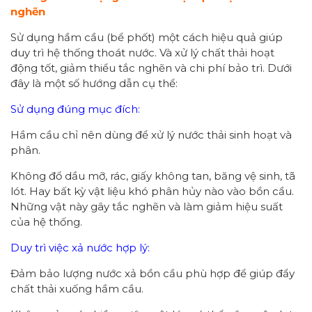
nghẽn
Sử dụng hầm cầu (bể phốt) một cách hiệu quả giúp
duy trì hệ thống thoát nước. Và xử lý chất thải hoạt
động tốt, giảm thiểu tắc nghẽn và chi phí bảo trì. Dưới
đây là một số hướng dẫn cụ thể:
Sử dụng đúng mục đích:
Hầm cầu chỉ nên dùng để xử lý nước thải sinh hoạt và
phân.
Không đổ dầu mỡ, rác, giấy không tan, băng vệ sinh, tã
lót. Hay bất kỳ vật liệu khó phân hủy nào vào bồn cầu.
Những vật này gây tắc nghẽn và làm giảm hiệu suất
của hệ thống.
Duy trì việc xả nước hợp lý:
Đảm bảo lượng nước xả bồn cầu phù hợp để giúp đẩy
chất thải xuống hầm cầu.