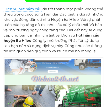
Dịch vụ hút hầm cầu
đã trở thành một phần không thể
thiếu trong cuộc sống hiện đại. Đặc biệt là đối với những
khu vực đông dân cư như Huyện Ea H’leo. Với sự phát
triển của hạ tầng đô thị, nhu cầu xử lý chất thải. Và bảo
vệ môi trường ngày càng tăng cao. Bài viết này sẽ cung
cấp cho bạn cái nhìn chi tiết về: Dịch vụ
hút hầm cầu
huyện Ea H’leo
Công ty môi trường Phát Tài. Lý do tại
sao bạn nên sử dụng dịch vụ này. Cũng như các thông
tin liên quan đến quy trình và lợi ích mà nó mang lại.