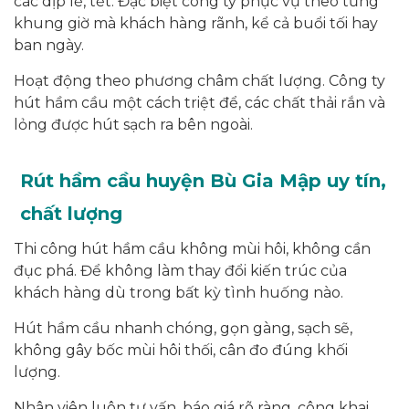
các dịp lễ, tết. Đặc biệt công ty phục vụ theo từng
khung giờ mà khách hàng rãnh, kể cả buổi tối hay
ban ngày.
Hoạt động theo phương châm chất lượng. Công ty
hút hầm cầu một cách triệt để, các chất thải rắn và
lỏng được hút sạch ra bên ngoài.
Rút hầm cầu huyện Bù Gia Mập
uy tín,
chất lượng
Thi công hút hầm cầu không mùi hôi, không cần
đục phá. Để không làm thay đổi kiến trúc của
khách hàng dù trong bất kỳ tình huống nào.
Hút hầm cầu nhanh chóng, gọn gàng, sạch sẽ,
không gây bốc mùi hôi thối, cân đo đúng khối
lượng.
Nhân viên luôn tư vấn, báo giá rõ ràng, công khai,