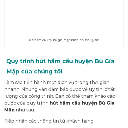
rút hầm cầu tại bù gia mập bình phước uy tín
Quy trình hút hầm cầu
huyện Bù Gia
Mập
của chúng tôi
Làm sao tiến hành một dịch vụ trong thời gian
nhanh. Nhưng vẫn đảm bảo được về uy tín, chất
lượng của công trình. Bạn có thể tham khảo các
bước của quy trình
hút hầm cầu huyện Bù Gia
Mập
như sau:
Tiếp nhận các thông tin từ khách hàng.