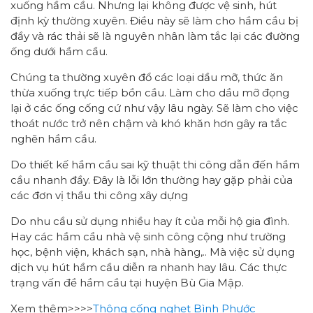
xuống hầm cầu. Nhưng lại không được vệ sinh, hút
định kỳ thường xuyên. Điều này sẽ làm cho hầm cầu bị
đầy và rác thải sẽ là nguyên nhân làm tắc lại các đường
ống dưới hầm cầu.
Chúng ta thường xuyên đổ các loại dầu mỡ, thức ăn
thừa xuống trực tiếp bồn cầu. Làm cho dầu mỡ đọng
lại ở các ống cống cứ như vậy lâu ngày. Sẽ làm cho việc
thoát nước trở nên chậm và khó khăn hơn gây ra tắc
nghẽn hầm cầu.
Do thiết kế hầm cầu sai kỹ thuật thi công dẫn đến hầm
cầu nhanh đầy. Đây là lỗi lớn thường hay gặp phải của
các đơn vị thầu thi công xây dựng
Do nhu cầu sử dụng nhiều hay ít của mỗi hộ gia đình.
Hay các hầm cầu nhà vệ sinh công cộng như trường
học, bệnh viện, khách sạn, nhà hàng,.. Mà việc sử dụng
dịch vụ hút hầm cầu diễn ra nhanh hay lâu. Các thực
trạng vấn đề hầm cầu tại huyện Bù Gia Mập.
Xem thêm>>>>
Thông cống nghẹt Bình Phước