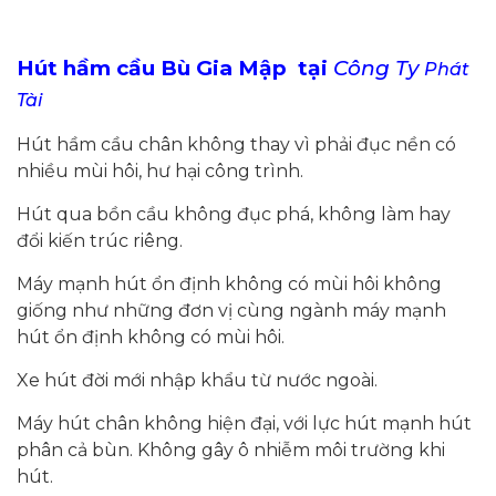
Hút hầm cầu Bù Gia Mập
tại
Công Ty
Phát
Tài
Hút hầm cầu chân không thay vì phải đục nền có
nhiều mùi hôi, hư hại công trình.
Hút qua bồn cầu không đục phá, không làm hay
đổi kiến trúc riêng.
Máy mạnh hút ổn định không có mùi hôi không
giống như những đơn vị cùng ngành máy mạnh
hút ổn định không có mùi hôi.
Xe hút đời mới nhập khẩu từ nước ngoài.
Máy hút chân không hiện đại, với lực hút mạnh hút
phân cả bùn. Không gây ô nhiễm môi trường khi
hút.