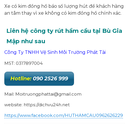
Xe có kim đồng hồ báo số lượng hút để khách hàng
an tâm thay vì xe không có kim đồng hồ chính xác.
Liên hệ công ty rút hầm cầu tại Bù Gia
Mập như sau
Công Ty TNHH Vệ Sinh Môi Trường Phát Tài
MST: 0317897004
Hotline:
090 2526 999
Mail: Moitruongphattai@gmail.com
website: https://dichvu24h.net
https://www.facebook.com/HUTHAMCAU0962626229