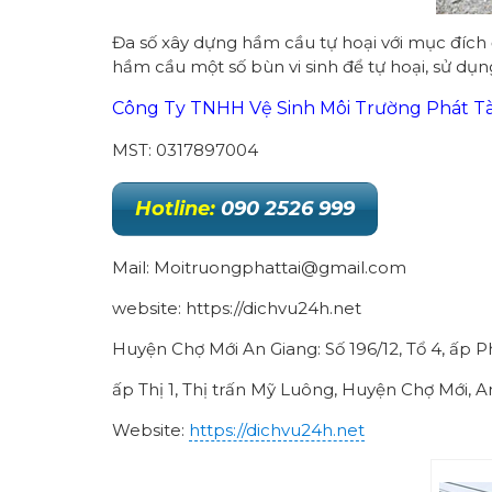
Đa số xây dựng hầm cầu tự hoại với mục đích đ
hầm cầu một số bùn vi sinh để tự hoại, sử dụ
Công Ty TNHH Vệ Sinh Môi Trường Phát Tà
MST: 0317897004
Hotline:
090 2526 999
Mail: Moitruongphattai@gmail.com
website: https://dichvu24h.net
Huyện Chợ Mới An Giang: Số 196/12, Tổ 4, ấp 
ấp Thị 1, Thị trấn Mỹ Luông, Huyện Chợ Mới, A
Website:
https://dichvu24h.net