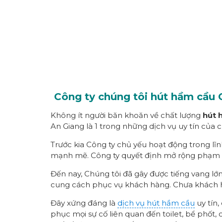
Công ty chúng tôi hút hầm cầu
Không ít người băn khoăn về chất lượng
hút 
An Giang là 1 trong những dịch vụ uy tín của c
Trước kia Công ty chủ yếu hoạt động trong lĩ
mạnh mẽ. Công ty quyết định mở rộng phạm v
Đến nay, Chúng tôi đã gây được tiếng vang lớ
cung cách phục vụ khách hàng. Chưa khách hà
Đây xứng đáng là
dịch vụ hút hầm cầu
uy tín
phục mọi sự cố liên quan đến toilet, bể phốt,