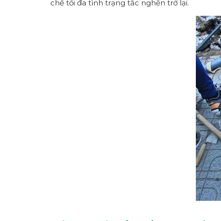
chế tối đa tình trạng tắc nghẽn trở lại.