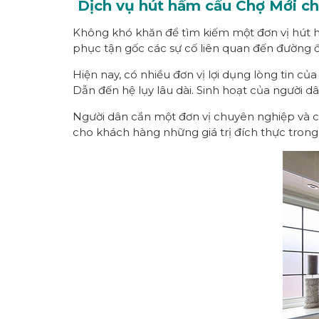
Dịch vụ hút hầm cầu Chợ Mới ch
Không khó khăn để tìm kiếm một đơn vị hút hầ
phục tận gốc các sự cố liên quan đến đường 
Hiện nay, có nhiều đơn vị lợi dụng lòng tin của
Dẫn đến hệ lụy lâu dài. Sinh hoạt của người dâ
Người dân cần một đơn vị chuyên nghiệp và có
cho khách hàng những giá trị đích thực trong 