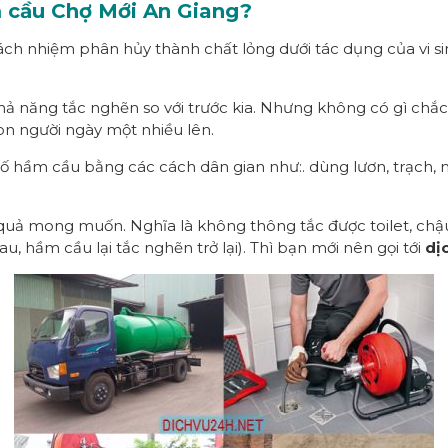
m cầu Chợ Mới An Giang?
rách nhiệm phân hủy thành chất lỏng dưới tác dụng của vi s
 năng tắc nghẽn so với trước kia. Nhưng không có gì chắc
con người ngày một nhiều lên.
ố hầm cầu bằng các cách dân gian như:. dùng lươn, trạch, m
.
quả mong muốn. Nghĩa là không thông tắc được toilet, chậ
u, hầm cầu lại tắc nghẽn trở lại). Thì bạn mới nên gọi tới
dị