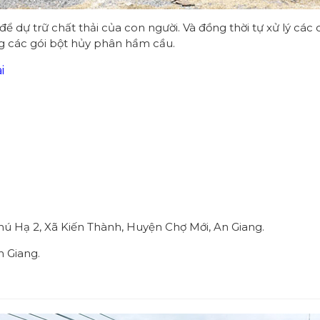
ể dự trữ chất thải của con người. Và đồng thời tự xử lý các
ng các gói bột hủy phân hầm cầu.
i
Phú Hạ 2, Xã Kiến Thành, Huyện Chợ Mới, An Giang.
n Giang.