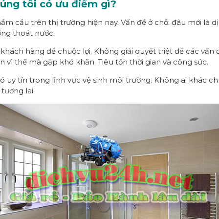
úng tôi có ưu điểm gì?
m cầu trên thị trường hiện nay. Vấn đề ở chỗ: đâu mới là dị
ống thoát nước.
 khách hàng để chuộc lợi. Không giải quyết triệt để các vấn 
n vì thế mà gặp khó khăn. Tiêu tốn thời gian và công sức.
 uy tín trong lĩnh vực vệ sinh môi trường. Không ai khác ch
tương lai.