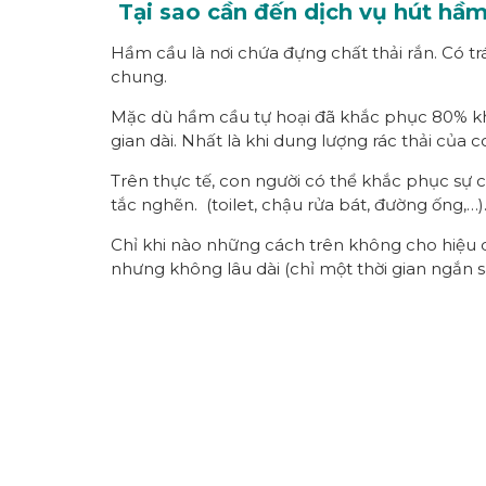
Tại sao cần đến dịch vụ hút hầ
Hầm cầu là nơi chứa đựng chất thải rắn. Có t
chung.
Mặc dù hầm cầu tự hoại đã khắc phục 80% khả
gian dài. Nhất là khi dung lượng rác thải của 
Trên thực tế, con người có thể khắc phục sự c
tắc nghẽn. (toilet, chậu rửa bát, đường ống,…)
Chỉ khi nào những cách trên không cho hiệu 
nhưng không lâu dài (chỉ một thời gian ngắn sa