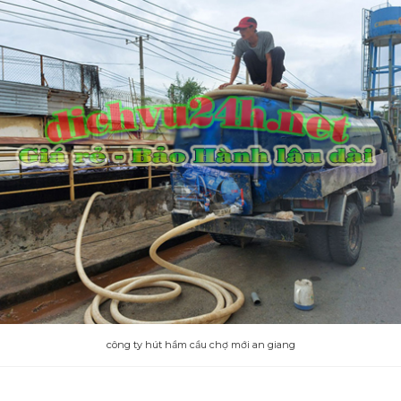
công ty hút hầm cầu chợ mới an giang