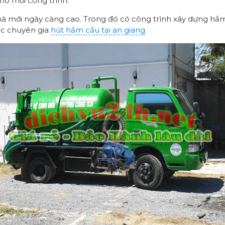
ho mỗi công trình.
nhà mới ngày càng cao. Trong đó có công trình xây dựng hầm
ác chuyên gia
hút hầm cầu tại an giang
.