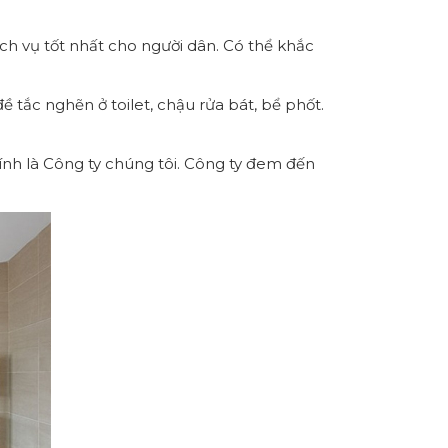
ch vụ tốt nhất cho người dân. Có thể khắc
đề tắc nghẽn ở toilet, chậu rửa bát, bể phốt.
ính là Công ty chúng tôi. Công ty đem đến