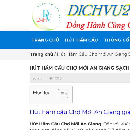
TRANG CHỦ
HÚT HẦM CẦU
THÔNG CỐ
Trang chủ
/
Hút Hầm Cầu Chợ Mới An Giang S
HÚT HẦM CẦU CHỢ MỚI AN GIANG SẠCH 
admin
4076
Mục lục
Hút hầm cầu Chợ Mới An Giang giá 
Hút Hầm Cầu Chợ Mới An Giang
. Đến với khá