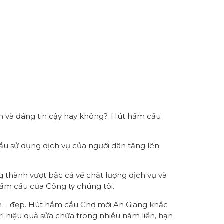
 tín và đáng tin cậy hay không?. Hút hầm cầu
ầu sử dụng dịch vụ của người dân tăng lên
g thành vượt bậc cả về chất lượng dịch vụ và
hầm cầu của Công ty chúng tôi.
ch – đẹp. Hút hầm cầu Chợ mới An Giang khắc
rì hiệu quả sửa chữa trong nhiều năm liền, hạn