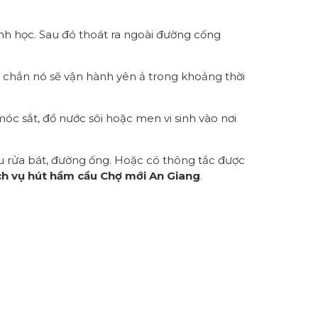
inh học. Sau đó thoát ra ngoài đường cống
 chắn nó sẽ vận hành yên ả trong khoảng thời
óc sắt, đổ nước sôi hoặc men vi sinh vào nơi
u rửa bát, đường ống. Hoặc có thông tắc được
ch vụ hút hầm cầu Chợ mới An Giang
.