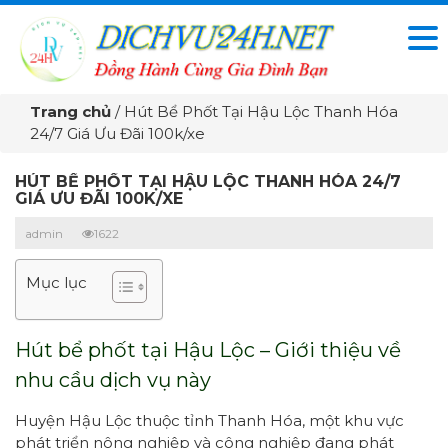
Trang chủ
/
Hút Bể Phốt Tại Hậu Lộc Thanh Hóa
24/7 Giá Ưu Đãi 100k/xe
HÚT BỂ PHỐT TẠI HẬU LỘC THANH HÓA 24/7
GIÁ ƯU ĐÃI 100K/XE
admin
1622
Mục lục
Hút bể phốt tại Hậu Lộc – Giới thiệu về
nhu cầu dịch vụ này
Huyện Hậu Lộc thuộc tỉnh Thanh Hóa, một khu vực
phát triển nông nghiệp và công nghiệp đang phát