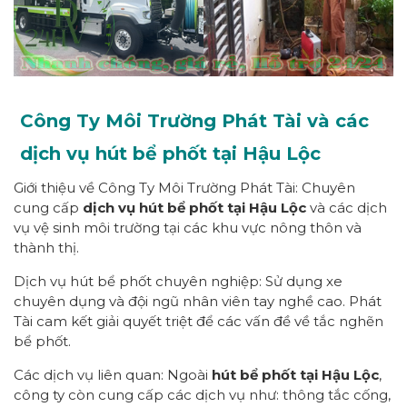
Công Ty Môi Trường Phát Tài và các
dịch vụ hút bể phốt tại Hậu Lộc
Giới thiệu về Công Ty Môi Trường Phát Tài: Chuyên
cung cấp
dịch vụ hút bể phốt tại Hậu Lộc
và các dịch
vụ vệ sinh môi trường tại các khu vực nông thôn và
thành thị.
Dịch vụ hút bể phốt chuyên nghiệp: Sử dụng xe
chuyên dụng và đội ngũ nhân viên tay nghề cao. Phát
Tài cam kết giải quyết triệt để các vấn đề về tắc nghẽn
bể phốt.
Các dịch vụ liên quan: Ngoài
hút bể phốt tại Hậu Lộc
,
công ty còn cung cấp các dịch vụ như: thông tắc cống,