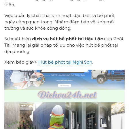
triển.
Việc quản lý chất thải sinh hoạt, đặc biệt là bể phốt,
ngày càng quan trọng. Nhằm đảm bảo vệ sinh môi
trường và sức khỏe cộng đồng.
Sự xuất hiện
dịch vụ hút bể phốt tại Hậu Lộc
của Phát
Tài. Mang lại giải pháp tối ưu cho việc hút bể phốt tại
địa phương.
Xem báo giá>>
Hút bể phốt tại Nghi Sơn
.