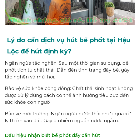
Lý do cần dịch vụ hút bể phốt tại Hậu
Lộc để hút định kỳ?
Ngăn ngừa tắc nghẽn: Sau một thời gian sử dụng, bể
phốt tích tụ chất thải. Dẫn đến tình trạng đầy bể, gây
tắc nghẽn và mùi hôi.
Bảo vệ sức khỏe cộng đồng: Chất thải sinh hoạt không
được xử lý đúng cách có thể ảnh hưởng tiêu cực đến
sức khỏe con người.
Bảo vệ môi trường: Ngăn ngừa nước thải chưa qua xử
lý thấm vào đất. Gây ô nhiễm nguồn nước ngầm.
Dấu hiệu nhận biết bể phốt đầy cần hút