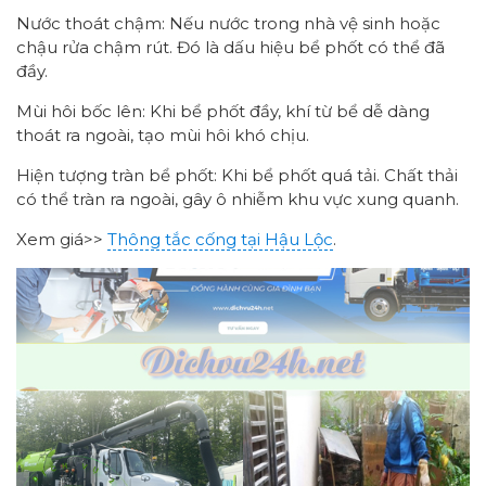
Nước thoát chậm: Nếu nước trong nhà vệ sinh hoặc
chậu rửa chậm rút. Đó là dấu hiệu bể phốt có thể đã
đầy.
Mùi hôi bốc lên: Khi bể phốt đầy, khí từ bể dễ dàng
thoát ra ngoài, tạo mùi hôi khó chịu.
Hiện tượng tràn bể phốt: Khi bể phốt quá tải. Chất thải
có thể tràn ra ngoài, gây ô nhiễm khu vực xung quanh.
Xem giá>>
Thông tắc cống tại Hậu Lộc
.