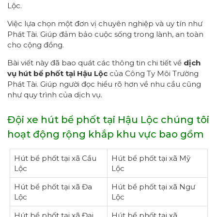
Lộc.
Việc lựa chọn một đơn vị chuyên nghiệp và uy tín như
Phát Tài. Giúp đảm bảo cuộc sống trong lành, an toàn
cho cộng đồng.
Bài viết này đã bao quát các thông tin chi tiết về
dịch
vụ hút bể phốt tại Hậu Lộc
của Công Ty Môi Trường
Phát Tài. Giúp người đọc hiểu rõ hơn về nhu cầu cũng
như quy trình của dịch vụ.
Đội xe hút bể phốt tại Hậu Lộc chúng tôi
hoạt động rộng khắp khu vực bao gồm
Hút bể phốt tại xã Cầu
Hút bể phốt tại xã Mỹ
Lộc
Lộc
Hút bể phốt tại xã Đa
Hút bể phốt tại xã Ngư
Lộc
Lộc
Hút bể phốt tại xã Đại
Hút bể phốt tại xã