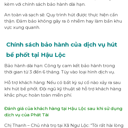
kèm với chính sách bảo hành dài hạn.
An toàn và sạch sẽ: Quy trình hút được thực hiện cẩn
thận. Đảm bảo không gây ra ô nhiễm hay làm bẩn khu
vực xung quanh.
Chính sách bảo hành của dịch vụ hút
bể phốt tại Hậu Lộc
Bảo hành dài hạn: Công ty cam kết bảo hành trong
thời gian từ 3 đến 6 tháng. Tùy vào loại hình dịch vụ.
Hỗ trợ khách hàng: Nếu có bất kỳ sự cố nào xảy ra sau
khi hút bể phốt. Đội ngũ kỹ thuật sẽ hỗ trợ khách hàng
khắc phục hoàn toàn miễn phí.
Đánh giá của khách hàng tại Hậu Lộc sau khi sử dụng
dịch vụ của Phát Tài
Chị Thanh – Chủ nhà trọ tại Xã Ngư Lộc: “Tôi rất hài lòng