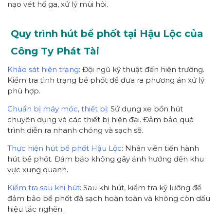
nạo vét hố ga, xử lý mùi hôi.
Quy trình hút bể phốt tại Hậu Lộc của
Công Ty Phát Tài
Khảo sát hiện trạng
: Đội ngũ kỹ thuật đến hiện trường.
Kiểm tra tình trạng bể phốt để đưa ra phương án xử lý
phù hợp.
Chuẩn bị máy móc, thiết bị
: Sử dụng xe bồn hút
chuyên dụng và các thiết bị hiện đại. Đảm bảo quá
trình diễn ra nhanh chóng và sạch sẽ.
Thực hiện hút bể phốt Hậu Lộc
: Nhân viên tiến hành
hút bể phốt. Đảm bảo không gây ảnh hưởng đến khu
vực xung quanh.
Kiểm tra sau khi hút
: Sau khi hút, kiểm tra kỹ lưỡng để
đảm bảo bể phốt đã sạch hoàn toàn và không còn dấu
hiệu tắc nghẽn.