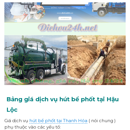
Bảng giá dịch vụ hút bể phốt tại Hậu
Lộc
Giá dịch vụ
hút bể phốt tại Thanh Hóa
( nói chung )
phụ thuộc vào các yếu tố: