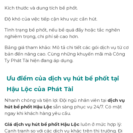
Kích thước và dung tích bể phốt.
Độ khó của việc tiếp cận khu vực cần hút.
Tình trạng bể phốt, nếu bể quá đầy hoặc tắc nghẽn
nghiêm trọng, chi phí sẽ cao hơn.
Bảng giá tham khảo: Mô tả chi tiết các gói dịch vụ từ cơ
bản đến nâng cao. Cùng những khuyến mãi mà Công
Ty Phát Tài hiện đang áp dụng.
Ưu điểm của dịch vụ hút bể phốt tại
Hậu Lộc của Phát Tài
Nhanh chóng và tiện lợi: Đội ngũ nhân viên tại
dịch vụ
hút bể phốt Hậu Lộc
sẵn sàng phục vụ 24/7. Có mặt
ngay khi khách hàng yêu cầu.
Giá dịch vụ hút bể phốt Hậu Lộc
luôn ở mức hợp lý:
Cạnh tranh so với các dịch vụ khác trên thị trường. Đi