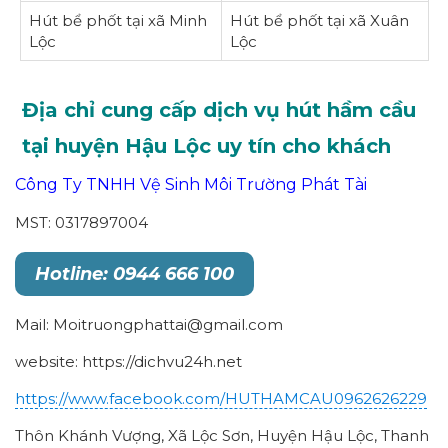
Hút bể phốt tại xã Minh
Hút bể phốt tại xã Xuân
Lộc
Lộc
Địa chỉ cung cấp dịch vụ hút hầm cầu
tại huyện Hậu Lộc uy tín cho khách
Công Ty TNHH Vệ Sinh Môi Trường Phát Tài
MST: 0317897004
Hotline: 0944 666 100
Mail: Moitruongphattai@gmail.com
website: https://dichvu24h.net
https://www.facebook.com/HUTHAMCAU0962626229
Thôn Khánh Vượng, Xã Lộc Sơn, Huyện Hậu Lộc, Thanh