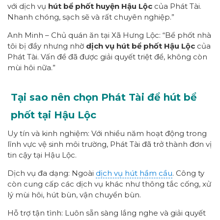
với dịch vụ
hút bể phốt huyện Hậu Lộc
của Phát Tài.
Nhanh chóng, sạch sẽ và rất chuyên nghiệp.”
Anh Minh – Chủ quán ăn tại Xã Hưng Lộc: “Bể phốt nhà
tôi bị đầy nhưng nhờ
dịch vụ hút bể phốt Hậu Lộc
của
Phát Tài. Vấn đề đã được giải quyết triệt để, không còn
mùi hôi nữa.”
Tại sao nên chọn Phát Tài để hút bể
phốt tại Hậu Lộc
Uy tín và kinh nghiệm: Với nhiều năm hoạt động trong
lĩnh vực vệ sinh môi trường, Phát Tài đã trở thành đơn vị
tin cậy tại Hậu Lộc.
Dịch vụ đa dạng: Ngoài
dịch vụ hút hầm cầu
. Công ty
còn cung cấp các dịch vụ khác như thông tắc cống, xử
lý mùi hôi, hút bùn, vận chuyển bùn.
Hỗ trợ tận tình: Luôn sẵn sàng lắng nghe và giải quyết