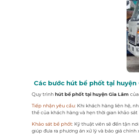
Các bước hút bể phốt tại huyện
Quy trình
hút bể phốt tại huyện Gia Lâm
của 
Tiếp nhận yêu cầu:
Khi khách hàng liên hệ, nhâ
thể của khách hàng và hẹn thời gian khảo sát 
Khảo sát bể phốt
: Kỹ thuật viên sẽ đến tận nơ
giúp đưa ra phương án xử lý và báo giá chính 