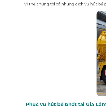
Vì thế chúng tôi có những dịch vụ hút bể 
Phục vụ hút bể phốt tại Gia Lâ