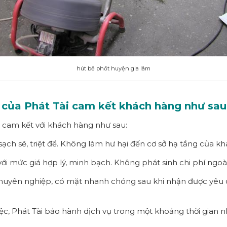
hút bể phốt huyện gia lâm
m của Phát Tài cam kết khách hàng như sau
 cam kết với khách hàng như sau:
ạch sẽ, triệt để. Không làm hư hại đến cơ sở hạ tầng của k
i mức giá hợp lý, minh bạch. Không phát sinh chi phí ngoài
huyên nghiệp, có mặt nhanh chóng sau khi nhận được yêu c
ệc, Phát Tài bảo hành dịch vụ trong một khoảng thời gian 