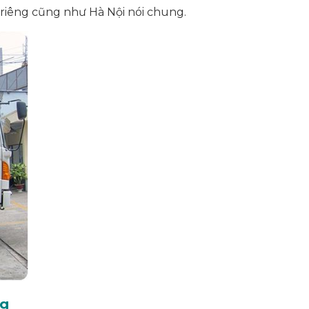
 riêng cũng như Hà Nội nói chung.
ng