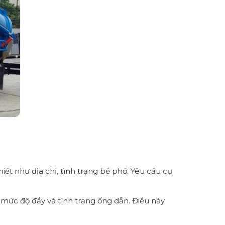
iết như địa chỉ, tình trạng bể phố. Yêu cầu cụ
h, mức độ đầy và tình trạng ống dẫn. Điều này