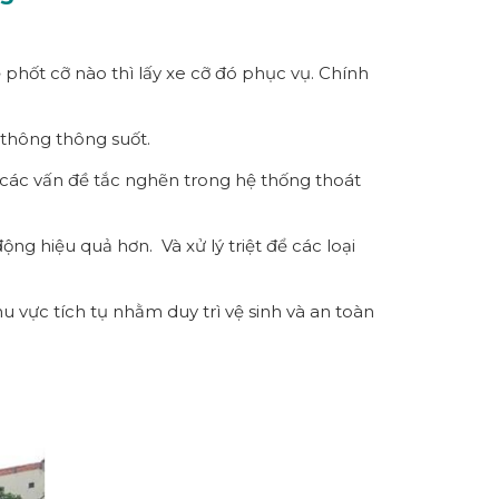
 phốt cỡ nào thì lấy xe cỡ đó phục vụ. Chính
 thông thông suốt.
các vấn đề tắc nghẽn trong hệ thống thoát
ng hiệu quả hơn. Và xử lý triệt để các loại
u vực tích tụ nhằm duy trì vệ sinh và an toàn