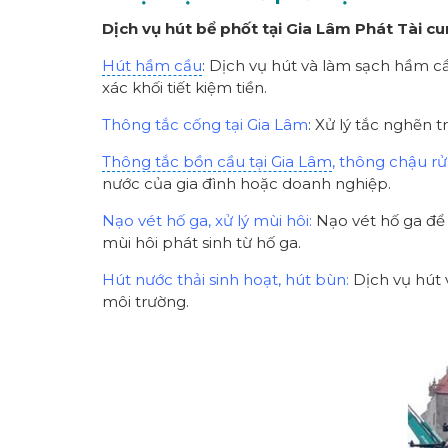
Dịch vụ hút bể phốt tại Gia Lâm Phát Tài cu
Hút hầm cầu
: Dịch vụ hút và làm sạch hầm cầ
xác khối tiết kiệm tiền.
Thông tắc cống tại Gia Lâm
: Xử lý tắc nghẽn 
Thông tắc bồn cầu tại Gia Lâm
, thông chậu r
nước của gia đình hoặc doanh nghiệp.
Nạo vét hố ga, xử lý mùi hôi:
Nạo vét hố ga để l
mùi hôi phát sinh từ hố ga.
Hút nước thải sinh hoạt, hút bùn:
Dịch vụ hút v
môi trường.