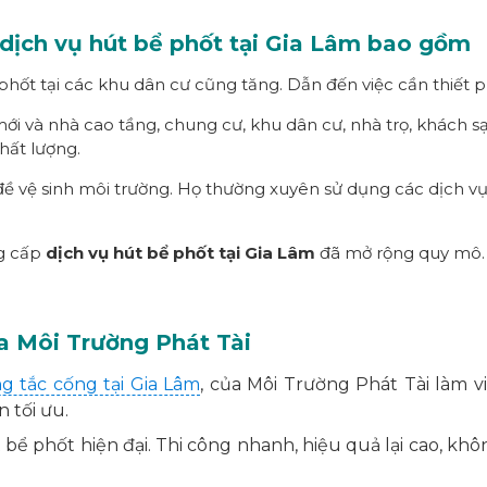
 dịch vụ hút bể phốt tại Gia Lâm bao gồm
hốt tại các khu dân cư cũng tăng. Dẫn đến việc cần thiết p
mới và nhà cao tầng, chung cư, khu dân cư, nhà trọ, khách s
hất lượng.
ề vệ sinh môi trường. Họ thường xuyên sử dụng các dịch v
ng cấp
dịch vụ hút bể phốt tại Gia Lâm
đã mở rộng quy mô. 
a Môi Trường Phát Tài
g tắc cống tại Gia Lâm
, của Môi Trường Phát Tài làm 
 tối ưu.
 phốt hiện đại. Thi công nhanh, hiệu quả lại cao, không