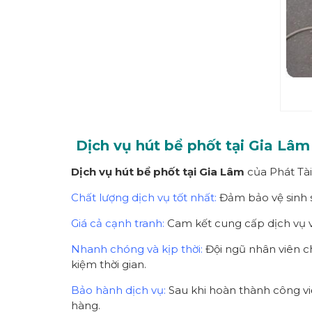
Dịch vụ hút bể phốt tại Gia Lâ
Dịch vụ hút bể phốt tại Gia Lâm
của Phát Tài
Chất lượng dịch vụ tốt nhất:
Đảm bảo vệ sinh s
Giá cả cạnh tranh:
Cam kết cung cấp dịch vụ vớ
Nhanh chóng và kịp thời:
Đội ngũ nhân viên c
kiệm thời gian.
Bảo hành dịch vụ:
Sau khi hoàn thành công vi
hàng.