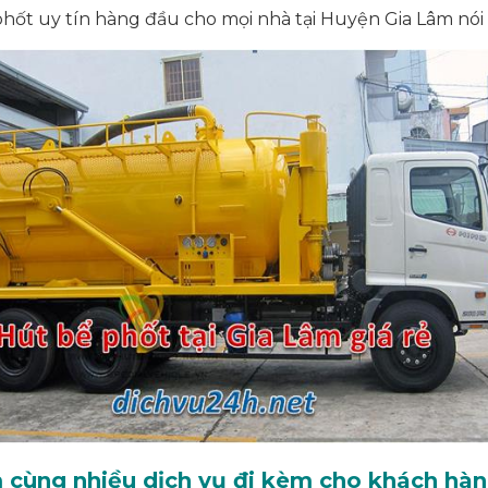
phốt uy tín hàng đầu cho mọi nhà tại Huyện Gia Lâm nói
m cùng nhiều dịch vụ đi kèm cho khách hà