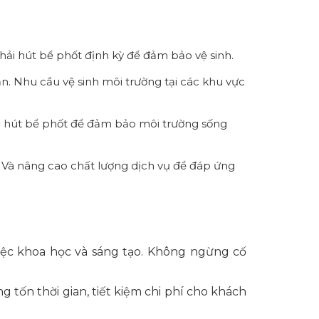
hải hút bể phốt định kỳ để đảm bảo vệ sinh.
ạn. Nhu cầu vệ sinh môi trường tại các khu vực
ụ hút bể phốt để đảm bảo môi trường sống
Và nâng cao chất lượng dịch vụ để đáp ứng
việc khoa học và sáng tạo. Không ngừng cố
 tốn thời gian, tiết kiệm chi phí cho khách