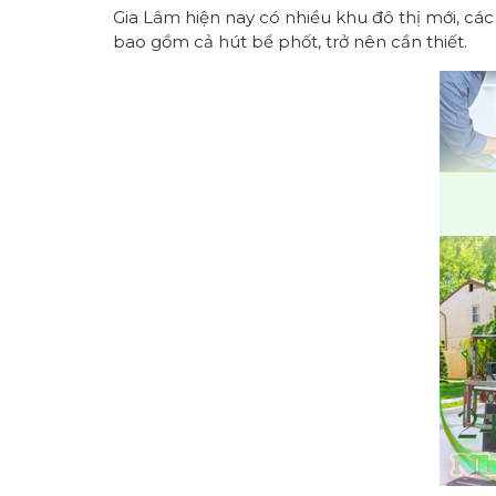
Gia Lâm hiện nay có nhiều khu đô thị mới, cá
bao gồm cả hút bể phốt, trở nên cần thiết.