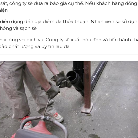
 sát, công ty sẽ đưa ra báo giá cụ thể. Nếu khách hàng đồng 
iện.
ều động đến địa điểm đã thỏa thuận. Nhân viên sẽ sử dụng
hóng và sạch sẽ.
ài lòng với dịch vụ. Công ty sẽ xuất hóa đơn và tiến hành 
 chất lượng và uy tín lâu dài.