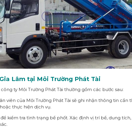
 Gia Lâm tại Môi Trường Phát Tài
công ty Môi Trường Phát Tài thường gồm các bước sau:
n viên của Môi Trường Phát Tài sẽ ghi nhận thông tin cần th
hoặc thực hiện dịch vụ.
i để kiểm tra tình trạng bể phốt. Xác định vị trí bể, dung tíc
xác.