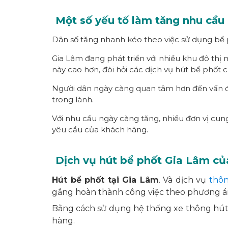
Một số yếu tố làm tăng nhu cầu
Dân số tăng nhanh kéo theo việc sử dụng bể p
Gia Lâm đang phát triển với nhiều khu đô thị 
này cao hơn, đòi hỏi các dịch vụ hút bể phốt c
Người dân ngày càng quan tâm hơn đến vấn đ
trong lành.
Với nhu cầu ngày càng tăng, nhiều đơn vị cu
yêu cầu của khách hàng.
Dịch vụ hút bể phốt Gia Lâm củ
Hút bể phốt tại Gia Lâm
. Và dịch vụ
thôn
gắng hoàn thành công việc theo phương án
Bằng cách sử dụng hệ thống xe thông hút bể
hàng.