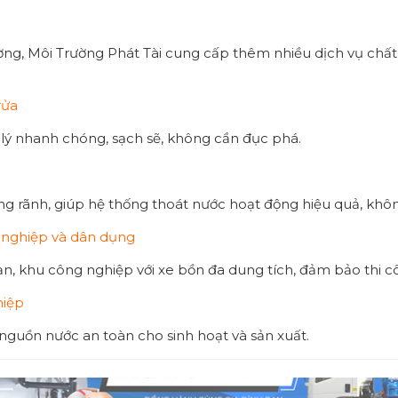
ờng, Môi Trường Phát Tài cung cấp thêm nhiều dịch vụ chất 
rửa
 lý nhanh chóng, sạch sẽ, không cần đục phá.
ng rãnh, giúp hệ thống thoát nước hoạt động hiệu quả, khô
 nghiệp và dân dụng
ạn, khu công nghiệp với xe bồn đa dung tích, đảm bảo thi c
hiệp
guồn nước an toàn cho sinh hoạt và sản xuất.