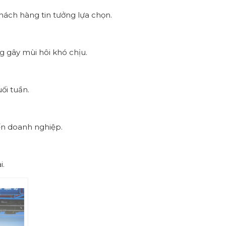
khách hàng tin tưởng lựa chọn.
 gây mùi hôi khó chịu.
ối tuần.
đến doanh nghiệp.
i.