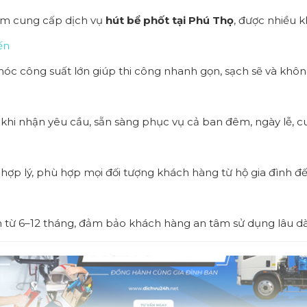
năm cung cấp dịch vụ
hút bể phốt tại Phú Thọ
, được nhiều 
ến
c công suất lớn giúp thi công nhanh gọn, sạch sẽ và không
 khi nhận yêu cầu, sẵn sàng phục vụ cả ban đêm, ngày lễ, cu
í hợp lý, phù hợp mọi đối tượng khách hàng từ hộ gia đình 
h từ 6–12 tháng, đảm bảo khách hàng an tâm sử dụng lâu dà