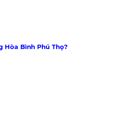
g Hòa Bình Phú Thọ?