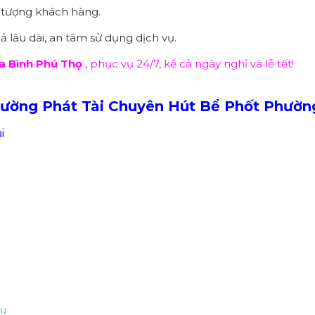
i tượng khách hàng.
 lâu dài, an tâm sử dụng dịch vụ.
a Bình Phú Thọ
, phục vụ 24/7, kể cả ngày nghỉ và lễ tết!
rường Phát Tài Chuyên Hút Bể Phốt Phườn
i
ầu