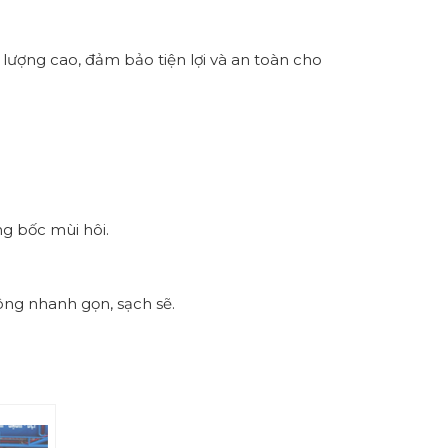
lượng cao, đảm bảo tiện lợi và an toàn cho
ng bốc mùi hôi.
ông nhanh gọn, sạch sẽ.