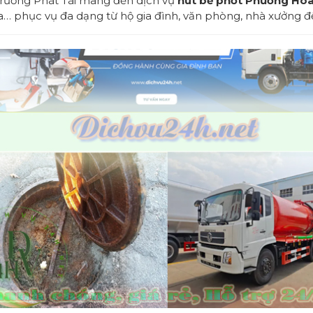
Trường Phát Tài mang đến dịch vụ
hút bể phốt Phường Hòa
a… phục vụ đa dạng từ hộ gia đình, văn phòng, nhà xưởng 