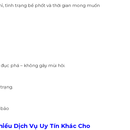
chỉ, tình trạng bể phốt và thời gian mong muốn
 đục phá – không gây mùi hôi.
 trạng.
 bảo
iều Dịch Vụ Uy Tín Khác Cho