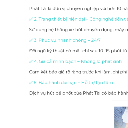
Phát Tài là đơn vị chuyên nghiệp với hơn 10 
✅ 2. Trang thiết bị hiện đại – Công nghệ tiên ti
Sử dụng hệ thống xe hút chuyên dụng, máy mó
✅ 3. Phục vụ nhanh chóng – 24/7
Đội ngũ kỹ thuật có mặt chỉ sau 10–15 phút từ
✅ 4. Giá cả minh bạch – Không lo phát sinh
Cam kết báo giá rõ ràng trước khi làm, chi ph
✅ 5. Bảo hành dài hạn – Hỗ trợ tận tâm
Dịch vụ hút bể phốt của Phát Tài có bảo hàn