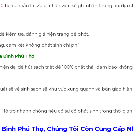
00
hoặc nhắn tin Zalo, nhân viên sẽ ghi nhận thông tin: địa 
để kiểm tra, đánh giá hiện trạng bể phốt.
ng, cam kết không phát sinh chi phí.
a Bình Phú Thọ
ện đại để hút sạch triệt để 100% chất thải, đảm bảo không
thuật sẽ vệ sinh sạch sẽ khu vực xung quanh và bàn giao hiện
 Hỗ trợ nhanh chóng nếu có sự cố phát sinh trong thời gian
Bình Phú Thọ, Chúng Tôi Còn Cung Cấp Nh