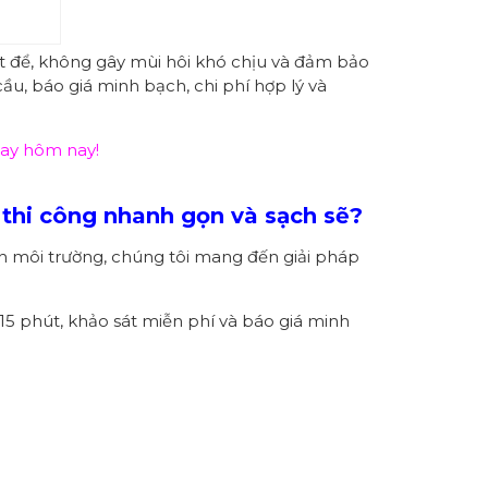
ệt để, không gây mùi hôi khó chịu và đảm bảo
cầu, báo giá minh bạch, chi phí hợp lý và
gay hôm nay!
 thi công nhanh gọn và sạch sẽ?
inh môi trường, chúng tôi mang đến giải pháp
–15 phút, khảo sát miễn phí và báo giá minh