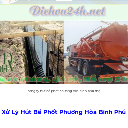
công ty hút bể phốt phường hòa bình phú thọ
 Xử Lý Hút Bể Phốt
Phường Hòa Bình Phú 