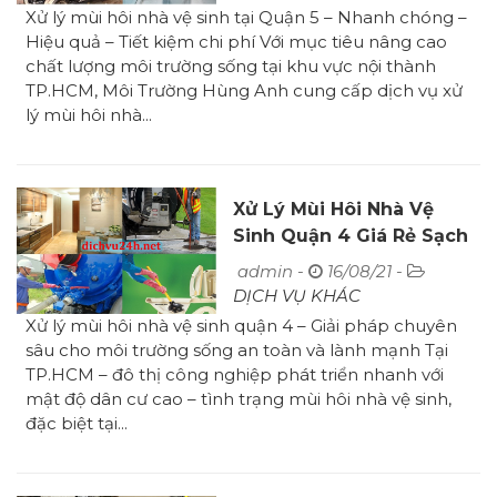
Xử lý mùi hôi nhà vệ sinh tại Quận 5 – Nhanh chóng –
Hiệu quả – Tiết kiệm chi phí Với mục tiêu nâng cao
chất lượng môi trường sống tại khu vực nội thành
TP.HCM, Môi Trường Hùng Anh cung cấp dịch vụ xử
lý mùi hôi nhà...
Xử Lý Mùi Hôi Nhà Vệ
Sinh Quận 4 Giá Rẻ Sạch
Mùi Hôi
admin -
16/08/21 -
DỊCH VỤ KHÁC
Xử lý mùi hôi nhà vệ sinh quận 4 – Giải pháp chuyên
sâu cho môi trường sống an toàn và lành mạnh Tại
TP.HCM – đô thị công nghiệp phát triển nhanh với
mật độ dân cư cao – tình trạng mùi hôi nhà vệ sinh,
đặc biệt tại...