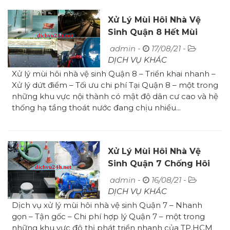
Xử Lý Mùi Hôi Nhà Vệ
Sinh Quận 8 Hết Mùi
Không Tái Phát
admin -
17/08/21 -
DỊCH VỤ KHÁC
Xử lý mùi hôi nhà vệ sinh Quận 8 – Triển khai nhanh –
Xử lý dứt điểm – Tối ưu chi phí Tại Quận 8 – một trong
những khu vực nội thành có mật độ dân cư cao và hệ
thống hạ tầng thoát nước đang chịu nhiều...
Xử Lý Mùi Hôi Nhà Vệ
Sinh Quận 7 Chống Hôi
Sạch 100%
admin -
16/08/21 -
DỊCH VỤ KHÁC
Dịch vụ xử lý mùi hôi nhà vệ sinh Quận 7 – Nhanh
gọn – Tận gốc – Chi phí hợp lý Quận 7 – một trong
những khu vực đô thị phát triển nhanh của TP.HCM