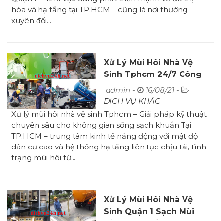
hóa và hạ tầng tại TP.HCM – cũng là nơi thường
xuyên đối...
Xử Lý Mùi Hôi Nhà Vệ
Sinh Tphcm 24/7 Công
Ty Uy Tín
admin -
16/08/21 -
DỊCH VỤ KHÁC
Xử lý mùi hôi nhà vệ sinh Tphcm – Giải pháp kỹ thuật
chuyên sâu cho không gian sống sạch khuẩn Tại
TP.HCM – trung tâm kinh tế năng động với mật độ
dân cư cao và hệ thống hạ tầng liên tục chịu tải, tình
trạng mùi hôi từ...
Xử Lý Mùi Hôi Nhà Vệ
Sinh Quận 1 Sạch Mùi