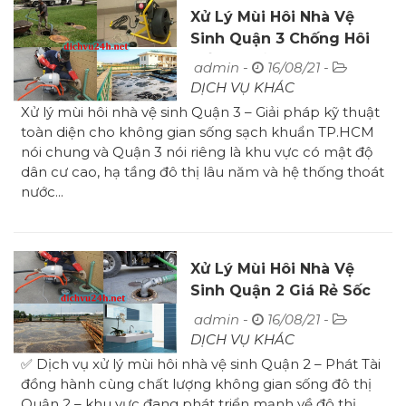
Xử Lý Mùi Hôi Nhà Vệ
Sinh Quận 3 Chống Hôi
Tốt Giá Rẻ
admin -
16/08/21 -
DỊCH VỤ KHÁC
Xử lý mùi hôi nhà vệ sinh Quận 3 – Giải pháp kỹ thuật
toàn diện cho không gian sống sạch khuẩn TP.HCM
nói chung và Quận 3 nói riêng là khu vực có mật độ
dân cư cao, hạ tầng đô thị lâu năm và hệ thống thoát
nước...
Xử Lý Mùi Hôi Nhà Vệ
Sinh Quận 2 Giá Rẻ Sốc
Sạch Mùi Hôi
admin -
16/08/21 -
DỊCH VỤ KHÁC
✅ Dịch vụ xử lý mùi hôi nhà vệ sinh Quận 2 – Phát Tài
đồng hành cùng chất lượng không gian sống đô thị
Quận 2 – khu vực đang phát triển mạnh về đô thị