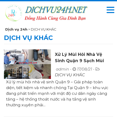
Dịch vụ 24h
>
DỊCH VỤ KHÁC
DỊCH VỤ KHÁC
Xử Lý Mùi Hôi Nhà Vệ
Sinh Quận 9 Sạch Mùi
Không Tái Phát
admin -
17/08/21 -
DỊCH VỤ KHÁC
Xử lý mùi hôi nhà vệ sinh Quận 9 – Giải pháp toàn
diện, tiết kiệm và nhanh chóng Tại Quận 9 – khu vực
đang phát triển mạnh với mật độ cư dân ngày càng
tăng – hệ thống thoát nước và hạ tầng vệ sinh
thường xuyên phải...