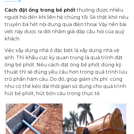
Cách đặt ống trong bể phốt
thường được nhiều
người hỏi đến khi liên hệ chúng tôi. Sẽ thật khó nếu
truyền bá hết nội dung qua điện thoại. Vậy nên bài
viết này được ra đời nhằm giải đáp câu hỏi của quý
khách.
Việc xây dựng nhà ở đặc biệt là xây dựng nhà vệ
sinh. Thì khâu cực kỳ quan trọng là quá trình đặt
ống bể phốt. Nếu cách đặt ống bể phốt đúng kỹ
thuật thì sẽ đúng yêu cầu hơn trong quá trình lưu
trữ phân hầm cầu. Do đó, giúp giảm chi phí cũng
như có thể kéo dài thời gian sử dụng cho quá trình
hút bể phốt, hút bồn cầu trong thực tế.