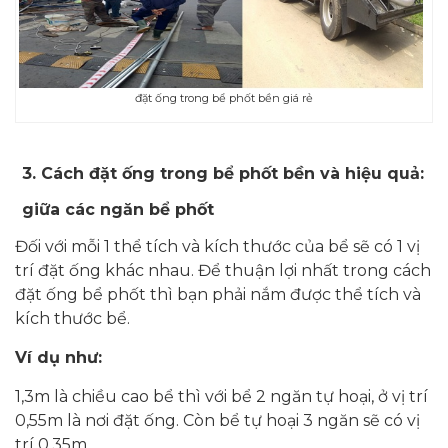
đặt ống trong bể phốt bền giá rẻ
3.
Cách đặt ống trong bể phốt bền và hiệu quả:
giữa các ngăn bể phốt
Đối với mỗi 1 thể tích và kích thước của bể sẽ có 1 vị
trí đặt ống khác nhau. Để thuận lợi nhất trong cách
đặt ống bể phốt thì bạn phải nắm được thể tích và
kích thước bể.
Ví dụ như:
1,3m là chiều cao bể thì với bể 2 ngăn tự hoại, ở vị trí
0,55m là nơi đặt ống. Còn bể tự hoại 3 ngăn sẽ có vị
trí 0,35m.