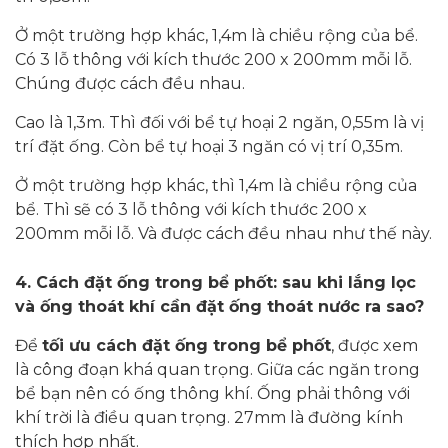
Ở một trường hợp khác, 1,4m là chiều rộng của bể.
Có 3 lỗ thông với kích thước 200 x 200mm mỗi lỗ.
Chúng được cách đều nhau.
Cao là 1,3m. Thì đối với bể tự hoại 2 ngăn, 0,55m là vị
trí đặt ống. Còn bể tự hoại 3 ngăn có vị trí 0,35m.
Ở một trường hợp khác, thì 1,4m là chiều rộng của
bể. Thì sẽ có 3 lỗ thông với kích thước 200 x
200mm mỗi lỗ. Và được cách đều nhau như thế này.
4.
Cách đặt ống trong bể phốt: sau khi lắng lọc
và ống thoát khí cần đặt ống thoát nước ra sao?
Để
tối ưu cách đặt ống trong bể phốt
, được xem
là công đoạn khá quan trọng. Giữa các ngăn trong
bể bạn nên có ống thông khí. Ống phải thông với
khí trời là điều quan trọng. 27mm là đường kính
thích hợp nhất.