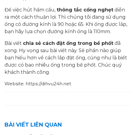
Để việc hút hầm cầu,
thông tắc cống nghẹt
diễn
ra một cách thuận lợi. Thì chúng tôi đang sử dụng
ống có đường kính là 90 hoặc 65. Khi ống được lắp,
bạn hãy lựa chọn đường kính ống là 110mm.
Bài viết
chia sẻ cách đặt ống trong bể phốt
đã
xong. Hy vọng sau bài viết này. Sẽ phần nào giúp
bạn hiểu hơn về cách lắp đặt ống, cũng như là biết
được có bao nhiêu ống trong bể phốt. Chúc quý
khách thành công.
Website: https://dihvu24h.net
BÀI VIẾT LIÊN QUAN