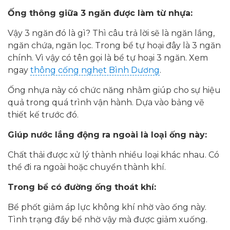
Ống thông giữa 3 ngăn được làm từ nhựa:
Vậy 3 ngăn đó là gì? Thì câu trả lời sẽ là ngăn lắng,
ngăn chứa, ngăn lọc. Trong bể tự hoại đây là 3 ngăn
chính. Vì vậy có tên gọi là bể tự hoại 3 ngăn. Xem
ngay
thông cống nghẹt Bình Dương
.
Ống nhựa này có chức năng nhằm giúp cho sự hiệu
quả trong quá trình vận hành. Dựa vào bảng vẽ
thiết kế trước đó.
Giúp nước lắng động ra ngoài là loại ống này:
Chất thải được xử lý thành nhiều loại khác nhau. Có
thể đi ra ngoài hoặc chuyển thành khí.
Trong bể có đường ống thoát khí:
Bể phốt giảm áp lực không khí nhờ vào ống này.
Tình trạng đầy bể nhờ vậy mà được giảm xuống.