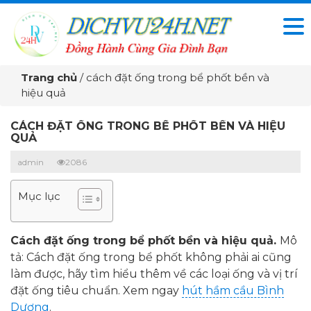
Trang chủ
/
cách đặt ống trong bể phốt bền và
hiệu quả
CÁCH ĐẶT ỐNG TRONG BỂ PHỐT BỀN VÀ HIỆU
QUẢ
admin
2086
Mục lục
Cách đặt ống trong bể phốt bền và hiệu quả.
Mô
tả: Cách đặt ống trong bể phốt không phải ai cũng
làm được, hãy tìm hiểu thêm về các loại ống và vị trí
đặt ống tiêu chuẩn. Xem ngay
hút hầm cầu Bình
Dương
.