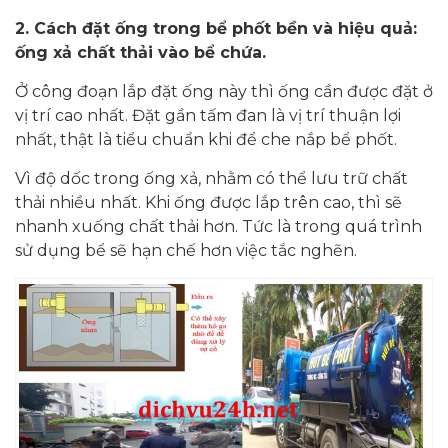
2.
Cách đặt ống trong bể phốt bền và hiệu quả:
ống xả chất thải vào bể chứa.
Ở công đoạn lắp đặt ống này thì ống cần được đặt ở
vị trí cao nhất. Đặt gần tấm đan là vị trí thuận lợi
nhất, thật là tiểu chuẩn khi để che nắp bể phốt.
Vì độ dốc trong ống xả, nhằm có thể lưu trữ chất
thải nhiều nhất. Khi ống được lắp trên cao, thì sẽ
nhanh xuống chất thải hơn. Tức là trong quá trình
sử dụng bể sẽ hạn chế hơn việc tắc nghẽn.